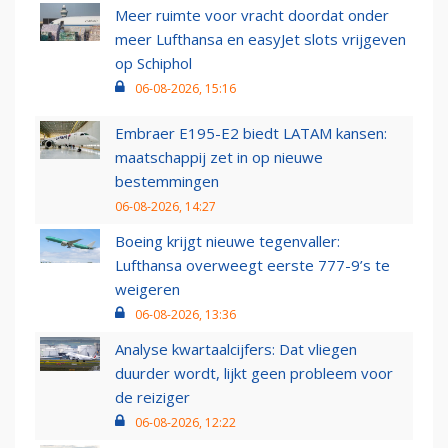
Meer ruimte voor vracht doordat onder
meer Lufthansa en easyJet slots vrijgeven
op Schiphol
06-08-2026, 15:16
Embraer E195-E2 biedt LATAM kansen:
maatschappij zet in op nieuwe
bestemmingen
06-08-2026, 14:27
Boeing krijgt nieuwe tegenvaller:
Lufthansa overweegt eerste 777-9’s te
weigeren
06-08-2026, 13:36
Analyse kwartaalcijfers: Dat vliegen
duurder wordt, lijkt geen probleem voor
de reiziger
06-08-2026, 12:22