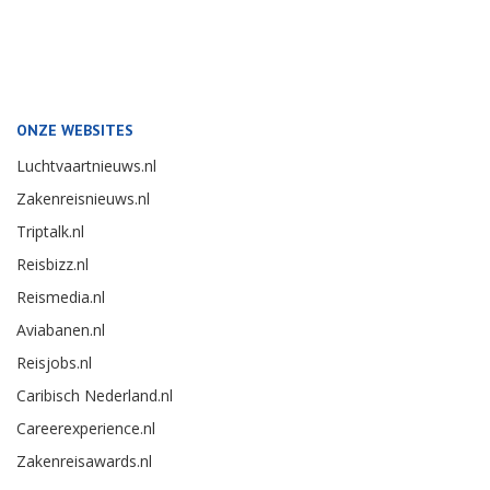
ONZE WEBSITES
Luchtvaartnieuws.nl
Zakenreisnieuws.nl
Triptalk.nl
Reisbizz.nl
Reismedia.nl
Aviabanen.nl
Reisjobs.nl
Caribisch Nederland.nl
Careerexperience.nl
Zakenreisawards.nl