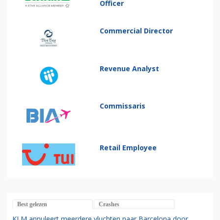
Officer
Commercial Director
Revenue Analyst
Commissaris
Retail Employee
Best gelezen
Crashes
KLM annuleert meerdere vluchten naar Barcelona door