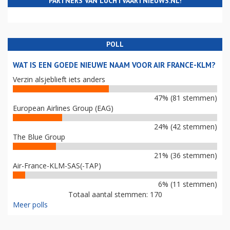
PARTNERS VAN LUCHTVAARTNIEUWS.NL!
POLL
WAT IS EEN GOEDE NIEUWE NAAM VOOR AIR FRANCE-KLM?
Verzin alsjeblieft iets anders
47% (81 stemmen)
European Airlines Group (EAG)
24% (42 stemmen)
The Blue Group
21% (36 stemmen)
Air-France-KLM-SAS(-TAP)
6% (11 stemmen)
Totaal aantal stemmen: 170
Meer polls