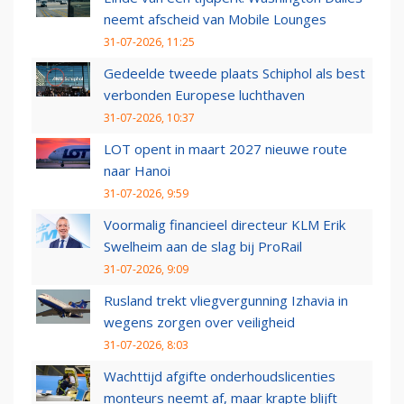
neemt afscheid van Mobile Lounges
31-07-2026, 11:25
Gedeelde tweede plaats Schiphol als best
verbonden Europese luchthaven
31-07-2026, 10:37
LOT opent in maart 2027 nieuwe route
naar Hanoi
31-07-2026, 9:59
Voormalig financieel directeur KLM Erik
Swelheim aan de slag bij ProRail
31-07-2026, 9:09
Rusland trekt vliegvergunning Izhavia in
wegens zorgen over veiligheid
31-07-2026, 8:03
Wachttijd afgifte onderhoudslicenties
monteurs neemt af, maar krapte blijft