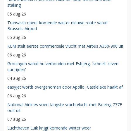
staking
05 aug 26
Transavia opent komende winter nieuwe route vanaf
Brussels Airport
05 aug 26
KLM stelt eerste commerciële vlucht met Airbus A350-900 uit
06 aug 26
Groningen vanaf nu verbonden met Esbjerg: 'scheelt zeven
uur rijden'
04 aug 26
easyJet wordt overgenomen door Apollo, Castlelake haakt af
06 aug 26
National Airlines voert langste vrachtvlucht met Boeing 777F
ooit uit
07 aug 26
Luchthaven Luik krijgt komende winter weer