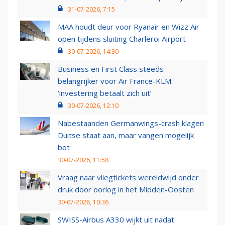
31-07-2026, 7:15
MAA houdt deur voor Ryanair en Wizz Air
open tijdens sluiting Charleroi Airport
30-07-2026, 14:30
Business en First Class steeds
belangrijker voor Air France-KLM:
‘investering betaalt zich uit’
30-07-2026, 12:10
Nabestaanden Germanwings-crash klagen
Duitse staat aan, maar vangen mogelijk
bot
30-07-2026, 11:58
Vraag naar vliegtickets wereldwijd onder
druk door oorlog in het Midden-Oosten
30-07-2026, 10:36
SWISS-Airbus A330 wijkt uit nadat