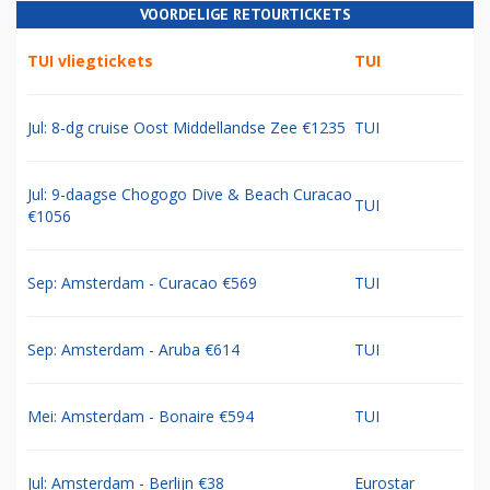
VOORDELIGE RETOURTICKETS
TUI vliegtickets
TUI
Jul: 8-dg cruise Oost Middellandse Zee €1235
TUI
Jul: 9-daagse Chogogo Dive & Beach Curacao
TUI
€1056
Sep: Amsterdam - Curacao €569
TUI
Sep: Amsterdam - Aruba €614
TUI
Mei: Amsterdam - Bonaire €594
TUI
Jul: Amsterdam - Berlijn €38
Eurostar