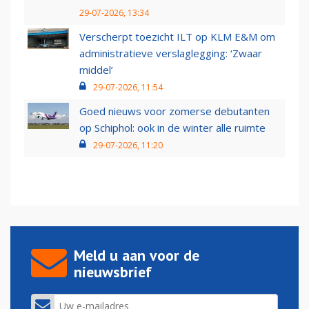
29-07-2026, 13:34
Verscherpt toezicht ILT op KLM E&M om
administratieve verslaglegging: ‘Zwaar
middel’
29-07-2026, 11:54
Goed nieuws voor zomerse debutanten
op Schiphol: ook in de winter alle ruimte
29-07-2026, 11:20
Meld u aan voor de
nieuwsbrief