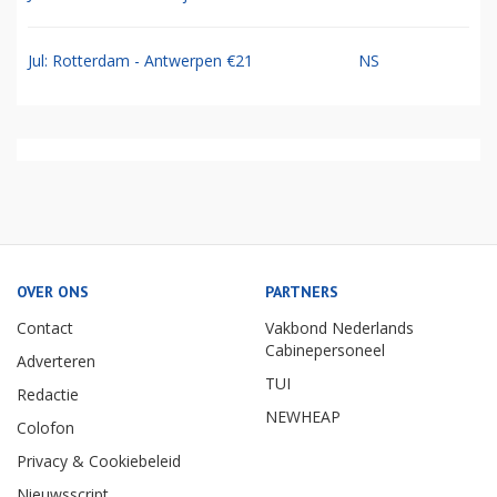
Jul: Rotterdam - Antwerpen €21
NS
OVER ONS
PARTNERS
Contact
Vakbond Nederlands
Cabinepersoneel
Adverteren
TUI
Redactie
NEWHEAP
Colofon
Privacy & Cookiebeleid
Nieuwsscript