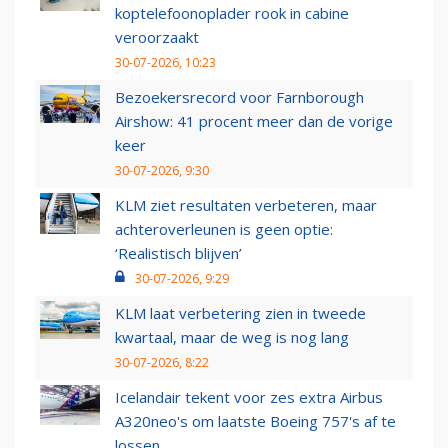
koptelefoonoplader rook in cabine
veroorzaakt
30-07-2026, 10:23
Bezoekersrecord voor Farnborough
Airshow: 41 procent meer dan de vorige
keer
30-07-2026, 9:30
KLM ziet resultaten verbeteren, maar
achteroverleunen is geen optie:
‘Realistisch blijven’
30-07-2026, 9:29
KLM laat verbetering zien in tweede
kwartaal, maar de weg is nog lang
30-07-2026, 8:22
Icelandair tekent voor zes extra Airbus
A320neo's om laatste Boeing 757's af te
lossen