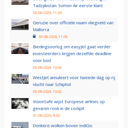
Tadzjikistan: Somon Air eerste klant
03-08-2026, 11:26
Geruzie over officiële naam vliegveld van
Mallorca
03-08-2026, 11:06
Biedingsoorlog om easyJet gaat verder:
investeerders krijgen dezelfde deadline
voor bod
03-08-2026, 10:43
WestJet annuleert voor tweede dag op rij
vlucht naar Schiphol
03-08-2026, 10:02
VisionSafe wijst Europese airlines op
gevaren rook in de cockpit
01-08-2026, 8:00
Donkere wolken boven IndiGo: