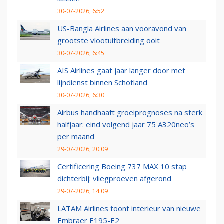
30-07-2026, 6:52
US-Bangla Airlines aan vooravond van
grootste vlootuitbreiding ooit
30-07-2026, 6:45
AIS Airlines gaat jaar langer door met
lijndienst binnen Schotland
30-07-2026, 6:30
Airbus handhaaft groeiprognoses na sterk
halfjaar: eind volgend jaar 75 A320neo’s
per maand
29-07-2026, 20:09
Certificering Boeing 737 MAX 10 stap
dichterbij: vliegproeven afgerond
29-07-2026, 14:09
LATAM Airlines toont interieur van nieuwe
Embraer E195-E2