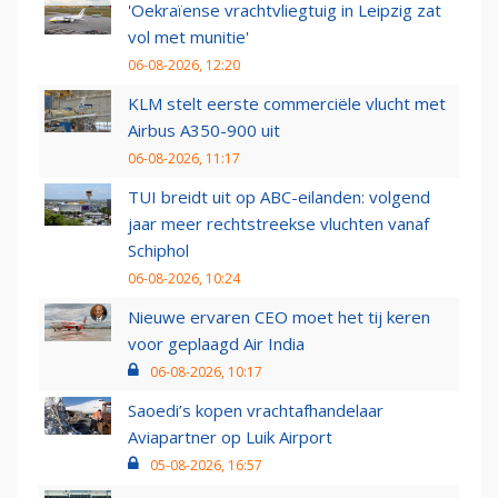
'Oekraïense vrachtvliegtuig in Leipzig zat
vol met munitie'
06-08-2026, 12:20
KLM stelt eerste commerciële vlucht met
Airbus A350-900 uit
06-08-2026, 11:17
TUI breidt uit op ABC-eilanden: volgend
jaar meer rechtstreekse vluchten vanaf
Schiphol
06-08-2026, 10:24
Nieuwe ervaren CEO moet het tij keren
voor geplaagd Air India
06-08-2026, 10:17
Saoedi’s kopen vrachtafhandelaar
Aviapartner op Luik Airport
05-08-2026, 16:57