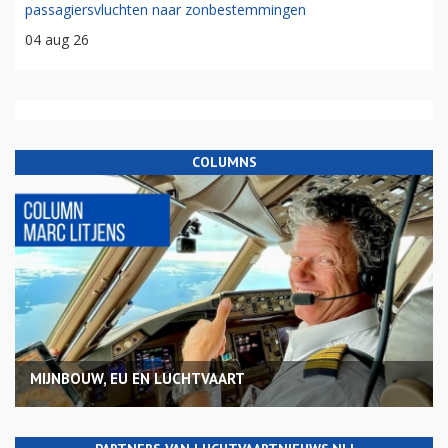
passagiersvluchten naar zonbestemmingen
04 aug 26
COLUMNS
MIJNBOUW, EU EN LUCHTVAART