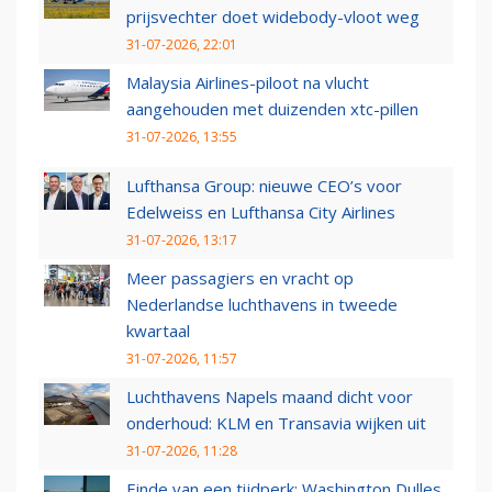
prijsvechter doet widebody-vloot weg
31-07-2026, 22:01
Malaysia Airlines-piloot na vlucht
aangehouden met duizenden xtc-pillen
31-07-2026, 13:55
Lufthansa Group: nieuwe CEO’s voor
Edelweiss en Lufthansa City Airlines
31-07-2026, 13:17
Meer passagiers en vracht op
Nederlandse luchthavens in tweede
kwartaal
31-07-2026, 11:57
Luchthavens Napels maand dicht voor
onderhoud: KLM en Transavia wijken uit
31-07-2026, 11:28
Einde van een tijdperk: Washington Dulles