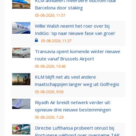
KLM annuleert meerdere vluchten naar
Barcelona door staking
05-08-2026, 11:57
Willie Walsh neemt het roer over bij
IndiGo: 'op naar nieuwe fase van groei'
05-08-2026, 11:37
Transavia opent komende winter nieuwe
route vanaf Brussels Airport
05-08-2026, 10:46
KLM blijft net als veel andere
maatschappijen langer weg uit Golfregio
05-08-2026, 9:00
Riyadh Air breidt netwerk verder uit:
opnieuw drie nieuwe bestemmingen
05-08-2026, 7:29
Directie Lufthansa probeert onrust bij
Portugese vakbond over overname TAP