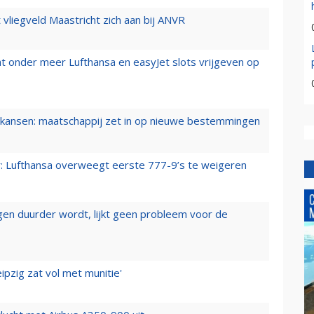
t vliegveld Maastricht zich aan bij ANVR
t onder meer Lufthansa en easyJet slots vrijgeven op
ansen: maatschappij zet in op nieuwe bestemmingen
er: Lufthansa overweegt eerste 777-9’s te weigeren
iegen duurder wordt, lijkt geen probleem voor de
ipzig zat vol met munitie'