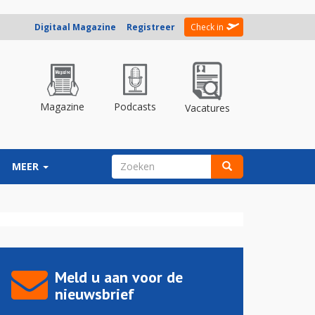
Digitaal Magazine
Registreer
Check in
Magazine
Podcasts
Vacatures
ZOEKVELD
MEER
Zoeken
Meld u aan voor de
nieuwsbrief