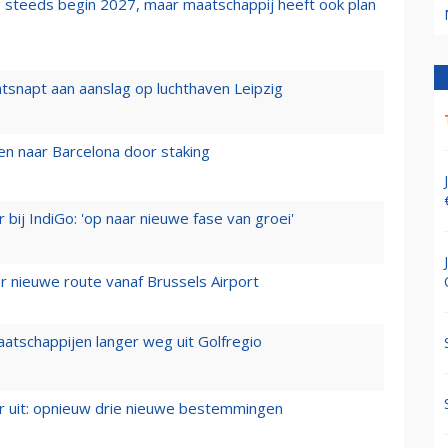
 steeds begin 2027, maar maatschappij heeft ook plan
tsnapt aan aanslag op luchthaven Leipzig
n naar Barcelona door staking
 bij IndiGo: 'op naar nieuwe fase van groei'
 nieuwe route vanaf Brussels Airport
aatschappijen langer weg uit Golfregio
er uit: opnieuw drie nieuwe bestemmingen