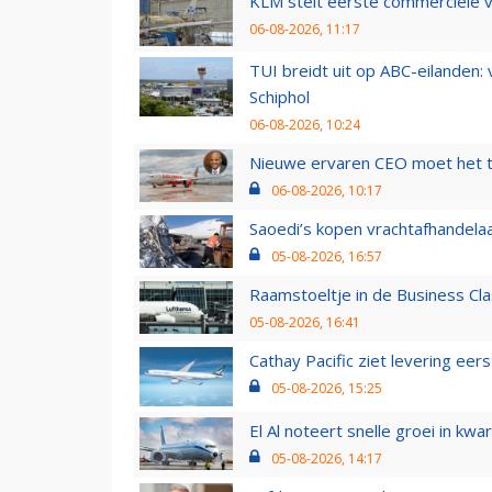
KLM stelt eerste commerciële v
06-08-2026, 11:17
TUI breidt uit op ABC-eilanden:
Schiphol
06-08-2026, 10:24
Nieuwe ervaren CEO moet het ti
06-08-2026, 10:17
Saoedi’s kopen vrachtafhandelaa
05-08-2026, 16:57
Raamstoeltje in de Business Cla
05-08-2026, 16:41
Cathay Pacific ziet levering ee
05-08-2026, 15:25
El Al noteert snelle groei in k
05-08-2026, 14:17