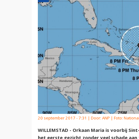
20 september 2017 - 7:31 | Door:
ANP
| Foto: Nationa
WILLEMSTAD - Orkaan Maria is voorbij Sint
het eerste gezicht zonder veel schade aan