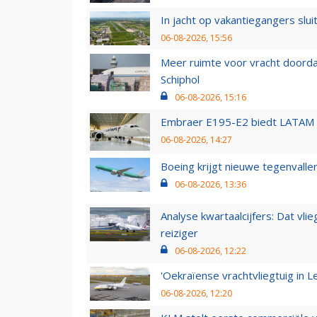
In jacht op vakantiegangers slui
06-08-2026, 15:56
Meer ruimte voor vracht doorda
Schiphol
06-08-2026, 15:16
Embraer E195-E2 biedt LATAM k
06-08-2026, 14:27
Boeing krijgt nieuwe tegenvall
06-08-2026, 13:36
Analyse kwartaalcijfers: Dat vl
reiziger
06-08-2026, 12:22
'Oekraïense vrachtvliegtuig in Le
06-08-2026, 12:20