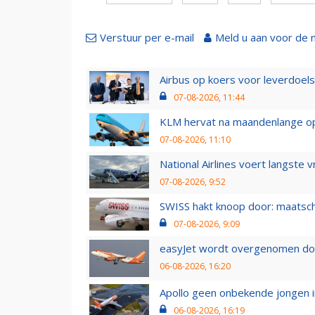
Verstuur per e-mail
Meld u aan voor de 
Airbus op koers voor leverdoelst
07-08-2026, 11:44
KLM hervat na maandenlange ops
07-08-2026, 11:10
National Airlines voert langste 
07-08-2026, 9:52
SWISS hakt knoop door: maatsc
07-08-2026, 9:09
easyJet wordt overgenomen door
06-08-2026, 16:20
Apollo geen onbekende jongen i
06-08-2026, 16:19