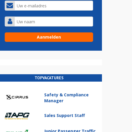
TOPVACATURES
Safety & Compliance
Manager
Sales Support Staff
Junior Passenger Traffic