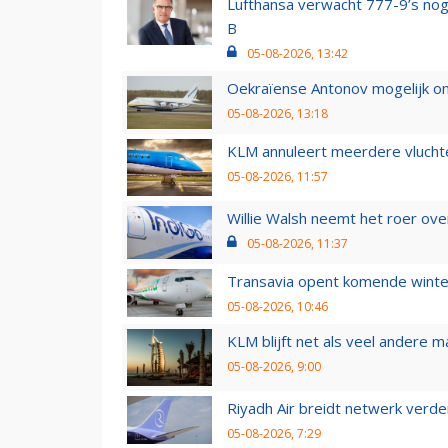
Lufthansa verwacht 777-9’s nog
B
05-08-2026, 13:42
Oekraïense Antonov mogelijk on
05-08-2026, 13:18
KLM annuleert meerdere vluchte
05-08-2026, 11:57
Willie Walsh neemt het roer over
05-08-2026, 11:37
Transavia opent komende winter
05-08-2026, 10:46
KLM blijft net als veel andere m
05-08-2026, 9:00
Riyadh Air breidt netwerk verd
05-08-2026, 7:29