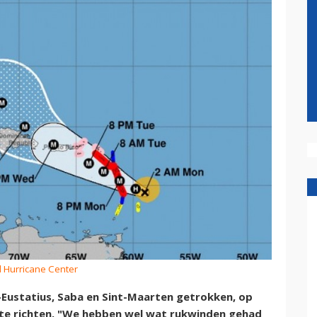
l Hurricane Center
-Eustatius, Saba en Sint-Maarten getrokken, op
 te richten. "We hebben wel wat rukwinden gehad