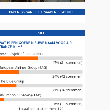
PARTNERS VAN LUCHTVAARTNIEUWS.NL!
POLL
WAT IS EEN GOEDE NIEUWE NAAM VOOR AIR
FRANCE-KLM?
Verzin alsjeblieft iets anders
47% (81 stemmen)
European Airlines Group (EAG)
24% (42 stemmen)
The Blue Group
21% (36 stemmen)
Air-France-KLM-SAS(-TAP)
6% (11 stemmen)
Totaal aantal stemmen: 170