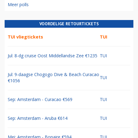
Meer polls
VOORDELIGE RETOURTICKETS
TUI vliegtickets
TUI
Jul: 8-dg cruise Oost Middellandse Zee €1235
TUI
Jul: 9-daagse Chogogo Dive & Beach Curacao
TUI
€1056
Sep: Amsterdam - Curacao €569
TUI
Sep: Amsterdam - Aruba €614
TUI
Mei: Amsterdam - Bonaire €594
TUI