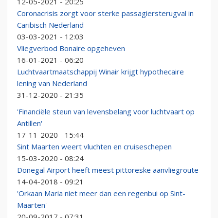
12-05-2021 - 20:25
Coronacrisis zorgt voor sterke passagiersterugval in
Caribisch Nederland
03-03-2021 - 12:03
Vliegverbod Bonaire opgeheven
16-01-2021 - 06:20
Luchtvaartmaatschappij Winair krijgt hypothecaire
lening van Nederland
31-12-2020 - 21:35
'Financiële steun van levensbelang voor luchtvaart op
Antillen'
17-11-2020 - 15:44
Sint Maarten weert vluchten en cruiseschepen
15-03-2020 - 08:24
Donegal Airport heeft meest pittoreske aanvliegroute
14-04-2018 - 09:21
'Orkaan Maria niet meer dan een regenbui op Sint-
Maarten'
20-09-2017 - 07:31