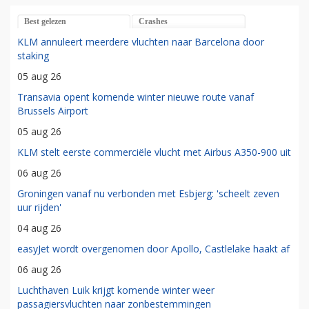
Best gelezen
Crashes
KLM annuleert meerdere vluchten naar Barcelona door
staking
05 aug 26
Transavia opent komende winter nieuwe route vanaf
Brussels Airport
05 aug 26
KLM stelt eerste commerciële vlucht met Airbus A350-900 uit
06 aug 26
Groningen vanaf nu verbonden met Esbjerg: 'scheelt zeven
uur rijden'
04 aug 26
easyJet wordt overgenomen door Apollo, Castlelake haakt af
06 aug 26
Luchthaven Luik krijgt komende winter weer
passagiersvluchten naar zonbestemmingen