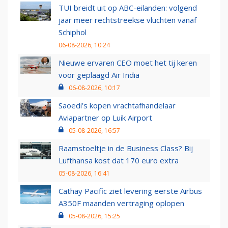
TUI breidt uit op ABC-eilanden: volgend
jaar meer rechtstreekse vluchten vanaf
Schiphol
06-08-2026, 10:24
Nieuwe ervaren CEO moet het tij keren
voor geplaagd Air India
06-08-2026, 10:17
Saoedi’s kopen vrachtafhandelaar
Aviapartner op Luik Airport
05-08-2026, 16:57
Raamstoeltje in de Business Class? Bij
Lufthansa kost dat 170 euro extra
05-08-2026, 16:41
Cathay Pacific ziet levering eerste Airbus
A350F maanden vertraging oplopen
05-08-2026, 15:25