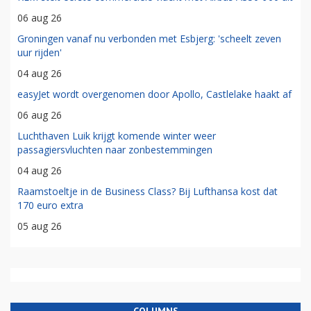
06 aug 26
Groningen vanaf nu verbonden met Esbjerg: 'scheelt zeven
uur rijden'
04 aug 26
easyJet wordt overgenomen door Apollo, Castlelake haakt af
06 aug 26
Luchthaven Luik krijgt komende winter weer
passagiersvluchten naar zonbestemmingen
04 aug 26
Raamstoeltje in de Business Class? Bij Lufthansa kost dat
170 euro extra
05 aug 26
COLUMNS