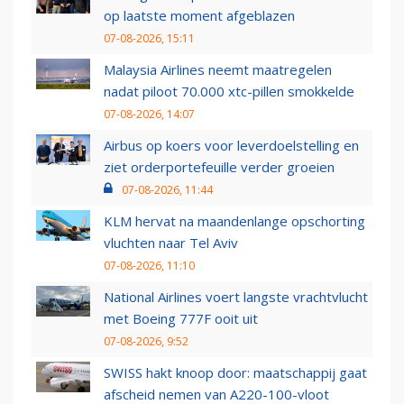
op laatste moment afgeblazen
07-08-2026, 15:11
Malaysia Airlines neemt maatregelen
nadat piloot 70.000 xtc-pillen smokkelde
07-08-2026, 14:07
Airbus op koers voor leverdoelstelling en
ziet orderportefeuille verder groeien
07-08-2026, 11:44
KLM hervat na maandenlange opschorting
vluchten naar Tel Aviv
07-08-2026, 11:10
National Airlines voert langste vrachtvlucht
met Boeing 777F ooit uit
07-08-2026, 9:52
SWISS hakt knoop door: maatschappij gaat
afscheid nemen van A220-100-vloot