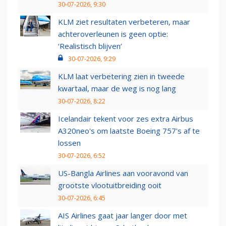
30-07-2026, 9:30
KLM ziet resultaten verbeteren, maar
achteroverleunen is geen optie:
‘Realistisch blijven’
30-07-2026, 9:29
KLM laat verbetering zien in tweede
kwartaal, maar de weg is nog lang
30-07-2026, 8:22
Icelandair tekent voor zes extra Airbus
A320neo's om laatste Boeing 757's af te
lossen
30-07-2026, 6:52
US-Bangla Airlines aan vooravond van
grootste vlootuitbreiding ooit
30-07-2026, 6:45
AIS Airlines gaat jaar langer door met