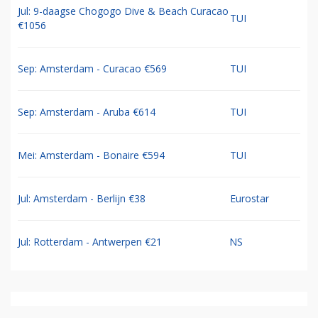
Jul: 9-daagse Chogogo Dive & Beach Curacao
TUI
€1056
Sep: Amsterdam - Curacao €569
TUI
Sep: Amsterdam - Aruba €614
TUI
Mei: Amsterdam - Bonaire €594
TUI
Jul: Amsterdam - Berlijn €38
Eurostar
Jul: Rotterdam - Antwerpen €21
NS