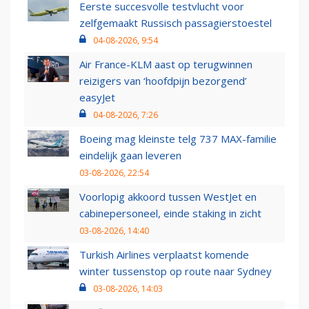
Eerste succesvolle testvlucht voor
zelfgemaakt Russisch passagierstoestel
04-08-2026, 9:54
Air France-KLM aast op terugwinnen
reizigers van ‘hoofdpijn bezorgend’
easyJet
04-08-2026, 7:26
Boeing mag kleinste telg 737 MAX-familie
eindelijk gaan leveren
03-08-2026, 22:54
Voorlopig akkoord tussen WestJet en
cabinepersoneel, einde staking in zicht
03-08-2026, 14:40
Turkish Airlines verplaatst komende
winter tussenstop op route naar Sydney
03-08-2026, 14:03