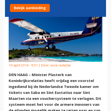
Bekijk aanbieding
10 april 2016 - 9:51 | Door:
onze redactie
DEN HAAG – Minister Plasterk van
Koninkrijksrelaties heeft vrijdag een voorstel
ingediend bij de Nederlandse Tweede kamer om
tickets van Saba en Sint Eustatius naar Sint
Maarten via een vouchersysteem te verlagen. Dit
systeem moet het voor de armere inwoners van
de eilanden mogelijk maken te reizen naar en van