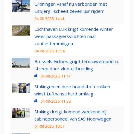
Groningen vanaf nu verbonden met
Esbjerg: 'scheelt zeven uur rijden'
04-08-2026, 14:41
Luchthaven Luik krijgt komende winter
weer passagiersvluchten naar
zonbestemmingen
04-08-2026, 13:54
Brussels Airlines grijpt ternauwernood in:
streep door vlootuitbreiding
04-08-2026, 11:47
Stakingen en dure brandstof drukken
winst Lufthansa hard omlaag
04-08-2026, 11:38
Staking dreigt komend weekend bij
cabinepersoneel van SAS Noorwegen
04-08-2026, 10:57