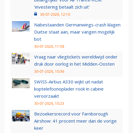
‘investering betaalt zich uit’
30-07-2026, 12:10
Nabestaanden Germanwings-crash klagen
Duitse staat aan, maar vangen mogelijk
bot
30-07-2026, 11:58
Vraag naar vliegtickets wereldwijd onder
druk door oorlog in het Midden-Oosten
30-07-2026, 10:36
SWISS-Airbus A330 wijkt uit nadat
koptelefoonoplader rook in cabine
veroorzaakt
30-07-2026, 10:23
Bezoekersrecord voor Farnborough
Airshow: 41 procent meer dan de vorige
keer