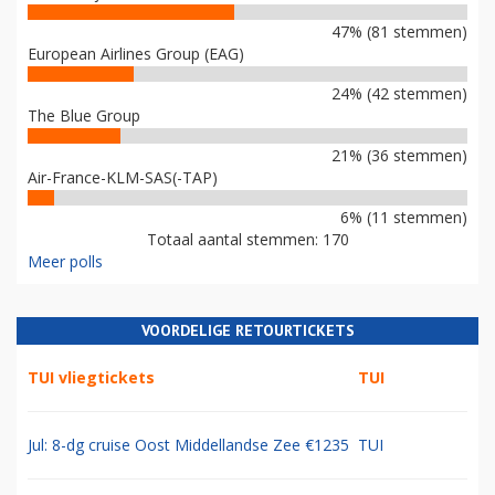
47% (81 stemmen)
European Airlines Group (EAG)
24% (42 stemmen)
The Blue Group
21% (36 stemmen)
Air-France-KLM-SAS(-TAP)
6% (11 stemmen)
Totaal aantal stemmen: 170
Meer polls
VOORDELIGE RETOURTICKETS
TUI vliegtickets
TUI
Jul: 8-dg cruise Oost Middellandse Zee €1235
TUI