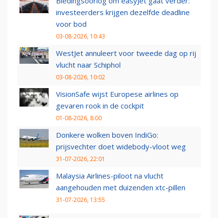
Biedingsoorlog om easyJet gaat verder:
investeerders krijgen dezelfde deadline
voor bod
03-08-2026, 10:43
WestJet annuleert voor tweede dag op rij
vlucht naar Schiphol
03-08-2026, 10:02
VisionSafe wijst Europese airlines op
gevaren rook in de cockpit
01-08-2026, 8:00
Donkere wolken boven IndiGo:
prijsvechter doet widebody-vloot weg
31-07-2026, 22:01
Malaysia Airlines-piloot na vlucht
aangehouden met duizenden xtc-pillen
31-07-2026, 13:55