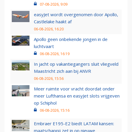
07-08-2026, 9:09
easyJet wordt overgenomen door Apollo,
Castlelake haakt af
06-08-2026, 16:20
Apollo geen onbekende jongen in de
luchtvaart
06-08-2026, 16:19
In jacht op vakantiegangers sluit vliegveld
Maastricht zich aan bij ANVR
06-08-2026, 15:56
Meer ruimte voor vracht doordat onder
meer Lufthansa en easyJet slots vrijgeven
op Schiphol
06-08-2026, 15:16
Embraer E195-E2 biedt LATAM kansen:
maatschappij zet in op nieuwe