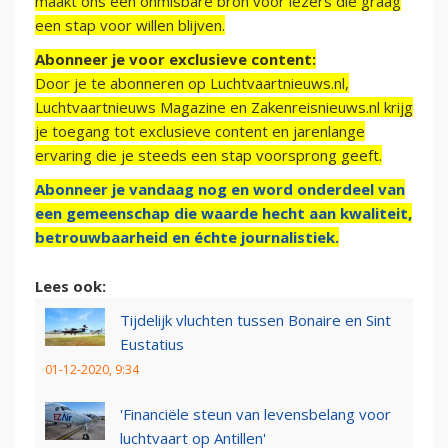
maakt ons een onmisbare bron voor lezers die graag
een stap voor willen blijven.
Abonneer je voor exclusieve content:
Door je te abonneren op Luchtvaartnieuws.nl,
Luchtvaartnieuws Magazine en Zakenreisnieuws.nl krijg
je toegang tot exclusieve content en jarenlange
ervaring die je steeds een stap voorsprong geeft.
Abonneer je vandaag nog en word onderdeel van
een gemeenschap die waarde hecht aan kwaliteit,
betrouwbaarheid en échte journalistiek.
Lees ook:
Tijdelijk vluchten tussen Bonaire en Sint
Eustatius
01-12-2020, 9:34
'Financiële steun van levensbelang voor
luchtvaart op Antillen'