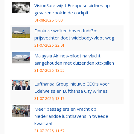
VisionSafe wijst Europese airlines op
gevaren rook in de cockpit
01-08-2026, 8:00
Donkere wolken boven IndiGo:
prijsvechter doet widebody-vloot weg
31-07-2026, 22:01
Malaysia Airlines-piloot na vlucht
aangehouden met duizenden xtc-pillen
31-07-2026, 13:55
Lufthansa Group: nieuwe CEO’s voor
Edelweiss en Lufthansa City Airlines
31-07-2026, 13:17
Meer passagiers en vracht op
Nederlandse luchthavens in tweede
kwartaal
31-07-2026, 11:57