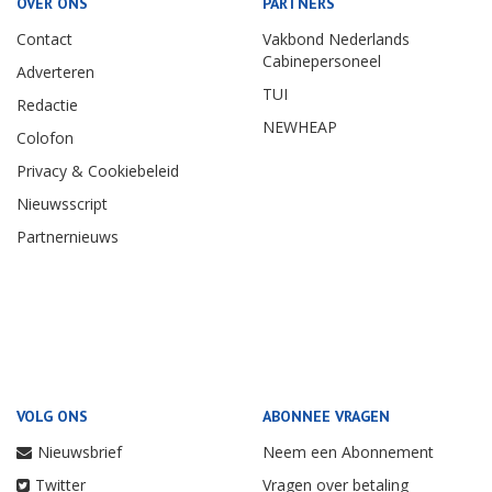
OVER ONS
PARTNERS
Contact
Vakbond Nederlands
Cabinepersoneel
Adverteren
TUI
Redactie
NEWHEAP
Colofon
Privacy & Cookiebeleid
Nieuwsscript
Partnernieuws
VOLG ONS
ABONNEE VRAGEN
Nieuwsbrief
Neem een Abonnement
Twitter
Vragen over betaling