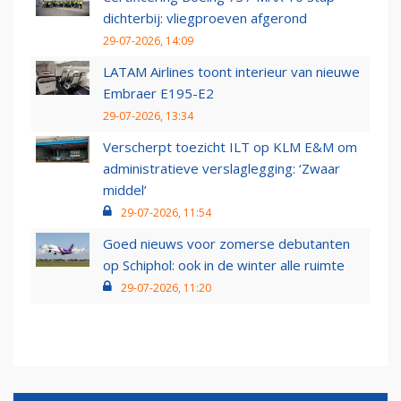
dichterbij: vliegproeven afgerond
29-07-2026, 14:09
LATAM Airlines toont interieur van nieuwe
Embraer E195-E2
29-07-2026, 13:34
Verscherpt toezicht ILT op KLM E&M om
administratieve verslaglegging: ‘Zwaar
middel’
29-07-2026, 11:54
Goed nieuws voor zomerse debutanten
op Schiphol: ook in de winter alle ruimte
29-07-2026, 11:20