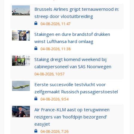
Brussels Airlines grijpt ternauwernood in:
streep door vlootuitbreiding
04-08-2026, 11:47
Stakingen en dure brandstof drukken
winst Lufthansa hard omlaag
04-08-2026, 11:38
Staking dreigt komend weekend bij
cabinepersoneel van SAS Noorwegen
04-08-2026, 10:57
Eerste succesvolle testvlucht voor
zelfgemaakt Russisch passagierstoestel
04-08-2026, 9:54
Air France-KLM aast op terugwinnen
reizigers van ‘hoofdpijn bezorgend’
easyJet
04-08-2026, 7:26