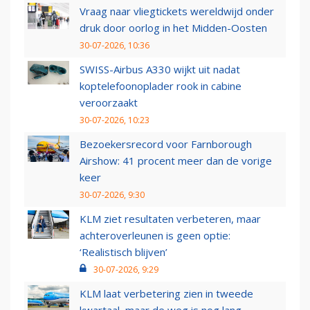
Vraag naar vliegtickets wereldwijd onder
druk door oorlog in het Midden-Oosten
30-07-2026, 10:36
SWISS-Airbus A330 wijkt uit nadat
koptelefoonoplader rook in cabine
veroorzaakt
30-07-2026, 10:23
Bezoekersrecord voor Farnborough
Airshow: 41 procent meer dan de vorige
keer
30-07-2026, 9:30
KLM ziet resultaten verbeteren, maar
achteroverleunen is geen optie:
‘Realistisch blijven’
30-07-2026, 9:29
KLM laat verbetering zien in tweede