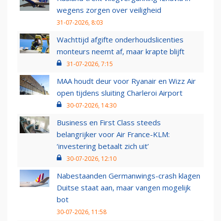
wegens zorgen over veiligheid
31-07-2026, 8:03
Wachttijd afgifte onderhoudslicenties
monteurs neemt af, maar krapte blijft
31-07-2026, 7:15
MAA houdt deur voor Ryanair en Wizz Air
open tijdens sluiting Charleroi Airport
30-07-2026, 14:30
Business en First Class steeds
belangrijker voor Air France-KLM:
‘investering betaalt zich uit’
30-07-2026, 12:10
Nabestaanden Germanwings-crash klagen
Duitse staat aan, maar vangen mogelijk
bot
30-07-2026, 11:58