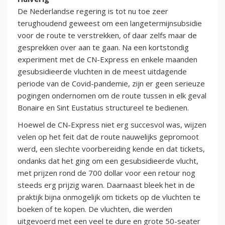
De Nederlandse regering is tot nu toe zeer
terughoudend geweest om een langetermijnsubsidie ​​
voor de route te verstrekken, of daar zelfs maar de
gesprekken over aan te gaan. Na een kortstondig
experiment met de CN-Express en enkele maanden
gesubsidieerde vluchten in de meest uitdagende
periode van de Covid-pandemie, zijn er geen serieuze
pogingen ondernomen om de route tussen in elk geval
Bonaire en Sint Eustatius structureel te bedienen.
Hoewel de CN-Express niet erg succesvol was, wijzen
velen op het feit dat de route nauwelijks gepromoot
werd, een slechte voorbereiding kende en dat tickets,
ondanks dat het ging om een gesubsidieerde vlucht,
met prijzen rond de 700 dollar voor een retour nog
steeds erg prijzig waren. Daarnaast bleek het in de
praktijk bijna onmogelijk om tickets op de vluchten te
boeken of te kopen. De vluchten, die werden
uitgevoerd met een veel te dure en grote 50-seater