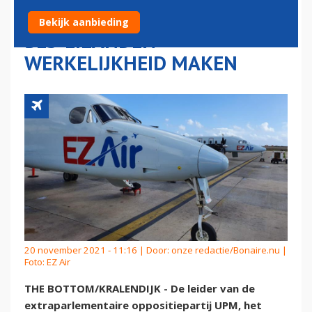
LUCHTVERBINDING TUSSEN
Bekijk aanbieding
BES-EILANDEN
WERKELIJKHEID MAKEN
20 november 2021 - 11:16 | Door:
onze redactie/Bonaire.nu
|
Foto: EZ Air
THE BOTTOM/KRALENDIJK - De leider van de
extraparlementaire oppositiepartij UPM, het