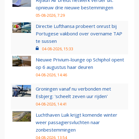
Riyadh Air breidt netwerk verder uit:
opnieuw drie nieuwe bestemmingen
05-08-2026, 7:29
Directie Lufthansa probeert onrust bij
Portugese vakbond over overname TAP
te sussen
04-08-2026, 15:33
Nieuwe Privium-lounge op Schiphol opent
op 6 augustus haar deuren
04-08-2026, 14:46
Groningen vanaf nu verbonden met
Esbjerg: 'scheelt zeven uur rijden'
04-08-2026, 14:41
Luchthaven Luik krijgt komende winter
weer passagiersvluchten naar
zonbestemmingen
04-08-2026, 13:54