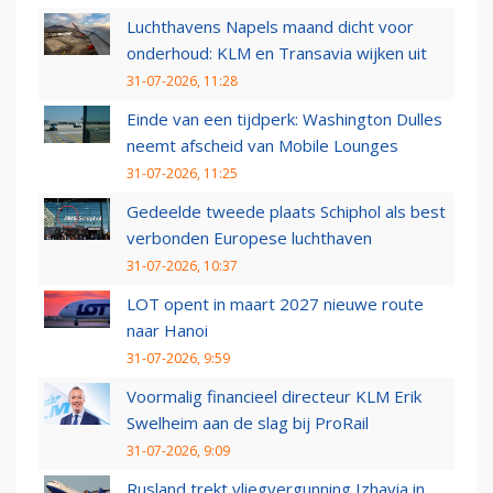
Luchthavens Napels maand dicht voor
onderhoud: KLM en Transavia wijken uit
31-07-2026, 11:28
Einde van een tijdperk: Washington Dulles
neemt afscheid van Mobile Lounges
31-07-2026, 11:25
Gedeelde tweede plaats Schiphol als best
verbonden Europese luchthaven
31-07-2026, 10:37
LOT opent in maart 2027 nieuwe route
naar Hanoi
31-07-2026, 9:59
Voormalig financieel directeur KLM Erik
Swelheim aan de slag bij ProRail
31-07-2026, 9:09
Rusland trekt vliegvergunning Izhavia in