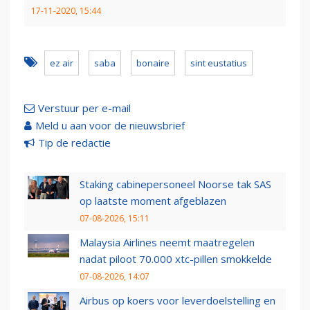
17-11-2020, 15:44
ez air
saba
bonaire
sint eustatius
Verstuur per e-mail
Meld u aan voor de nieuwsbrief
Tip de redactie
Staking cabinepersoneel Noorse tak SAS
op laatste moment afgeblazen
07-08-2026, 15:11
Malaysia Airlines neemt maatregelen
nadat piloot 70.000 xtc-pillen smokkelde
07-08-2026, 14:07
Airbus op koers voor leverdoelstelling en