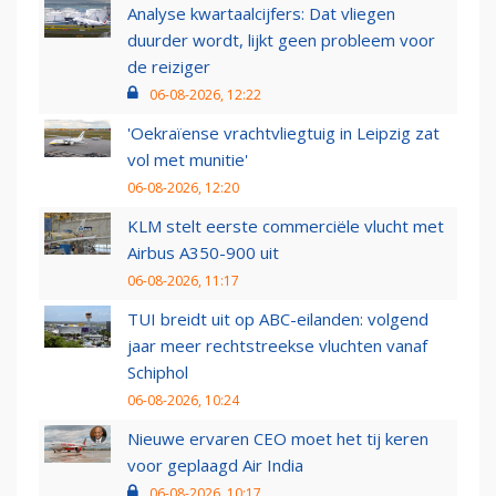
Analyse kwartaalcijfers: Dat vliegen
duurder wordt, lijkt geen probleem voor
de reiziger
06-08-2026, 12:22
'Oekraïense vrachtvliegtuig in Leipzig zat
vol met munitie'
06-08-2026, 12:20
KLM stelt eerste commerciële vlucht met
Airbus A350-900 uit
06-08-2026, 11:17
TUI breidt uit op ABC-eilanden: volgend
jaar meer rechtstreekse vluchten vanaf
Schiphol
06-08-2026, 10:24
Nieuwe ervaren CEO moet het tij keren
voor geplaagd Air India
06-08-2026, 10:17