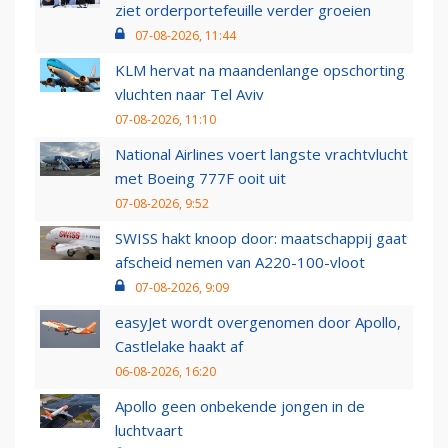
ziet orderportefeuille verder groeien
07-08-2026, 11:44
KLM hervat na maandenlange opschorting
vluchten naar Tel Aviv
07-08-2026, 11:10
National Airlines voert langste vrachtvlucht
met Boeing 777F ooit uit
07-08-2026, 9:52
SWISS hakt knoop door: maatschappij gaat
afscheid nemen van A220-100-vloot
07-08-2026, 9:09
easyJet wordt overgenomen door Apollo,
Castlelake haakt af
06-08-2026, 16:20
Apollo geen onbekende jongen in de
luchtvaart