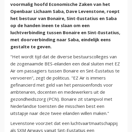
voormalig hoofd Economische Zaken van het
Openbaar Lichaam Saba, Dave Levenstone, roept
het bestuur van Bonaire, Sint-Eustatius en Saba
op de handen ineen te slaan om een
luchtverbinding tussen Bonaire en Sint-Eustatius,
met doorverbinding naar Saba, eindelijk eens
gestalte te geven.
"Het wordt tijd dat de diverse bestuurscolleges van
de zogenaamde BES-eilanden een deal sluiten met EZ
Air om passagiers tussen Bonaire en Sint-Eustatius te
vervoeren", zegt de politicus. "EZ Air is immers
gefinancierd met geld van het pensioenfonds voor
ambtenaren, docenten en medewerkers uit de
gezondheidszorg (PCN). Bonaire zit stampvol met
Nederlandse toeristen die misschien best een
uitstapje naar deze twee eilanden willen maken."
Levenstone voorziet dat een luchtvaartmaatschappij
als SXM Airways vanuit Sint-Eustatius een