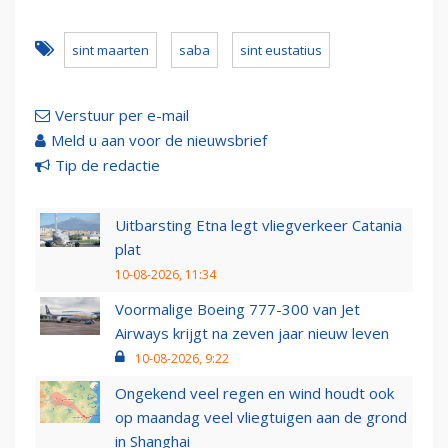
sint maarten
saba
sint eustatius
Verstuur per e-mail
Meld u aan voor de nieuwsbrief
Tip de redactie
Uitbarsting Etna legt vliegverkeer Catania
plat
10-08-2026, 11:34
Voormalige Boeing 777-300 van Jet
Airways krijgt na zeven jaar nieuw leven
10-08-2026, 9:22
Ongekend veel regen en wind houdt ook
op maandag veel vliegtuigen aan de grond
in Shanghai