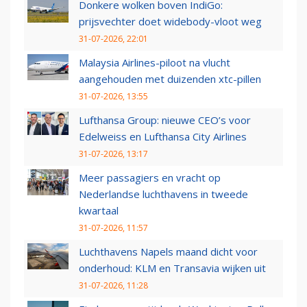
Donkere wolken boven IndiGo:
prijsvechter doet widebody-vloot weg
31-07-2026, 22:01
Malaysia Airlines-piloot na vlucht
aangehouden met duizenden xtc-pillen
31-07-2026, 13:55
Lufthansa Group: nieuwe CEO’s voor
Edelweiss en Lufthansa City Airlines
31-07-2026, 13:17
Meer passagiers en vracht op
Nederlandse luchthavens in tweede
kwartaal
31-07-2026, 11:57
Luchthavens Napels maand dicht voor
onderhoud: KLM en Transavia wijken uit
31-07-2026, 11:28