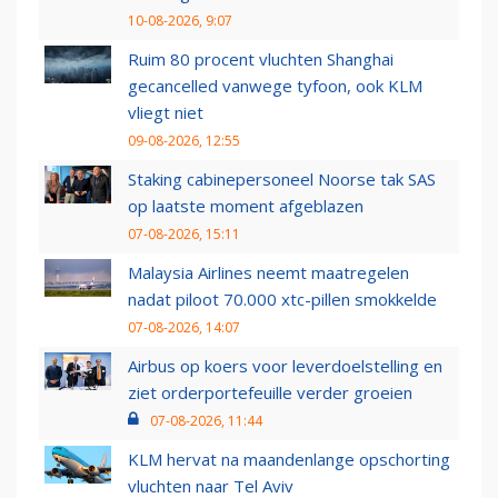
10-08-2026, 9:07
Ruim 80 procent vluchten Shanghai
gecancelled vanwege tyfoon, ook KLM
vliegt niet
09-08-2026, 12:55
Staking cabinepersoneel Noorse tak SAS
op laatste moment afgeblazen
07-08-2026, 15:11
Malaysia Airlines neemt maatregelen
nadat piloot 70.000 xtc-pillen smokkelde
07-08-2026, 14:07
Airbus op koers voor leverdoelstelling en
ziet orderportefeuille verder groeien
07-08-2026, 11:44
KLM hervat na maandenlange opschorting
vluchten naar Tel Aviv