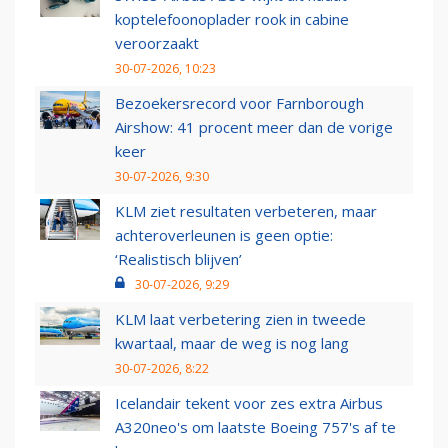
koptelefoonoplader rook in cabine
veroorzaakt
30-07-2026, 10:23
Bezoekersrecord voor Farnborough
Airshow: 41 procent meer dan de vorige
keer
30-07-2026, 9:30
KLM ziet resultaten verbeteren, maar
achteroverleunen is geen optie:
‘Realistisch blijven’
30-07-2026, 9:29
KLM laat verbetering zien in tweede
kwartaal, maar de weg is nog lang
30-07-2026, 8:22
Icelandair tekent voor zes extra Airbus
A320neo's om laatste Boeing 757's af te