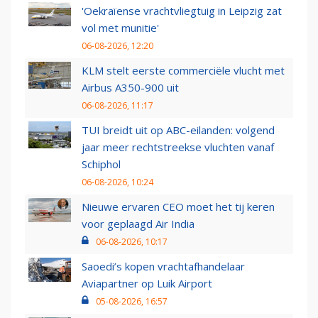
'Oekraïense vrachtvliegtuig in Leipzig zat
vol met munitie'
06-08-2026, 12:20
KLM stelt eerste commerciële vlucht met
Airbus A350-900 uit
06-08-2026, 11:17
TUI breidt uit op ABC-eilanden: volgend
jaar meer rechtstreekse vluchten vanaf
Schiphol
06-08-2026, 10:24
Nieuwe ervaren CEO moet het tij keren
voor geplaagd Air India
06-08-2026, 10:17
Saoedi’s kopen vrachtafhandelaar
Aviapartner op Luik Airport
05-08-2026, 16:57