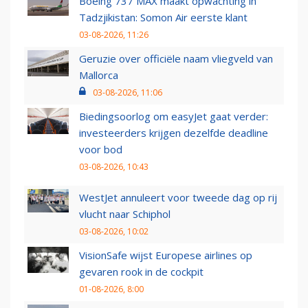
Boeing 737 MAX maakt opwachting in
Tadzjikistan: Somon Air eerste klant
03-08-2026, 11:26
Geruzie over officiële naam vliegveld van
Mallorca
03-08-2026, 11:06
Biedingsoorlog om easyJet gaat verder:
investeerders krijgen dezelfde deadline
voor bod
03-08-2026, 10:43
WestJet annuleert voor tweede dag op rij
vlucht naar Schiphol
03-08-2026, 10:02
VisionSafe wijst Europese airlines op
gevaren rook in de cockpit
01-08-2026, 8:00