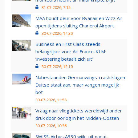
31-07-2026, 7:15
MAA houdt deur voor Ryanair en Wizz Air
open tijdens sluiting Charleroi Airport
30-07-2026, 14:30
Business en First Class steeds
belangrijker voor Air France-KLM:
‘investering betaalt zich uit’
30-07-2026, 12:10
Nabestaanden Germanwings-crash klagen
Duitse staat aan, maar vangen mogelijk
bot
30-07-2026, 11:58
Vraag naar vliegtickets wereldwijd onder
druk door oorlog in het Midden-Oosten
30-07-2026, 10:36
SWISS-Airbus A330 wijkt uit nadat