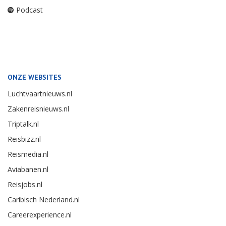
Podcast
ONZE WEBSITES
Luchtvaartnieuws.nl
Zakenreisnieuws.nl
Triptalk.nl
Reisbizz.nl
Reismedia.nl
Aviabanen.nl
Reisjobs.nl
Caribisch Nederland.nl
Careerexperience.nl