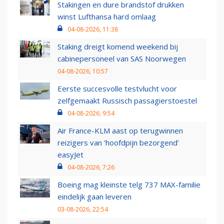
Stakingen en dure brandstof drukken
winst Lufthansa hard omlaag
04-08-2026, 11:38
Staking dreigt komend weekend bij
cabinepersoneel van SAS Noorwegen
04-08-2026, 10:57
Eerste succesvolle testvlucht voor
zelfgemaakt Russisch passagierstoestel
04-08-2026, 9:54
Air France-KLM aast op terugwinnen
reizigers van ‘hoofdpijn bezorgend’
easyJet
04-08-2026, 7:26
Boeing mag kleinste telg 737 MAX-familie
eindelijk gaan leveren
03-08-2026, 22:54