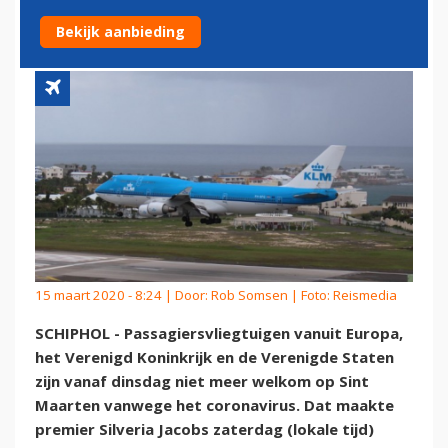
CRUISESCHEPEN
Bekijk aanbieding
15 maart 2020 - 8:24 | Door:
Rob Somsen
| Foto: Reismedia
SCHIPHOL - Passagiersvliegtuigen vanuit Europa,
het Verenigd Koninkrijk en de Verenigde Staten
zijn vanaf dinsdag niet meer welkom op Sint
Maarten vanwege het coronavirus. Dat maakte
premier Silveria Jacobs zaterdag (lokale tijd)