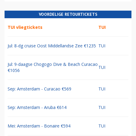
VOORDELIGE RETOURTICKETS
TUI vliegtickets
TUI
Jul: 8-dg cruise Oost Middellandse Zee €1235
TUI
Jul: 9-daagse Chogogo Dive & Beach Curacao
TUI
€1056
Sep: Amsterdam - Curacao €569
TUI
Sep: Amsterdam - Aruba €614
TUI
Mei: Amsterdam - Bonaire €594
TUI