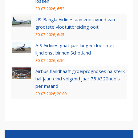
lossen
30-07-2026, 6:52
US-Bangla Airlines aan vooravond van
grootste vlootuitbreiding ooit
30-07-2026, 6:45
AIS Airlines gaat jaar langer door met
lijndienst binnen Schotland
30-07-2026, 6:30
Airbus handhaaft groeiprognoses na sterk
halfjaar: eind volgend jaar 75 A320neo’s
per maand
29-07-2026, 20:09