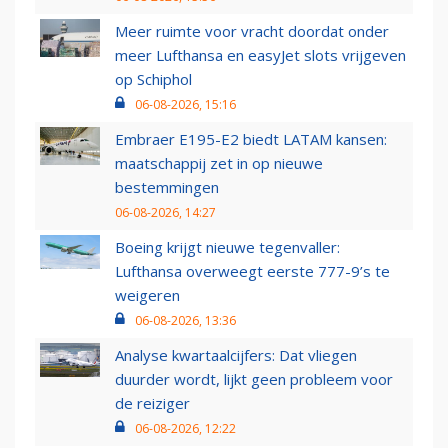
Meer ruimte voor vracht doordat onder
meer Lufthansa en easyJet slots vrijgeven
op Schiphol
06-08-2026, 15:16
Embraer E195-E2 biedt LATAM kansen:
maatschappij zet in op nieuwe
bestemmingen
06-08-2026, 14:27
Boeing krijgt nieuwe tegenvaller:
Lufthansa overweegt eerste 777-9’s te
weigeren
06-08-2026, 13:36
Analyse kwartaalcijfers: Dat vliegen
duurder wordt, lijkt geen probleem voor
de reiziger
06-08-2026, 12:22