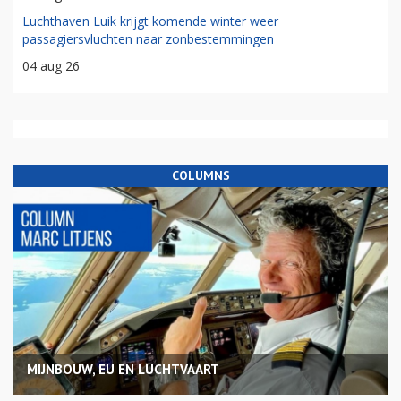
Luchthaven Luik krijgt komende winter weer
passagiersvluchten naar zonbestemmingen
04 aug 26
COLUMNS
MIJNBOUW, EU EN LUCHTVAART