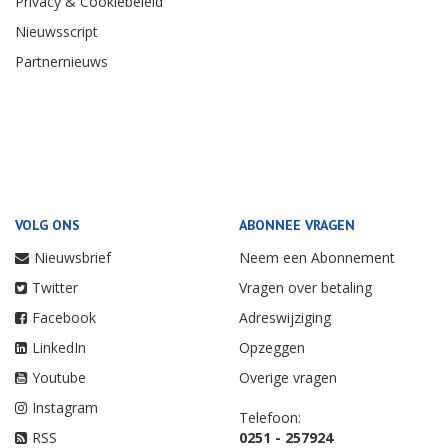
Privacy & Cookiebeleid
Nieuwsscript
Partnernieuws
VOLG ONS
ABONNEE VRAGEN
Nieuwsbrief
Neem een Abonnement
Twitter
Vragen over betaling
Facebook
Adreswijziging
LinkedIn
Opzeggen
Youtube
Overige vragen
Instagram
Telefoon:
RSS
0251 - 257924