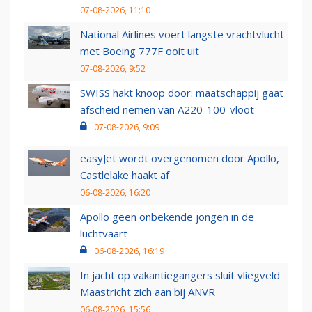
07-08-2026, 11:10
National Airlines voert langste vrachtvlucht
met Boeing 777F ooit uit
07-08-2026, 9:52
SWISS hakt knoop door: maatschappij gaat
afscheid nemen van A220-100-vloot
07-08-2026, 9:09
easyJet wordt overgenomen door Apollo,
Castlelake haakt af
06-08-2026, 16:20
Apollo geen onbekende jongen in de
luchtvaart
06-08-2026, 16:19
In jacht op vakantiegangers sluit vliegveld
Maastricht zich aan bij ANVR
06-08-2026, 15:56