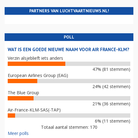
PARTNERS VAN LUCHTVAARTNIEUWS.NL!
POLL
WAT IS EEN GOEDE NIEUWE NAAM VOOR AIR FRANCE-KLM?
Verzin alsjeblieft iets anders
47% (81 stemmen)
European Airlines Group (EAG)
24% (42 stemmen)
The Blue Group
21% (36 stemmen)
Air-France-KLM-SAS(-TAP)
6% (11 stemmen)
Totaal aantal stemmen: 170
Meer polls