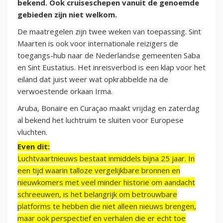
bekend. Ook cruiseschepen vanuit de genoemde
gebieden zijn niet welkom.
De maatregelen zijn twee weken van toepassing. Sint
Maarten is ook voor internationale reizigers de
toegangs-hub naar de Nederlandse gemeenten Saba
en Sint Eustatius. Het inreisverbod is een klap voor het
eiland dat juist weer wat opkrabbelde na de
verwoestende orkaan Irma.
Aruba, Bonaire en Curaçao maakt vrijdag en zaterdag
al bekend het luchtruim te sluiten voor Europese
vluchten.
Even dit:
Luchtvaartnieuws bestaat inmiddels bijna 25 jaar. In
een tijd waarin talloze vergelijkbare bronnen en
nieuwkomers met veel minder historie om aandacht
schreeuwen, is het belangrijk om betrouwbare
platforms te hebben die niet alleen nieuws brengen,
maar ook perspectief en verhalen die er echt toe