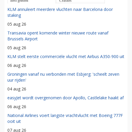
Best gelezen
Crashes
KLM annuleert meerdere vluchten naar Barcelona door
staking
05 aug 26
Transavia opent komende winter nieuwe route vanaf
Brussels Airport
05 aug 26
KLM stelt eerste commerciële vlucht met Airbus A350-900 uit
06 aug 26
Groningen vanaf nu verbonden met Esbjerg: 'scheelt zeven
uur rijden'
04 aug 26
easyJet wordt overgenomen door Apollo, Castlelake haakt af
06 aug 26
National Airlines voert langste vrachtvlucht met Boeing 777F
ooit uit
07 aug 26