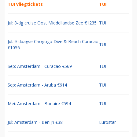
TUI vliegtickets
TUI
Jul: 8-dg cruise Oost Middellandse Zee €1235
TUI
Jul: 9-daagse Chogogo Dive & Beach Curacao
TUI
€1056
Sep: Amsterdam - Curacao €569
TUI
Sep: Amsterdam - Aruba €614
TUI
Mei: Amsterdam - Bonaire €594
TUI
Jul: Amsterdam - Berlijn €38
Eurostar