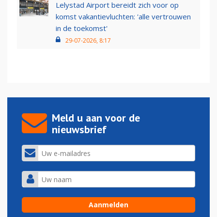
Lelystad Airport bereidt zich voor op
komst vakantievluchten: 'alle vertrouwen
in de toekomst'
29-07-2026, 8:17
Meld u aan voor de
nieuwsbrief