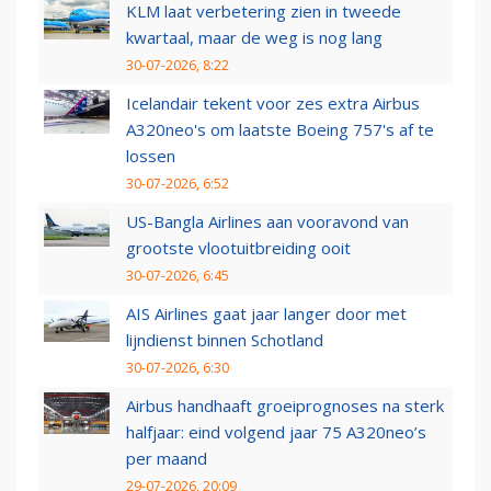
KLM laat verbetering zien in tweede
kwartaal, maar de weg is nog lang
30-07-2026, 8:22
Icelandair tekent voor zes extra Airbus
A320neo's om laatste Boeing 757's af te
lossen
30-07-2026, 6:52
US-Bangla Airlines aan vooravond van
grootste vlootuitbreiding ooit
30-07-2026, 6:45
AIS Airlines gaat jaar langer door met
lijndienst binnen Schotland
30-07-2026, 6:30
Airbus handhaaft groeiprognoses na sterk
halfjaar: eind volgend jaar 75 A320neo’s
per maand
29-07-2026, 20:09