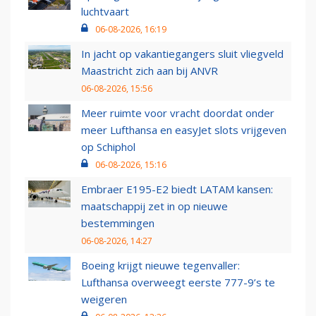
luchtvaart
06-08-2026, 16:19
In jacht op vakantiegangers sluit vliegveld
Maastricht zich aan bij ANVR
06-08-2026, 15:56
Meer ruimte voor vracht doordat onder
meer Lufthansa en easyJet slots vrijgeven
op Schiphol
06-08-2026, 15:16
Embraer E195-E2 biedt LATAM kansen:
maatschappij zet in op nieuwe
bestemmingen
06-08-2026, 14:27
Boeing krijgt nieuwe tegenvaller:
Lufthansa overweegt eerste 777-9’s te
weigeren