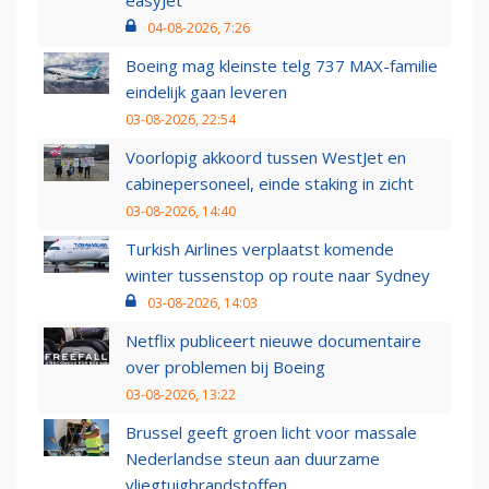
easyJet
04-08-2026, 7:26
Boeing mag kleinste telg 737 MAX-familie
eindelijk gaan leveren
03-08-2026, 22:54
Voorlopig akkoord tussen WestJet en
cabinepersoneel, einde staking in zicht
03-08-2026, 14:40
Turkish Airlines verplaatst komende
winter tussenstop op route naar Sydney
03-08-2026, 14:03
Netflix publiceert nieuwe documentaire
over problemen bij Boeing
03-08-2026, 13:22
Brussel geeft groen licht voor massale
Nederlandse steun aan duurzame
vliegtuigbrandstoffen