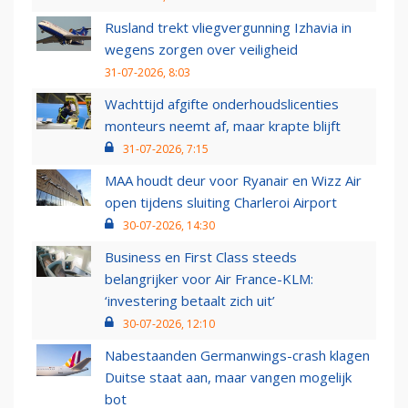
Rusland trekt vliegvergunning Izhavia in
wegens zorgen over veiligheid
31-07-2026, 8:03
Wachttijd afgifte onderhoudslicenties
monteurs neemt af, maar krapte blijft
31-07-2026, 7:15
MAA houdt deur voor Ryanair en Wizz Air
open tijdens sluiting Charleroi Airport
30-07-2026, 14:30
Business en First Class steeds
belangrijker voor Air France-KLM:
‘investering betaalt zich uit’
30-07-2026, 12:10
Nabestaanden Germanwings-crash klagen
Duitse staat aan, maar vangen mogelijk
bot