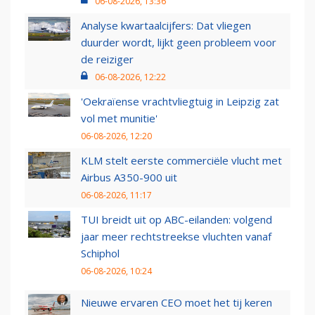
06-08-2026, 13:36
Analyse kwartaalcijfers: Dat vliegen
duurder wordt, lijkt geen probleem voor
de reiziger
06-08-2026, 12:22
'Oekraïense vrachtvliegtuig in Leipzig zat
vol met munitie'
06-08-2026, 12:20
KLM stelt eerste commerciële vlucht met
Airbus A350-900 uit
06-08-2026, 11:17
TUI breidt uit op ABC-eilanden: volgend
jaar meer rechtstreekse vluchten vanaf
Schiphol
06-08-2026, 10:24
Nieuwe ervaren CEO moet het tij keren