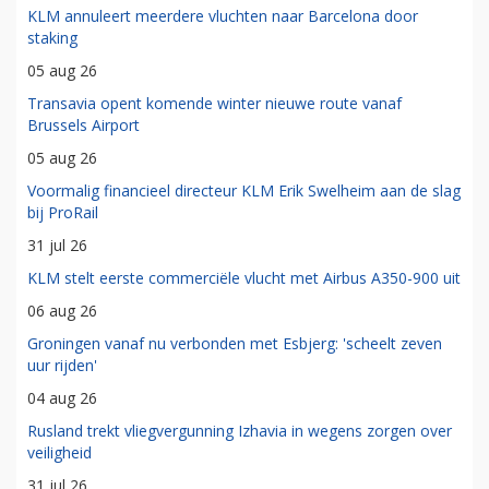
KLM annuleert meerdere vluchten naar Barcelona door
staking
05 aug 26
Transavia opent komende winter nieuwe route vanaf
Brussels Airport
05 aug 26
Voormalig financieel directeur KLM Erik Swelheim aan de slag
bij ProRail
31 jul 26
KLM stelt eerste commerciële vlucht met Airbus A350-900 uit
06 aug 26
Groningen vanaf nu verbonden met Esbjerg: 'scheelt zeven
uur rijden'
04 aug 26
Rusland trekt vliegvergunning Izhavia in wegens zorgen over
veiligheid
31 jul 26