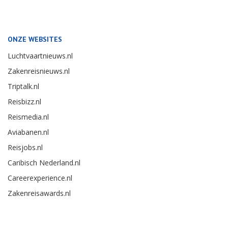
ONZE WEBSITES
Luchtvaartnieuws.nl
Zakenreisnieuws.nl
Triptalk.nl
Reisbizz.nl
Reismedia.nl
Aviabanen.nl
Reisjobs.nl
Caribisch Nederland.nl
Careerexperience.nl
Zakenreisawards.nl