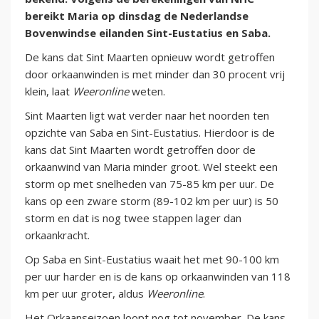
bereikt Maria op dinsdag de Nederlandse
Bovenwindse eilanden Sint-Eustatius en Saba.
De kans dat Sint Maarten opnieuw wordt getroffen
door orkaanwinden is met minder dan 30 procent vrij
klein, laat
Weeronline
weten.
Sint Maarten ligt wat verder naar het noorden ten
opzichte van Saba en Sint-Eustatius. Hierdoor is de
kans dat Sint Maarten wordt getroffen door de
orkaanwind van Maria minder groot. Wel steekt een
storm op met snelheden van 75-85 km per uur. De
kans op een zware storm (89-102 km per uur) is 50
storm en dat is nog twee stappen lager dan
orkaankracht.
Op Saba en Sint-Eustatius waait het met 90-100 km
per uur harder en is de kans op orkaanwinden van 118
km per uur groter, aldus
Weeronline
.
Het Orkaanseizoen loopt nog tot november. De kans