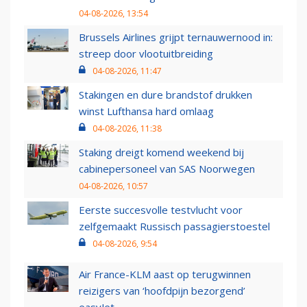
04-08-2026, 13:54
Brussels Airlines grijpt ternauwernood in:
streep door vlootuitbreiding
04-08-2026, 11:47
Stakingen en dure brandstof drukken
winst Lufthansa hard omlaag
04-08-2026, 11:38
Staking dreigt komend weekend bij
cabinepersoneel van SAS Noorwegen
04-08-2026, 10:57
Eerste succesvolle testvlucht voor
zelfgemaakt Russisch passagierstoestel
04-08-2026, 9:54
Air France-KLM aast op terugwinnen
reizigers van ‘hoofdpijn bezorgend’