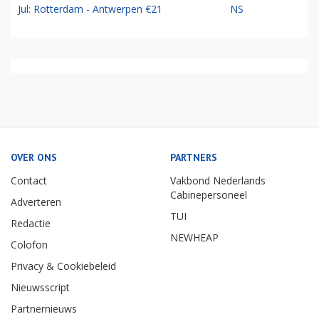
Jul: Rotterdam - Antwerpen €21
NS
OVER ONS
PARTNERS
Contact
Vakbond Nederlands
Cabinepersoneel
Adverteren
TUI
Redactie
NEWHEAP
Colofon
Privacy & Cookiebeleid
Nieuwsscript
Partnernieuws