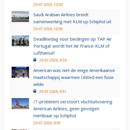
29-07-2026, 10:30
Saudi Arabian Airlines breidt
samenwerking met KLM op Schiphol uit
29-07-2026, 10:00
Deadlinedag voor biedingen op TAP Air
Portugal: wordt het Air France-KLM of
Lufthansa?
29-07-2026, 9:59
American was niet de enige Amerikaanse
maatschappij waarmee United een fusie
wilde
29-07-2026, 9:51
IT-probleem verstoort vluchtuitvoering
American Airlines, geen gevolgen
merkbaar op Schiphol
29-07-2026, 9:05