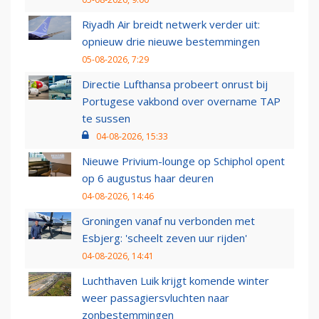
Riyadh Air breidt netwerk verder uit:
opnieuw drie nieuwe bestemmingen
05-08-2026, 7:29
Directie Lufthansa probeert onrust bij
Portugese vakbond over overname TAP
te sussen
04-08-2026, 15:33
Nieuwe Privium-lounge op Schiphol opent
op 6 augustus haar deuren
04-08-2026, 14:46
Groningen vanaf nu verbonden met
Esbjerg: 'scheelt zeven uur rijden'
04-08-2026, 14:41
Luchthaven Luik krijgt komende winter
weer passagiersvluchten naar
zonbestemmingen