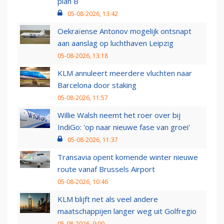
plan B
05-08-2026, 13:42
Oekraïense Antonov mogelijk ontsnapt
aan aanslag op luchthaven Leipzig
05-08-2026, 13:18
KLM annuleert meerdere vluchten naar
Barcelona door staking
05-08-2026, 11:57
Willie Walsh neemt het roer over bij
IndiGo: 'op naar nieuwe fase van groei'
05-08-2026, 11:37
Transavia opent komende winter nieuwe
route vanaf Brussels Airport
05-08-2026, 10:46
KLM blijft net als veel andere
maatschappijen langer weg uit Golfregio
05-08-2026, 9:00