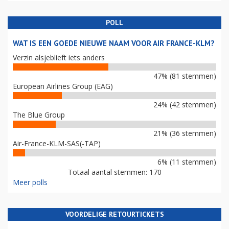
POLL
WAT IS EEN GOEDE NIEUWE NAAM VOOR AIR FRANCE-KLM?
Verzin alsjeblieft iets anders
47% (81 stemmen)
European Airlines Group (EAG)
24% (42 stemmen)
The Blue Group
21% (36 stemmen)
Air-France-KLM-SAS(-TAP)
6% (11 stemmen)
Totaal aantal stemmen: 170
Meer polls
VOORDELIGE RETOURTICKETS