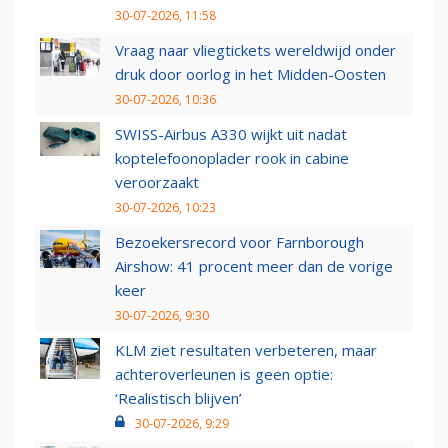
30-07-2026, 11:58
Vraag naar vliegtickets wereldwijd onder
druk door oorlog in het Midden-Oosten
30-07-2026, 10:36
SWISS-Airbus A330 wijkt uit nadat
koptelefoonoplader rook in cabine
veroorzaakt
30-07-2026, 10:23
Bezoekersrecord voor Farnborough
Airshow: 41 procent meer dan de vorige
keer
30-07-2026, 9:30
KLM ziet resultaten verbeteren, maar
achteroverleunen is geen optie:
‘Realistisch blijven’
30-07-2026, 9:29