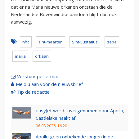
dat er na Maria nieuwe orkanen ontstaan die de
Nederlandse Bovenwindse aandoen blijft dan ook
aanwezig.
nhc
sint-maarten
Sint-Eustatius
saba
maria
orkaan
Verstuur per e-mail
Meld u aan voor de nieuwsbrief
Tip de redactie
easyJet wordt overgenomen door Apollo,
Castlelake haakt af
06-08-2026, 16:20
Apollo geen onbekende jongen in de