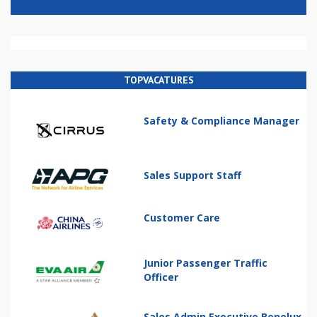
TOPVACATURES
Safety & Compliance Manager
Sales Support Staff
Customer Care
Junior Passenger Traffic
Officer
Sales Admin Executive Benelux