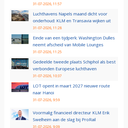
31-07-2026, 11:57
Luchthavens Napels maand dicht voor
onderhoud: KLM en Transavia wijken uit
31-07-2026, 11:28
Einde van een tijdperk: Washington Dulles
neemt afscheid van Mobile Lounges
31-07-2026, 11:25
Gedeelde tweede plaats Schiphol als best
verbonden Europese luchthaven
31-07-2026, 10:37
LOT opent in maart 2027 nieuwe route
naar Hanoi
31-07-2026, 9:59
Voormalig financieel directeur KLM Erik
Swelheim aan de slag bij ProRail
31-07-2026, 9:09