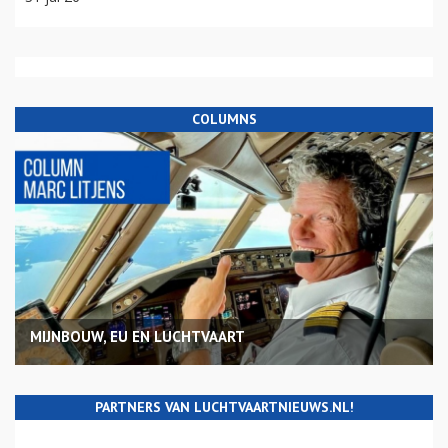
COLUMNS
MIJNBOUW, EU EN LUCHTVAART
PARTNERS VAN LUCHTVAARTNIEUWS.NL!