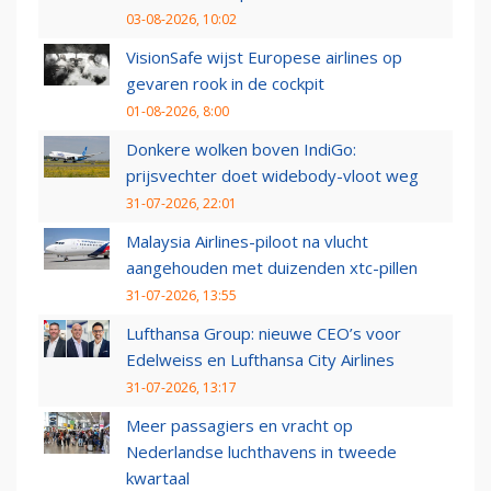
03-08-2026, 10:02
VisionSafe wijst Europese airlines op
gevaren rook in de cockpit
01-08-2026, 8:00
Donkere wolken boven IndiGo:
prijsvechter doet widebody-vloot weg
31-07-2026, 22:01
Malaysia Airlines-piloot na vlucht
aangehouden met duizenden xtc-pillen
31-07-2026, 13:55
Lufthansa Group: nieuwe CEO’s voor
Edelweiss en Lufthansa City Airlines
31-07-2026, 13:17
Meer passagiers en vracht op
Nederlandse luchthavens in tweede
kwartaal