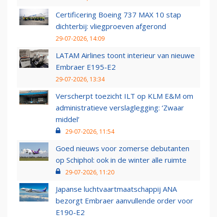
Certificering Boeing 737 MAX 10 stap
dichterbij: vliegproeven afgerond
29-07-2026, 14:09
LATAM Airlines toont interieur van nieuwe
Embraer E195-E2
29-07-2026, 13:34
Verscherpt toezicht ILT op KLM E&M om
administratieve verslaglegging: ‘Zwaar
middel’
29-07-2026, 11:54
Goed nieuws voor zomerse debutanten
op Schiphol: ook in de winter alle ruimte
29-07-2026, 11:20
Japanse luchtvaartmaatschappij ANA
bezorgt Embraer aanvullende order voor
E190-E2