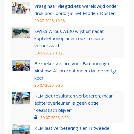
Vraag naar vliegtickets wereldwijd onder
druk door oorlog in het Midden-Oosten
30-07-2026, 10:36
SWISS-Airbus A330 wijkt uit nadat
koptelefoonoplader rook in cabine
veroorzaakt
30-07-2026, 10:23
Bezoekersrecord voor Farnborough
Airshow: 41 procent meer dan de vorige
keer
30-07-2026, 9:30
KLM ziet resultaten verbeteren, maar
achteroverleunen is geen optie:
‘Realistisch blijven’
30-07-2026, 9:29
KLM laat verbetering zien in tweede