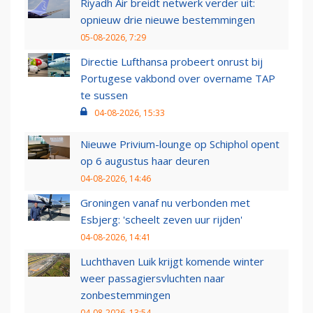
Riyadh Air breidt netwerk verder uit:
opnieuw drie nieuwe bestemmingen
05-08-2026, 7:29
Directie Lufthansa probeert onrust bij
Portugese vakbond over overname TAP
te sussen
04-08-2026, 15:33
Nieuwe Privium-lounge op Schiphol opent
op 6 augustus haar deuren
04-08-2026, 14:46
Groningen vanaf nu verbonden met
Esbjerg: 'scheelt zeven uur rijden'
04-08-2026, 14:41
Luchthaven Luik krijgt komende winter
weer passagiersvluchten naar
zonbestemmingen
04-08-2026, 13:54