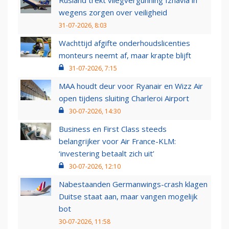
Rusland trekt vliegvergunning Izhavia in
wegens zorgen over veiligheid
31-07-2026, 8:03
Wachttijd afgifte onderhoudslicenties
monteurs neemt af, maar krapte blijft
31-07-2026, 7:15
MAA houdt deur voor Ryanair en Wizz Air
open tijdens sluiting Charleroi Airport
30-07-2026, 14:30
Business en First Class steeds
belangrijker voor Air France-KLM:
‘investering betaalt zich uit’
30-07-2026, 12:10
Nabestaanden Germanwings-crash klagen
Duitse staat aan, maar vangen mogelijk
bot
30-07-2026, 11:58