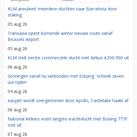
KLM annuleert meerdere vluchten naar Barcelona door
staking
05 aug 26
Transavia opent komende winter nieuwe route vanaf
Brussels Airport
05 aug 26
KLM stelt eerste commerciële vlucht met Airbus A350-900 uit
06 aug 26
Groningen vanaf nu verbonden met Esbjerg: 'scheelt zeven
uur rijden'
04 aug 26
easyJet wordt overgenomen door Apollo, Castlelake haakt af
06 aug 26
National Airlines voert langste vrachtvlucht met Boeing 777F
ooit uit
07 aug 26