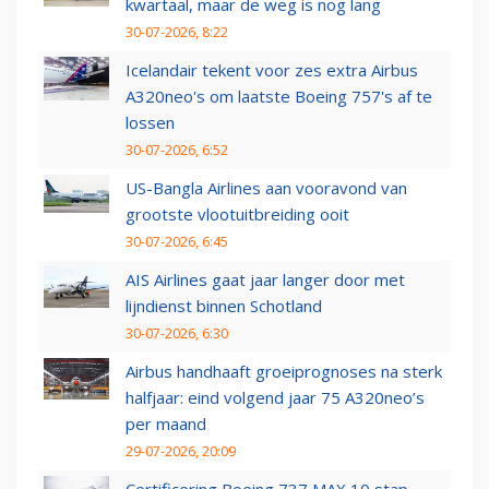
kwartaal, maar de weg is nog lang
30-07-2026, 8:22
Icelandair tekent voor zes extra Airbus
A320neo's om laatste Boeing 757's af te
lossen
30-07-2026, 6:52
US-Bangla Airlines aan vooravond van
grootste vlootuitbreiding ooit
30-07-2026, 6:45
AIS Airlines gaat jaar langer door met
lijndienst binnen Schotland
30-07-2026, 6:30
Airbus handhaaft groeiprognoses na sterk
halfjaar: eind volgend jaar 75 A320neo’s
per maand
29-07-2026, 20:09