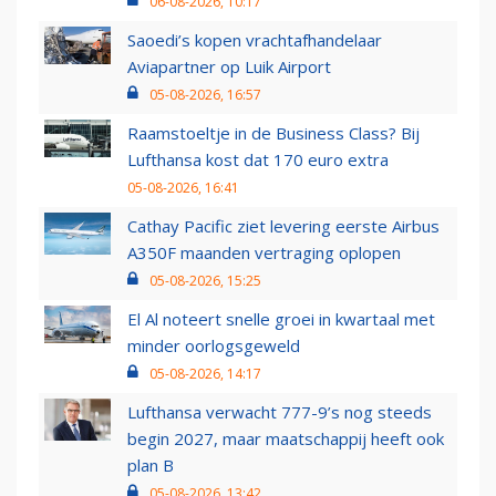
06-08-2026, 10:17
Saoedi’s kopen vrachtafhandelaar
Aviapartner op Luik Airport
05-08-2026, 16:57
Raamstoeltje in de Business Class? Bij
Lufthansa kost dat 170 euro extra
05-08-2026, 16:41
Cathay Pacific ziet levering eerste Airbus
A350F maanden vertraging oplopen
05-08-2026, 15:25
El Al noteert snelle groei in kwartaal met
minder oorlogsgeweld
05-08-2026, 14:17
Lufthansa verwacht 777-9’s nog steeds
begin 2027, maar maatschappij heeft ook
plan B
05-08-2026, 13:42