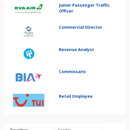
Junior Passenger Traffic
Officer
Commercial Director
Revenue Analyst
Commissaris
Retail Employee
Best gelezen
Crashes