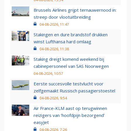
Brussels Airlines grijpt ternauwernood in:
streep door vlootuitbreiding
04-08-2026, 11:47
Stakingen en dure brandstof drukken
winst Lufthansa hard omlaag
04-08-2026, 11:38
Staking dreigt komend weekend bij
cabinepersoneel van SAS Noorwegen
04-08-2026, 10:57
Eerste succesvolle testvlucht voor
zelfgemaakt Russisch passagierstoestel
04-08-2026, 9:54
Air France-KLM aast op terugwinnen
reizigers van ‘hoofdpijn bezorgend’
easyJet
04-08-2026, 7:26