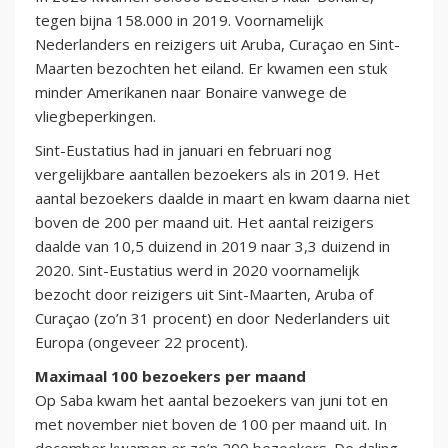
tegen bijna 158.000 in 2019. Voornamelijk
Nederlanders en reizigers uit Aruba, Curaçao en Sint-
Maarten bezochten het eiland. Er kwamen een stuk
minder Amerikanen naar Bonaire vanwege de
vliegbeperkingen.
Sint-Eustatius had in januari en februari nog
vergelijkbare aantallen bezoekers als in 2019. Het
aantal bezoekers daalde in maart en kwam daarna niet
boven de 200 per maand uit. Het aantal reizigers
daalde van 10,5 duizend in 2019 naar 3,3 duizend in
2020. Sint-Eustatius werd in 2020 voornamelijk
bezocht door reizigers uit Sint-Maarten, Aruba of
Curaçao (zo’n 31 procent) en door Nederlanders uit
Europa (ongeveer 22 procent).
Maximaal 100 bezoekers per maand
Op Saba kwam het aantal bezoekers van juni tot en
met november niet boven de 100 per maand uit. In