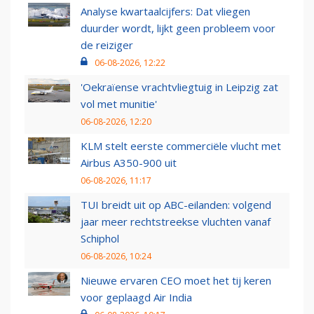
Analyse kwartaalcijfers: Dat vliegen
duurder wordt, lijkt geen probleem voor
de reiziger
06-08-2026, 12:22
'Oekraïense vrachtvliegtuig in Leipzig zat
vol met munitie'
06-08-2026, 12:20
KLM stelt eerste commerciële vlucht met
Airbus A350-900 uit
06-08-2026, 11:17
TUI breidt uit op ABC-eilanden: volgend
jaar meer rechtstreekse vluchten vanaf
Schiphol
06-08-2026, 10:24
Nieuwe ervaren CEO moet het tij keren
voor geplaagd Air India