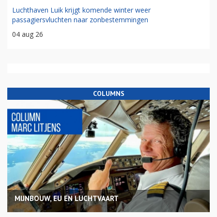
Luchthaven Luik krijgt komende winter weer
passagiersvluchten naar zonbestemmingen
04 aug 26
COLUMNS
MIJNBOUW, EU EN LUCHTVAART