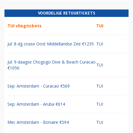
VOORDELIGE RETOURTICKETS
TUI vliegtickets
TUI
Jul: 8-dg cruise Oost Middellandse Zee €1235
TUI
Jul: 9-daagse Chogogo Dive & Beach Curacao
TUI
€1056
Sep: Amsterdam - Curacao €569
TUI
Sep: Amsterdam - Aruba €614
TUI
Mei: Amsterdam - Bonaire €594
TUI