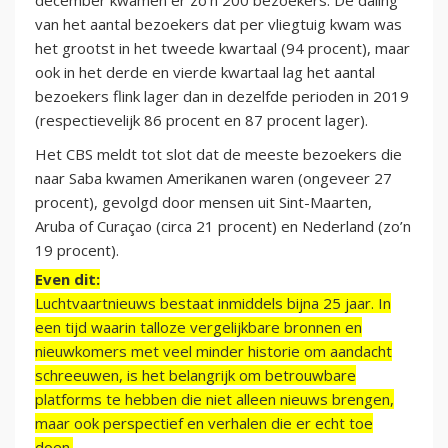
december kwamen er zo’n 200 bezoekers. De daling
van het aantal bezoekers dat per vliegtuig kwam was
het grootst in het tweede kwartaal (94 procent), maar
ook in het derde en vierde kwartaal lag het aantal
bezoekers flink lager dan in dezelfde perioden in 2019
(respectievelijk 86 procent en 87 procent lager).
Het CBS meldt tot slot dat de meeste bezoekers die
naar Saba kwamen Amerikanen waren (ongeveer 27
procent), gevolgd door mensen uit Sint-Maarten,
Aruba of Curaçao (circa 21 procent) en Nederland (zo’n
19 procent).
Even dit:
Luchtvaartnieuws bestaat inmiddels bijna 25 jaar. In
een tijd waarin talloze vergelijkbare bronnen en
nieuwkomers met veel minder historie om aandacht
schreeuwen, is het belangrijk om betrouwbare
platforms te hebben die niet alleen nieuws brengen,
maar ook perspectief en verhalen die er echt toe
doen.