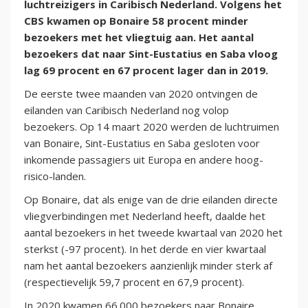
luchtreizigers in Caribisch Nederland. Volgens het
CBS kwamen op Bonaire 58 procent minder
bezoekers met het vliegtuig aan. Het aantal
bezoekers dat naar Sint-Eustatius en Saba vloog
lag 69 procent en 67 procent lager dan in 2019.
De eerste twee maanden van 2020 ontvingen de
eilanden van Caribisch Nederland nog volop
bezoekers. Op 14 maart 2020 werden de luchtruimen
van Bonaire, Sint-Eustatius en Saba gesloten voor
inkomende passagiers uit Europa en andere hoog-
risico-landen.
Op Bonaire, dat als enige van de drie eilanden directe
vliegverbindingen met Nederland heeft, daalde het
aantal bezoekers in het tweede kwartaal van 2020 het
sterkst (-97 procent). In het derde en vier kwartaal
nam het aantal bezoekers aanzienlijk minder sterk af
(respectievelijk 59,7 procent en 67,9 procent).
In 2020 kwamen 66.000 bezoekers naar Bonaire,