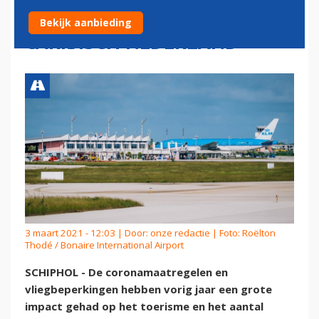
PASSAGIERSTERUGVAL IN
Bekijk aanbieding
CARIBISCH NEDERLAND
3 maart 2021 - 12:03 | Door:
onze redactie
| Foto: Roëlton
Thodé / Bonaire International Airport
SCHIPHOL - De coronamaatregelen en
vliegbeperkingen hebben vorig jaar een grote
impact gehad op het toerisme en het aantal