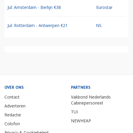
Jul: Amsterdam - Berlijn €38
Eurostar
Jul: Rotterdam - Antwerpen €21
NS
OVER ONS
PARTNERS
Contact
Vakbond Nederlands
Cabinepersoneel
Adverteren
TUI
Redactie
NEWHEAP
Colofon
Privacy & Cookiebeleid