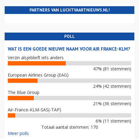
PARTNERS VAN LUCHTVAARTNIEUWS.NL!
POLL
WAT IS EEN GOEDE NIEUWE NAAM VOOR AIR FRANCE-KLM?
Verzin alsjeblieft iets anders
47% (81 stemmen)
European Airlines Group (EAG)
24% (42 stemmen)
The Blue Group
21% (36 stemmen)
Air-France-KLM-SAS(-TAP)
6% (11 stemmen)
Totaal aantal stemmen: 170
Meer polls