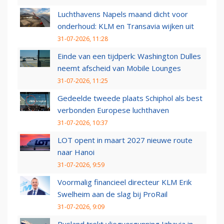
Luchthavens Napels maand dicht voor
onderhoud: KLM en Transavia wijken uit
31-07-2026, 11:28
Einde van een tijdperk: Washington Dulles
neemt afscheid van Mobile Lounges
31-07-2026, 11:25
Gedeelde tweede plaats Schiphol als best
verbonden Europese luchthaven
31-07-2026, 10:37
LOT opent in maart 2027 nieuwe route
naar Hanoi
31-07-2026, 9:59
Voormalig financieel directeur KLM Erik
Swelheim aan de slag bij ProRail
31-07-2026, 9:09