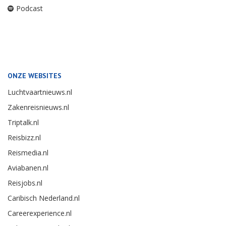
Podcast
ONZE WEBSITES
Luchtvaartnieuws.nl
Zakenreisnieuws.nl
Triptalk.nl
Reisbizz.nl
Reismedia.nl
Aviabanen.nl
Reisjobs.nl
Caribisch Nederland.nl
Careerexperience.nl