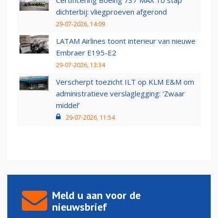
Certificering Boeing 737 MAX 10 stap
dichterbij: vliegproeven afgerond
29-07-2026, 14:09
LATAM Airlines toont interieur van nieuwe
Embraer E195-E2
29-07-2026, 13:34
Verscherpt toezicht ILT op KLM E&M om
administratieve verslaglegging: ‘Zwaar
middel’
29-07-2026, 11:54
Meld u aan voor de
nieuwsbrief