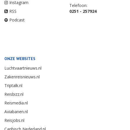
Instagram
Telefoon:
RSS
0251 - 257924
Podcast
ONZE WEBSITES
Luchtvaartnieuws.nl
Zakenreisnieuws.nl
Triptalk.nl
Reisbizz.nl
Reismedia.nl
Aviabanen.nl
Reisjobs.nl
Caribisch Nederland.nl