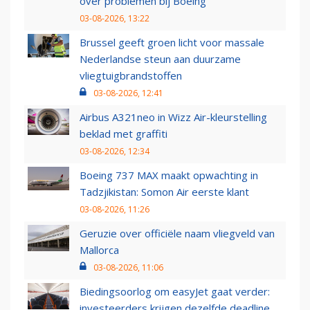
over problemen bij Boeing
03-08-2026, 13:22
Brussel geeft groen licht voor massale
Nederlandse steun aan duurzame
vliegtuigbrandstoffen
03-08-2026, 12:41
Airbus A321neo in Wizz Air-kleurstelling
beklad met graffiti
03-08-2026, 12:34
Boeing 737 MAX maakt opwachting in
Tadzjikistan: Somon Air eerste klant
03-08-2026, 11:26
Geruzie over officiële naam vliegveld van
Mallorca
03-08-2026, 11:06
Biedingsoorlog om easyJet gaat verder:
investeerders krijgen dezelfde deadline