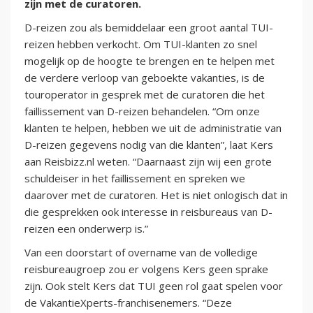
zijn met de curatoren.
D-reizen zou als bemiddelaar een groot aantal TUI-
reizen hebben verkocht. Om TUI-klanten zo snel
mogelijk op de hoogte te brengen en te helpen met
de verdere verloop van geboekte vakanties, is de
touroperator in gesprek met de curatoren die het
faillissement van D-reizen behandelen. “Om onze
klanten te helpen, hebben we uit de administratie van
D-reizen gegevens nodig van die klanten”, laat Kers
aan Reisbizz.nl weten. “Daarnaast zijn wij een grote
schuldeiser in het faillissement en spreken we
daarover met de curatoren. Het is niet onlogisch dat in
die gesprekken ook interesse in reisbureaus van D-
reizen een onderwerp is.”
Van een doorstart of overname van de volledige
reisbureaugroep zou er volgens Kers geen sprake
zijn. Ook stelt Kers dat TUI geen rol gaat spelen voor
de VakantieXperts-franchisenemers. “Deze