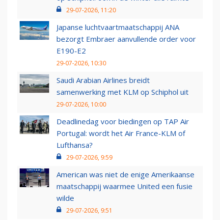
29-07-2026, 11:20
Japanse luchtvaartmaatschappij ANA
bezorgt Embraer aanvullende order voor
E190-E2
29-07-2026, 10:30
Saudi Arabian Airlines breidt
samenwerking met KLM op Schiphol uit
29-07-2026, 10:00
Deadlinedag voor biedingen op TAP Air
Portugal: wordt het Air France-KLM of
Lufthansa?
29-07-2026, 9:59
American was niet de enige Amerikaanse
maatschappij waarmee United een fusie
wilde
29-07-2026, 9:51