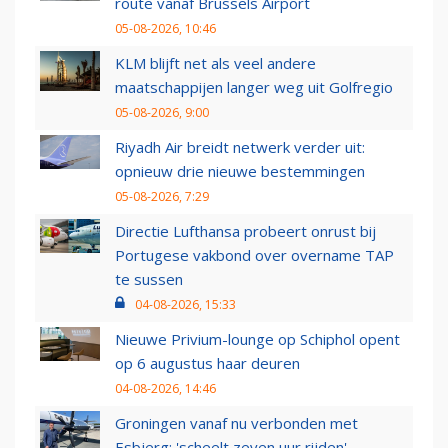
route vanaf Brussels Airport
05-08-2026, 10:46
KLM blijft net als veel andere
maatschappijen langer weg uit Golfregio
05-08-2026, 9:00
Riyadh Air breidt netwerk verder uit:
opnieuw drie nieuwe bestemmingen
05-08-2026, 7:29
Directie Lufthansa probeert onrust bij
Portugese vakbond over overname TAP
te sussen
04-08-2026, 15:33
Nieuwe Privium-lounge op Schiphol opent
op 6 augustus haar deuren
04-08-2026, 14:46
Groningen vanaf nu verbonden met
Esbjerg: 'scheelt zeven uur rijden'