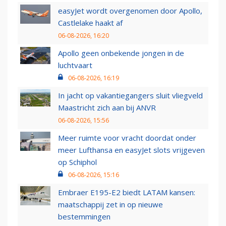
easyJet wordt overgenomen door Apollo,
Castlelake haakt af
06-08-2026, 16:20
Apollo geen onbekende jongen in de
luchtvaart
06-08-2026, 16:19
In jacht op vakantiegangers sluit vliegveld
Maastricht zich aan bij ANVR
06-08-2026, 15:56
Meer ruimte voor vracht doordat onder
meer Lufthansa en easyJet slots vrijgeven
op Schiphol
06-08-2026, 15:16
Embraer E195-E2 biedt LATAM kansen:
maatschappij zet in op nieuwe
bestemmingen