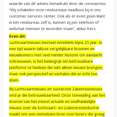
waarde van dit advies benadrukt door de coronacrisis.
“Wij schakelen onze reisbureaus naadloos bij in ons
customer services center. Ook als er even geen klant
in het reisbureau zelf is, kunnen zij per telefoon of
webchat mensen te woorden staan”, aldus Kers.
Even dit:
Luchtvaartnieuws bestaat inmiddels bijna 25 jaar. In
een tijd waarin talloze vergelijkbare bronnen en
nieuwkomers met veel minder historie om aandacht
schreeuwen, is het belangrijk om betrouwbare
platforms te hebben die niet alleen nieuws brengen,
maar ook perspectief en verhalen die er echt toe
doen.
Bij Luchtvaartnieuws en zustersite Zakenreisnieuws
vind je die betrouwbaarheid. Onze toewijding aan het
leveren van het meest actuele en onafhankelijke
nieuws over de luchtvaart- en (zaken)reisindustrie
maakt ons een onmisbare bron voor lezers die graag