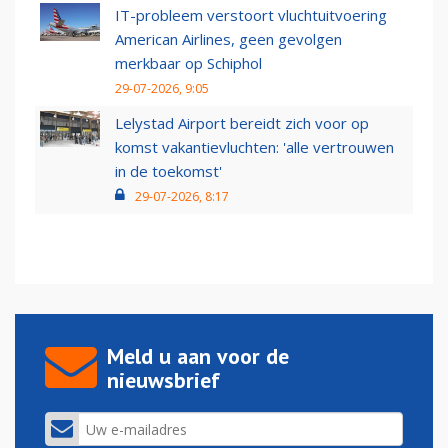
IT-probleem verstoort vluchtuitvoering
American Airlines, geen gevolgen
merkbaar op Schiphol
29-07-2026, 9:05
Lelystad Airport bereidt zich voor op
komst vakantievluchten: 'alle vertrouwen
in de toekomst'
29-07-2026, 8:17
Meld u aan voor de
nieuwsbrief