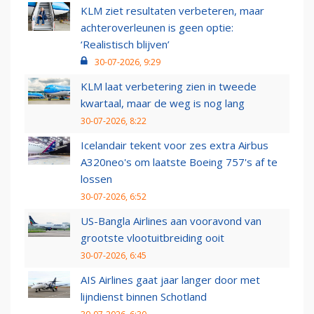
KLM ziet resultaten verbeteren, maar
achteroverleunen is geen optie:
‘Realistisch blijven’
30-07-2026, 9:29
KLM laat verbetering zien in tweede
kwartaal, maar de weg is nog lang
30-07-2026, 8:22
Icelandair tekent voor zes extra Airbus
A320neo's om laatste Boeing 757's af te
lossen
30-07-2026, 6:52
US-Bangla Airlines aan vooravond van
grootste vlootuitbreiding ooit
30-07-2026, 6:45
AIS Airlines gaat jaar langer door met
lijndienst binnen Schotland