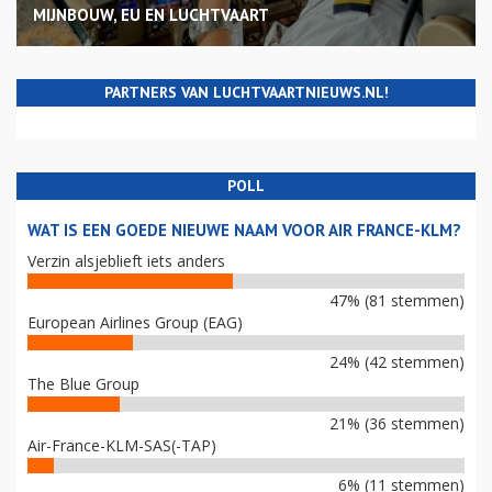
MIJNBOUW, EU EN LUCHTVAART
PARTNERS VAN LUCHTVAARTNIEUWS.NL!
POLL
WAT IS EEN GOEDE NIEUWE NAAM VOOR AIR FRANCE-KLM?
Verzin alsjeblieft iets anders
47% (81 stemmen)
European Airlines Group (EAG)
24% (42 stemmen)
The Blue Group
21% (36 stemmen)
Air-France-KLM-SAS(-TAP)
6% (11 stemmen)