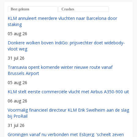
Best gelezen
Crashes
KLM annuleert meerdere vluchten naar Barcelona door
staking
05 aug 26
Donkere wolken boven IndiGo: prijsvechter doet widebody-
vloot weg
31 jul 26
Transavia opent komende winter nieuwe route vanaf
Brussels Airport
05 aug 26
KLM stelt eerste commerciële vlucht met Airbus A350-900 uit
06 aug 26
Voormalig financieel directeur KLM Erik Swelheim aan de slag
bij ProRail
31 jul 26
Groningen vanaf nu verbonden met Esbjerg: 'scheelt zeven