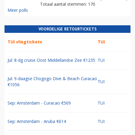
Totaal aantal stemmen: 170
Meer polls
VOORDELIGE RETOURTICKETS
TUI vliegtickets
TUI
Jul: 8-dg cruise Oost Middellandse Zee €1235
TUI
Jul: 9-daagse Chogogo Dive & Beach Curacao
TUI
€1056
Sep: Amsterdam - Curacao €569
TUI
Sep: Amsterdam - Aruba €614
TUI