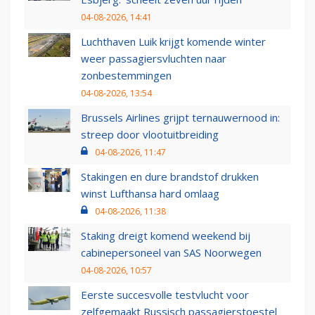
04-08-2026, 14:41
Luchthaven Luik krijgt komende winter
weer passagiersvluchten naar
zonbestemmingen
04-08-2026, 13:54
Brussels Airlines grijpt ternauwernood in:
streep door vlootuitbreiding
04-08-2026, 11:47
Stakingen en dure brandstof drukken
winst Lufthansa hard omlaag
04-08-2026, 11:38
Staking dreigt komend weekend bij
cabinepersoneel van SAS Noorwegen
04-08-2026, 10:57
Eerste succesvolle testvlucht voor
zelfgemaakt Russisch passagierstoestel