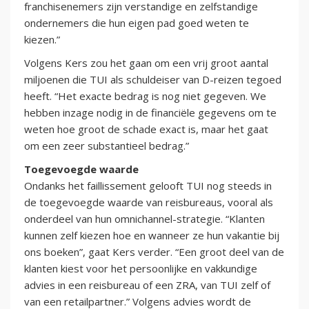
franchisenemers zijn verstandige en zelfstandige
ondernemers die hun eigen pad goed weten te
kiezen.”
Volgens Kers zou het gaan om een vrij groot aantal
miljoenen die TUI als schuldeiser van D-reizen tegoed
heeft. “Het exacte bedrag is nog niet gegeven. We
hebben inzage nodig in de financiële gegevens om te
weten hoe groot de schade exact is, maar het gaat
om een zeer substantieel bedrag.”
Toegevoegde waarde
Ondanks het faillissement gelooft TUI nog steeds in
de toegevoegde waarde van reisbureaus, vooral als
onderdeel van hun omnichannel-strategie. “Klanten
kunnen zelf kiezen hoe en wanneer ze hun vakantie bij
ons boeken”, gaat Kers verder. “Een groot deel van de
klanten kiest voor het persoonlijke en vakkundige
advies in een reisbureau of een ZRA, van TUI zelf of
van een retailpartner.” Volgens advies wordt de