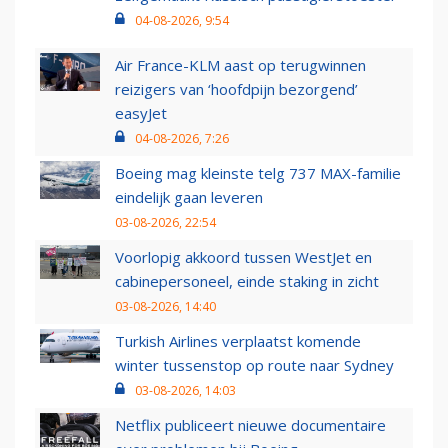
04-08-2026, 9:54
Air France-KLM aast op terugwinnen
reizigers van ‘hoofdpijn bezorgend’
easyJet
04-08-2026, 7:26
Boeing mag kleinste telg 737 MAX-familie
eindelijk gaan leveren
03-08-2026, 22:54
Voorlopig akkoord tussen WestJet en
cabinepersoneel, einde staking in zicht
03-08-2026, 14:40
Turkish Airlines verplaatst komende
winter tussenstop op route naar Sydney
03-08-2026, 14:03
Netflix publiceert nieuwe documentaire