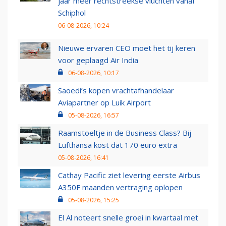
jaar meer rechtstreekse vluchten vanaf
Schiphol
06-08-2026, 10:24
Nieuwe ervaren CEO moet het tij keren
voor geplaagd Air India
06-08-2026, 10:17
Saoedi’s kopen vrachtafhandelaar
Aviapartner op Luik Airport
05-08-2026, 16:57
Raamstoeltje in de Business Class? Bij
Lufthansa kost dat 170 euro extra
05-08-2026, 16:41
Cathay Pacific ziet levering eerste Airbus
A350F maanden vertraging oplopen
05-08-2026, 15:25
El Al noteert snelle groei in kwartaal met