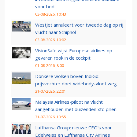
voor bod
03-08-2026, 10:43
WestJet annuleert voor tweede dag op rij
vlucht naar Schiphol
03-08-2026, 10:02
VisionSafe wijst Europese airlines op
gevaren rook in de cockpit
01-08-2026, 8:00
Donkere wolken boven IndiGo:
prijsvechter doet widebody-vloot weg
31-07-2026, 22:01
Malaysia Airlines-piloot na vlucht
aangehouden met duizenden xtc-pillen
31-07-2026, 13:55
Lufthansa Group: nieuwe CEO’s voor
Edelweiss en Lufthansa City Airlines