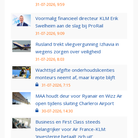
31-07-2026, 9:59
Voormalig financieel directeur KLM Erik
Swelheim aan de slag bij ProRail
31-07-2026, 9:09
Rusland trekt vliegvergunning Izhavia in
wegens zorgen over veiligheid
31-07-2026, 8:03
Wachttijd afgifte onderhoudslicenties
monteurs neemt af, maar krapte blijft
31-07-2026, 7:15
MAA houdt deur voor Ryanair en Wizz Air
open tijdens sluiting Charleroi Airport
30-07-2026, 14:30
Business en First Class steeds
belangrijker voor Air France-KLM:
‘investering betaalt zich uit’