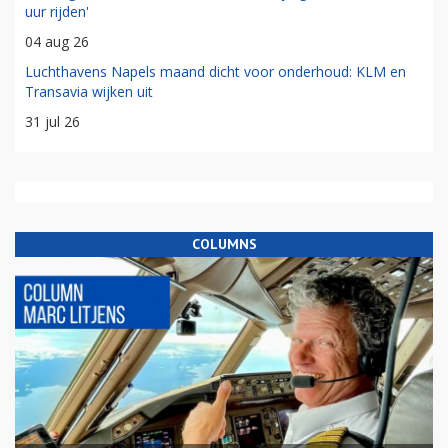
uur rijden'
04 aug 26
Luchthavens Napels maand dicht voor onderhoud: KLM en
Transavia wijken uit
31 jul 26
COLUMNS