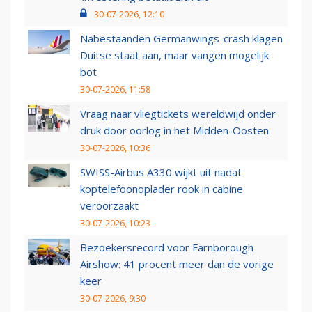
30-07-2026, 12:10
Nabestaanden Germanwings-crash klagen
Duitse staat aan, maar vangen mogelijk
bot
30-07-2026, 11:58
Vraag naar vliegtickets wereldwijd onder
druk door oorlog in het Midden-Oosten
30-07-2026, 10:36
SWISS-Airbus A330 wijkt uit nadat
koptelefoonoplader rook in cabine
veroorzaakt
30-07-2026, 10:23
Bezoekersrecord voor Farnborough
Airshow: 41 procent meer dan de vorige
keer
30-07-2026, 9:30