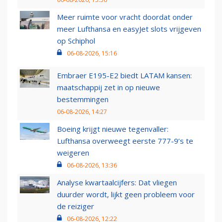
Meer ruimte voor vracht doordat onder
meer Lufthansa en easyJet slots vrijgeven
op Schiphol
06-08-2026, 15:16
Embraer E195-E2 biedt LATAM kansen:
maatschappij zet in op nieuwe
bestemmingen
06-08-2026, 14:27
Boeing krijgt nieuwe tegenvaller:
Lufthansa overweegt eerste 777-9’s te
weigeren
06-08-2026, 13:36
Analyse kwartaalcijfers: Dat vliegen
duurder wordt, lijkt geen probleem voor
de reiziger
06-08-2026, 12:22