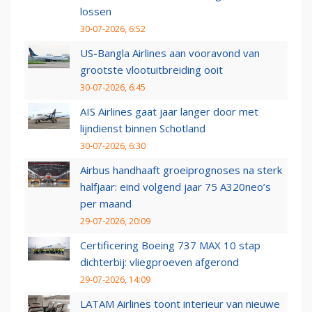
lossen
30-07-2026, 6:52
US-Bangla Airlines aan vooravond van
grootste vlootuitbreiding ooit
30-07-2026, 6:45
AIS Airlines gaat jaar langer door met
lijndienst binnen Schotland
30-07-2026, 6:30
Airbus handhaaft groeiprognoses na sterk
halfjaar: eind volgend jaar 75 A320neo’s
per maand
29-07-2026, 20:09
Certificering Boeing 737 MAX 10 stap
dichterbij: vliegproeven afgerond
29-07-2026, 14:09
LATAM Airlines toont interieur van nieuwe