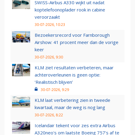
SWISS-Airbus A330 wijkt uit nadat
koptelefoonoplader rook in cabine
veroorzaakt
30-07-2026, 10:23
Bezoekersrecord voor Farnborough
Airshow: 41 procent meer dan de vorige
keer
30-07-2026, 9:30
KLM ziet resultaten verbeteren, maar
achteroverleunen is geen optie:
‘Realistisch blijven’
30-07-2026, 9:29
KLM laat verbetering zien in tweede
kwartaal, maar de weg is nog lang
30-07-2026, 8:22
Icelandair tekent voor zes extra Airbus
A320neo's om laatste Boeing 757's af te