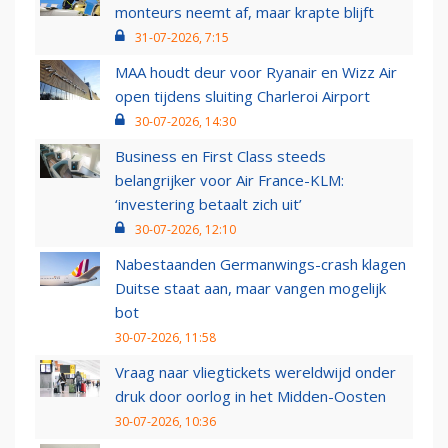
monteurs neemt af, maar krapte blijft
31-07-2026, 7:15
MAA houdt deur voor Ryanair en Wizz Air
open tijdens sluiting Charleroi Airport
30-07-2026, 14:30
Business en First Class steeds
belangrijker voor Air France-KLM:
‘investering betaalt zich uit’
30-07-2026, 12:10
Nabestaanden Germanwings-crash klagen
Duitse staat aan, maar vangen mogelijk
bot
30-07-2026, 11:58
Vraag naar vliegtickets wereldwijd onder
druk door oorlog in het Midden-Oosten
30-07-2026, 10:36