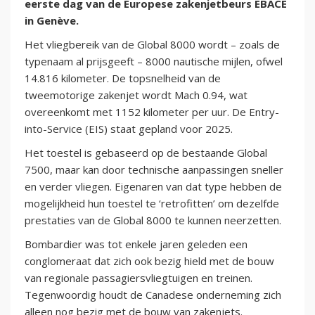
eerste dag van de Europese zakenjetbeurs EBACE
in Genève.
Het vliegbereik van de Global 8000 wordt – zoals de
typenaam al prijsgeeft – 8000 nautische mijlen, ofwel
14.816 kilometer. De topsnelheid van de
tweemotorige zakenjet wordt Mach 0.94, wat
overeenkomt met 1152 kilometer per uur. De Entry-
into-Service (EIS) staat gepland voor 2025.
Het toestel is gebaseerd op de bestaande Global
7500, maar kan door technische aanpassingen sneller
en verder vliegen. Eigenaren van dat type hebben de
mogelijkheid hun toestel te ‘retrofitten’ om dezelfde
prestaties van de Global 8000 te kunnen neerzetten.
Bombardier was tot enkele jaren geleden een
conglomeraat dat zich ook bezig hield met de bouw
van regionale passagiersvliegtuigen en treinen.
Tegenwoordig houdt de Canadese onderneming zich
alleen nog bezig met de bouw van zakenjets.