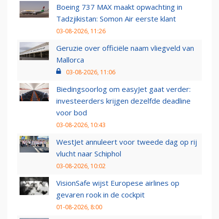
Boeing 737 MAX maakt opwachting in
Tadzjikistan: Somon Air eerste klant
03-08-2026, 11:26
Geruzie over officiële naam vliegveld van
Mallorca
03-08-2026, 11:06
Biedingsoorlog om easyJet gaat verder:
investeerders krijgen dezelfde deadline
voor bod
03-08-2026, 10:43
WestJet annuleert voor tweede dag op rij
vlucht naar Schiphol
03-08-2026, 10:02
VisionSafe wijst Europese airlines op
gevaren rook in de cockpit
01-08-2026, 8:00