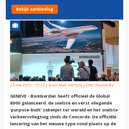
GROOTSTE VLIEGBEREIK
Bekijk aanbieding
23 mei 2022 - 12:12 | Door:
Niek Vernooij
| Foto: Reismedia
GENEVE - Bombardier heeft officieel de Global
8000 gelanceerd: de snelste en verst vliegende
‘purpose-built’ zakenjet ter wereld en het snelste
verkeersvliegtuig sinds de Concorde. De officiële
lancering van het nieuwe type vond plaats op de