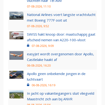
vluchten naar Tel Aviv
07-08-2026, 11:10
National Airlines voert langste vrachtvlucht
met Boeing 777F ooit uit
07-08-2026, 9:52
SWISS hakt knoop door: maatschappij gaat
afscheid nemen van A220-100-vloot
07-08-2026, 9:09
easyJet wordt overgenomen door Apollo,
Castlelake haakt af
06-08-2026, 16:20
Apollo geen onbekende jongen in de
luchtvaart
06-08-2026, 16:19
In jacht op vakantiegangers sluit vliegveld
Maastricht zich aan bij ANVR
06-08-2026, 15:56