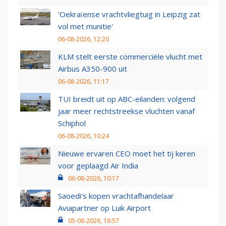
'Oekraïense vrachtvliegtuig in Leipzig zat
vol met munitie'
06-08-2026, 12:20
KLM stelt eerste commerciële vlucht met
Airbus A350-900 uit
06-08-2026, 11:17
TUI breidt uit op ABC-eilanden: volgend
jaar meer rechtstreekse vluchten vanaf
Schiphol
06-08-2026, 10:24
Nieuwe ervaren CEO moet het tij keren
voor geplaagd Air India
06-08-2026, 10:17
Saoedi’s kopen vrachtafhandelaar
Aviapartner op Luik Airport
05-08-2026, 16:57