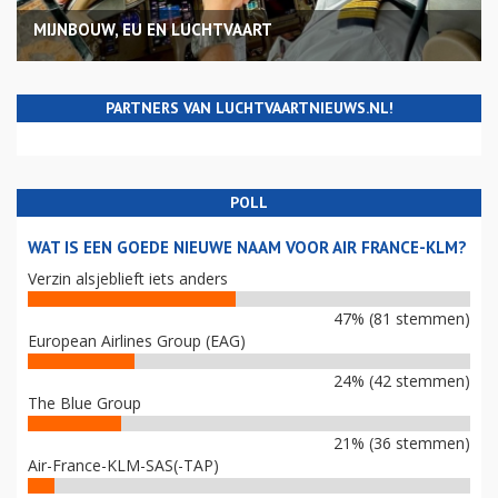
MIJNBOUW, EU EN LUCHTVAART
PARTNERS VAN LUCHTVAARTNIEUWS.NL!
POLL
WAT IS EEN GOEDE NIEUWE NAAM VOOR AIR FRANCE-KLM?
Verzin alsjeblieft iets anders
47% (81 stemmen)
European Airlines Group (EAG)
24% (42 stemmen)
The Blue Group
21% (36 stemmen)
Air-France-KLM-SAS(-TAP)