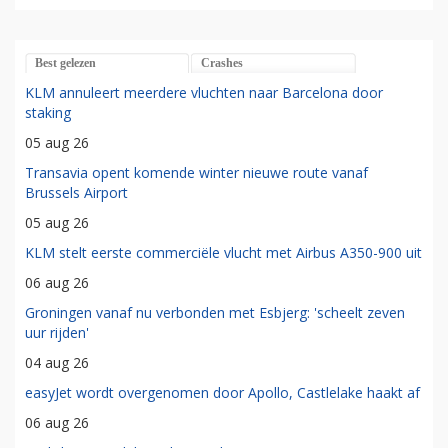
Best gelezen
Crashes
KLM annuleert meerdere vluchten naar Barcelona door
staking
05 aug 26
Transavia opent komende winter nieuwe route vanaf
Brussels Airport
05 aug 26
KLM stelt eerste commerciële vlucht met Airbus A350-900 uit
06 aug 26
Groningen vanaf nu verbonden met Esbjerg: 'scheelt zeven
uur rijden'
04 aug 26
easyJet wordt overgenomen door Apollo, Castlelake haakt af
06 aug 26