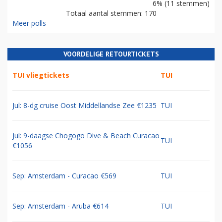
6% (11 stemmen)
Totaal aantal stemmen: 170
Meer polls
VOORDELIGE RETOURTICKETS
TUI vliegtickets
TUI
Jul: 8-dg cruise Oost Middellandse Zee €1235
TUI
Jul: 9-daagse Chogogo Dive & Beach Curacao
TUI
€1056
Sep: Amsterdam - Curacao €569
TUI
Sep: Amsterdam - Aruba €614
TUI