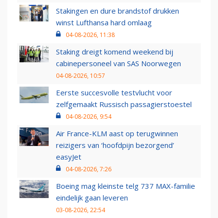
Stakingen en dure brandstof drukken
winst Lufthansa hard omlaag
04-08-2026, 11:38
Staking dreigt komend weekend bij
cabinepersoneel van SAS Noorwegen
04-08-2026, 10:57
Eerste succesvolle testvlucht voor
zelfgemaakt Russisch passagierstoestel
04-08-2026, 9:54
Air France-KLM aast op terugwinnen
reizigers van ‘hoofdpijn bezorgend’
easyJet
04-08-2026, 7:26
Boeing mag kleinste telg 737 MAX-familie
eindelijk gaan leveren
03-08-2026, 22:54