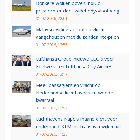
Donkere wolken boven IndiGo:
prijsvechter doet widebody-vloot weg
31-07-2026, 22:01
Malaysia Airlines-piloot na vlucht
aangehouden met duizenden xtc-pillen
31-07-2026, 13:55
Lufthansa Group: nieuwe CEO’s voor
Edelweiss en Lufthansa City Airlines
31-07-2026, 13:17
Meer passagiers en vracht op
Nederlandse luchthavens in tweede
kwartaal
31-07-2026, 11:57
Luchthavens Napels maand dicht voor
onderhoud: KLM en Transavia wijken uit
31-07-2026, 11:28