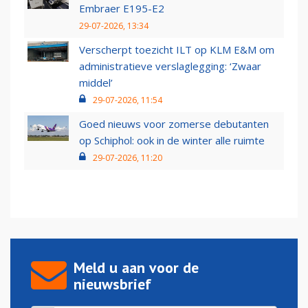
Embraer E195-E2
29-07-2026, 13:34
Verscherpt toezicht ILT op KLM E&M om
administratieve verslaglegging: ‘Zwaar
middel’
29-07-2026, 11:54
Goed nieuws voor zomerse debutanten
op Schiphol: ook in de winter alle ruimte
29-07-2026, 11:20
Meld u aan voor de
nieuwsbrief