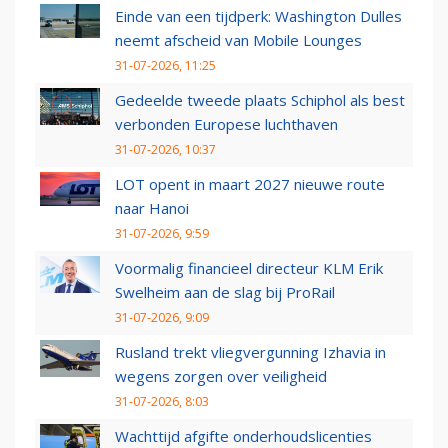
Einde van een tijdperk: Washington Dulles
neemt afscheid van Mobile Lounges
31-07-2026, 11:25
Gedeelde tweede plaats Schiphol als best
verbonden Europese luchthaven
31-07-2026, 10:37
LOT opent in maart 2027 nieuwe route
naar Hanoi
31-07-2026, 9:59
Voormalig financieel directeur KLM Erik
Swelheim aan de slag bij ProRail
31-07-2026, 9:09
Rusland trekt vliegvergunning Izhavia in
wegens zorgen over veiligheid
31-07-2026, 8:03
Wachttijd afgifte onderhoudslicenties