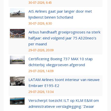
30-07-2026, 6:45
AIS Airlines gaat jaar langer door met
lijndienst binnen Schotland
30-07-2026, 6:30
Airbus handhaaft groeiprognoses na sterk
halfjaar: eind volgend jaar 75 A320neo’s
per maand
29-07-2026, 20:09
Certificering Boeing 737 MAX 10 stap
dichterbij: vliegproeven afgerond
29-07-2026, 14:09
LATAM Airlines toont interieur van nieuwe
Embraer E195-E2
29-07-2026, 13:34
Verscherpt toezicht ILT op KLM E&M om
administratieve verslaglegging: ‘Zwaar