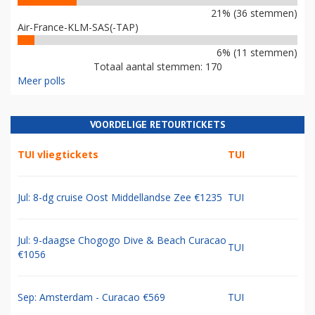
21% (36 stemmen)
Air-France-KLM-SAS(-TAP)
6% (11 stemmen)
Totaal aantal stemmen: 170
Meer polls
VOORDELIGE RETOURTICKETS
TUI vliegtickets
TUI
Jul: 8-dg cruise Oost Middellandse Zee €1235
TUI
Jul: 9-daagse Chogogo Dive & Beach Curacao
TUI
€1056
Sep: Amsterdam - Curacao €569
TUI