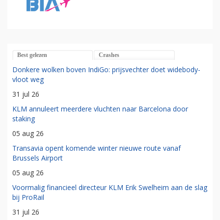
Best gelezen
Crashes
Donkere wolken boven IndiGo: prijsvechter doet widebody-
vloot weg
31 jul 26
KLM annuleert meerdere vluchten naar Barcelona door
staking
05 aug 26
Transavia opent komende winter nieuwe route vanaf
Brussels Airport
05 aug 26
Voormalig financieel directeur KLM Erik Swelheim aan de slag
bij ProRail
31 jul 26