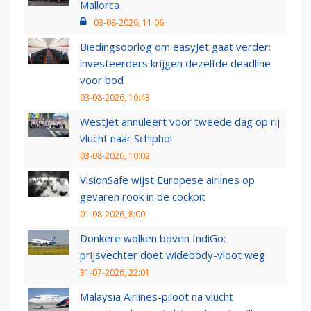
Mallorca
03-08-2026, 11:06
Biedingsoorlog om easyJet gaat verder:
investeerders krijgen dezelfde deadline
voor bod
03-08-2026, 10:43
WestJet annuleert voor tweede dag op rij
vlucht naar Schiphol
03-08-2026, 10:02
VisionSafe wijst Europese airlines op
gevaren rook in de cockpit
01-08-2026, 8:00
Donkere wolken boven IndiGo:
prijsvechter doet widebody-vloot weg
31-07-2026, 22:01
Malaysia Airlines-piloot na vlucht