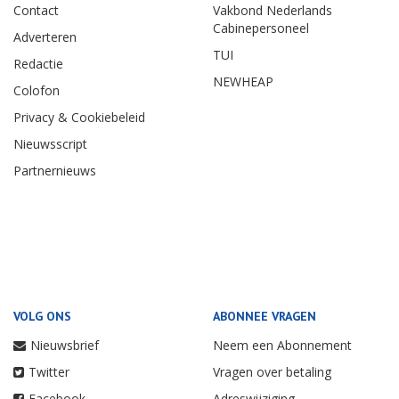
Contact
Vakbond Nederlands
Cabinepersoneel
Adverteren
TUI
Redactie
NEWHEAP
Colofon
Privacy & Cookiebeleid
Nieuwsscript
Partnernieuws
VOLG ONS
ABONNEE VRAGEN
Nieuwsbrief
Neem een Abonnement
Twitter
Vragen over betaling
Facebook
Adreswijziging