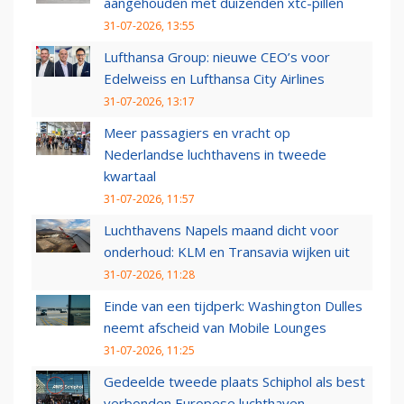
aangehouden met duizenden xtc-pillen
31-07-2026, 13:55
Lufthansa Group: nieuwe CEO’s voor
Edelweiss en Lufthansa City Airlines
31-07-2026, 13:17
Meer passagiers en vracht op
Nederlandse luchthavens in tweede
kwartaal
31-07-2026, 11:57
Luchthavens Napels maand dicht voor
onderhoud: KLM en Transavia wijken uit
31-07-2026, 11:28
Einde van een tijdperk: Washington Dulles
neemt afscheid van Mobile Lounges
31-07-2026, 11:25
Gedeelde tweede plaats Schiphol als best
verbonden Europese luchthaven