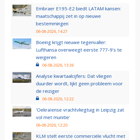
Embraer E195-E2 biedt LATAM kansen:
maatschappij zet in op nieuwe
bestemmingen
06-08-2026, 14:27
Boeing krijgt nieuwe tegenvaller:
Lufthansa overweegt eerste 777-9’s te
weigeren
06-08-2026, 13:36
Analyse kwartaalcijfers: Dat vliegen
duurder wordt, lijkt geen probleem voor
de reiziger
06-08-2026, 12:22
'Oekraïense vrachtvliegtuig in Leipzig zat
vol met munitie'
06-08-2026, 12:20
KLM stelt eerste commerciële vlucht met