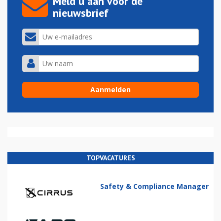
Meld u aan voor de
nieuwsbrief
TOPVACATURES
Safety & Compliance Manager