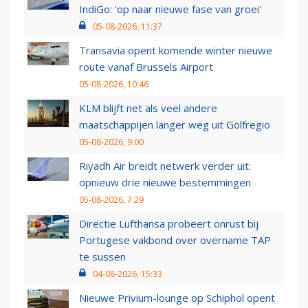
IndiGo: 'op naar nieuwe fase van groei'
05-08-2026, 11:37
Transavia opent komende winter nieuwe
route vanaf Brussels Airport
05-08-2026, 10:46
KLM blijft net als veel andere
maatschappijen langer weg uit Golfregio
05-08-2026, 9:00
Riyadh Air breidt netwerk verder uit:
opnieuw drie nieuwe bestemmingen
05-08-2026, 7:29
Directie Lufthansa probeert onrust bij
Portugese vakbond over overname TAP
te sussen
04-08-2026, 15:33
Nieuwe Privium-lounge op Schiphol opent