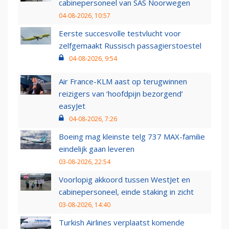
cabinepersoneel van SAS Noorwegen
04-08-2026, 10:57
Eerste succesvolle testvlucht voor
zelfgemaakt Russisch passagierstoestel
04-08-2026, 9:54
Air France-KLM aast op terugwinnen
reizigers van ‘hoofdpijn bezorgend’
easyJet
04-08-2026, 7:26
Boeing mag kleinste telg 737 MAX-familie
eindelijk gaan leveren
03-08-2026, 22:54
Voorlopig akkoord tussen WestJet en
cabinepersoneel, einde staking in zicht
03-08-2026, 14:40
Turkish Airlines verplaatst komende