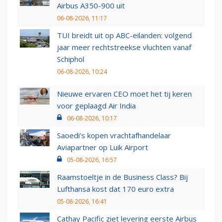
Airbus A350-900 uit
06-08-2026, 11:17
TUI breidt uit op ABC-eilanden: volgend
jaar meer rechtstreekse vluchten vanaf
Schiphol
06-08-2026, 10:24
Nieuwe ervaren CEO moet het tij keren
voor geplaagd Air India
06-08-2026, 10:17
Saoedi’s kopen vrachtafhandelaar
Aviapartner op Luik Airport
05-08-2026, 16:57
Raamstoeltje in de Business Class? Bij
Lufthansa kost dat 170 euro extra
05-08-2026, 16:41
Cathay Pacific ziet levering eerste Airbus