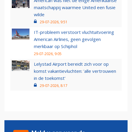
American was niet de enige Amerikaanse
maatschappij waarmee United een fusie
wilde
29-07-2026, 9:51
IT-probleem verstoort vluchtuitvoering
American Airlines, geen gevolgen
merkbaar op Schiphol
29-07-2026, 9:05
Lelystad Airport bereidt zich voor op
komst vakantievluchten: 'alle vertrouwen
in de toekomst'
29-07-2026, 8:17