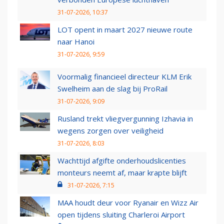
31-07-2026, 10:37
LOT opent in maart 2027 nieuwe route
naar Hanoi
31-07-2026, 9:59
Voormalig financieel directeur KLM Erik
Swelheim aan de slag bij ProRail
31-07-2026, 9:09
Rusland trekt vliegvergunning Izhavia in
wegens zorgen over veiligheid
31-07-2026, 8:03
Wachttijd afgifte onderhoudslicenties
monteurs neemt af, maar krapte blijft
31-07-2026, 7:15
MAA houdt deur voor Ryanair en Wizz Air
open tijdens sluiting Charleroi Airport