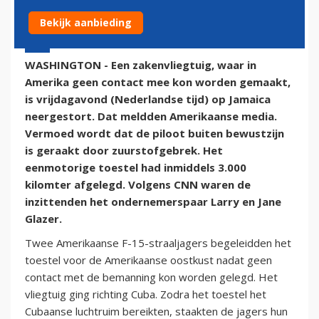
Bekijk aanbieding
5 september 2014 - 20:43
WASHINGTON - Een zakenvliegtuig, waar in
Amerika geen contact mee kon worden gemaakt,
is vrijdagavond (Nederlandse tijd) op Jamaica
neergestort. Dat meldden Amerikaanse media.
Vermoed wordt dat de piloot buiten bewustzijn
is geraakt door zuurstofgebrek. Het
eenmotorige toestel had inmiddels 3.000
kilomter afgelegd. Volgens CNN waren de
inzittenden het ondernemerspaar Larry en Jane
Glazer.
Twee Amerikaanse F-15-straaljagers begeleidden het
toestel voor de Amerikaanse oostkust nadat geen
contact met de bemanning kon worden gelegd. Het
vliegtuig ging richting Cuba. Zodra het toestel het
Cubaanse luchtruim bereikten, staakten de jagers hun