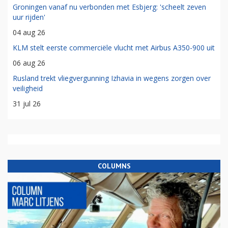
Groningen vanaf nu verbonden met Esbjerg: 'scheelt zeven
uur rijden'
04 aug 26
KLM stelt eerste commerciële vlucht met Airbus A350-900 uit
06 aug 26
Rusland trekt vliegvergunning Izhavia in wegens zorgen over
veiligheid
31 jul 26
COLUMNS