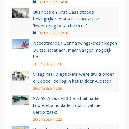
30-07-2026, 14:30
Business en First Class steeds
belangrijker voor Air France-KLM:
‘investering betaalt zich uit’
30-07-2026, 12:10
Nabestaanden Germanwings-crash klagen
Duitse staat aan, maar vangen mogelijk
bot
30-07-2026, 11:58
Vraag naar vliegtickets wereldwijd onder
druk door oorlog in het Midden-Oosten
30-07-2026, 10:36
SWISS-Airbus A330 wijkt uit nadat
koptelefoonoplader rook in cabine
veroorzaakt
30-07-2026, 10:23