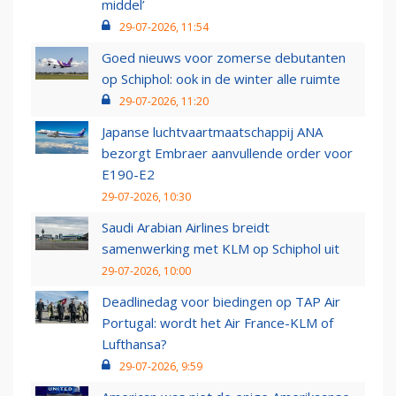
middel’
29-07-2026, 11:54
Goed nieuws voor zomerse debutanten
op Schiphol: ook in de winter alle ruimte
29-07-2026, 11:20
Japanse luchtvaartmaatschappij ANA
bezorgt Embraer aanvullende order voor
E190-E2
29-07-2026, 10:30
Saudi Arabian Airlines breidt
samenwerking met KLM op Schiphol uit
29-07-2026, 10:00
Deadlinedag voor biedingen op TAP Air
Portugal: wordt het Air France-KLM of
Lufthansa?
29-07-2026, 9:59