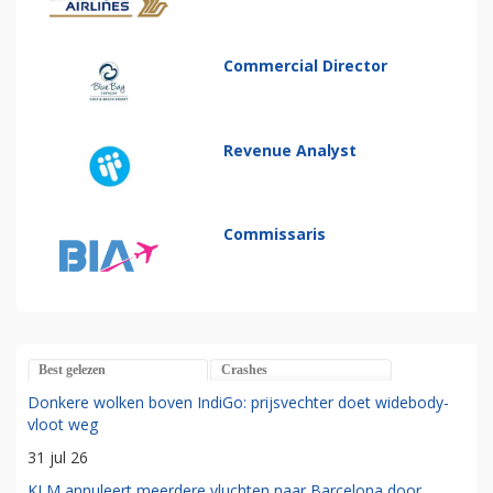
Commercial Director
Revenue Analyst
Commissaris
Best gelezen
Crashes
Donkere wolken boven IndiGo: prijsvechter doet widebody-
vloot weg
31 jul 26
KLM annuleert meerdere vluchten naar Barcelona door