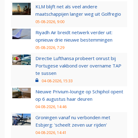
KLM blijft net als veel andere
maatschappijen langer weg uit Golfregio
05-08-2026, 9:00
Riyadh Air breidt netwerk verder uit:
opnieuw drie nieuwe bestemmingen
05-08-2026, 7:29
Directie Lufthansa probeert onrust bij
Portugese vakbond over overname TAP
te sussen
04-08-2026, 15:33
Nieuwe Privium-lounge op Schiphol opent
op 6 augustus haar deuren
04-08-2026, 14:46
Groningen vanaf nu verbonden met
Esbjerg: 'scheelt zeven uur rijden'
04-08-2026, 14:41