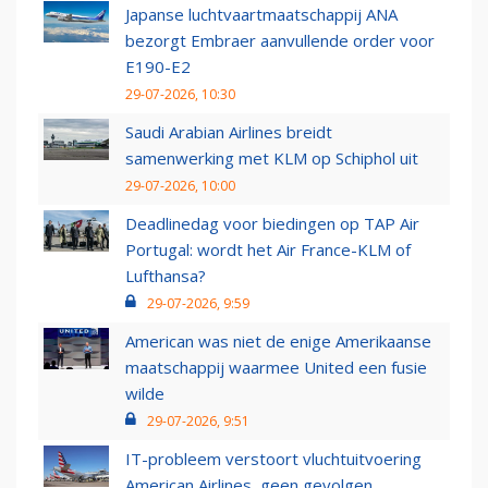
Japanse luchtvaartmaatschappij ANA
bezorgt Embraer aanvullende order voor
E190-E2
29-07-2026, 10:30
Saudi Arabian Airlines breidt
samenwerking met KLM op Schiphol uit
29-07-2026, 10:00
Deadlinedag voor biedingen op TAP Air
Portugal: wordt het Air France-KLM of
Lufthansa?
29-07-2026, 9:59
American was niet de enige Amerikaanse
maatschappij waarmee United een fusie
wilde
29-07-2026, 9:51
IT-probleem verstoort vluchtuitvoering
American Airlines, geen gevolgen