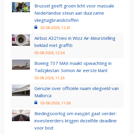
Brussel geeft groen licht voor massale
Nederlandse steun aan duurzame
vliegtuigbrandstoffen
03-08-2026, 12:41
Airbus A321neo in Wizz Air-kleurstelling
beklad met graffiti
03-08-2026, 12:34
Boeing 737 MAX maakt opwachting in
Tadzjikistan: Somon Air eerste klant
03-08-2026, 11:26
Geruzie over officiële naam vliegveld van
Mallorca
03-08-2026, 11:06
Biedingsoorlog om easyJet gaat verder:
investeerders krijgen dezelfde deadline
voor bod