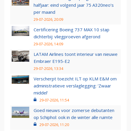
halfjaar: eind volgend jaar 75 A320neo’s
per maand
29-07-2026, 20:09
Certificering Boeing 737 MAX 10 stap
dichterbij: vliegproeven afgerond
29-07-2026, 14:09
LATAM Airlines toont interieur van nieuwe
Embraer E195-E2
29-07-2026, 13:34
Verscherpt toezicht ILT op KLM E&M om
administratieve verslaglegging: ‘Zwaar
middel’
29-07-2026, 11:54
Goed nieuws voor zomerse debutanten
op Schiphol: ook in de winter alle ruimte
29-07-2026, 11:20