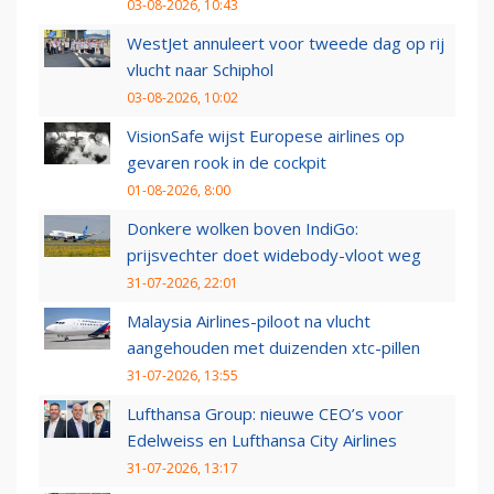
03-08-2026, 10:43
WestJet annuleert voor tweede dag op rij
vlucht naar Schiphol
03-08-2026, 10:02
VisionSafe wijst Europese airlines op
gevaren rook in de cockpit
01-08-2026, 8:00
Donkere wolken boven IndiGo:
prijsvechter doet widebody-vloot weg
31-07-2026, 22:01
Malaysia Airlines-piloot na vlucht
aangehouden met duizenden xtc-pillen
31-07-2026, 13:55
Lufthansa Group: nieuwe CEO’s voor
Edelweiss en Lufthansa City Airlines
31-07-2026, 13:17