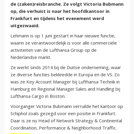
de (zaken)reisbranche. Ze volgt Victoria Bubmann
op, die verhuist is naar het hoofdkantoor in
Frankfurt en tijdens het evenement werd
uitgezwaaid.
Lehmann is op 1 juni gestart in haar nieuwe functie,
waarin ze verantwoordelijk is voor alle commerciële
activiteiten van de Lufthansa Group op de
Nederlandse markt.
Ze werkt sinds 2014 bij de Duitse onderneming, waar
ze diverse functies bekleedde in Europa en de VS. Zo
was ze Key Account Manager bij Lufthansa Technik in
Hamburg en Regional Manager Sales and Handling bij
Lufthansa Cargo in Boston.
Voorganger Victoria Bubmann verruilde het kantoor op
Schiphol zoals gezegd voor een positie in Frankfurt.
Daar is ze nu Head of Network Strategy & Continental
Coordination, Performance & Neighborhood Traffic.