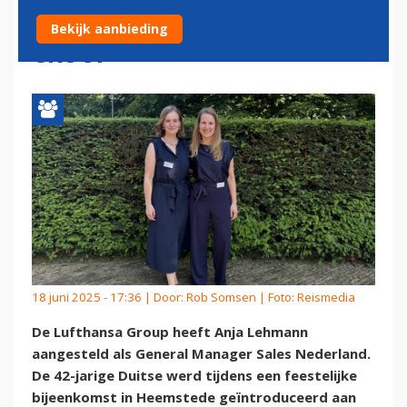
NEDERLAND BIJ LUFTHANSA
Bekijk aanbieding
GROUP
18 juni 2025 - 17:36 | Door:
Rob Somsen
| Foto: Reismedia
De Lufthansa Group heeft Anja Lehmann
aangesteld als General Manager Sales Nederland.
De 42-jarige Duitse werd tijdens een feestelijke
bijeenkomst in Heemstede geïntroduceerd aan