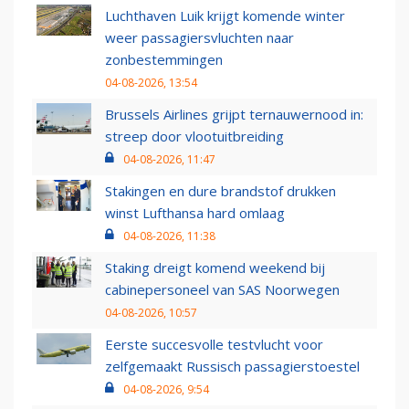
Luchthaven Luik krijgt komende winter
weer passagiersvluchten naar
zonbestemmingen
04-08-2026, 13:54
Brussels Airlines grijpt ternauwernood in:
streep door vlootuitbreiding
04-08-2026, 11:47
Stakingen en dure brandstof drukken
winst Lufthansa hard omlaag
04-08-2026, 11:38
Staking dreigt komend weekend bij
cabinepersoneel van SAS Noorwegen
04-08-2026, 10:57
Eerste succesvolle testvlucht voor
zelfgemaakt Russisch passagierstoestel
04-08-2026, 9:54