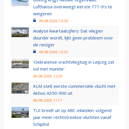
Lufthansa overweegt eerste 777-9’s te
weigeren
06-08-2026, 13:36
Analyse kwartaalcijfers: Dat vliegen
duurder wordt, lijkt geen probleem voor
de reiziger
06-08-2026, 12:22
'Oekraïense vrachtvliegtuig in Leipzig zat
vol met munitie'
06-08-2026, 12:20
KLM stelt eerste commerciële vlucht met
Airbus A350-900 uit
06-08-2026, 11:17
TUI breidt uit op ABC-eilanden: volgend
jaar meer rechtstreekse vluchten vanaf
Schiphol