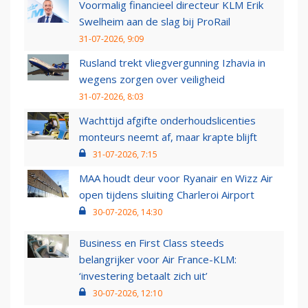
Voormalig financieel directeur KLM Erik
Swelheim aan de slag bij ProRail
31-07-2026, 9:09
Rusland trekt vliegvergunning Izhavia in
wegens zorgen over veiligheid
31-07-2026, 8:03
Wachttijd afgifte onderhoudslicenties
monteurs neemt af, maar krapte blijft
31-07-2026, 7:15
MAA houdt deur voor Ryanair en Wizz Air
open tijdens sluiting Charleroi Airport
30-07-2026, 14:30
Business en First Class steeds
belangrijker voor Air France-KLM:
‘investering betaalt zich uit’
30-07-2026, 12:10