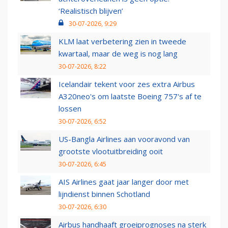
‘Realistisch blijven’
30-07-2026, 9:29
KLM laat verbetering zien in tweede
kwartaal, maar de weg is nog lang
30-07-2026, 8:22
Icelandair tekent voor zes extra Airbus
A320neo's om laatste Boeing 757's af te
lossen
30-07-2026, 6:52
US-Bangla Airlines aan vooravond van
grootste vlootuitbreiding ooit
30-07-2026, 6:45
AIS Airlines gaat jaar langer door met
lijndienst binnen Schotland
30-07-2026, 6:30
Airbus handhaaft groeiprognoses na sterk