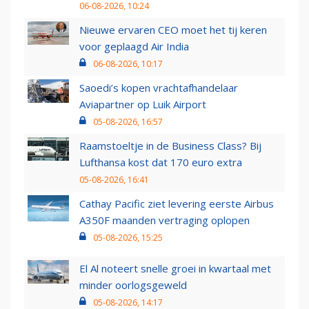
06-08-2026, 10:24
Nieuwe ervaren CEO moet het tij keren
voor geplaagd Air India
06-08-2026, 10:17
Saoedi’s kopen vrachtafhandelaar
Aviapartner op Luik Airport
05-08-2026, 16:57
Raamstoeltje in de Business Class? Bij
Lufthansa kost dat 170 euro extra
05-08-2026, 16:41
Cathay Pacific ziet levering eerste Airbus
A350F maanden vertraging oplopen
05-08-2026, 15:25
El Al noteert snelle groei in kwartaal met
minder oorlogsgeweld
05-08-2026, 14:17