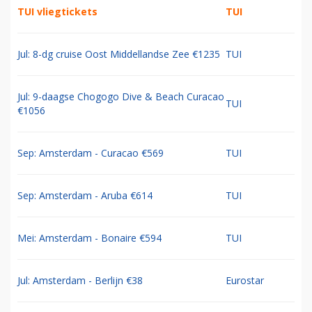
TUI vliegtickets
TUI
Jul: 8-dg cruise Oost Middellandse Zee €1235
TUI
Jul: 9-daagse Chogogo Dive & Beach Curacao
TUI
€1056
Sep: Amsterdam - Curacao €569
TUI
Sep: Amsterdam - Aruba €614
TUI
Mei: Amsterdam - Bonaire €594
TUI
Jul: Amsterdam - Berlijn €38
Eurostar