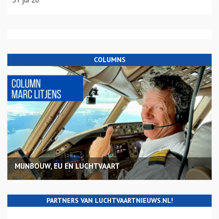
COLUMNS
MIJNBOUW, EU EN LUCHTVAART
PARTNERS VAN LUCHTVAARTNIEUWS.NL!