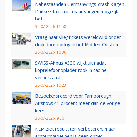
Nabestaanden Germanwings-crash klagen
Duitse staat aan, maar vangen mogelijk
bot
30-07-2026, 11:58
Vraag naar vliegtickets wereldwijd onder
druk door oorlog in het Midden-Oosten
30-07-2026, 10:36
SWISS-Airbus A330 wijkt uit nadat
koptelefoonoplader rook in cabine
veroorzaakt
30-07-2026, 10:23
Bezoekersrecord voor Farnborough
Airshow: 41 procent meer dan de vorige
keer
30-07-2026, 9:30
KLM ziet resultaten verbeteren, maar
achteroverleunen is geen optie: