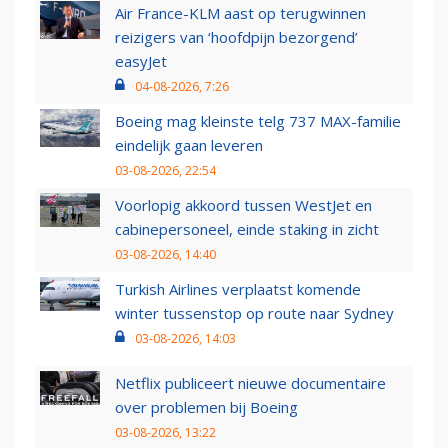
Air France-KLM aast op terugwinnen
reizigers van ‘hoofdpijn bezorgend’
easyJet
04-08-2026, 7:26
Boeing mag kleinste telg 737 MAX-familie
eindelijk gaan leveren
03-08-2026, 22:54
Voorlopig akkoord tussen WestJet en
cabinepersoneel, einde staking in zicht
03-08-2026, 14:40
Turkish Airlines verplaatst komende
winter tussenstop op route naar Sydney
03-08-2026, 14:03
Netflix publiceert nieuwe documentaire
over problemen bij Boeing
03-08-2026, 13:22