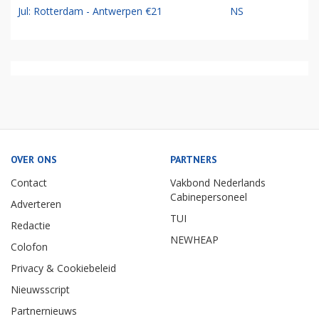
Jul: Rotterdam - Antwerpen €21
NS
OVER ONS
PARTNERS
Contact
Vakbond Nederlands
Cabinepersoneel
Adverteren
TUI
Redactie
NEWHEAP
Colofon
Privacy & Cookiebeleid
Nieuwsscript
Partnernieuws