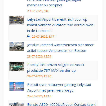
merkbaar op Schiphol
29-07-2026, 9:05
Lelystad Airport bereidt zich voor op
komst vakantievluchten: 'alle vertrouwen
in de toekomst'
29-07-2026, 8:17
JetBlue komend winterseizoen niet meer
actief tussen Amsterdam en Boston
28-07-2026, 15:29
Boeing ziet omzet stijgen en voert
productie 737 MAX verder op
28-07-2026, 15:20
Besluit over natuurvergunning Lelystad
Airport met jaren vervroegd
28-07-2026, 14:16
Eerste A350-1000ULR voor Qantas keert