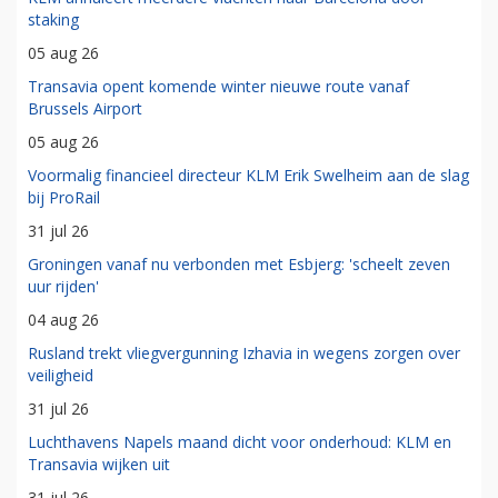
staking
05 aug 26
Transavia opent komende winter nieuwe route vanaf
Brussels Airport
05 aug 26
Voormalig financieel directeur KLM Erik Swelheim aan de slag
bij ProRail
31 jul 26
Groningen vanaf nu verbonden met Esbjerg: 'scheelt zeven
uur rijden'
04 aug 26
Rusland trekt vliegvergunning Izhavia in wegens zorgen over
veiligheid
31 jul 26
Luchthavens Napels maand dicht voor onderhoud: KLM en
Transavia wijken uit
31 jul 26