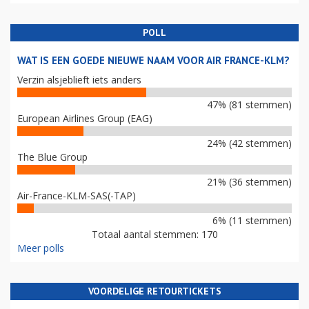
POLL
WAT IS EEN GOEDE NIEUWE NAAM VOOR AIR FRANCE-KLM?
Verzin alsjeblieft iets anders
47% (81 stemmen)
European Airlines Group (EAG)
24% (42 stemmen)
The Blue Group
21% (36 stemmen)
Air-France-KLM-SAS(-TAP)
6% (11 stemmen)
Totaal aantal stemmen: 170
Meer polls
VOORDELIGE RETOURTICKETS