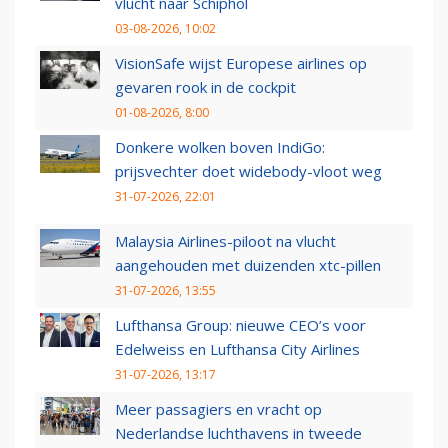
vlucht naar Schiphol
03-08-2026, 10:02
VisionSafe wijst Europese airlines op
gevaren rook in de cockpit
01-08-2026, 8:00
Donkere wolken boven IndiGo:
prijsvechter doet widebody-vloot weg
31-07-2026, 22:01
Malaysia Airlines-piloot na vlucht
aangehouden met duizenden xtc-pillen
31-07-2026, 13:55
Lufthansa Group: nieuwe CEO’s voor
Edelweiss en Lufthansa City Airlines
31-07-2026, 13:17
Meer passagiers en vracht op
Nederlandse luchthavens in tweede