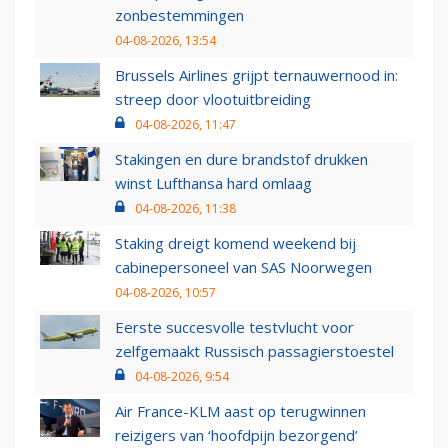
zonbestemmingen
04-08-2026, 13:54
Brussels Airlines grijpt ternauwernood in:
streep door vlootuitbreiding
04-08-2026, 11:47
Stakingen en dure brandstof drukken
winst Lufthansa hard omlaag
04-08-2026, 11:38
Staking dreigt komend weekend bij
cabinepersoneel van SAS Noorwegen
04-08-2026, 10:57
Eerste succesvolle testvlucht voor
zelfgemaakt Russisch passagierstoestel
04-08-2026, 9:54
Air France-KLM aast op terugwinnen
reizigers van ‘hoofdpijn bezorgend’