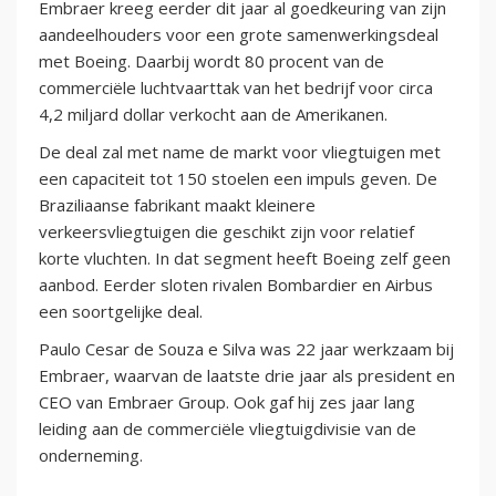
Embraer kreeg eerder dit jaar al goedkeuring van zijn
aandeelhouders voor een grote samenwerkingsdeal
met Boeing. Daarbij wordt 80 procent van de
commerciële luchtvaarttak van het bedrijf voor circa
4,2 miljard dollar verkocht aan de Amerikanen.
De deal zal met name de markt voor vliegtuigen met
een capaciteit tot 150 stoelen een impuls geven. De
Braziliaanse fabrikant maakt kleinere
verkeersvliegtuigen die geschikt zijn voor relatief
korte vluchten. In dat segment heeft Boeing zelf geen
aanbod. Eerder sloten rivalen Bombardier en Airbus
een soortgelijke deal.
Paulo Cesar de Souza e Silva was 22 jaar werkzaam bij
Embraer, waarvan de laatste drie jaar als president en
CEO van Embraer Group. Ook gaf hij zes jaar lang
leiding aan de commerciële vliegtuigdivisie van de
onderneming.