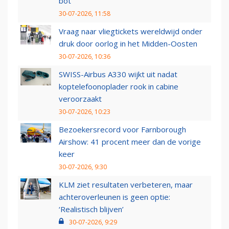
bot
30-07-2026, 11:58
Vraag naar vliegtickets wereldwijd onder
druk door oorlog in het Midden-Oosten
30-07-2026, 10:36
SWISS-Airbus A330 wijkt uit nadat
koptelefoonoplader rook in cabine
veroorzaakt
30-07-2026, 10:23
Bezoekersrecord voor Farnborough
Airshow: 41 procent meer dan de vorige
keer
30-07-2026, 9:30
KLM ziet resultaten verbeteren, maar
achteroverleunen is geen optie:
‘Realistisch blijven’
30-07-2026, 9:29