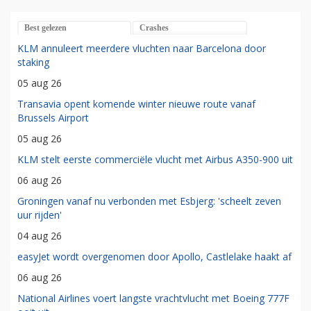
Best gelezen
Crashes
KLM annuleert meerdere vluchten naar Barcelona door
staking
05 aug 26
Transavia opent komende winter nieuwe route vanaf
Brussels Airport
05 aug 26
KLM stelt eerste commerciële vlucht met Airbus A350-900 uit
06 aug 26
Groningen vanaf nu verbonden met Esbjerg: 'scheelt zeven
uur rijden'
04 aug 26
easyJet wordt overgenomen door Apollo, Castlelake haakt af
06 aug 26
National Airlines voert langste vrachtvlucht met Boeing 777F