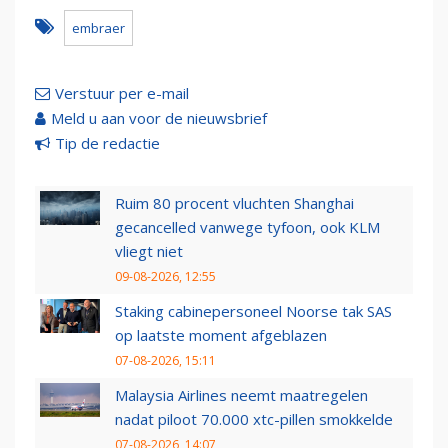
embraer
Verstuur per e-mail
Meld u aan voor de nieuwsbrief
Tip de redactie
Ruim 80 procent vluchten Shanghai
gecancelled vanwege tyfoon, ook KLM
vliegt niet
09-08-2026, 12:55
Staking cabinepersoneel Noorse tak SAS
op laatste moment afgeblazen
07-08-2026, 15:11
Malaysia Airlines neemt maatregelen
nadat piloot 70.000 xtc-pillen smokkelde
07-08-2026, 14:07