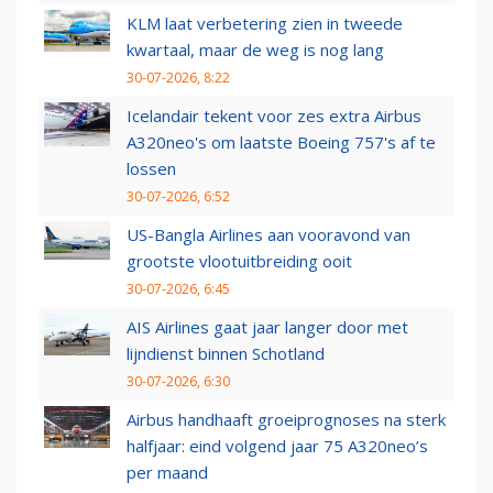
KLM laat verbetering zien in tweede
kwartaal, maar de weg is nog lang
30-07-2026, 8:22
Icelandair tekent voor zes extra Airbus
A320neo's om laatste Boeing 757's af te
lossen
30-07-2026, 6:52
US-Bangla Airlines aan vooravond van
grootste vlootuitbreiding ooit
30-07-2026, 6:45
AIS Airlines gaat jaar langer door met
lijndienst binnen Schotland
30-07-2026, 6:30
Airbus handhaaft groeiprognoses na sterk
halfjaar: eind volgend jaar 75 A320neo’s
per maand