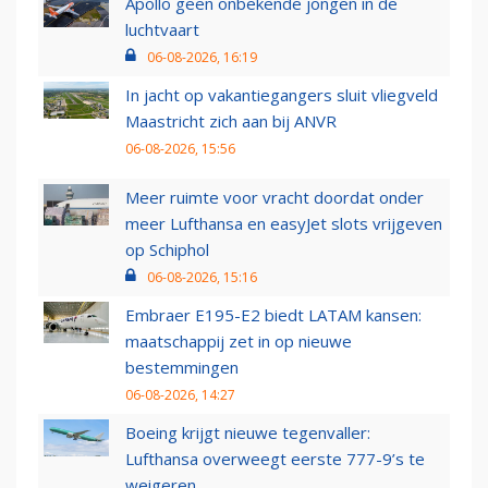
Apollo geen onbekende jongen in de
luchtvaart
06-08-2026, 16:19
In jacht op vakantiegangers sluit vliegveld
Maastricht zich aan bij ANVR
06-08-2026, 15:56
Meer ruimte voor vracht doordat onder
meer Lufthansa en easyJet slots vrijgeven
op Schiphol
06-08-2026, 15:16
Embraer E195-E2 biedt LATAM kansen:
maatschappij zet in op nieuwe
bestemmingen
06-08-2026, 14:27
Boeing krijgt nieuwe tegenvaller:
Lufthansa overweegt eerste 777-9’s te
weigeren