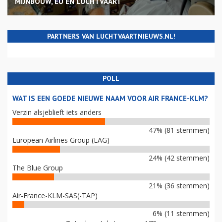
MIJNBOUW, EU EN LUCHTVAART
PARTNERS VAN LUCHTVAARTNIEUWS.NL!
POLL
WAT IS EEN GOEDE NIEUWE NAAM VOOR AIR FRANCE-KLM?
Verzin alsjeblieft iets anders
47% (81 stemmen)
European Airlines Group (EAG)
24% (42 stemmen)
The Blue Group
21% (36 stemmen)
Air-France-KLM-SAS(-TAP)
6% (11 stemmen)