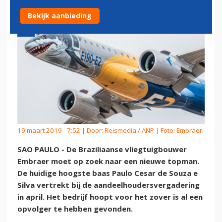
Bekijk aanbieding
19 maart 2019 - 7:52 | Door:
Reismedia / ANP
| Foto: Embraer
SAO PAULO - De Braziliaanse vliegtuigbouwer
Embraer moet op zoek naar een nieuwe topman.
De huidige hoogste baas Paulo Cesar de Souza e
Silva vertrekt bij de aandeelhoudersvergadering
in april. Het bedrijf hoopt voor het zover is al een
opvolger te hebben gevonden.