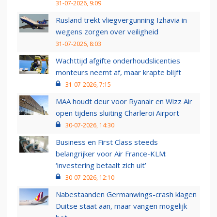
31-07-2026, 9:09
Rusland trekt vliegvergunning Izhavia in
wegens zorgen over veiligheid
31-07-2026, 8:03
Wachttijd afgifte onderhoudslicenties
monteurs neemt af, maar krapte blijft
31-07-2026, 7:15
MAA houdt deur voor Ryanair en Wizz Air
open tijdens sluiting Charleroi Airport
30-07-2026, 14:30
Business en First Class steeds
belangrijker voor Air France-KLM:
‘investering betaalt zich uit’
30-07-2026, 12:10
Nabestaanden Germanwings-crash klagen
Duitse staat aan, maar vangen mogelijk