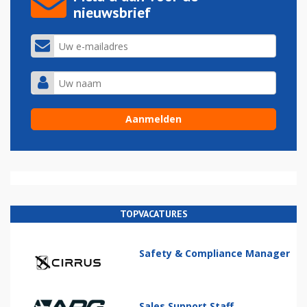
nieuwsbrief
TOPVACATURES
Safety & Compliance Manager
Sales Support Staff