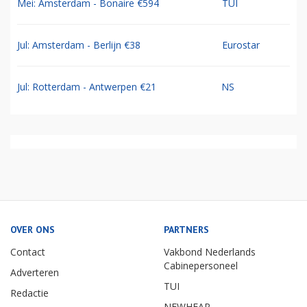
Mei: Amsterdam - Bonaire €594
TUI
Jul: Amsterdam - Berlijn €38
Eurostar
Jul: Rotterdam - Antwerpen €21
NS
OVER ONS
PARTNERS
Contact
Vakbond Nederlands
Cabinepersoneel
Adverteren
TUI
Redactie
NEWHEAP