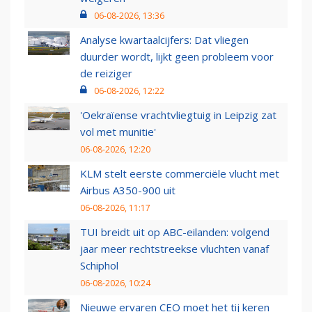
06-08-2026, 13:36
Analyse kwartaalcijfers: Dat vliegen
duurder wordt, lijkt geen probleem voor
de reiziger
06-08-2026, 12:22
'Oekraïense vrachtvliegtuig in Leipzig zat
vol met munitie'
06-08-2026, 12:20
KLM stelt eerste commerciële vlucht met
Airbus A350-900 uit
06-08-2026, 11:17
TUI breidt uit op ABC-eilanden: volgend
jaar meer rechtstreekse vluchten vanaf
Schiphol
06-08-2026, 10:24
Nieuwe ervaren CEO moet het tij keren