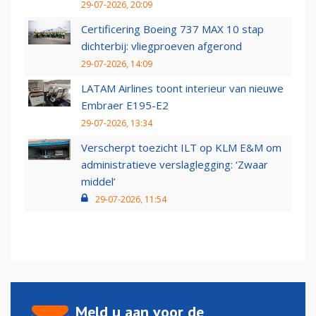
29-07-2026, 20:09
Certificering Boeing 737 MAX 10 stap
dichterbij: vliegproeven afgerond
29-07-2026, 14:09
LATAM Airlines toont interieur van nieuwe
Embraer E195-E2
29-07-2026, 13:34
Verscherpt toezicht ILT op KLM E&M om
administratieve verslaglegging: ‘Zwaar
middel’
29-07-2026, 11:54
Meld u aan voor de