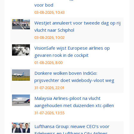
voor bod
03-08-2026, 10:43
WestJet annuleert voor tweede dag op rij
vlucht naar Schiphol
03-08-2026, 10:02
VisionSafe wijst Europese airlines op
gevaren rook in de cockpit
01-08-2026, 8:00
Donkere wolken boven IndiGo:
prijsvechter doet widebody-vloot weg
31-07-2026, 22:01
Malaysia Airlines-piloot na vlucht
aangehouden met duizenden xtc-pillen
31-07-2026, 13:55
Lufthansa Group: nieuwe CEO’s voor
Edelweiss en Lufthansa City Airlines