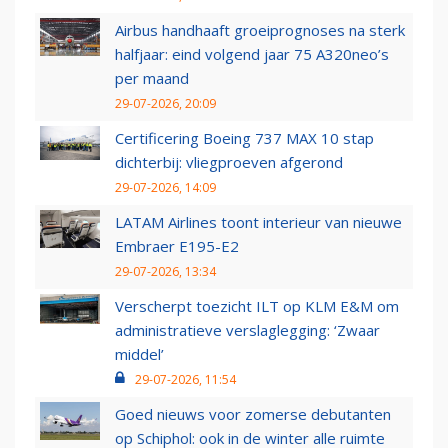
Airbus handhaaft groeiprognoses na sterk
halfjaar: eind volgend jaar 75 A320neo’s
per maand
29-07-2026, 20:09
Certificering Boeing 737 MAX 10 stap
dichterbij: vliegproeven afgerond
29-07-2026, 14:09
LATAM Airlines toont interieur van nieuwe
Embraer E195-E2
29-07-2026, 13:34
Verscherpt toezicht ILT op KLM E&M om
administratieve verslaglegging: ‘Zwaar
middel’
29-07-2026, 11:54
Goed nieuws voor zomerse debutanten
op Schiphol: ook in de winter alle ruimte