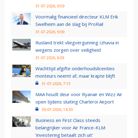
31-07-2026, 9:59
Voormalig financieel directeur KLM Erik
Swelheim aan de slag bij ProRail
31-07-2026, 9:09
Rusland trekt vliegvergunning Izhavia in
wegens zorgen over veiligheid
31-07-2026, 8:03
Wachttijd afgifte onderhoudslicenties
monteurs neemt af, maar krapte blijft
31-07-2026, 7:15
MAA houdt deur voor Ryanair en Wizz Air
open tijdens sluiting Charleroi Airport
30-07-2026, 14:30
Business en First Class steeds
belangrijker voor Air France-KLM:
‘investering betaalt zich uit’