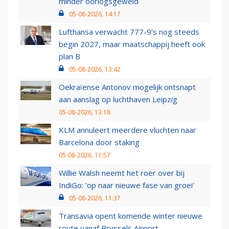
minder oorlogsgeweld
05-08-2026, 14:17
Lufthansa verwacht 777-9’s nog steeds
begin 2027, maar maatschappij heeft ook
plan B
05-08-2026, 13:42
Oekraïense Antonov mogelijk ontsnapt
aan aanslag op luchthaven Leipzig
05-08-2026, 13:18
KLM annuleert meerdere vluchten naar
Barcelona door staking
05-08-2026, 11:57
Willie Walsh neemt het roer over bij
IndiGo: 'op naar nieuwe fase van groei'
05-08-2026, 11:37
Transavia opent komende winter nieuwe
route vanaf Brussels Airport