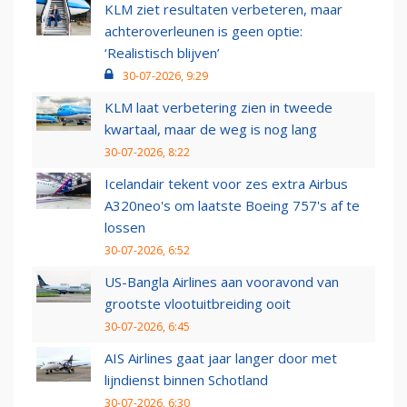
KLM ziet resultaten verbeteren, maar
achteroverleunen is geen optie:
‘Realistisch blijven’
30-07-2026, 9:29
KLM laat verbetering zien in tweede
kwartaal, maar de weg is nog lang
30-07-2026, 8:22
Icelandair tekent voor zes extra Airbus
A320neo's om laatste Boeing 757's af te
lossen
30-07-2026, 6:52
US-Bangla Airlines aan vooravond van
grootste vlootuitbreiding ooit
30-07-2026, 6:45
AIS Airlines gaat jaar langer door met
lijndienst binnen Schotland
30-07-2026, 6:30