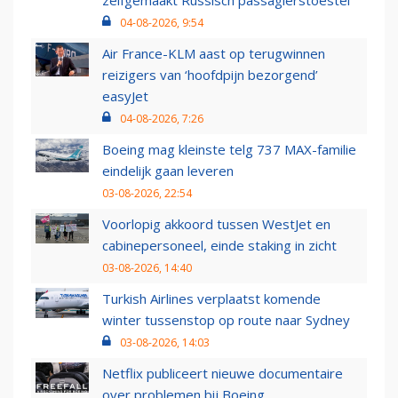
zelfgemaakt Russisch passagierstoestel
04-08-2026, 9:54
Air France-KLM aast op terugwinnen
reizigers van ‘hoofdpijn bezorgend’
easyJet
04-08-2026, 7:26
Boeing mag kleinste telg 737 MAX-familie
eindelijk gaan leveren
03-08-2026, 22:54
Voorlopig akkoord tussen WestJet en
cabinepersoneel, einde staking in zicht
03-08-2026, 14:40
Turkish Airlines verplaatst komende
winter tussenstop op route naar Sydney
03-08-2026, 14:03
Netflix publiceert nieuwe documentaire
over problemen bij Boeing