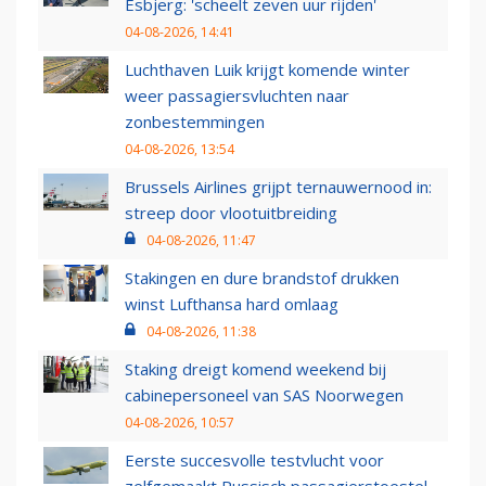
Esbjerg: 'scheelt zeven uur rijden'
04-08-2026, 14:41
Luchthaven Luik krijgt komende winter
weer passagiersvluchten naar
zonbestemmingen
04-08-2026, 13:54
Brussels Airlines grijpt ternauwernood in:
streep door vlootuitbreiding
04-08-2026, 11:47
Stakingen en dure brandstof drukken
winst Lufthansa hard omlaag
04-08-2026, 11:38
Staking dreigt komend weekend bij
cabinepersoneel van SAS Noorwegen
04-08-2026, 10:57
Eerste succesvolle testvlucht voor