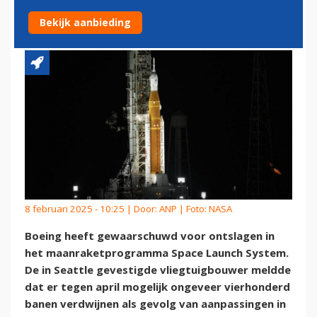
MAANRAKETPROGRAMMA
Bekijk aanbieding
8 februari 2025 - 10:25 | Door:
ANP
| Foto: NASA
Boeing heeft gewaarschuwd voor ontslagen in
het maanraketprogramma Space Launch System.
De in Seattle gevestigde vliegtuigbouwer meldde
dat er tegen april mogelijk ongeveer vierhonderd
banen verdwijnen als gevolg van aanpassingen in