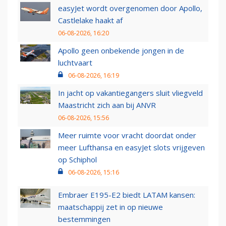
easyJet wordt overgenomen door Apollo,
Castlelake haakt af
06-08-2026, 16:20
Apollo geen onbekende jongen in de
luchtvaart
06-08-2026, 16:19
In jacht op vakantiegangers sluit vliegveld
Maastricht zich aan bij ANVR
06-08-2026, 15:56
Meer ruimte voor vracht doordat onder
meer Lufthansa en easyJet slots vrijgeven
op Schiphol
06-08-2026, 15:16
Embraer E195-E2 biedt LATAM kansen:
maatschappij zet in op nieuwe
bestemmingen