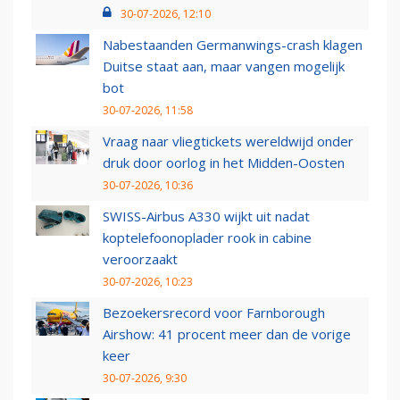
30-07-2026, 12:10
Nabestaanden Germanwings-crash klagen
Duitse staat aan, maar vangen mogelijk
bot
30-07-2026, 11:58
Vraag naar vliegtickets wereldwijd onder
druk door oorlog in het Midden-Oosten
30-07-2026, 10:36
SWISS-Airbus A330 wijkt uit nadat
koptelefoonoplader rook in cabine
veroorzaakt
30-07-2026, 10:23
Bezoekersrecord voor Farnborough
Airshow: 41 procent meer dan de vorige
keer
30-07-2026, 9:30