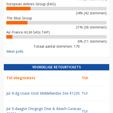
European Airlines Group (EAG)
24% (42 stemmen)
The Blue Group
21% (36 stemmen)
Air-France-KLM-SAS(-TAP)
6% (11 stemmen)
Totaal aantal stemmen: 170
Meer polls
VOORDELIGE RETOURTICKETS
TUI vliegtickets
TUI
Jul: 8-dg cruise Oost Middellandse Zee €1235
TUI
Jul: 9-daagse Chogogo Dive & Beach Curacao
TUI