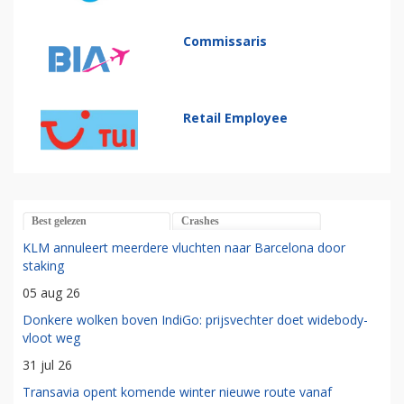
Commissaris
Retail Employee
Best gelezen
Crashes
KLM annuleert meerdere vluchten naar Barcelona door
staking
05 aug 26
Donkere wolken boven IndiGo: prijsvechter doet widebody-
vloot weg
31 jul 26
Transavia opent komende winter nieuwe route vanaf