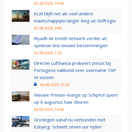
05-08-2026, 10:46
KLM blijft net als veel andere
maatschappijen langer weg uit Golfregio
05-08-2026, 9:00
Riyadh Air breidt netwerk verder uit:
opnieuw drie nieuwe bestemmingen
05-08-2026, 7:29
Directie Lufthansa probeert onrust bij
Portugese vakbond over overname TAP
te sussen
04-08-2026, 15:33
Nieuwe Privium-lounge op Schiphol opent
op 6 augustus haar deuren
04-08-2026, 14:46
Groningen vanaf nu verbonden met
Esbjerg: 'scheelt zeven uur rijden'