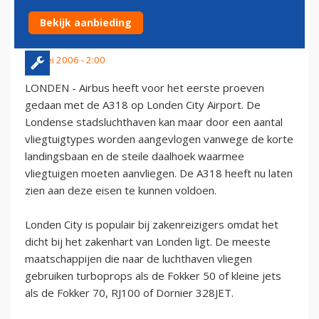
AIRPORT
Bekijk aanbieding
16 mei 2006 - 2:00
LONDEN - Airbus heeft voor het eerste proeven
gedaan met de A318 op Londen City Airport. De
Londense stadsluchthaven kan maar door een aantal
vliegtuigtypes worden aangevlogen vanwege de korte
landingsbaan en de steile daalhoek waarmee
vliegtuigen moeten aanvliegen. De A318 heeft nu laten
zien aan deze eisen te kunnen voldoen.
Londen City is populair bij zakenreizigers omdat het
dicht bij het zakenhart van Londen ligt. De meeste
maatschappijen die naar de luchthaven vliegen
gebruiken turboprops als de Fokker 50 of kleine jets
als de Fokker 70, RJ100 of Dornier 328JET.