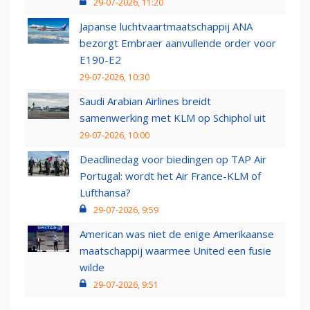
29-07-2026, 11:20
Japanse luchtvaartmaatschappij ANA
bezorgt Embraer aanvullende order voor
E190-E2
29-07-2026, 10:30
Saudi Arabian Airlines breidt
samenwerking met KLM op Schiphol uit
29-07-2026, 10:00
Deadlinedag voor biedingen op TAP Air
Portugal: wordt het Air France-KLM of
Lufthansa?
29-07-2026, 9:59
American was niet de enige Amerikaanse
maatschappij waarmee United een fusie
wilde
29-07-2026, 9:51