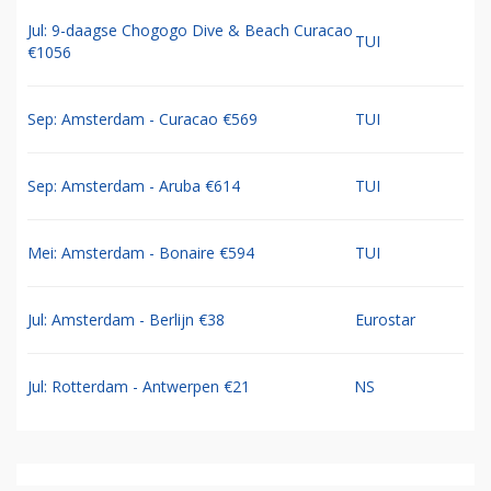
Jul: 9-daagse Chogogo Dive & Beach Curacao
TUI
€1056
Sep: Amsterdam - Curacao €569
TUI
Sep: Amsterdam - Aruba €614
TUI
Mei: Amsterdam - Bonaire €594
TUI
Jul: Amsterdam - Berlijn €38
Eurostar
Jul: Rotterdam - Antwerpen €21
NS