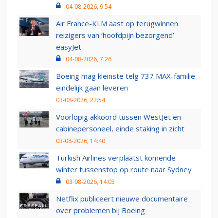
04-08-2026, 9:54
Air France-KLM aast op terugwinnen
reizigers van ‘hoofdpijn bezorgend’
easyJet
04-08-2026, 7:26
Boeing mag kleinste telg 737 MAX-familie
eindelijk gaan leveren
03-08-2026, 22:54
Voorlopig akkoord tussen WestJet en
cabinepersoneel, einde staking in zicht
03-08-2026, 14:40
Turkish Airlines verplaatst komende
winter tussenstop op route naar Sydney
03-08-2026, 14:03
Netflix publiceert nieuwe documentaire
over problemen bij Boeing