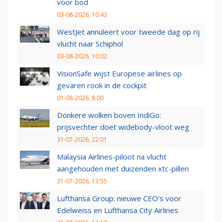
voor bod
03-08-2026, 10:43
WestJet annuleert voor tweede dag op rij
vlucht naar Schiphol
03-08-2026, 10:02
VisionSafe wijst Europese airlines op
gevaren rook in de cockpit
01-08-2026, 8:00
Donkere wolken boven IndiGo:
prijsvechter doet widebody-vloot weg
31-07-2026, 22:01
Malaysia Airlines-piloot na vlucht
aangehouden met duizenden xtc-pillen
31-07-2026, 13:55
Lufthansa Group: nieuwe CEO’s voor
Edelweiss en Lufthansa City Airlines