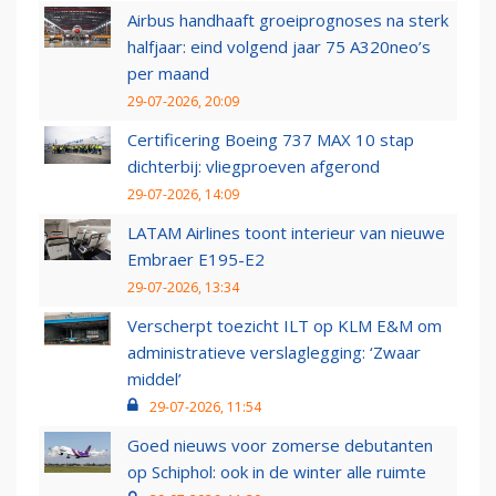
Airbus handhaaft groeiprognoses na sterk
halfjaar: eind volgend jaar 75 A320neo’s
per maand
29-07-2026, 20:09
Certificering Boeing 737 MAX 10 stap
dichterbij: vliegproeven afgerond
29-07-2026, 14:09
LATAM Airlines toont interieur van nieuwe
Embraer E195-E2
29-07-2026, 13:34
Verscherpt toezicht ILT op KLM E&M om
administratieve verslaglegging: ‘Zwaar
middel’
29-07-2026, 11:54
Goed nieuws voor zomerse debutanten
op Schiphol: ook in de winter alle ruimte