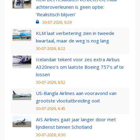
achteroverleunen is geen optie:
‘Realistisch blijven’
30-07-2026, 9:29
KLM laat verbetering zien in tweede
kwartaal, maar de weg is nog lang
30-07-2026, 8:22
Icelandair tekent voor zes extra Airbus
A320neo's om laatste Boeing 757's af te
lossen
30-07-2026, 6:52
US-Bangla Airlines aan vooravond van
grootste vlootuitbreiding ooit
30-07-2026, 6:45
AIS Airlines gaat jaar langer door met
lijndienst binnen Schotland
30-07-2026, 6:30