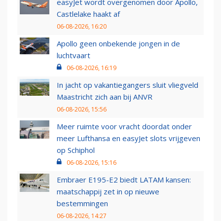
easyJet wordt overgenomen door Apollo,
Castlelake haakt af
06-08-2026, 16:20
Apollo geen onbekende jongen in de
luchtvaart
06-08-2026, 16:19
In jacht op vakantiegangers sluit vliegveld
Maastricht zich aan bij ANVR
06-08-2026, 15:56
Meer ruimte voor vracht doordat onder
meer Lufthansa en easyJet slots vrijgeven
op Schiphol
06-08-2026, 15:16
Embraer E195-E2 biedt LATAM kansen:
maatschappij zet in op nieuwe
bestemmingen
06-08-2026, 14:27