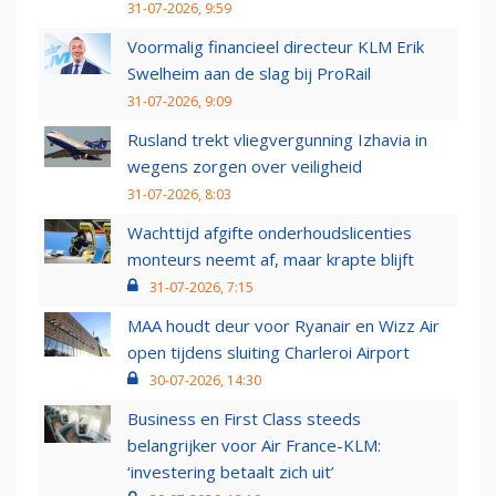
31-07-2026, 9:59
Voormalig financieel directeur KLM Erik
Swelheim aan de slag bij ProRail
31-07-2026, 9:09
Rusland trekt vliegvergunning Izhavia in
wegens zorgen over veiligheid
31-07-2026, 8:03
Wachttijd afgifte onderhoudslicenties
monteurs neemt af, maar krapte blijft
31-07-2026, 7:15
MAA houdt deur voor Ryanair en Wizz Air
open tijdens sluiting Charleroi Airport
30-07-2026, 14:30
Business en First Class steeds
belangrijker voor Air France-KLM:
‘investering betaalt zich uit’