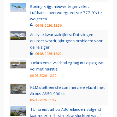
Boeing krijgt nieuwe tegenvaller:
Lufthansa overweegt eerste 777-9’s te
weigeren
06-08-2026, 13:36
Analyse kwartaalcijfers: Dat vliegen
duurder wordt, lijkt geen probleem voor
de reiziger
06-08-2026, 12:22
'Oekraïense vrachtvliegtuig in Leipzig zat
vol met munitie'
06-08-2026, 12:20
KLM stelt eerste commerciële vlucht met
Airbus A350-900 uit
06-08-2026, 11:17
TUI breidt uit op ABC-eilanden: volgend
jaar meer rechtstreekse vluchten vanaf