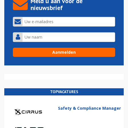
Meld u aan voor de
nieuwsbrief
TOPVACATURES
Safety & Compliance Manager