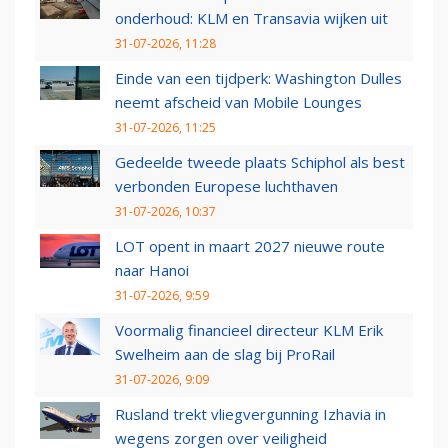
onderhoud: KLM en Transavia wijken uit
31-07-2026, 11:28
Einde van een tijdperk: Washington Dulles
neemt afscheid van Mobile Lounges
31-07-2026, 11:25
Gedeelde tweede plaats Schiphol als best
verbonden Europese luchthaven
31-07-2026, 10:37
LOT opent in maart 2027 nieuwe route
naar Hanoi
31-07-2026, 9:59
Voormalig financieel directeur KLM Erik
Swelheim aan de slag bij ProRail
31-07-2026, 9:09
Rusland trekt vliegvergunning Izhavia in
wegens zorgen over veiligheid