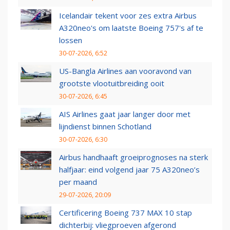
Icelandair tekent voor zes extra Airbus
A320neo's om laatste Boeing 757's af te
lossen
30-07-2026, 6:52
US-Bangla Airlines aan vooravond van
grootste vlootuitbreiding ooit
30-07-2026, 6:45
AIS Airlines gaat jaar langer door met
lijndienst binnen Schotland
30-07-2026, 6:30
Airbus handhaaft groeiprognoses na sterk
halfjaar: eind volgend jaar 75 A320neo’s
per maand
29-07-2026, 20:09
Certificering Boeing 737 MAX 10 stap
dichterbij: vliegproeven afgerond