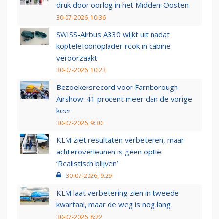
druk door oorlog in het Midden-Oosten
30-07-2026, 10:36
SWISS-Airbus A330 wijkt uit nadat
koptelefoonoplader rook in cabine
veroorzaakt
30-07-2026, 10:23
Bezoekersrecord voor Farnborough
Airshow: 41 procent meer dan de vorige
keer
30-07-2026, 9:30
KLM ziet resultaten verbeteren, maar
achteroverleunen is geen optie:
‘Realistisch blijven’
30-07-2026, 9:29
KLM laat verbetering zien in tweede
kwartaal, maar de weg is nog lang
30-07-2026, 8:22