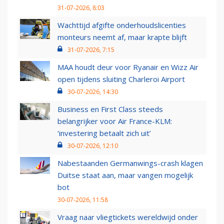
31-07-2026, 8:03
Wachttijd afgifte onderhoudslicenties
monteurs neemt af, maar krapte blijft
31-07-2026, 7:15
MAA houdt deur voor Ryanair en Wizz Air
open tijdens sluiting Charleroi Airport
30-07-2026, 14:30
Business en First Class steeds
belangrijker voor Air France-KLM:
‘investering betaalt zich uit’
30-07-2026, 12:10
Nabestaanden Germanwings-crash klagen
Duitse staat aan, maar vangen mogelijk
bot
30-07-2026, 11:58
Vraag naar vliegtickets wereldwijd onder