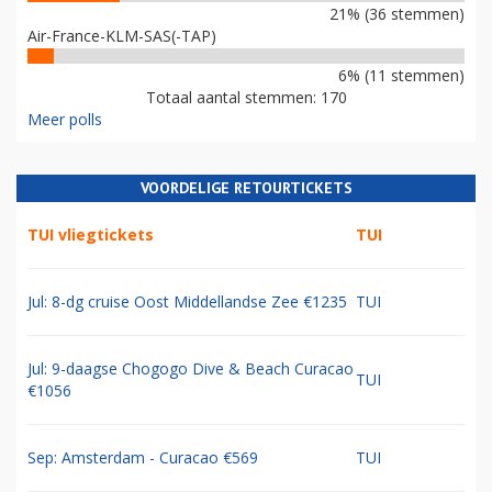
21% (36 stemmen)
Air-France-KLM-SAS(-TAP)
6% (11 stemmen)
Totaal aantal stemmen: 170
Meer polls
VOORDELIGE RETOURTICKETS
TUI vliegtickets
TUI
Jul: 8-dg cruise Oost Middellandse Zee €1235
TUI
Jul: 9-daagse Chogogo Dive & Beach Curacao
TUI
€1056
Sep: Amsterdam - Curacao €569
TUI