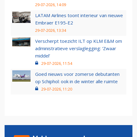
29-07-2026, 14:09
LATAM Airlines toont interieur van nieuwe
Embraer E195-E2
29-07-2026, 13:34
Verscherpt toezicht ILT op KLM E&M om
administratieve verslaglegging: ‘Zwaar
middel’
29-07-2026, 11:54
Goed nieuws voor zomerse debutanten
op Schiphol: ook in de winter alle ruimte
29-07-2026, 11:20