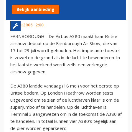
FARNBOROUGH
Bekijk aanbieding
18 mei 2006 - 2:00
FARNBOROUGH - De Airbus A380 maakt haar Britse
airshow debuut op de Farnborough Air Show, die van
17 tot 23 juli wordt gehouden. Het imposante toestel
is zowel op de grond als in de lucht te bewonderen. In
het laatste weekend wordt zelfs een verlengde
airshow gegeven.
De A380 landde vandaag (18 mei) voor het eerste op
Britse bodem. Op Londen Heathrow worden tests
uitgevoerd om te zien of de luchthaven klaar is om de
superjumbo af te handelen. Op de luchthaven is
Terminal 3 aangewezen om in de toekomst de A380 af
te handelen. In totaal kunnen vier A380’s tegelijk aan
de pier worden geparkeerd.