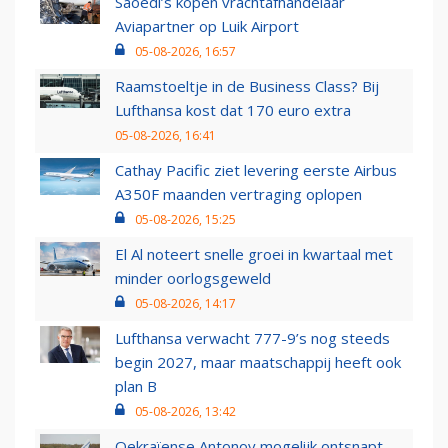
Saoedi’s kopen vrachtafhandelaar
Aviapartner op Luik Airport
05-08-2026, 16:57
Raamstoeltje in de Business Class? Bij
Lufthansa kost dat 170 euro extra
05-08-2026, 16:41
Cathay Pacific ziet levering eerste Airbus
A350F maanden vertraging oplopen
05-08-2026, 15:25
El Al noteert snelle groei in kwartaal met
minder oorlogsgeweld
05-08-2026, 14:17
Lufthansa verwacht 777-9’s nog steeds
begin 2027, maar maatschappij heeft ook
plan B
05-08-2026, 13:42
Oekraïense Antonov mogelijk ontsnapt