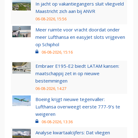
In jacht op vakantiegangers sluit vliegveld
Maastricht zich aan bij ANVR
06-08-2026, 15:56
Meer ruimte voor vracht doordat onder
meer Lufthansa en easyJet slots vrijgeven
op Schiphol
06-08-2026, 15:16
Embraer E195-E2 biedt LATAM kansen:
maatschappij zet in op nieuwe
bestemmingen
06-08-2026, 14:27
Boeing krijgt nieuwe tegenvaller:
Lufthansa overweegt eerste 777-9’s te
weigeren
06-08-2026, 13:36
Analyse kwartaalcijfers: Dat vliegen