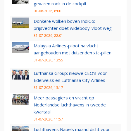
gevaren rook in de cockpit
01-08-2026, 8:00
Donkere wolken boven IndiGo:
prijsvechter doet widebody-vloot weg
31-07-2026, 22:01
Malaysia Airlines-piloot na vlucht
aangehouden met duizenden xtc-pillen
31-07-2026, 13:55
Lufthansa Group: nieuwe CEO’s voor
Edelweiss en Lufthansa City Airlines
31-07-2026, 13:17
Meer passagiers en vracht op
Nederlandse luchthavens in tweede
kwartaal
31-07-2026, 11:57
Luchthavens Napels maand dicht voor