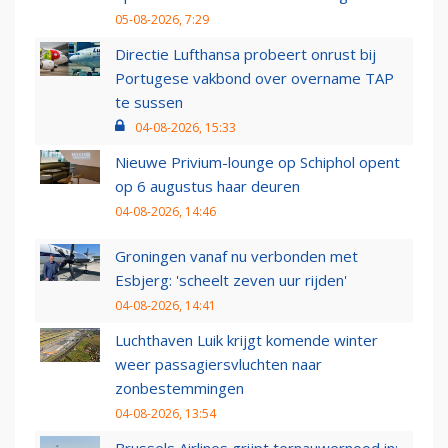
05-08-2026, 7:29
Directie Lufthansa probeert onrust bij
Portugese vakbond over overname TAP
te sussen
04-08-2026, 15:33
Nieuwe Privium-lounge op Schiphol opent
op 6 augustus haar deuren
04-08-2026, 14:46
Groningen vanaf nu verbonden met
Esbjerg: 'scheelt zeven uur rijden'
04-08-2026, 14:41
Luchthaven Luik krijgt komende winter
weer passagiersvluchten naar
zonbestemmingen
04-08-2026, 13:54
Brussels Airlines grijpt ternauwernood in: