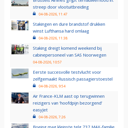
streep door vlootuitbreiding
04-08-2026, 11:47
Stakingen en dure brandstof drukken
winst Lufthansa hard omlaag
04-08-2026, 11:38
Staking dreigt komend weekend bij
cabinepersoneel van SAS Noorwegen
04-08-2026, 10:57
Eerste succesvolle testvlucht voor
zelfgemaakt Russisch passagierstoestel
04-08-2026, 9:54
Air France-KLM aast op terugwinnen
reizigers van ‘hoofdpijn bezorgend’
easyJet
04-08-2026, 7:26
Boeing mag kleinste telg 737 MAX-familie