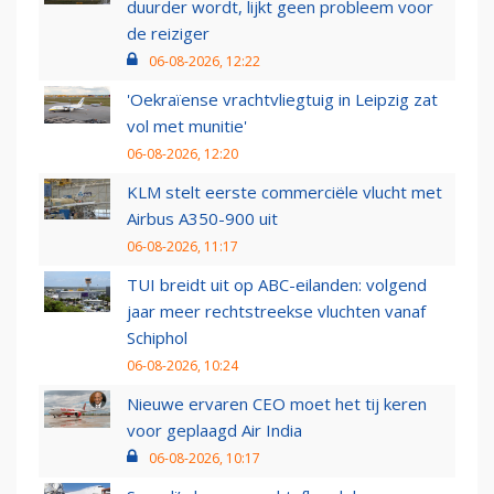
duurder wordt, lijkt geen probleem voor
de reiziger
06-08-2026, 12:22
'Oekraïense vrachtvliegtuig in Leipzig zat
vol met munitie'
06-08-2026, 12:20
KLM stelt eerste commerciële vlucht met
Airbus A350-900 uit
06-08-2026, 11:17
TUI breidt uit op ABC-eilanden: volgend
jaar meer rechtstreekse vluchten vanaf
Schiphol
06-08-2026, 10:24
Nieuwe ervaren CEO moet het tij keren
voor geplaagd Air India
06-08-2026, 10:17