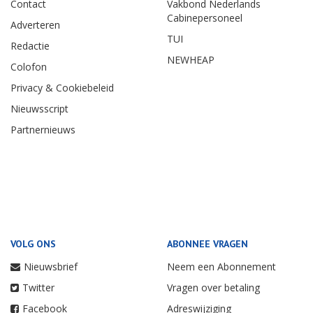
Contact
Vakbond Nederlands
Cabinepersoneel
Adverteren
TUI
Redactie
NEWHEAP
Colofon
Privacy & Cookiebeleid
Nieuwsscript
Partnernieuws
VOLG ONS
ABONNEE VRAGEN
Nieuwsbrief
Neem een Abonnement
Twitter
Vragen over betaling
Facebook
Adreswijziging