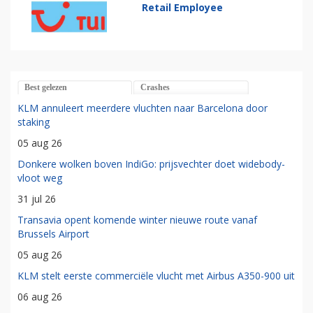
Retail Employee
Best gelezen
Crashes
KLM annuleert meerdere vluchten naar Barcelona door
staking
05 aug 26
Donkere wolken boven IndiGo: prijsvechter doet widebody-
vloot weg
31 jul 26
Transavia opent komende winter nieuwe route vanaf
Brussels Airport
05 aug 26
KLM stelt eerste commerciële vlucht met Airbus A350-900 uit
06 aug 26