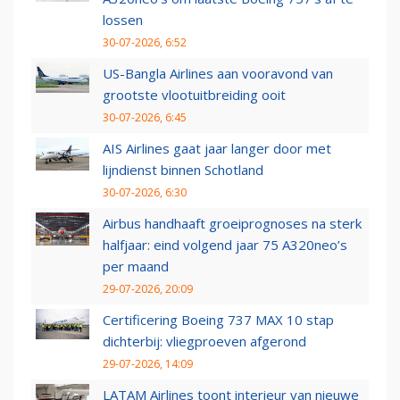
lossen
30-07-2026, 6:52
US-Bangla Airlines aan vooravond van
grootste vlootuitbreiding ooit
30-07-2026, 6:45
AIS Airlines gaat jaar langer door met
lijndienst binnen Schotland
30-07-2026, 6:30
Airbus handhaaft groeiprognoses na sterk
halfjaar: eind volgend jaar 75 A320neo’s
per maand
29-07-2026, 20:09
Certificering Boeing 737 MAX 10 stap
dichterbij: vliegproeven afgerond
29-07-2026, 14:09
LATAM Airlines toont interieur van nieuwe