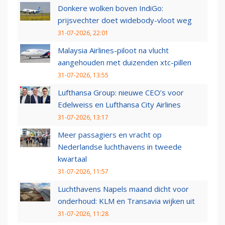
Donkere wolken boven IndiGo:
prijsvechter doet widebody-vloot weg
31-07-2026, 22:01
Malaysia Airlines-piloot na vlucht
aangehouden met duizenden xtc-pillen
31-07-2026, 13:55
Lufthansa Group: nieuwe CEO’s voor
Edelweiss en Lufthansa City Airlines
31-07-2026, 13:17
Meer passagiers en vracht op
Nederlandse luchthavens in tweede
kwartaal
31-07-2026, 11:57
Luchthavens Napels maand dicht voor
onderhoud: KLM en Transavia wijken uit
31-07-2026, 11:28