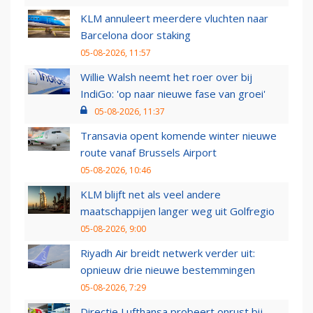
KLM annuleert meerdere vluchten naar
Barcelona door staking
05-08-2026, 11:57
Willie Walsh neemt het roer over bij
IndiGo: 'op naar nieuwe fase van groei'
05-08-2026, 11:37
Transavia opent komende winter nieuwe
route vanaf Brussels Airport
05-08-2026, 10:46
KLM blijft net als veel andere
maatschappijen langer weg uit Golfregio
05-08-2026, 9:00
Riyadh Air breidt netwerk verder uit:
opnieuw drie nieuwe bestemmingen
05-08-2026, 7:29
Directie Lufthansa probeert onrust bij