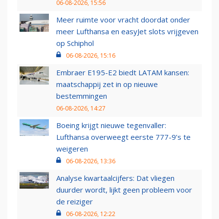
06-08-2026, 15:56
Meer ruimte voor vracht doordat onder
meer Lufthansa en easyJet slots vrijgeven
op Schiphol
06-08-2026, 15:16
Embraer E195-E2 biedt LATAM kansen:
maatschappij zet in op nieuwe
bestemmingen
06-08-2026, 14:27
Boeing krijgt nieuwe tegenvaller:
Lufthansa overweegt eerste 777-9’s te
weigeren
06-08-2026, 13:36
Analyse kwartaalcijfers: Dat vliegen
duurder wordt, lijkt geen probleem voor
de reiziger
06-08-2026, 12:22