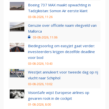
Boeing 737 MAX maakt opwachting in
Tadzjikistan: Somon Air eerste klant
03-08-2026, 11:26
Geruzie over officiële naam vliegveld van
Mallorca
03-08-2026, 11:06
Biedingsoorlog om easyJet gaat verder:
investeerders krijgen dezelfde deadline
voor bod
03-08-2026, 10:43
WestJet annuleert voor tweede dag op rij
vlucht naar Schiphol
03-08-2026, 10:02
VisionSafe wijst Europese airlines op
gevaren rook in de cockpit
01-08-2026, 8:00