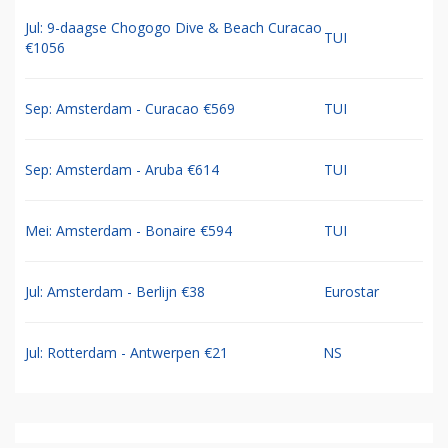
Jul: 9-daagse Chogogo Dive & Beach Curacao
TUI
€1056
Sep: Amsterdam - Curacao €569
TUI
Sep: Amsterdam - Aruba €614
TUI
Mei: Amsterdam - Bonaire €594
TUI
Jul: Amsterdam - Berlijn €38
Eurostar
Jul: Rotterdam - Antwerpen €21
NS