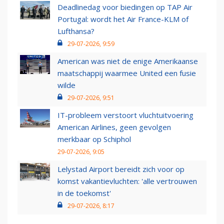
Deadlinedag voor biedingen op TAP Air
Portugal: wordt het Air France-KLM of
Lufthansa?
29-07-2026, 9:59
American was niet de enige Amerikaanse
maatschappij waarmee United een fusie
wilde
29-07-2026, 9:51
IT-probleem verstoort vluchtuitvoering
American Airlines, geen gevolgen
merkbaar op Schiphol
29-07-2026, 9:05
Lelystad Airport bereidt zich voor op
komst vakantievluchten: 'alle vertrouwen
in de toekomst'
29-07-2026, 8:17