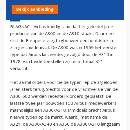
Bekijk aanbieding
7 maart 2006 - 1:00
BLAGNAC - Airbus kondigt aan dat het geleidelijk de
productie van de A300 en de A310 staakt. Daarmee
sluit de Europese vliegtuigbouwer een hoofdstuk in
zijn geschiedenis af. De A300 was in 1969 het eerste
type dat Airbus lanceerde, gevolgd door de A310 in
1978. Van beide toestellen zijn er in totaal 821
verkocht.
Het aantal orders voor beide typen liep de afgelopen
jaren sterk terug. Slechts voor de vrachtversie van de
A300-600 werden recentelijk orders geplaatst. De
laatste twee jaar bouwden 150 Airbus-medewerkers
maandelijks één A300/A310. Inmiddels bracht Airbus
nieuwe typen op de markt, waarbij met name de
A321, de A330/A340 en A350 de A300/A310 langzaam