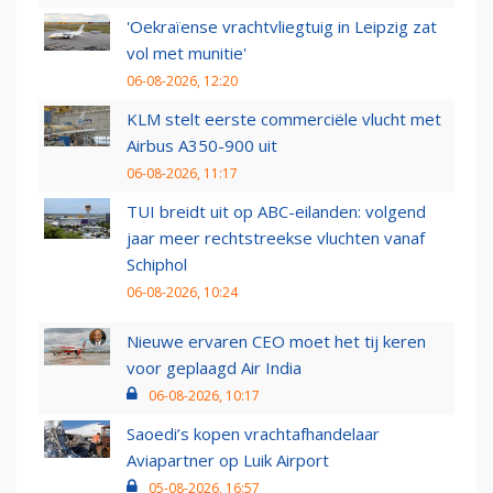
'Oekraïense vrachtvliegtuig in Leipzig zat
vol met munitie'
06-08-2026, 12:20
KLM stelt eerste commerciële vlucht met
Airbus A350-900 uit
06-08-2026, 11:17
TUI breidt uit op ABC-eilanden: volgend
jaar meer rechtstreekse vluchten vanaf
Schiphol
06-08-2026, 10:24
Nieuwe ervaren CEO moet het tij keren
voor geplaagd Air India
06-08-2026, 10:17
Saoedi’s kopen vrachtafhandelaar
Aviapartner op Luik Airport
05-08-2026, 16:57