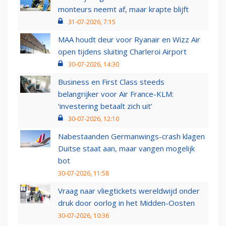
monteurs neemt af, maar krapte blijft
31-07-2026, 7:15
MAA houdt deur voor Ryanair en Wizz Air
open tijdens sluiting Charleroi Airport
30-07-2026, 14:30
Business en First Class steeds
belangrijker voor Air France-KLM:
‘investering betaalt zich uit’
30-07-2026, 12:10
Nabestaanden Germanwings-crash klagen
Duitse staat aan, maar vangen mogelijk
bot
30-07-2026, 11:58
Vraag naar vliegtickets wereldwijd onder
druk door oorlog in het Midden-Oosten
30-07-2026, 10:36