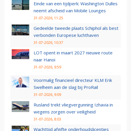
Einde van een tijdperk: Washington Dulles
neemt afscheid van Mobile Lounges
31-07-2026, 11:25
Gedeelde tweede plaats Schiphol als best
verbonden Europese luchthaven
31-07-2026, 10:37
LOT opent in maart 2027 nieuwe route
naar Hanoi
31-07-2026, 9:59
Voormalig financieel directeur KLM Erik
Swelheim aan de slag bij ProRail
31-07-2026, 9:09
Rusland trekt vliegvergunning Izhavia in
wegens zorgen over veiligheid
31-07-2026, 8:03
Wachttijd afgifte onderhoudslicenties