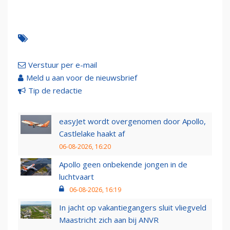
Verstuur per e-mail
Meld u aan voor de nieuwsbrief
Tip de redactie
easyJet wordt overgenomen door Apollo,
Castlelake haakt af
06-08-2026, 16:20
Apollo geen onbekende jongen in de
luchtvaart
06-08-2026, 16:19
In jacht op vakantiegangers sluit vliegveld
Maastricht zich aan bij ANVR