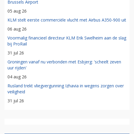
Brussels Airport
05 aug 26
KLM stelt eerste commerciële vlucht met Airbus A350-900 uit
06 aug 26
Voormalig financieel directeur KLM Erik Swelheim aan de slag
bij ProRail
31 jul 26
Groningen vanaf nu verbonden met Esbjerg: 'scheelt zeven
uur rijden'
04 aug 26
Rusland trekt vliegvergunning Izhavia in wegens zorgen over
veiligheid
31 jul 26