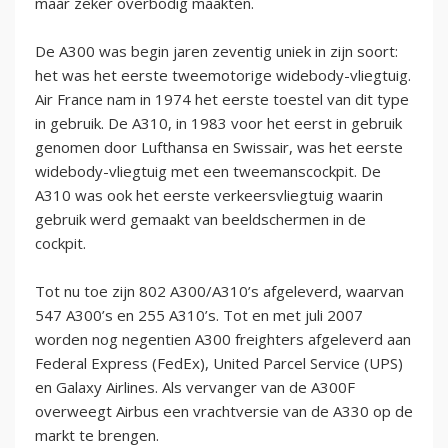
maar zeker overbodig maakten.
De A300 was begin jaren zeventig uniek in zijn soort:
het was het eerste tweemotorige widebody-vliegtuig.
Air France nam in 1974 het eerste toestel van dit type
in gebruik. De A310, in 1983 voor het eerst in gebruik
genomen door Lufthansa en Swissair, was het eerste
widebody-vliegtuig met een tweemanscockpit. De
A310 was ook het eerste verkeersvliegtuig waarin
gebruik werd gemaakt van beeldschermen in de
cockpit.
Tot nu toe zijn 802 A300/A310’s afgeleverd, waarvan
547 A300’s en 255 A310’s. Tot en met juli 2007
worden nog negentien A300 freighters afgeleverd aan
Federal Express (FedEx), United Parcel Service (UPS)
en Galaxy Airlines. Als vervanger van de A300F
overweegt Airbus een vrachtversie van de A330 op de
markt te brengen.