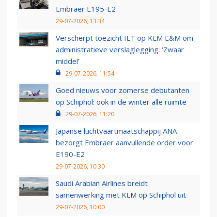
Embraer E195-E2
29-07-2026, 13:34
Verscherpt toezicht ILT op KLM E&M om
administratieve verslaglegging: ‘Zwaar
middel’
29-07-2026, 11:54
Goed nieuws voor zomerse debutanten
op Schiphol: ook in de winter alle ruimte
29-07-2026, 11:20
Japanse luchtvaartmaatschappij ANA
bezorgt Embraer aanvullende order voor
E190-E2
29-07-2026, 10:30
Saudi Arabian Airlines breidt
samenwerking met KLM op Schiphol uit
29-07-2026, 10:00