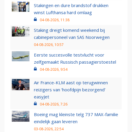
Stakingen en dure brandstof drukken
winst Lufthansa hard omlaag
04-08-2026, 11:38
Staking dreigt komend weekend bij
cabinepersoneel van SAS Noorwegen
04-08-2026, 10:57
Eerste succesvolle testvlucht voor
zelfgemaakt Russisch passagierstoestel
04-08-2026, 9:54
Air France-KLM aast op terugwinnen
reizigers van ‘hoofdpijn bezorgend’
easyJet
04-08-2026, 7:26
Boeing mag kleinste telg 737 MAX-familie
eindelijk gaan leveren
03-08-2026, 22:54