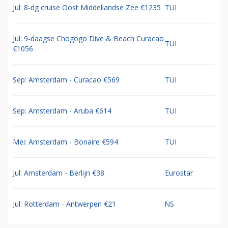
Jul: 8-dg cruise Oost Middellandse Zee €1235
TUI
Jul: 9-daagse Chogogo Dive & Beach Curacao
TUI
€1056
Sep: Amsterdam - Curacao €569
TUI
Sep: Amsterdam - Aruba €614
TUI
Mei: Amsterdam - Bonaire €594
TUI
Jul: Amsterdam - Berlijn €38
Eurostar
Jul: Rotterdam - Antwerpen €21
NS