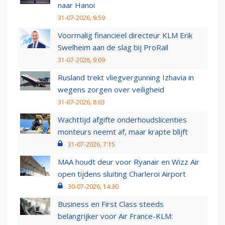
naar Hanoi
31-07-2026, 9:59
Voormalig financieel directeur KLM Erik
Swelheim aan de slag bij ProRail
31-07-2026, 9:09
Rusland trekt vliegvergunning Izhavia in
wegens zorgen over veiligheid
31-07-2026, 8:03
Wachttijd afgifte onderhoudslicenties
monteurs neemt af, maar krapte blijft
31-07-2026, 7:15
MAA houdt deur voor Ryanair en Wizz Air
open tijdens sluiting Charleroi Airport
30-07-2026, 14:30
Business en First Class steeds
belangrijker voor Air France-KLM: