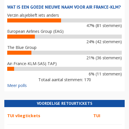
WAT IS EEN GOEDE NIEUWE NAAM VOOR AIR FRANCE-KLM?
Verzin alsjeblieft iets anders
47% (81 stemmen)
European Airlines Group (EAG)
24% (42 stemmen)
The Blue Group
21% (36 stemmen)
Air-France-KLM-SAS(-TAP)
6% (11 stemmen)
Totaal aantal stemmen: 170
Meer polls
VOORDELIGE RETOURTICKETS
TUI vliegtickets
TUI