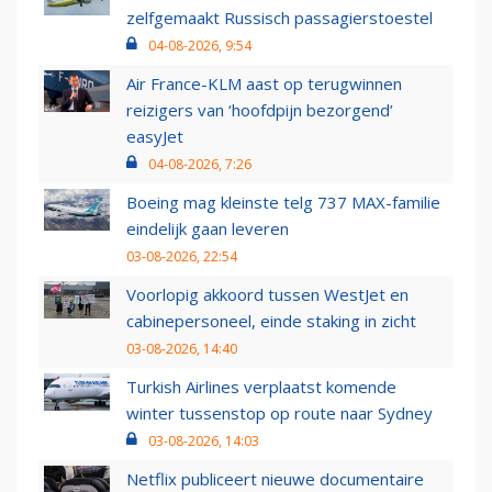
zelfgemaakt Russisch passagierstoestel
04-08-2026, 9:54
Air France-KLM aast op terugwinnen
reizigers van ‘hoofdpijn bezorgend’
easyJet
04-08-2026, 7:26
Boeing mag kleinste telg 737 MAX-familie
eindelijk gaan leveren
03-08-2026, 22:54
Voorlopig akkoord tussen WestJet en
cabinepersoneel, einde staking in zicht
03-08-2026, 14:40
Turkish Airlines verplaatst komende
winter tussenstop op route naar Sydney
03-08-2026, 14:03
Netflix publiceert nieuwe documentaire