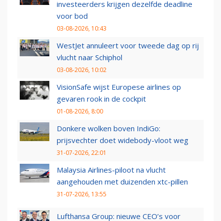
investeerders krijgen dezelfde deadline
voor bod
03-08-2026, 10:43
WestJet annuleert voor tweede dag op rij
vlucht naar Schiphol
03-08-2026, 10:02
VisionSafe wijst Europese airlines op
gevaren rook in de cockpit
01-08-2026, 8:00
Donkere wolken boven IndiGo:
prijsvechter doet widebody-vloot weg
31-07-2026, 22:01
Malaysia Airlines-piloot na vlucht
aangehouden met duizenden xtc-pillen
31-07-2026, 13:55
Lufthansa Group: nieuwe CEO’s voor