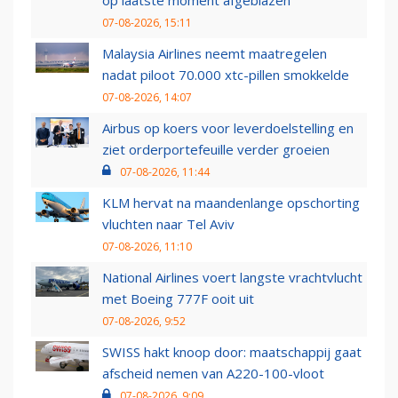
op laatste moment afgeblazen
07-08-2026, 15:11
Malaysia Airlines neemt maatregelen
nadat piloot 70.000 xtc-pillen smokkelde
07-08-2026, 14:07
Airbus op koers voor leverdoelstelling en
ziet orderportefeuille verder groeien
07-08-2026, 11:44
KLM hervat na maandenlange opschorting
vluchten naar Tel Aviv
07-08-2026, 11:10
National Airlines voert langste vrachtvlucht
met Boeing 777F ooit uit
07-08-2026, 9:52
SWISS hakt knoop door: maatschappij gaat
afscheid nemen van A220-100-vloot
07-08-2026, 9:09