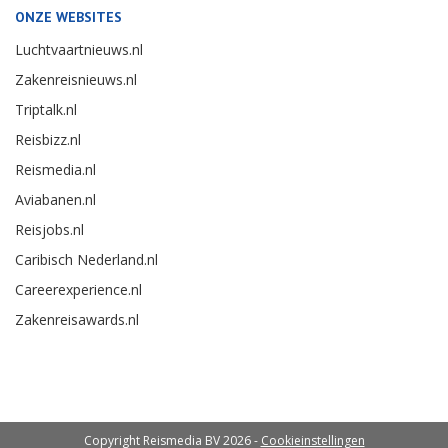
ONZE WEBSITES
Luchtvaartnieuws.nl
Zakenreisnieuws.nl
Triptalk.nl
Reisbizz.nl
Reismedia.nl
Aviabanen.nl
Reisjobs.nl
Caribisch Nederland.nl
Careerexperience.nl
Zakenreisawards.nl
Copyright Reismedia BV 2026 -
Cookieinstellingen