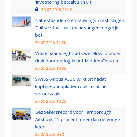
‘investering betaalt zich uit’
30-07-2026, 12:10
Nabestaanden Germanwings-crash klagen
Duitse staat aan, maar vangen mogelijk
bot
30-07-2026, 11:58
Vraag naar vliegtickets wereldwijd onder
druk door oorlog in het Midden-Oosten
30-07-2026, 10:36
SWISS-Airbus A330 wijkt uit nadat
koptelefoonoplader rook in cabine
veroorzaakt
30-07-2026, 10:23
Bezoekersrecord voor Farnborough
Airshow: 41 procent meer dan de vorige
keer
30-07-2026, 9:30