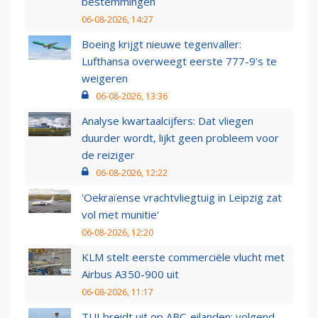
bestemmingen
06-08-2026, 14:27
Boeing krijgt nieuwe tegenvaller:
Lufthansa overweegt eerste 777-9’s te
weigeren
06-08-2026, 13:36
Analyse kwartaalcijfers: Dat vliegen
duurder wordt, lijkt geen probleem voor
de reiziger
06-08-2026, 12:22
'Oekraïense vrachtvliegtuig in Leipzig zat
vol met munitie'
06-08-2026, 12:20
KLM stelt eerste commerciële vlucht met
Airbus A350-900 uit
06-08-2026, 11:17
TUI breidt uit op ABC-eilanden: volgend