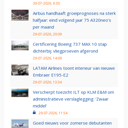
30-07-2026, 6:30
Airbus handhaaft groeiprognoses na sterk
halfjaar: eind volgend jaar 75 A320neo’s
per maand
29-07-2026, 20:09
Certificering Boeing 737 MAX 10 stap
dichterbij: vliegproeven afgerond
29-07-2026, 14:09
LATAM Airlines toont interieur van nieuwe
Embraer E195-E2
29-07-2026, 13:34
Verscherpt toezicht ILT op KLM E&M om
administratieve verslaglegging: ‘Zwaar
middel’
29-07-2026, 11:54
Goed nieuws voor zomerse debutanten