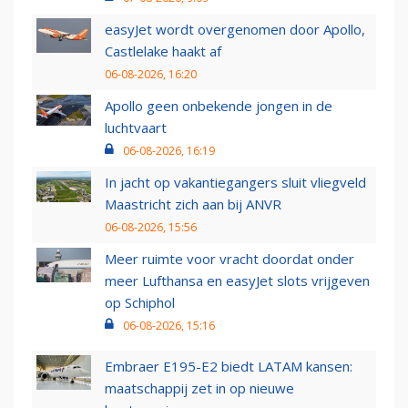
easyJet wordt overgenomen door Apollo,
Castlelake haakt af
06-08-2026, 16:20
Apollo geen onbekende jongen in de
luchtvaart
06-08-2026, 16:19
In jacht op vakantiegangers sluit vliegveld
Maastricht zich aan bij ANVR
06-08-2026, 15:56
Meer ruimte voor vracht doordat onder
meer Lufthansa en easyJet slots vrijgeven
op Schiphol
06-08-2026, 15:16
Embraer E195-E2 biedt LATAM kansen:
maatschappij zet in op nieuwe