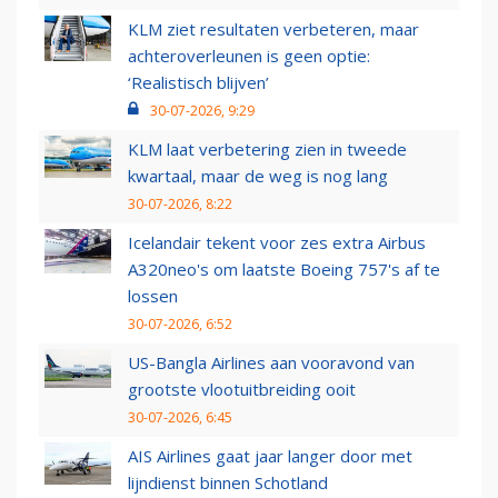
KLM ziet resultaten verbeteren, maar
achteroverleunen is geen optie:
‘Realistisch blijven’
30-07-2026, 9:29
KLM laat verbetering zien in tweede
kwartaal, maar de weg is nog lang
30-07-2026, 8:22
Icelandair tekent voor zes extra Airbus
A320neo's om laatste Boeing 757's af te
lossen
30-07-2026, 6:52
US-Bangla Airlines aan vooravond van
grootste vlootuitbreiding ooit
30-07-2026, 6:45
AIS Airlines gaat jaar langer door met
lijndienst binnen Schotland