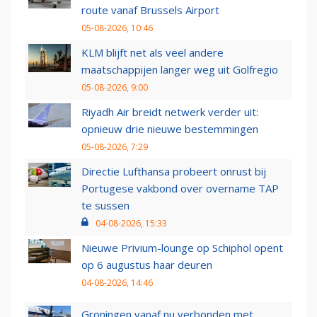
route vanaf Brussels Airport
05-08-2026, 10:46
KLM blijft net als veel andere
maatschappijen langer weg uit Golfregio
05-08-2026, 9:00
Riyadh Air breidt netwerk verder uit:
opnieuw drie nieuwe bestemmingen
05-08-2026, 7:29
Directie Lufthansa probeert onrust bij
Portugese vakbond over overname TAP
te sussen
04-08-2026, 15:33
Nieuwe Privium-lounge op Schiphol opent
op 6 augustus haar deuren
04-08-2026, 14:46
Groningen vanaf nu verbonden met