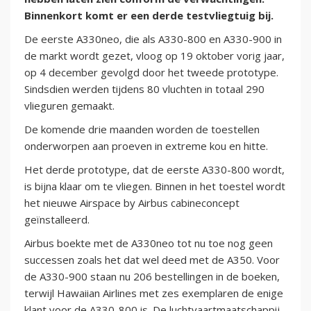
Binnenkort komt er een derde testvliegtuig bij.
De eerste A330neo, die als A330-800 en A330-900 in
de markt wordt gezet, vloog op 19 oktober vorig jaar,
op 4 december gevolgd door het tweede prototype.
Sindsdien werden tijdens 80 vluchten in totaal 290
vlieguren gemaakt.
De komende drie maanden worden de toestellen
onderworpen aan proeven in extreme kou en hitte.
Het derde prototype, dat de eerste A330-800 wordt,
is bijna klaar om te vliegen. Binnen in het toestel wordt
het nieuwe Airspace by Airbus cabineconcept
geïnstalleerd.
Airbus boekte met de A330neo tot nu toe nog geen
successen zoals het dat wel deed met de A350. Voor
de A330-900 staan nu 206 bestellingen in de boeken,
terwijl Hawaiian Airlines met zes exemplaren de enige
klant voor de A330-800 is. De luchtvaartmaatschappij