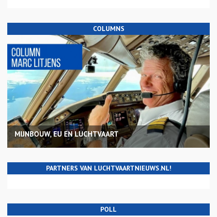
COLUMNS
MIJNBOUW, EU EN LUCHTVAART
PARTNERS VAN LUCHTVAARTNIEUWS.NL!
POLL