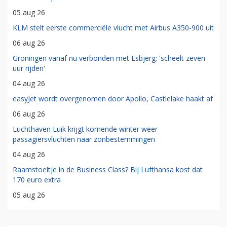
05 aug 26
KLM stelt eerste commerciële vlucht met Airbus A350-900 uit
06 aug 26
Groningen vanaf nu verbonden met Esbjerg: 'scheelt zeven
uur rijden'
04 aug 26
easyJet wordt overgenomen door Apollo, Castlelake haakt af
06 aug 26
Luchthaven Luik krijgt komende winter weer
passagiersvluchten naar zonbestemmingen
04 aug 26
Raamstoeltje in de Business Class? Bij Lufthansa kost dat
170 euro extra
05 aug 26