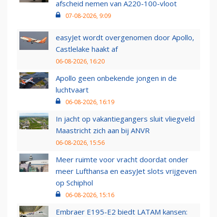
afscheid nemen van A220-100-vloot
07-08-2026, 9:09
easyJet wordt overgenomen door Apollo,
Castlelake haakt af
06-08-2026, 16:20
Apollo geen onbekende jongen in de
luchtvaart
06-08-2026, 16:19
In jacht op vakantiegangers sluit vliegveld
Maastricht zich aan bij ANVR
06-08-2026, 15:56
Meer ruimte voor vracht doordat onder
meer Lufthansa en easyJet slots vrijgeven
op Schiphol
06-08-2026, 15:16
Embraer E195-E2 biedt LATAM kansen: