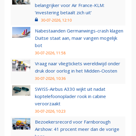
belangrijker voor Air France-KLM:
‘investering betaalt zich uit’
30-07-2026, 12:10
Nabestaanden Germanwings-crash klagen
Duitse staat aan, maar vangen mogelijk
bot
30-07-2026, 11:58
Vraag naar vliegtickets wereldwijd onder
druk door oorlog in het Midden-Oosten
30-07-2026, 10:36
SWISS-Airbus A330 wijkt uit nadat
koptelefoonoplader rook in cabine
veroorzaakt
30-07-2026, 10:23
Bezoekersrecord voor Farnborough
Airshow: 41 procent meer dan de vorige