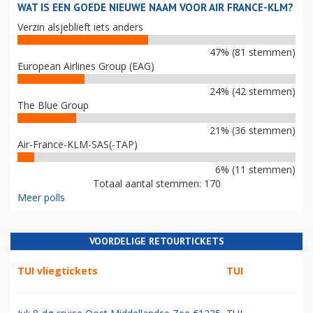
WAT IS EEN GOEDE NIEUWE NAAM VOOR AIR FRANCE-KLM?
Verzin alsjeblieft iets anders
47% (81 stemmen)
European Airlines Group (EAG)
24% (42 stemmen)
The Blue Group
21% (36 stemmen)
Air-France-KLM-SAS(-TAP)
6% (11 stemmen)
Totaal aantal stemmen: 170
Meer polls
VOORDELIGE RETOURTICKETS
TUI vliegtickets
TUI