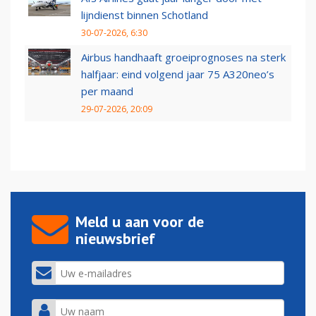
lijndienst binnen Schotland
30-07-2026, 6:30
Airbus handhaaft groeiprognoses na sterk
halfjaar: eind volgend jaar 75 A320neo’s
per maand
29-07-2026, 20:09
Meld u aan voor de
nieuwsbrief