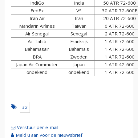
IndiGo
India
50 ATR 72-600
FedEx
VS
30 ATR 72-600F
Iran Air
Iran
20 ATR 72-600
Mandarin Airlines
Taiwan
6 ATR 72-600
Air Senegal
Senegal
2 ATR 72-600
Air Tahiti
Frankrijk
1 ATR 72-600
Bahamasair
Bahama's
1 ATR 72-600
BRA
Zweden
1 ATR 72-600
Japan Air Commuter
Japan
1 ATR 42-600
onbekend
onbekend
1 ATR 72-600
atr
Verstuur per e-mail
Meld u aan voor de nieuwsbrief