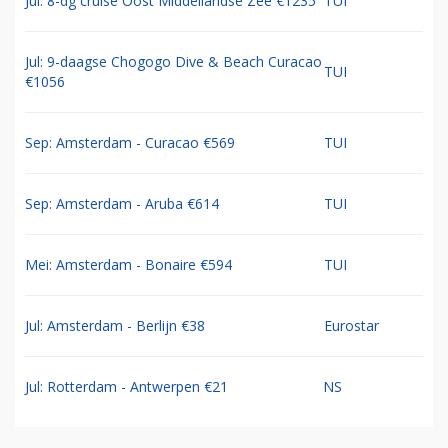
Jul: 8-dg cruise Oost Middellandse Zee €1235
TUI
Jul: 9-daagse Chogogo Dive & Beach Curacao
TUI
€1056
Sep: Amsterdam - Curacao €569
TUI
Sep: Amsterdam - Aruba €614
TUI
Mei: Amsterdam - Bonaire €594
TUI
Jul: Amsterdam - Berlijn €38
Eurostar
Jul: Rotterdam - Antwerpen €21
NS