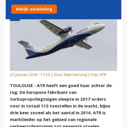
Bekijk aanbieding
22 januari 2018 - 11:25 | Door:
Niek Vernooij
| Foto: ATR
TOULOUSE - ATR heeft een goed haar achter de
rug. De Europese fabrikant van
turbopropvliegtuigen sleepte in 2017 orders
voor in totaal 113 toestellen in de wacht, bijna
drie keer zoveel als het aantal in 2016. ATR is
marktleider op het gebied van regionale
verkeersvliegtuigen tot negentig stoelen.