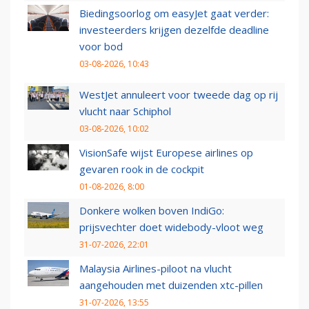
Biedingsoorlog om easyJet gaat verder:
investeerders krijgen dezelfde deadline
voor bod
03-08-2026, 10:43
WestJet annuleert voor tweede dag op rij
vlucht naar Schiphol
03-08-2026, 10:02
VisionSafe wijst Europese airlines op
gevaren rook in de cockpit
01-08-2026, 8:00
Donkere wolken boven IndiGo:
prijsvechter doet widebody-vloot weg
31-07-2026, 22:01
Malaysia Airlines-piloot na vlucht
aangehouden met duizenden xtc-pillen
31-07-2026, 13:55