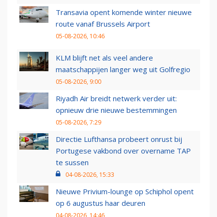
Transavia opent komende winter nieuwe
route vanaf Brussels Airport
05-08-2026, 10:46
KLM blijft net als veel andere
maatschappijen langer weg uit Golfregio
05-08-2026, 9:00
Riyadh Air breidt netwerk verder uit:
opnieuw drie nieuwe bestemmingen
05-08-2026, 7:29
Directie Lufthansa probeert onrust bij
Portugese vakbond over overname TAP
te sussen
04-08-2026, 15:33
Nieuwe Privium-lounge op Schiphol opent
op 6 augustus haar deuren
04-08-2026, 14:46