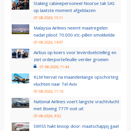
Staking cabinepersoneel Noorse tak SAS
op laatste moment afgeblazen
07-08-2026, 15:11
Malaysia Airlines neemt maatregelen
nadat piloot 70.000 xtc-pillen smokkelde
07-08-2026, 14:07
Airbus op koers voor leverdoelstelling en
ziet orderportefeuille verder groeien
07-08-2026, 11:44
KLM hervat na maandenlange opschorting
vluchten naar Tel Aviv
07-08-2026, 11:10
National Airlines voert langste vrachtvlucht
met Boeing 777F ooit uit
07-08-2026, 9:52
SWISS hakt knoop door: maatschappij gaat