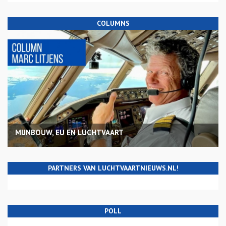
COLUMNS
MIJNBOUW, EU EN LUCHTVAART
PARTNERS VAN LUCHTVAARTNIEUWS.NL!
POLL