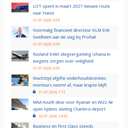
LOT opent in maart 2027 nieuwe route
naar Hanoi
31-07-2026, 9:59
Voormalig financieel directeur KLM Erik
Swelheim aan de slag bij ProRail
31-07-2026, 9:09
Rusland trekt vliegvergunning Izhavia in
wegens zorgen over veiligheid
31-07-2026, 8:03
Wachttijd afgifte onderhoudslicenties
monteurs neemt af, maar krapte blijft
31-07-2026, 7:15
MAA houdt deur voor Ryanair en Wizz Air
open tijdens sluiting Charleroi Airport
30-07-2026, 14:30
Business en First Class steeds