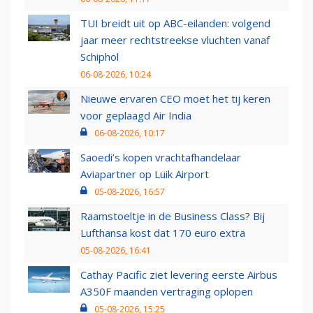
TUI breidt uit op ABC-eilanden: volgend
jaar meer rechtstreekse vluchten vanaf
Schiphol
06-08-2026, 10:24
Nieuwe ervaren CEO moet het tij keren
voor geplaagd Air India
06-08-2026, 10:17
Saoedi’s kopen vrachtafhandelaar
Aviapartner op Luik Airport
05-08-2026, 16:57
Raamstoeltje in de Business Class? Bij
Lufthansa kost dat 170 euro extra
05-08-2026, 16:41
Cathay Pacific ziet levering eerste Airbus
A350F maanden vertraging oplopen
05-08-2026, 15:25