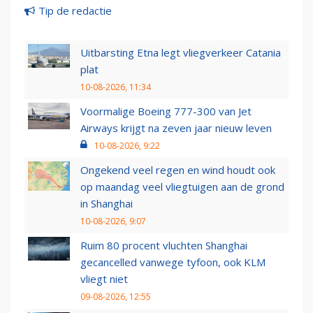
Tip de redactie
Uitbarsting Etna legt vliegverkeer Catania
plat
10-08-2026, 11:34
Voormalige Boeing 777-300 van Jet
Airways krijgt na zeven jaar nieuw leven
10-08-2026, 9:22
Ongekend veel regen en wind houdt ook
op maandag veel vliegtuigen aan de grond
in Shanghai
10-08-2026, 9:07
Ruim 80 procent vluchten Shanghai
gecancelled vanwege tyfoon, ook KLM
vliegt niet
09-08-2026, 12:55