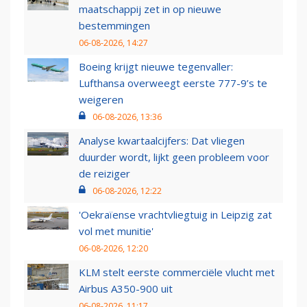
maatschappij zet in op nieuwe
bestemmingen
06-08-2026, 14:27
Boeing krijgt nieuwe tegenvaller:
Lufthansa overweegt eerste 777-9’s te
weigeren
06-08-2026, 13:36
Analyse kwartaalcijfers: Dat vliegen
duurder wordt, lijkt geen probleem voor
de reiziger
06-08-2026, 12:22
'Oekraïense vrachtvliegtuig in Leipzig zat
vol met munitie'
06-08-2026, 12:20
KLM stelt eerste commerciële vlucht met
Airbus A350-900 uit
06-08-2026, 11:17