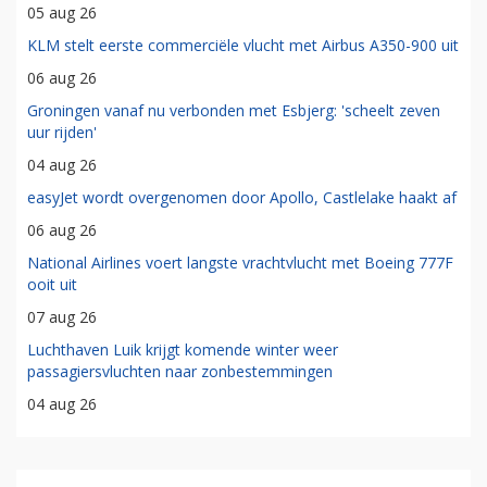
05 aug 26
KLM stelt eerste commerciële vlucht met Airbus A350-900 uit
06 aug 26
Groningen vanaf nu verbonden met Esbjerg: 'scheelt zeven
uur rijden'
04 aug 26
easyJet wordt overgenomen door Apollo, Castlelake haakt af
06 aug 26
National Airlines voert langste vrachtvlucht met Boeing 777F
ooit uit
07 aug 26
Luchthaven Luik krijgt komende winter weer
passagiersvluchten naar zonbestemmingen
04 aug 26