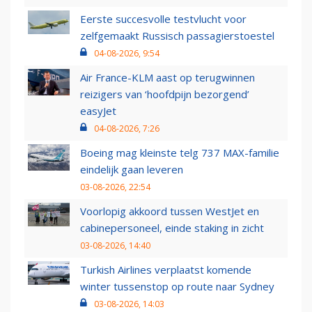
Eerste succesvolle testvlucht voor
zelfgemaakt Russisch passagierstoestel
04-08-2026, 9:54
Air France-KLM aast op terugwinnen
reizigers van ‘hoofdpijn bezorgend’
easyJet
04-08-2026, 7:26
Boeing mag kleinste telg 737 MAX-familie
eindelijk gaan leveren
03-08-2026, 22:54
Voorlopig akkoord tussen WestJet en
cabinepersoneel, einde staking in zicht
03-08-2026, 14:40
Turkish Airlines verplaatst komende
winter tussenstop op route naar Sydney
03-08-2026, 14:03