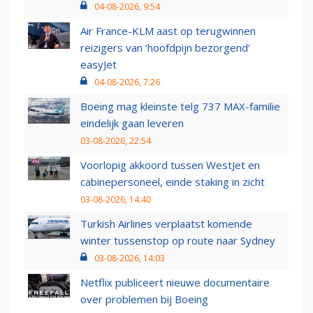
04-08-2026, 9:54
Air France-KLM aast op terugwinnen
reizigers van ‘hoofdpijn bezorgend’
easyJet
04-08-2026, 7:26
Boeing mag kleinste telg 737 MAX-familie
eindelijk gaan leveren
03-08-2026, 22:54
Voorlopig akkoord tussen WestJet en
cabinepersoneel, einde staking in zicht
03-08-2026, 14:40
Turkish Airlines verplaatst komende
winter tussenstop op route naar Sydney
03-08-2026, 14:03
Netflix publiceert nieuwe documentaire
over problemen bij Boeing