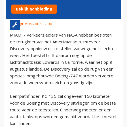
NAAR FLORIDA BRENGEN
Bekijk aanbieding
20 augustus 2005 - 2:00
MIAMI - Verkeersleiders van NASA hebben besloten
de terugkeer van het Amerikaanse ruimteveer
Discovery opnieuw uit te stellen vanwege het slechte
weer. Het toestel blijft daarom nog op de
luchtmachtbasis Edwards in Californië, waar het op 9
augustus landde. De Discovery zal op de rug van een
speciaal omgebouwde Boeing-747 worden vervoerd
zodra de weersvooruitzichten gunstig zijn.
Een ‘pathfinder’ KC-135 zal ongeveer 150 kilometer
voor de Boeing met Discovery uitvliegen om de beste
route voor de toestellen. Onderweg moeten er een
aantal tankstops worden gemaakt voordat het toestel
kan landen.