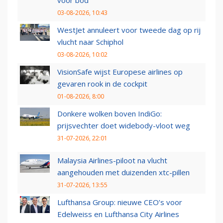
03-08-2026, 10:43
WestJet annuleert voor tweede dag op rij
vlucht naar Schiphol
03-08-2026, 10:02
VisionSafe wijst Europese airlines op
gevaren rook in de cockpit
01-08-2026, 8:00
Donkere wolken boven IndiGo:
prijsvechter doet widebody-vloot weg
31-07-2026, 22:01
Malaysia Airlines-piloot na vlucht
aangehouden met duizenden xtc-pillen
31-07-2026, 13:55
Lufthansa Group: nieuwe CEO’s voor
Edelweiss en Lufthansa City Airlines