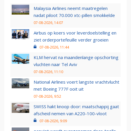
Malaysia Airlines neemt maatregelen
nadat piloot 70.000 xtc-pillen smokkelde
07-08-2026, 14:07
Airbus op koers voor leverdoelstelling en
ziet orderportefeuille verder groeien
07-08-2026, 11:44
KLM hervat na maandenlange opschorting
vluchten naar Tel Aviv
07-08-2026, 11:10
National Airlines voert langste vrachtvlucht
met Boeing 777F ooit uit
07-08-2026, 9:52
SWISS hakt knoop door: maatschappij gaat
afscheid nemen van A220-100-vloot
07-08-2026, 9:09
easyJet wordt overgenomen door Apollo,