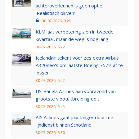
achteroverleunen is geen optie:
‘Realistisch blijven’
30-07-2026, 9:29
KLM laat verbetering zien in tweede
kwartaal, maar de weg is nog lang
30-07-2026, 8:22
Icelandair tekent voor zes extra Airbus
A320neo's om laatste Boeing 757's af te
lossen
30-07-2026, 6:52
US-Bangla Airlines aan vooravond van
grootste vlootuitbreiding ooit
30-07-2026, 6:45
AIS Airlines gaat jaar langer door met
lijndienst binnen Schotland
30-07-2026, 6:30