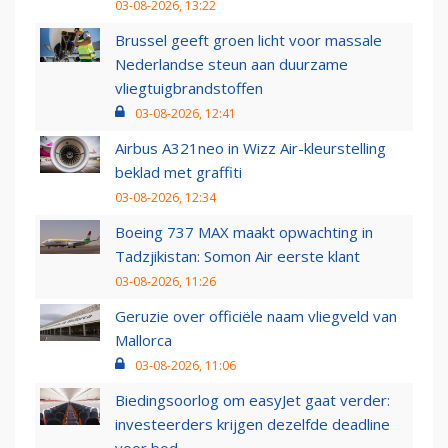
03-08-2026, 13:22
Brussel geeft groen licht voor massale
Nederlandse steun aan duurzame
vliegtuigbrandstoffen
03-08-2026, 12:41
Airbus A321neo in Wizz Air-kleurstelling
beklad met graffiti
03-08-2026, 12:34
Boeing 737 MAX maakt opwachting in
Tadzjikistan: Somon Air eerste klant
03-08-2026, 11:26
Geruzie over officiële naam vliegveld van
Mallorca
03-08-2026, 11:06
Biedingsoorlog om easyJet gaat verder:
investeerders krijgen dezelfde deadline
voor bod