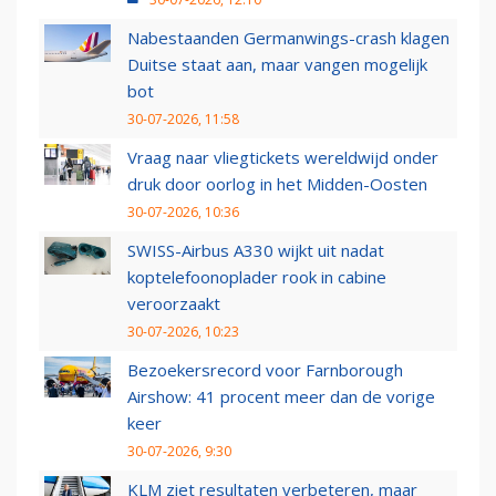
Nabestaanden Germanwings-crash klagen
Duitse staat aan, maar vangen mogelijk
bot
30-07-2026, 11:58
Vraag naar vliegtickets wereldwijd onder
druk door oorlog in het Midden-Oosten
30-07-2026, 10:36
SWISS-Airbus A330 wijkt uit nadat
koptelefoonoplader rook in cabine
veroorzaakt
30-07-2026, 10:23
Bezoekersrecord voor Farnborough
Airshow: 41 procent meer dan de vorige
keer
30-07-2026, 9:30
KLM ziet resultaten verbeteren, maar