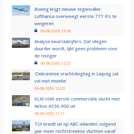
Boeing krijgt nieuwe tegenvaller:
Lufthansa overweegt eerste 777-9’s te
weigeren
06-08-2026, 13:36
Analyse kwartaalcijfers: Dat vliegen
duurder wordt, lijkt geen probleem voor
de reiziger
06-08-2026, 12:22
'Oekraïense vrachtvliegtuig in Leipzig zat
vol met munitie'
06-08-2026, 12:20
KLM stelt eerste commerciële vlucht met
Airbus A350-900 uit
06-08-2026, 11:17
TUI breidt uit op ABC-eilanden: volgend
jaar meer rechtstreekse vluchten vanaf