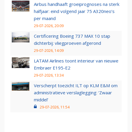
Airbus handhaaft groeiprognoses na sterk
halfjaar: eind volgend jaar 75 A320neo’s
per maand
29-07-2026, 20:09
Certificering Boeing 737 MAX 10 stap
dichterbij: vliegproeven afgerond
29-07-2026, 14:09
LATAM Airlines toont interieur van nieuwe
Embraer E195-E2
29-07-2026, 13:34
Verscherpt toezicht ILT op KLM E&M om
administratieve verslaglegging: ‘Zwaar
middel’
29-07-2026, 11:54