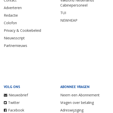
Contact
Vakbond Nederlands
Cabinepersoneel
Adverteren
TUI
Redactie
NEWHEAP
Colofon
Privacy & Cookiebeleid
Nieuwsscript
Partnernieuws
VOLG ONS
ABONNEE VRAGEN
Nieuwsbrief
Neem een Abonnement
Twitter
Vragen over betaling
Facebook
Adreswijziging