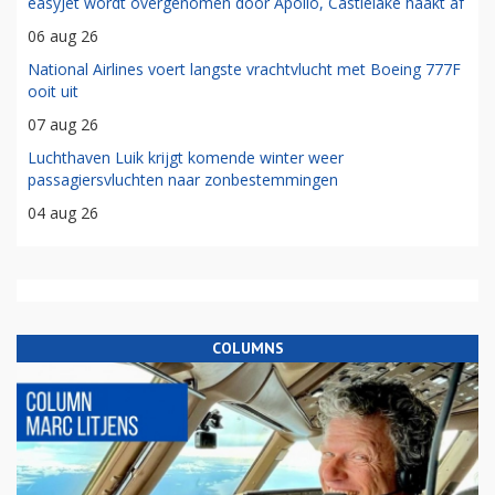
easyJet wordt overgenomen door Apollo, Castlelake haakt af
06 aug 26
National Airlines voert langste vrachtvlucht met Boeing 777F
ooit uit
07 aug 26
Luchthaven Luik krijgt komende winter weer
passagiersvluchten naar zonbestemmingen
04 aug 26
COLUMNS