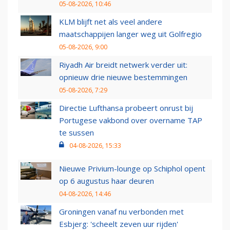
05-08-2026, 10:46
KLM blijft net als veel andere
maatschappijen langer weg uit Golfregio
05-08-2026, 9:00
Riyadh Air breidt netwerk verder uit:
opnieuw drie nieuwe bestemmingen
05-08-2026, 7:29
Directie Lufthansa probeert onrust bij
Portugese vakbond over overname TAP
te sussen
04-08-2026, 15:33
Nieuwe Privium-lounge op Schiphol opent
op 6 augustus haar deuren
04-08-2026, 14:46
Groningen vanaf nu verbonden met
Esbjerg: 'scheelt zeven uur rijden'