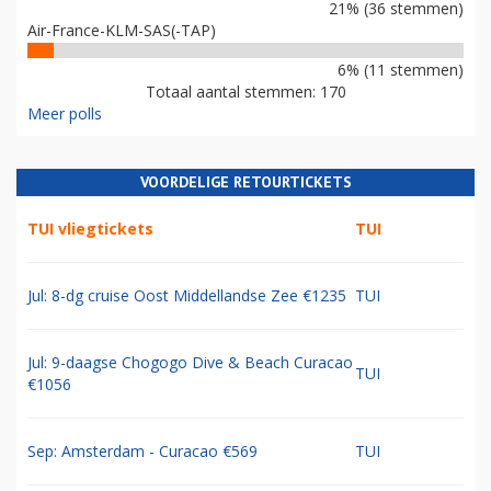
21% (36 stemmen)
Air-France-KLM-SAS(-TAP)
6% (11 stemmen)
Totaal aantal stemmen: 170
Meer polls
VOORDELIGE RETOURTICKETS
TUI vliegtickets
TUI
Jul: 8-dg cruise Oost Middellandse Zee €1235
TUI
Jul: 9-daagse Chogogo Dive & Beach Curacao
TUI
€1056
Sep: Amsterdam - Curacao €569
TUI