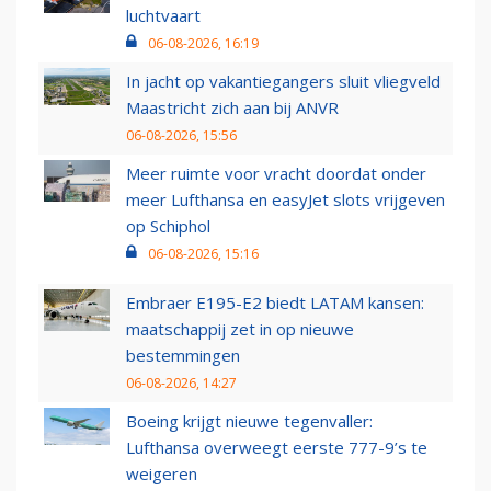
luchtvaart
06-08-2026, 16:19
In jacht op vakantiegangers sluit vliegveld
Maastricht zich aan bij ANVR
06-08-2026, 15:56
Meer ruimte voor vracht doordat onder
meer Lufthansa en easyJet slots vrijgeven
op Schiphol
06-08-2026, 15:16
Embraer E195-E2 biedt LATAM kansen:
maatschappij zet in op nieuwe
bestemmingen
06-08-2026, 14:27
Boeing krijgt nieuwe tegenvaller:
Lufthansa overweegt eerste 777-9’s te
weigeren