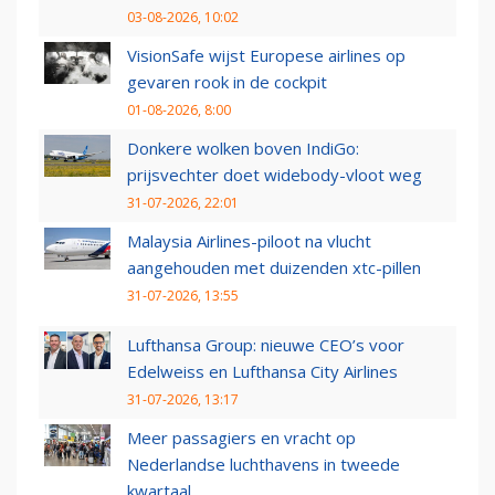
03-08-2026, 10:02
VisionSafe wijst Europese airlines op
gevaren rook in de cockpit
01-08-2026, 8:00
Donkere wolken boven IndiGo:
prijsvechter doet widebody-vloot weg
31-07-2026, 22:01
Malaysia Airlines-piloot na vlucht
aangehouden met duizenden xtc-pillen
31-07-2026, 13:55
Lufthansa Group: nieuwe CEO’s voor
Edelweiss en Lufthansa City Airlines
31-07-2026, 13:17
Meer passagiers en vracht op
Nederlandse luchthavens in tweede
kwartaal