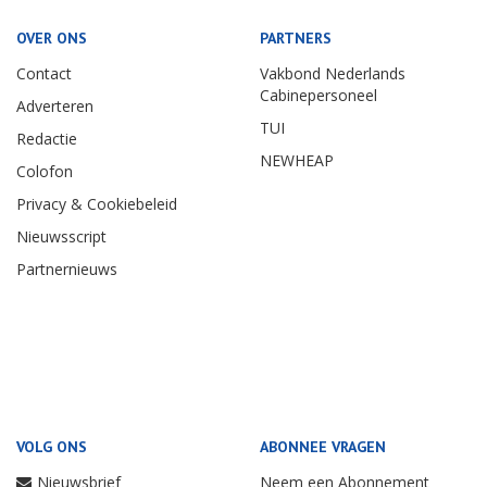
OVER ONS
PARTNERS
Contact
Vakbond Nederlands
Cabinepersoneel
Adverteren
TUI
Redactie
NEWHEAP
Colofon
Privacy & Cookiebeleid
Nieuwsscript
Partnernieuws
VOLG ONS
ABONNEE VRAGEN
Nieuwsbrief
Neem een Abonnement