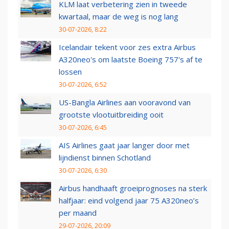
KLM laat verbetering zien in tweede
kwartaal, maar de weg is nog lang
30-07-2026, 8:22
Icelandair tekent voor zes extra Airbus
A320neo's om laatste Boeing 757's af te
lossen
30-07-2026, 6:52
US-Bangla Airlines aan vooravond van
grootste vlootuitbreiding ooit
30-07-2026, 6:45
AIS Airlines gaat jaar langer door met
lijndienst binnen Schotland
30-07-2026, 6:30
Airbus handhaaft groeiprognoses na sterk
halfjaar: eind volgend jaar 75 A320neo’s
per maand
29-07-2026, 20:09