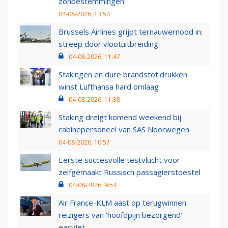
zonbestemmingen
04-08-2026, 13:54
Brussels Airlines grijpt ternauwernood in:
streep door vlootuitbreiding
04-08-2026, 11:47
Stakingen en dure brandstof drukken
winst Lufthansa hard omlaag
04-08-2026, 11:38
Staking dreigt komend weekend bij
cabinepersoneel van SAS Noorwegen
04-08-2026, 10:57
Eerste succesvolle testvlucht voor
zelfgemaakt Russisch passagierstoestel
04-08-2026, 9:54
Air France-KLM aast op terugwinnen
reizigers van ‘hoofdpijn bezorgend’
easyJet