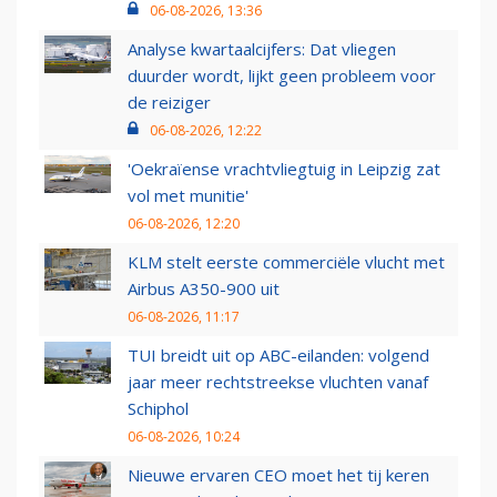
06-08-2026, 13:36
Analyse kwartaalcijfers: Dat vliegen
duurder wordt, lijkt geen probleem voor
de reiziger
06-08-2026, 12:22
'Oekraïense vrachtvliegtuig in Leipzig zat
vol met munitie'
06-08-2026, 12:20
KLM stelt eerste commerciële vlucht met
Airbus A350-900 uit
06-08-2026, 11:17
TUI breidt uit op ABC-eilanden: volgend
jaar meer rechtstreekse vluchten vanaf
Schiphol
06-08-2026, 10:24
Nieuwe ervaren CEO moet het tij keren