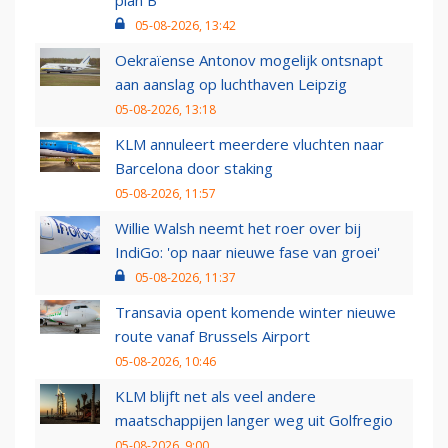
plan B
05-08-2026, 13:42
Oekraïense Antonov mogelijk ontsnapt
aan aanslag op luchthaven Leipzig
05-08-2026, 13:18
KLM annuleert meerdere vluchten naar
Barcelona door staking
05-08-2026, 11:57
Willie Walsh neemt het roer over bij
IndiGo: 'op naar nieuwe fase van groei'
05-08-2026, 11:37
Transavia opent komende winter nieuwe
route vanaf Brussels Airport
05-08-2026, 10:46
KLM blijft net als veel andere
maatschappijen langer weg uit Golfregio
05-08-2026, 9:00