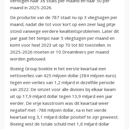
verhogen naar 38 stuks per maand en naar 50 per
maand in 2025-2026.
De productie van de 787 staat nu op 3 vliegtuigen per
maand, nadat die tot voor kort op een zeer laag pitje
stond vanwege eerdere kwaliteitsproblemen. Later dit
jaar gaat het tempo naar 5 vliegtuigen per maand en
komt voor heel 2023 uit op 70 tot 80 toestellen. In
2025-2026 moeten er 10 Dreamliners per maand
worden gebouwd.
Boeing Group boekte in het eerste kwartaal een
nettoverlies van 425 miljoen dollar (384 miljoen euro)
tegen een verlies van 1,2 miljard in dezelfde periode
van 2022. De omzet voor alle divisies bij elkaar kwam
uit op 17,9 miljard dollar tegen 13,9 miljard een jaar
eerder. De vrije kasstroom was dit kwartaal weer
negatief met -786 miljoen dollar, na in het vierde
kwartaal nog 3,1 miljard dollar positief te zijn geweest.
Boeing wist de totale schuld met 1,6 miljard dollar