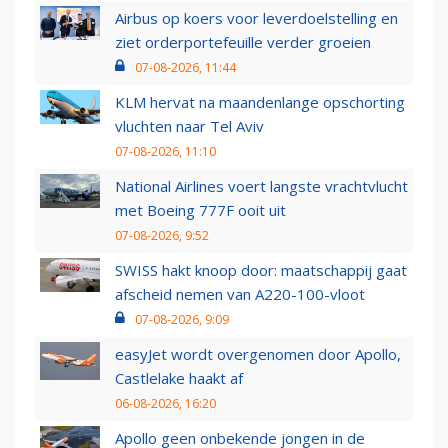
Airbus op koers voor leverdoelstelling en
ziet orderportefeuille verder groeien
07-08-2026, 11:44
KLM hervat na maandenlange opschorting
vluchten naar Tel Aviv
07-08-2026, 11:10
National Airlines voert langste vrachtvlucht
met Boeing 777F ooit uit
07-08-2026, 9:52
SWISS hakt knoop door: maatschappij gaat
afscheid nemen van A220-100-vloot
07-08-2026, 9:09
easyJet wordt overgenomen door Apollo,
Castlelake haakt af
06-08-2026, 16:20
Apollo geen onbekende jongen in de