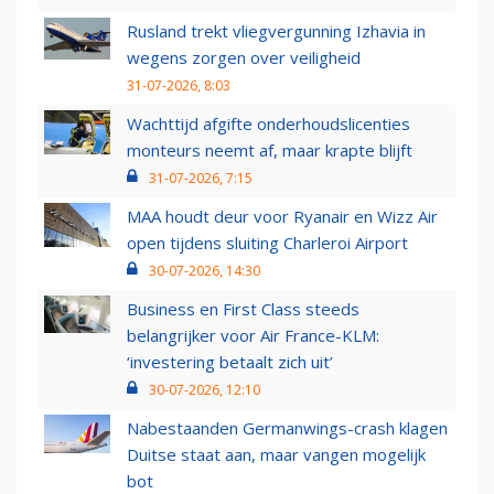
Rusland trekt vliegvergunning Izhavia in
wegens zorgen over veiligheid
31-07-2026, 8:03
Wachttijd afgifte onderhoudslicenties
monteurs neemt af, maar krapte blijft
31-07-2026, 7:15
MAA houdt deur voor Ryanair en Wizz Air
open tijdens sluiting Charleroi Airport
30-07-2026, 14:30
Business en First Class steeds
belangrijker voor Air France-KLM:
‘investering betaalt zich uit’
30-07-2026, 12:10
Nabestaanden Germanwings-crash klagen
Duitse staat aan, maar vangen mogelijk
bot