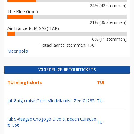
24% (42 stemmen)
The Blue Group
21% (36 stemmen)
Air-France-KLM-SAS(-TAP)
6% (11 stemmen)
Totaal aantal stemmen: 170
Meer polls
VOORDELIGE RETOURTICKETS
TUI vliegtickets
TUI
Jul: 8-dg cruise Oost Middellandse Zee €1235
TUI
Jul: 9-daagse Chogogo Dive & Beach Curacao
TUI
€1056