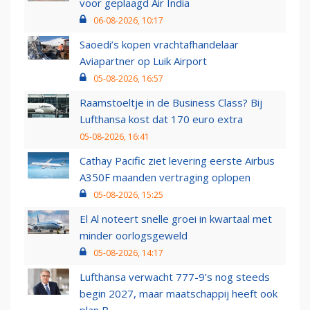
voor geplaagd Air India
06-08-2026, 10:17
Saoedi’s kopen vrachtafhandelaar
Aviapartner op Luik Airport
05-08-2026, 16:57
Raamstoeltje in de Business Class? Bij
Lufthansa kost dat 170 euro extra
05-08-2026, 16:41
Cathay Pacific ziet levering eerste Airbus
A350F maanden vertraging oplopen
05-08-2026, 15:25
El Al noteert snelle groei in kwartaal met
minder oorlogsgeweld
05-08-2026, 14:17
Lufthansa verwacht 777-9’s nog steeds
begin 2027, maar maatschappij heeft ook