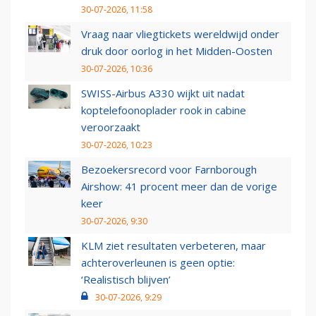
30-07-2026, 11:58
Vraag naar vliegtickets wereldwijd onder
druk door oorlog in het Midden-Oosten
30-07-2026, 10:36
SWISS-Airbus A330 wijkt uit nadat
koptelefoonoplader rook in cabine
veroorzaakt
30-07-2026, 10:23
Bezoekersrecord voor Farnborough
Airshow: 41 procent meer dan de vorige
keer
30-07-2026, 9:30
KLM ziet resultaten verbeteren, maar
achteroverleunen is geen optie:
‘Realistisch blijven’
30-07-2026, 9:29