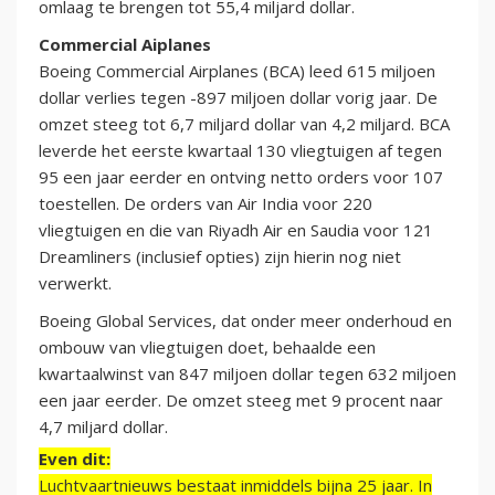
omlaag te brengen tot 55,4 miljard dollar.
Commercial Aiplanes
Boeing Commercial Airplanes (BCA) leed 615 miljoen
dollar verlies tegen -897 miljoen dollar vorig jaar. De
omzet steeg tot 6,7 miljard dollar van 4,2 miljard. BCA
leverde het eerste kwartaal 130 vliegtuigen af tegen
95 een jaar eerder en ontving netto orders voor 107
toestellen. De orders van Air India voor 220
vliegtuigen en die van Riyadh Air en Saudia voor 121
Dreamliners (inclusief opties) zijn hierin nog niet
verwerkt.
Boeing Global Services, dat onder meer onderhoud en
ombouw van vliegtuigen doet, behaalde een
kwartaalwinst van 847 miljoen dollar tegen 632 miljoen
een jaar eerder. De omzet steeg met 9 procent naar
4,7 miljard dollar.
Even dit:
Luchtvaartnieuws bestaat inmiddels bijna 25 jaar. In