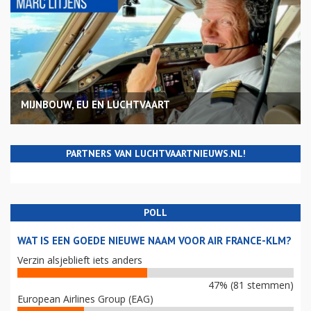
MIJNBOUW, EU EN LUCHTVAART
PARTNERS VAN LUCHTVAARTNIEUWS.NL!
POLL
WAT IS EEN GOEDE NIEUWE NAAM VOOR AIR FRANCE-KLM?
Verzin alsjeblieft iets anders
47% (81 stemmen)
European Airlines Group (EAG)