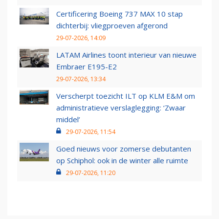
Certificering Boeing 737 MAX 10 stap
dichterbij: vliegproeven afgerond
29-07-2026, 14:09
LATAM Airlines toont interieur van nieuwe
Embraer E195-E2
29-07-2026, 13:34
Verscherpt toezicht ILT op KLM E&M om
administratieve verslaglegging: ‘Zwaar
middel’
29-07-2026, 11:54
Goed nieuws voor zomerse debutanten
op Schiphol: ook in de winter alle ruimte
29-07-2026, 11:20