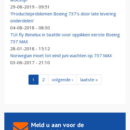
29-08-2019 - 09:51
'Productieproblemen Boeing 737's door late levering
onderdelen'
04-08-2018 - 08:30
TUI fly Benelux in Seattle voor oppikken eerste Boeing
737 MAX
28-01-2018 - 15:12
Norwegian moet tot eind juni wachten op 737 MAX
03-06-2017 - 21:10
1
2
volgende ›
laatste »
Meld u aan voor de