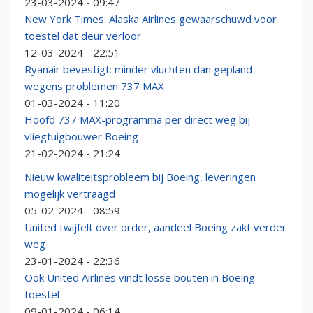
23-03-2024 - 09:47
New York Times: Alaska Airlines gewaarschuwd voor
toestel dat deur verloor
12-03-2024 - 22:51
Ryanair bevestigt: minder vluchten dan gepland
wegens problemen 737 MAX
01-03-2024 - 11:20
Hoofd 737 MAX-programma per direct weg bij
vliegtuigbouwer Boeing
21-02-2024 - 21:24
Nieuw kwaliteitsprobleem bij Boeing, leveringen
mogelijk vertraagd
05-02-2024 - 08:59
United twijfelt over order, aandeel Boeing zakt verder
weg
23-01-2024 - 22:36
Ook United Airlines vindt losse bouten in Boeing-
toestel
09-01-2024 - 06:14