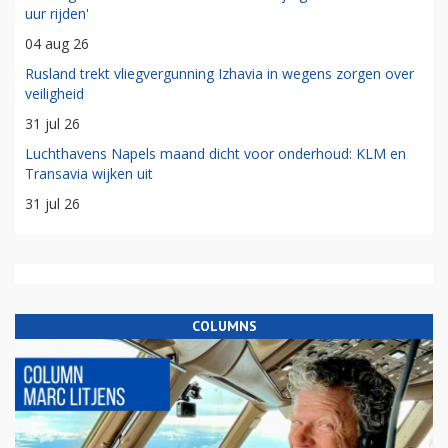
uur rijden'
04 aug 26
Rusland trekt vliegvergunning Izhavia in wegens zorgen over
veiligheid
31 jul 26
Luchthavens Napels maand dicht voor onderhoud: KLM en
Transavia wijken uit
31 jul 26
COLUMNS