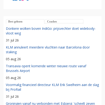
Best gelezen
Crashes
Donkere wolken boven IndiGo: prijsvechter doet widebody-
vloot weg
31 jul 26
KLM annuleert meerdere vluchten naar Barcelona door
staking
05 aug 26
Transavia opent komende winter nieuwe route vanaf
Brussels Airport
05 aug 26
Voormalig financieel directeur KLM Erik Swelheim aan de slag
bij ProRail
31 jul 26
Groningen vanaf nu verbonden met Esbjerg: 'scheelt zeven