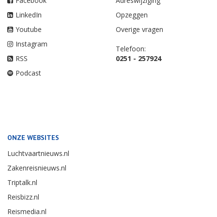
Facebook
Adreswijziging
LinkedIn
Opzeggen
Youtube
Overige vragen
Instagram
Telefoon:
RSS
0251 - 257924
Podcast
ONZE WEBSITES
Luchtvaartnieuws.nl
Zakenreisnieuws.nl
Triptalk.nl
Reisbizz.nl
Reismedia.nl