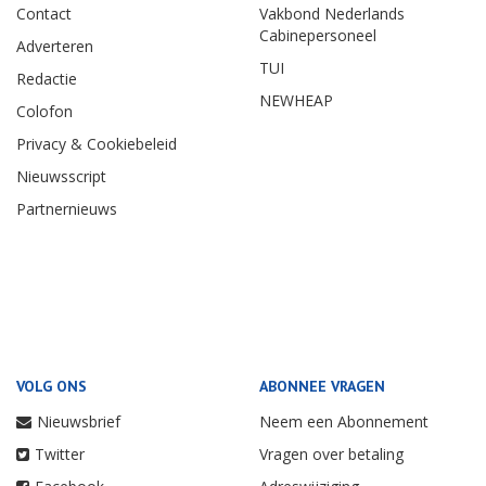
Contact
Vakbond Nederlands
Cabinepersoneel
Adverteren
TUI
Redactie
NEWHEAP
Colofon
Privacy & Cookiebeleid
Nieuwsscript
Partnernieuws
VOLG ONS
ABONNEE VRAGEN
Nieuwsbrief
Neem een Abonnement
Twitter
Vragen over betaling