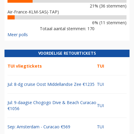
21% (36 stemmen)
Air-France-KLM-SAS(-TAP)
6% (11 stemmen)
Totaal aantal stemmen: 170
Meer polls
VOORDELIGE RETOURTICKETS
TUI vliegtickets
TUI
Jul: 8-dg cruise Oost Middellandse Zee €1235
TUI
Jul: 9-daagse Chogogo Dive & Beach Curacao
TUI
€1056
Sep: Amsterdam - Curacao €569
TUI