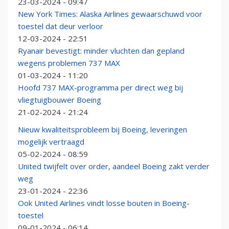
23-03-2024 - 09:47
New York Times: Alaska Airlines gewaarschuwd voor
toestel dat deur verloor
12-03-2024 - 22:51
Ryanair bevestigt: minder vluchten dan gepland
wegens problemen 737 MAX
01-03-2024 - 11:20
Hoofd 737 MAX-programma per direct weg bij
vliegtuigbouwer Boeing
21-02-2024 - 21:24
Nieuw kwaliteitsprobleem bij Boeing, leveringen
mogelijk vertraagd
05-02-2024 - 08:59
United twijfelt over order, aandeel Boeing zakt verder
weg
23-01-2024 - 22:36
Ook United Airlines vindt losse bouten in Boeing-
toestel
09-01-2024 - 06:14