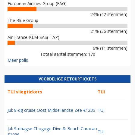
European Airlines Group (EAG)
24% (42 stemmen)
The Blue Group
21% (36 stemmen)
Air-France-KLM-SAS(-TAP)
6% (11 stemmen)
Totaal aantal stemmen: 170
Meer polls
VOORDELIGE RETOURTICKETS
TUI vliegtickets
TUI
Jul: 8-dg cruise Oost Middellandse Zee €1235
TUI
Jul: 9-daagse Chogogo Dive & Beach Curacao
TUI
€1056