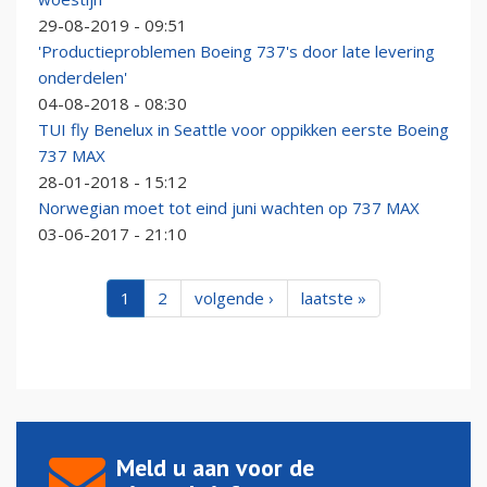
29-08-2019 - 09:51
'Productieproblemen Boeing 737's door late levering
onderdelen'
04-08-2018 - 08:30
TUI fly Benelux in Seattle voor oppikken eerste Boeing
737 MAX
28-01-2018 - 15:12
Norwegian moet tot eind juni wachten op 737 MAX
03-06-2017 - 21:10
1
2
volgende ›
laatste »
Meld u aan voor de