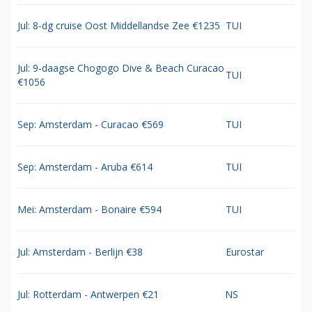
Jul: 8-dg cruise Oost Middellandse Zee €1235
TUI
Jul: 9-daagse Chogogo Dive & Beach Curacao
TUI
€1056
Sep: Amsterdam - Curacao €569
TUI
Sep: Amsterdam - Aruba €614
TUI
Mei: Amsterdam - Bonaire €594
TUI
Jul: Amsterdam - Berlijn €38
Eurostar
Jul: Rotterdam - Antwerpen €21
NS