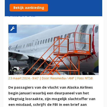
MOGELIJK SLACHTOFFER
Bekijk aanbieding
MISDAAD
23 maart 2024 - 9:47 | Door:
Reismedia / ANP
| Foto: NTSB
De passagiers van de vlucht van Alaska Airlines
begin januari waarbij een deurpaneel van het
vliegtuig losraakte, zijn mogelijk slachtoffer van
een misdaad, schrijft de FBI in een brief aan