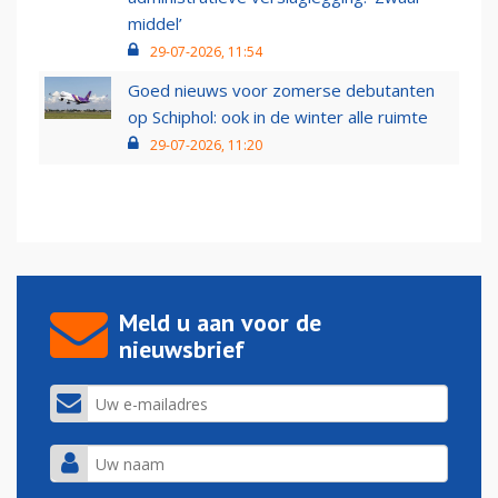
middel’
29-07-2026, 11:54
Goed nieuws voor zomerse debutanten
op Schiphol: ook in de winter alle ruimte
29-07-2026, 11:20
Meld u aan voor de
nieuwsbrief