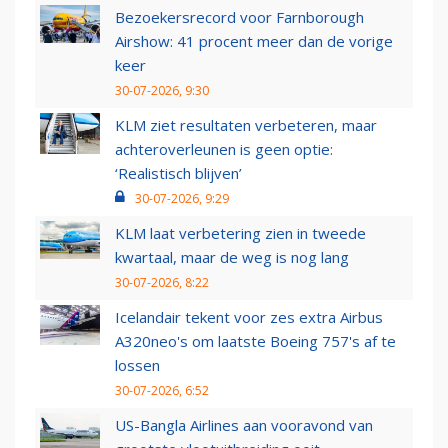
Bezoekersrecord voor Farnborough
Airshow: 41 procent meer dan de vorige
keer
30-07-2026, 9:30
KLM ziet resultaten verbeteren, maar
achteroverleunen is geen optie:
‘Realistisch blijven’
30-07-2026, 9:29
KLM laat verbetering zien in tweede
kwartaal, maar de weg is nog lang
30-07-2026, 8:22
Icelandair tekent voor zes extra Airbus
A320neo's om laatste Boeing 757's af te
lossen
30-07-2026, 6:52
US-Bangla Airlines aan vooravond van