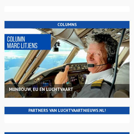
COLUMNS
MIJNBOUW, EU EN LUCHTVAART
PARTNERS VAN LUCHTVAARTNIEUWS.NL!