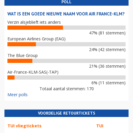
POLL
WAT IS EEN GOEDE NIEUWE NAAM VOOR AIR FRANCE-KLM?
Verzin alsjeblieft iets anders
47% (81 stemmen)
European Airlines Group (EAG)
24% (42 stemmen)
The Blue Group
21% (36 stemmen)
Air-France-KLM-SAS(-TAP)
6% (11 stemmen)
Totaal aantal stemmen: 170
Meer polls
VOORDELIGE RETOURTICKETS
TUI vliegtickets
TUI