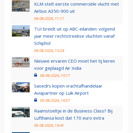
KLM stelt eerste commerciële vlucht met
Airbus A350-900 uit
06-08-2026, 11:17
TUI breidt uit op ABC-eilanden: volgend
jaar meer rechtstreekse vluchten vanaf
Schiphol
06-08-2026, 10:24
Nieuwe ervaren CEO moet het tij keren
voor geplaagd Air India
06-08-2026, 10:17
Saoedi’s kopen vrachtafhandelaar
Aviapartner op Luik Airport
05-08-2026, 16:57
Raamstoeltje in de Business Class? Bij
Lufthansa kost dat 170 euro extra
05-08-2026, 16:41