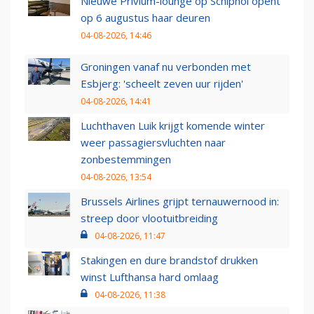
Nieuwe Privium-lounge op Schiphol opent
op 6 augustus haar deuren
04-08-2026, 14:46
Groningen vanaf nu verbonden met
Esbjerg: 'scheelt zeven uur rijden'
04-08-2026, 14:41
Luchthaven Luik krijgt komende winter
weer passagiersvluchten naar
zonbestemmingen
04-08-2026, 13:54
Brussels Airlines grijpt ternauwernood in:
streep door vlootuitbreiding
04-08-2026, 11:47
Stakingen en dure brandstof drukken
winst Lufthansa hard omlaag
04-08-2026, 11:38