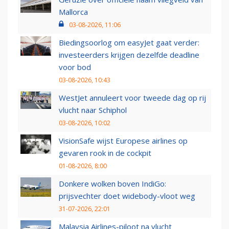
Mallorca
03-08-2026, 11:06
Biedingsoorlog om easyJet gaat verder:
investeerders krijgen dezelfde deadline
voor bod
03-08-2026, 10:43
WestJet annuleert voor tweede dag op rij
vlucht naar Schiphol
03-08-2026, 10:02
VisionSafe wijst Europese airlines op
gevaren rook in de cockpit
01-08-2026, 8:00
Donkere wolken boven IndiGo:
prijsvechter doet widebody-vloot weg
31-07-2026, 22:01
Malaysia Airlines-piloot na vlucht