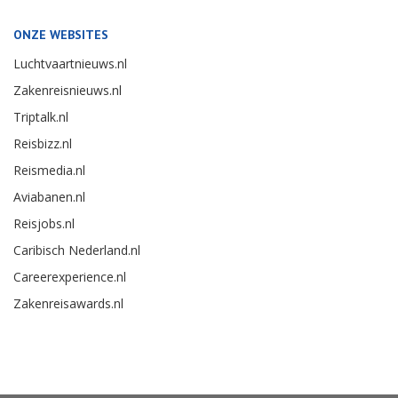
ONZE WEBSITES
Luchtvaartnieuws.nl
Zakenreisnieuws.nl
Triptalk.nl
Reisbizz.nl
Reismedia.nl
Aviabanen.nl
Reisjobs.nl
Caribisch Nederland.nl
Careerexperience.nl
Zakenreisawards.nl