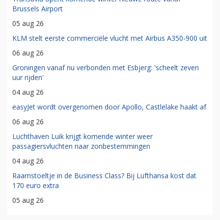
Brussels Airport
05 aug 26
KLM stelt eerste commerciële vlucht met Airbus A350-900 uit
06 aug 26
Groningen vanaf nu verbonden met Esbjerg: 'scheelt zeven
uur rijden'
04 aug 26
easyJet wordt overgenomen door Apollo, Castlelake haakt af
06 aug 26
Luchthaven Luik krijgt komende winter weer
passagiersvluchten naar zonbestemmingen
04 aug 26
Raamstoeltje in de Business Class? Bij Lufthansa kost dat
170 euro extra
05 aug 26