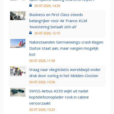
30-07-2026, 14:30
Business en First Class steeds
belangrijker voor Air France-KLM:
‘investering betaalt zich uit’
30-07-2026, 12:10
Nabestaanden Germanwings-crash klagen
Duitse staat aan, maar vangen mogelijk
bot
30-07-2026, 11:58
Vraag naar vliegtickets wereldwijd onder
druk door oorlog in het Midden-Oosten
30-07-2026, 10:36
SWISS-Airbus A330 wijkt uit nadat
koptelefoonoplader rook in cabine
veroorzaakt
30-07-2026, 10:23