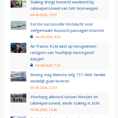
Staking dreigt komend weekend bij
cabinepersoneel van SAS Noorwegen
04-08-2026, 10:57
Eerste succesvolle testvlucht voor
zelfgemaakt Russisch passagierstoestel
04-08-2026, 9:54
Air France-KLM aast op terugwinnen
reizigers van ‘hoofdpijn bezorgend’
easyJet
04-08-2026, 7:26
Boeing mag kleinste telg 737 MAX-familie
eindelijk gaan leveren
03-08-2026, 22:54
Voorlopig akkoord tussen WestJet en
cabinepersoneel, einde staking in zicht
03-08-2026, 14:40