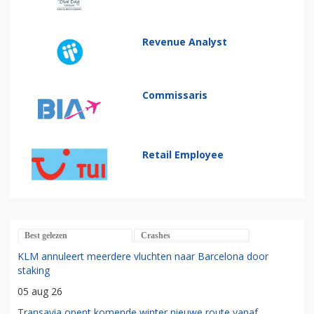
Revenue Analyst
Commissaris
Retail Employee
Best gelezen
Crashes
KLM annuleert meerdere vluchten naar Barcelona door
staking
05 aug 26
Transavia opent komende winter nieuwe route vanaf