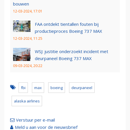
bouwen
12-03-2024, 17:01
FAA ontdekt tientallen fouten bij
productieproces Boeing 737 MAX
12-03-2024, 11:25
WSJ: justitie onderzoekt incident met
deurpaneel Boeing 737 MAX
09-03-2024, 20:22
fbi
max
boeing
deurpaneel
alaska airlines
Verstuur per e-mail
Meld u aan voor de nieuwsbrief