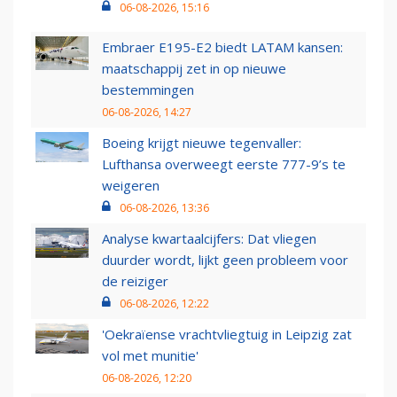
06-08-2026, 15:16
Embraer E195-E2 biedt LATAM kansen:
maatschappij zet in op nieuwe
bestemmingen
06-08-2026, 14:27
Boeing krijgt nieuwe tegenvaller:
Lufthansa overweegt eerste 777-9’s te
weigeren
06-08-2026, 13:36
Analyse kwartaalcijfers: Dat vliegen
duurder wordt, lijkt geen probleem voor
de reiziger
06-08-2026, 12:22
'Oekraïense vrachtvliegtuig in Leipzig zat
vol met munitie'
06-08-2026, 12:20