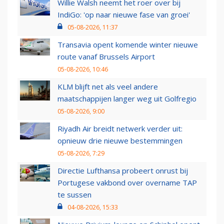
Willie Walsh neemt het roer over bij
IndiGo: 'op naar nieuwe fase van groei'
05-08-2026, 11:37
Transavia opent komende winter nieuwe
route vanaf Brussels Airport
05-08-2026, 10:46
KLM blijft net als veel andere
maatschappijen langer weg uit Golfregio
05-08-2026, 9:00
Riyadh Air breidt netwerk verder uit:
opnieuw drie nieuwe bestemmingen
05-08-2026, 7:29
Directie Lufthansa probeert onrust bij
Portugese vakbond over overname TAP
te sussen
04-08-2026, 15:33