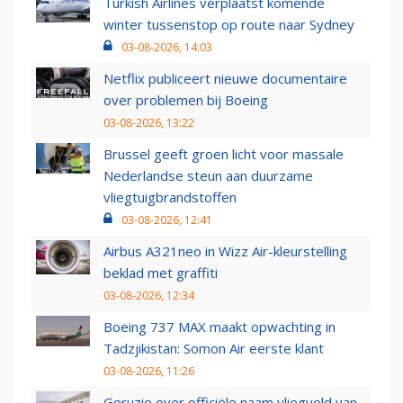
Turkish Airlines verplaatst komende
winter tussenstop op route naar Sydney
03-08-2026, 14:03
Netflix publiceert nieuwe documentaire
over problemen bij Boeing
03-08-2026, 13:22
Brussel geeft groen licht voor massale
Nederlandse steun aan duurzame
vliegtuigbrandstoffen
03-08-2026, 12:41
Airbus A321neo in Wizz Air-kleurstelling
beklad met graffiti
03-08-2026, 12:34
Boeing 737 MAX maakt opwachting in
Tadzjikistan: Somon Air eerste klant
03-08-2026, 11:26
Geruzie over officiële naam vliegveld van