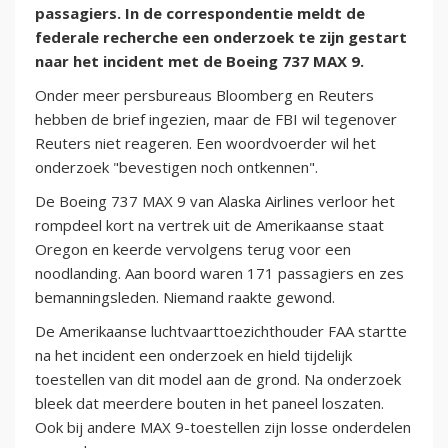
passagiers. In de correspondentie meldt de
federale recherche een onderzoek te zijn gestart
naar het incident met de Boeing 737 MAX 9.
Onder meer persbureaus Bloomberg en Reuters
hebben de brief ingezien, maar de FBI wil tegenover
Reuters niet reageren. Een woordvoerder wil het
onderzoek "bevestigen noch ontkennen".
De Boeing 737 MAX 9 van Alaska Airlines verloor het
rompdeel kort na vertrek uit de Amerikaanse staat
Oregon en keerde vervolgens terug voor een
noodlanding. Aan boord waren 171 passagiers en zes
bemanningsleden. Niemand raakte gewond.
De Amerikaanse luchtvaarttoezichthouder FAA startte
na het incident een onderzoek en hield tijdelijk
toestellen van dit model aan de grond. Na onderzoek
bleek dat meerdere bouten in het paneel loszaten.
Ook bij andere MAX 9-toestellen zijn losse onderdelen