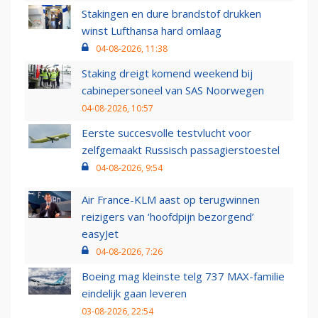
Stakingen en dure brandstof drukken
winst Lufthansa hard omlaag
04-08-2026, 11:38
Staking dreigt komend weekend bij
cabinepersoneel van SAS Noorwegen
04-08-2026, 10:57
Eerste succesvolle testvlucht voor
zelfgemaakt Russisch passagierstoestel
04-08-2026, 9:54
Air France-KLM aast op terugwinnen
reizigers van ‘hoofdpijn bezorgend’
easyJet
04-08-2026, 7:26
Boeing mag kleinste telg 737 MAX-familie
eindelijk gaan leveren
03-08-2026, 22:54