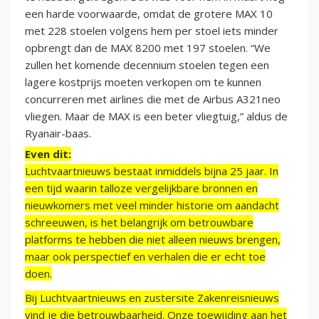
een harde voorwaarde, omdat de grotere MAX 10
met 228 stoelen volgens hem per stoel iets minder
opbrengt dan de MAX 8200 met 197 stoelen. “We
zullen het komende decennium stoelen tegen een
lagere kostprijs moeten verkopen om te kunnen
concurreren met airlines die met de Airbus A321neo
vliegen. Maar de MAX is een beter vliegtuig,” aldus de
Ryanair-baas.
Even dit:
Luchtvaartnieuws bestaat inmiddels bijna 25 jaar. In
een tijd waarin talloze vergelijkbare bronnen en
nieuwkomers met veel minder historie om aandacht
schreeuwen, is het belangrijk om betrouwbare
platforms te hebben die niet alleen nieuws brengen,
maar ook perspectief en verhalen die er echt toe
doen.
Bij Luchtvaartnieuws en zustersite Zakenreisnieuws
vind je die betrouwbaarheid. Onze toewijding aan het