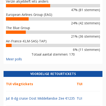
Verzin alsjeblieft iets anders
47% (81 stemmen)
European Airlines Group (EAG)
24% (42 stemmen)
The Blue Group
21% (36 stemmen)
Air-France-KLM-SAS(-TAP)
6% (11 stemmen)
Totaal aantal stemmen: 170
Meer polls
VOORDELIGE RETOURTICKETS
TUI vliegtickets
TUI
Jul: 8-dg cruise Oost Middellandse Zee €1235
TUI