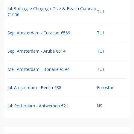
Jul: 9-daagse Chogogo Dive & Beach Curacao
TUI
€1056
Sep: Amsterdam - Curacao €569
TUI
Sep: Amsterdam - Aruba €614
TUI
Mei: Amsterdam - Bonaire €594
TUI
Jul: Amsterdam - Berlijn €38
Eurostar
Jul: Rotterdam - Antwerpen €21
NS