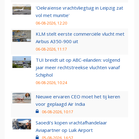
'Oekraïense vrachtvliegtuig in Leipzig zat
vol met munitie'
06-08-2026, 12:20
KLM stelt eerste commerciële vlucht met
Airbus A350-900 uit
06-08-2026, 11:17
TUI breidt uit op ABC-eilanden: volgend
jaar meer rechtstreekse vluchten vanaf
Schiphol
06-08-2026, 10:24
Nieuwe ervaren CEO moet het tij keren
voor geplaagd Air India
06-08-2026, 10:17
Saoedi’s kopen vrachtafhandelaar
Aviapartner op Luik Airport
05-08-2026, 16:57