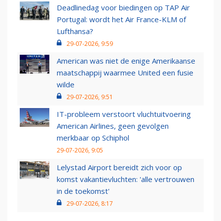
Deadlinedag voor biedingen op TAP Air
Portugal: wordt het Air France-KLM of
Lufthansa?
29-07-2026, 9:59
American was niet de enige Amerikaanse
maatschappij waarmee United een fusie
wilde
29-07-2026, 9:51
IT-probleem verstoort vluchtuitvoering
American Airlines, geen gevolgen
merkbaar op Schiphol
29-07-2026, 9:05
Lelystad Airport bereidt zich voor op
komst vakantievluchten: 'alle vertrouwen
in de toekomst'
29-07-2026, 8:17