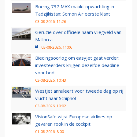
Boeing 737 MAX maakt opwachting in
Tadzjikistan: Somon Air eerste klant
03-08-2026, 11:26
Geruzie over officiële naam vliegveld van
Mallorca
03-08-2026, 11:06
Biedingsoorlog om easyJet gaat verder:
investeerders krijgen dezelfde deadline
voor bod
03-08-2026, 10:43
WestJet annuleert voor tweede dag op rij
vlucht naar Schiphol
03-08-2026, 10:02
VisionSafe wijst Europese airlines op
gevaren rook in de cockpit
01-08-2026, 8:00