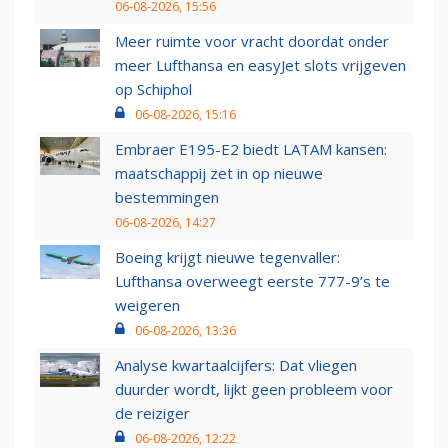
06-08-2026, 15:56
Meer ruimte voor vracht doordat onder
meer Lufthansa en easyJet slots vrijgeven
op Schiphol
06-08-2026, 15:16
Embraer E195-E2 biedt LATAM kansen:
maatschappij zet in op nieuwe
bestemmingen
06-08-2026, 14:27
Boeing krijgt nieuwe tegenvaller:
Lufthansa overweegt eerste 777-9’s te
weigeren
06-08-2026, 13:36
Analyse kwartaalcijfers: Dat vliegen
duurder wordt, lijkt geen probleem voor
de reiziger
06-08-2026, 12:22