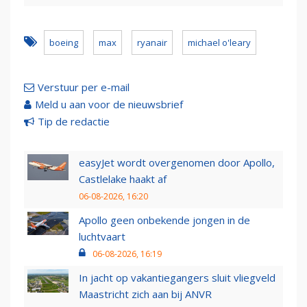
boeing
max
ryanair
michael o'leary
Verstuur per e-mail
Meld u aan voor de nieuwsbrief
Tip de redactie
easyJet wordt overgenomen door Apollo,
Castlelake haakt af
06-08-2026, 16:20
Apollo geen onbekende jongen in de
luchtvaart
06-08-2026, 16:19
In jacht op vakantiegangers sluit vliegveld
Maastricht zich aan bij ANVR