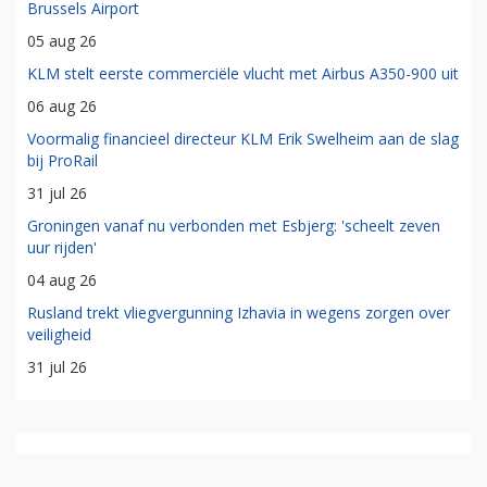
Brussels Airport
05 aug 26
KLM stelt eerste commerciële vlucht met Airbus A350-900 uit
06 aug 26
Voormalig financieel directeur KLM Erik Swelheim aan de slag
bij ProRail
31 jul 26
Groningen vanaf nu verbonden met Esbjerg: 'scheelt zeven
uur rijden'
04 aug 26
Rusland trekt vliegvergunning Izhavia in wegens zorgen over
veiligheid
31 jul 26