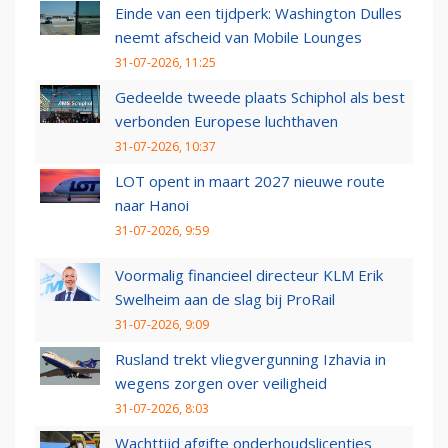
Einde van een tijdperk: Washington Dulles
neemt afscheid van Mobile Lounges
31-07-2026, 11:25
Gedeelde tweede plaats Schiphol als best
verbonden Europese luchthaven
31-07-2026, 10:37
LOT opent in maart 2027 nieuwe route
naar Hanoi
31-07-2026, 9:59
Voormalig financieel directeur KLM Erik
Swelheim aan de slag bij ProRail
31-07-2026, 9:09
Rusland trekt vliegvergunning Izhavia in
wegens zorgen over veiligheid
31-07-2026, 8:03
Wachttijd afgifte onderhoudslicenties