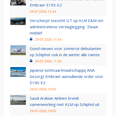
Embraer E195-E2
29-07-2026, 13:34
Verscherpt toezicht ILT op KLM E&M om
administratieve verslaglegging: ‘Zwaar
middel’
29-07-2026, 11:54
Goed nieuws voor zomerse debutanten
op Schiphol: ook in de winter alle ruimte
29-07-2026, 11:20
Japanse luchtvaartmaatschappij ANA
bezorgt Embraer aanvullende order voor
E190-E2
29-07-2026, 10:30
Saudi Arabian Airlines breidt
samenwerking met KLM op Schiphol uit
29-07-2026, 10:00