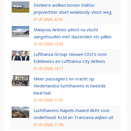
Donkere wolken boven IndiGo:
prijsvechter doet widebody-vloot weg
31-07-2026, 22:01
Malaysia Airlines-piloot na vlucht
aangehouden met duizenden xtc-pillen
31-07-2026, 13:55
Lufthansa Group: nieuwe CEO’s voor
Edelweiss en Lufthansa City Airlines
31-07-2026, 13:17
Meer passagiers en vracht op
Nederlandse luchthavens in tweede
kwartaal
31-07-2026, 11:57
Luchthavens Napels maand dicht voor
onderhoud: KLM en Transavia wijken uit
31-07-2026, 11:28