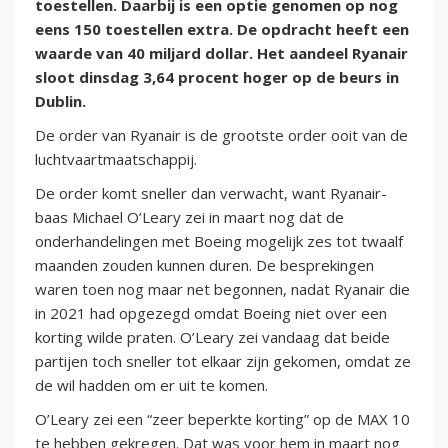
toestellen. Daarbij is een optie genomen op nog
eens 150 toestellen extra. De opdracht heeft een
waarde van 40 miljard dollar. Het aandeel Ryanair
sloot dinsdag 3,64 procent hoger op de beurs in
Dublin.
De order van Ryanair is de grootste order ooit van de
luchtvaartmaatschappij.
De order komt sneller dan verwacht, want Ryanair-
baas Michael O’Leary zei in maart nog dat de
onderhandelingen met Boeing mogelijk zes tot twaalf
maanden zouden kunnen duren. De besprekingen
waren toen nog maar net begonnen, nadat Ryanair die
in 2021 had opgezegd omdat Boeing niet over een
korting wilde praten. O’Leary zei vandaag dat beide
partijen toch sneller tot elkaar zijn gekomen, omdat ze
de wil hadden om er uit te komen.
O’Leary zei een “zeer beperkte korting” op de MAX 10
te hebben gekregen. Dat was voor hem in maart nog