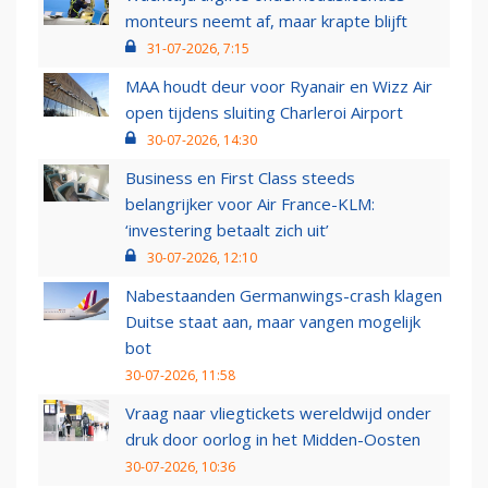
monteurs neemt af, maar krapte blijft
31-07-2026, 7:15
MAA houdt deur voor Ryanair en Wizz Air
open tijdens sluiting Charleroi Airport
30-07-2026, 14:30
Business en First Class steeds
belangrijker voor Air France-KLM:
‘investering betaalt zich uit’
30-07-2026, 12:10
Nabestaanden Germanwings-crash klagen
Duitse staat aan, maar vangen mogelijk
bot
30-07-2026, 11:58
Vraag naar vliegtickets wereldwijd onder
druk door oorlog in het Midden-Oosten
30-07-2026, 10:36