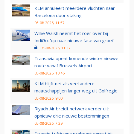
KLM annuleert meerdere vluchten naar
Barcelona door staking
05-08-2026, 11:57
Willie Walsh neemt het roer over bij
IndiGo: 'op naar nieuwe fase van groei'
05-08-2026, 11:37
Transavia opent komende winter nieuwe
route vanaf Brussels Airport
05-08-2026, 10:46
KLM blijft net als veel andere
maatschappijen langer weg uit Golfregio
05-08-2026, 9:00
Riyadh Air breidt netwerk verder uit:
opnieuw drie nieuwe bestemmingen
05-08-2026, 7:29
Directie Lufthansa probeert onrust bij