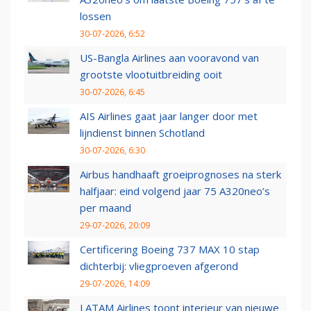
lossen
30-07-2026, 6:52
US-Bangla Airlines aan vooravond van
grootste vlootuitbreiding ooit
30-07-2026, 6:45
AIS Airlines gaat jaar langer door met
lijndienst binnen Schotland
30-07-2026, 6:30
Airbus handhaaft groeiprognoses na sterk
halfjaar: eind volgend jaar 75 A320neo’s
per maand
29-07-2026, 20:09
Certificering Boeing 737 MAX 10 stap
dichterbij: vliegproeven afgerond
29-07-2026, 14:09
LATAM Airlines toont interieur van nieuwe