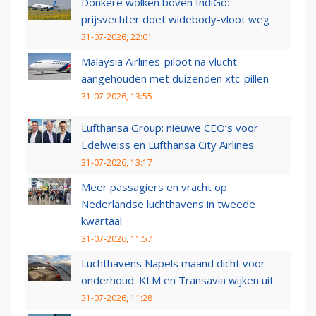
Donkere wolken boven IndiGo:
prijsvechter doet widebody-vloot weg
31-07-2026, 22:01
Malaysia Airlines-piloot na vlucht
aangehouden met duizenden xtc-pillen
31-07-2026, 13:55
Lufthansa Group: nieuwe CEO’s voor
Edelweiss en Lufthansa City Airlines
31-07-2026, 13:17
Meer passagiers en vracht op
Nederlandse luchthavens in tweede
kwartaal
31-07-2026, 11:57
Luchthavens Napels maand dicht voor
onderhoud: KLM en Transavia wijken uit
31-07-2026, 11:28