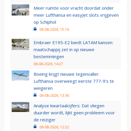
Meer ruimte voor vracht doordat onder
meer Lufthansa en easyJet slots vrijgeven
op Schiphol
06-08-2026, 15:16
Embraer E195-E2 biedt LATAM kansen:
maatschappij zet in op nieuwe
bestemmingen
06-08-2026, 14:27
Boeing krijgt nieuwe tegenvaller:
Lufthansa overweegt eerste 777-9’s te
weigeren
06-08-2026, 13:36
Analyse kwartaalcijfers: Dat vliegen
duurder wordt, lijkt geen probleem voor
de reiziger
06-08-2026, 12:22