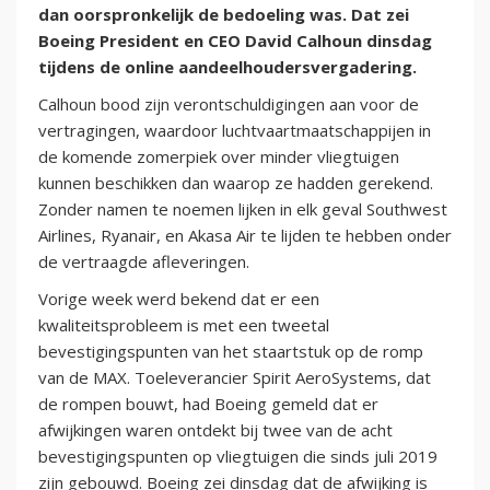
dan oorspronkelijk de bedoeling was. Dat zei
Boeing President en CEO David Calhoun dinsdag
tijdens de online aandeelhoudersvergadering.
Calhoun bood zijn verontschuldigingen aan voor de
vertragingen, waardoor luchtvaartmaatschappijen in
de komende zomerpiek over minder vliegtuigen
kunnen beschikken dan waarop ze hadden gerekend.
Zonder namen te noemen lijken in elk geval Southwest
Airlines, Ryanair, en Akasa Air te lijden te hebben onder
de vertraagde afleveringen.
Vorige week werd bekend dat er een
kwaliteitsprobleem is met een tweetal
bevestigingspunten van het staartstuk op de romp
van de MAX. Toeleverancier Spirit AeroSystems, dat
de rompen bouwt, had Boeing gemeld dat er
afwijkingen waren ontdekt bij twee van de acht
bevestigingspunten op vliegtuigen die sinds juli 2019
zijn gebouwd. Boeing zei dinsdag dat de afwijking is