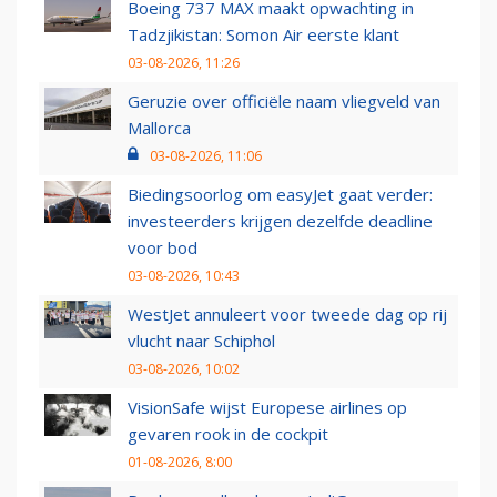
Boeing 737 MAX maakt opwachting in
Tadzjikistan: Somon Air eerste klant
03-08-2026, 11:26
Geruzie over officiële naam vliegveld van
Mallorca
03-08-2026, 11:06
Biedingsoorlog om easyJet gaat verder:
investeerders krijgen dezelfde deadline
voor bod
03-08-2026, 10:43
WestJet annuleert voor tweede dag op rij
vlucht naar Schiphol
03-08-2026, 10:02
VisionSafe wijst Europese airlines op
gevaren rook in de cockpit
01-08-2026, 8:00