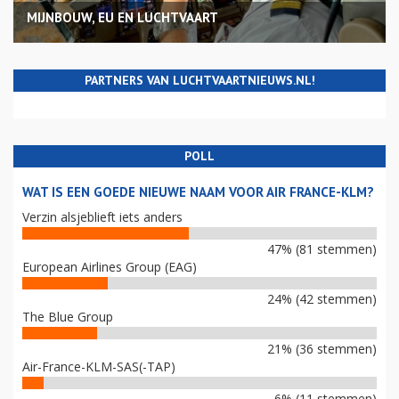
MIJNBOUW, EU EN LUCHTVAART
PARTNERS VAN LUCHTVAARTNIEUWS.NL!
POLL
WAT IS EEN GOEDE NIEUWE NAAM VOOR AIR FRANCE-KLM?
Verzin alsjeblieft iets anders
47% (81 stemmen)
European Airlines Group (EAG)
24% (42 stemmen)
The Blue Group
21% (36 stemmen)
Air-France-KLM-SAS(-TAP)
6% (11 stemmen)