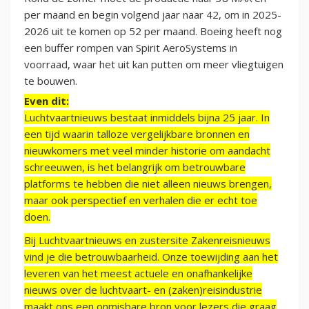
per maand en begin volgend jaar naar 42, om in 2025-
2026 uit te komen op 52 per maand. Boeing heeft nog
een buffer rompen van Spirit AeroSystems in
voorraad, waar het uit kan putten om meer vliegtuigen
te bouwen.
Even dit:
Luchtvaartnieuws bestaat inmiddels bijna 25 jaar. In
een tijd waarin talloze vergelijkbare bronnen en
nieuwkomers met veel minder historie om aandacht
schreeuwen, is het belangrijk om betrouwbare
platforms te hebben die niet alleen nieuws brengen,
maar ook perspectief en verhalen die er echt toe
doen.
Bij Luchtvaartnieuws en zustersite Zakenreisnieuws
vind je die betrouwbaarheid. Onze toewijding aan het
leveren van het meest actuele en onafhankelijke
nieuws over de luchtvaart- en (zaken)reisindustrie
maakt ons een onmisbare bron voor lezers die graag