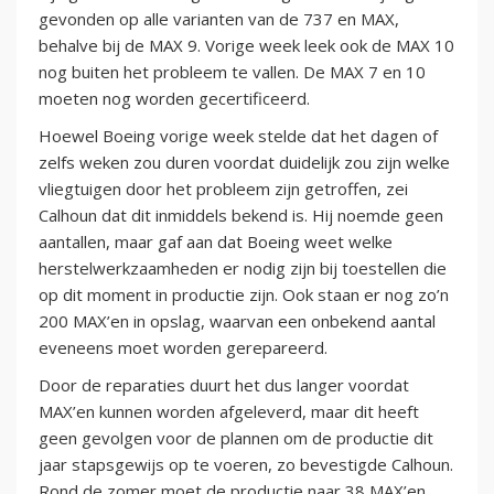
gevonden op alle varianten van de 737 en MAX,
behalve bij de MAX 9. Vorige week leek ook de MAX 10
nog buiten het probleem te vallen. De MAX 7 en 10
moeten nog worden gecertificeerd.
Hoewel Boeing vorige week stelde dat het dagen of
zelfs weken zou duren voordat duidelijk zou zijn welke
vliegtuigen door het probleem zijn getroffen, zei
Calhoun dat dit inmiddels bekend is. Hij noemde geen
aantallen, maar gaf aan dat Boeing weet welke
herstelwerkzaamheden er nodig zijn bij toestellen die
op dit moment in productie zijn. Ook staan er nog zo’n
200 MAX’en in opslag, waarvan een onbekend aantal
eveneens moet worden gerepareerd.
Door de reparaties duurt het dus langer voordat
MAX’en kunnen worden afgeleverd, maar dit heeft
geen gevolgen voor de plannen om de productie dit
jaar stapsgewijs op te voeren, zo bevestigde Calhoun.
Rond de zomer moet de productie naar 38 MAX’en