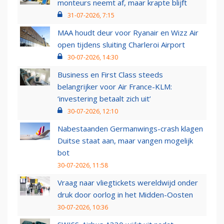
monteurs neemt af, maar krapte blijft
31-07-2026, 7:15
MAA houdt deur voor Ryanair en Wizz Air
open tijdens sluiting Charleroi Airport
30-07-2026, 14:30
Business en First Class steeds
belangrijker voor Air France-KLM:
‘investering betaalt zich uit’
30-07-2026, 12:10
Nabestaanden Germanwings-crash klagen
Duitse staat aan, maar vangen mogelijk
bot
30-07-2026, 11:58
Vraag naar vliegtickets wereldwijd onder
druk door oorlog in het Midden-Oosten
30-07-2026, 10:36