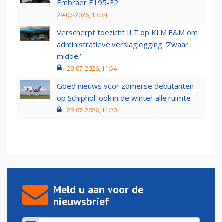
Embraer E195-E2
29-07-2026, 13:34
Verscherpt toezicht ILT op KLM E&M om
administratieve verslaglegging: ‘Zwaar
middel’
29-07-2026, 11:54
Goed nieuws voor zomerse debutanten
op Schiphol: ook in de winter alle ruimte
29-07-2026, 11:20
Meld u aan voor de
nieuwsbrief