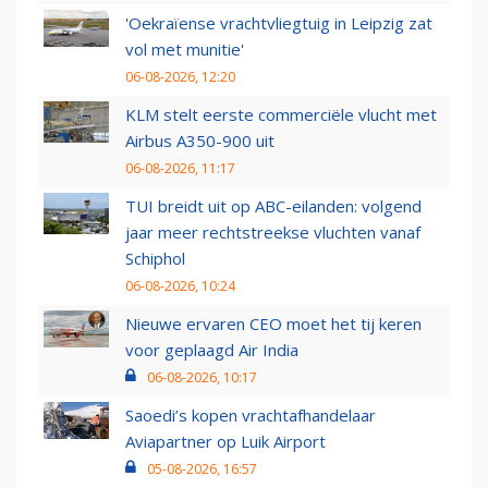
'Oekraïense vrachtvliegtuig in Leipzig zat
vol met munitie'
06-08-2026, 12:20
KLM stelt eerste commerciële vlucht met
Airbus A350-900 uit
06-08-2026, 11:17
TUI breidt uit op ABC-eilanden: volgend
jaar meer rechtstreekse vluchten vanaf
Schiphol
06-08-2026, 10:24
Nieuwe ervaren CEO moet het tij keren
voor geplaagd Air India
06-08-2026, 10:17
Saoedi’s kopen vrachtafhandelaar
Aviapartner op Luik Airport
05-08-2026, 16:57