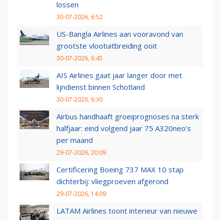
lossen
30-07-2026, 6:52
US-Bangla Airlines aan vooravond van
grootste vlootuitbreiding ooit
30-07-2026, 6:45
AIS Airlines gaat jaar langer door met
lijndienst binnen Schotland
30-07-2026, 6:30
Airbus handhaaft groeiprognoses na sterk
halfjaar: eind volgend jaar 75 A320neo’s
per maand
29-07-2026, 20:09
Certificering Boeing 737 MAX 10 stap
dichterbij: vliegproeven afgerond
29-07-2026, 14:09
LATAM Airlines toont interieur van nieuwe