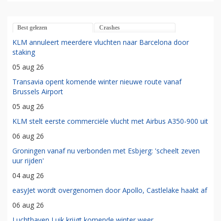
Best gelezen
Crashes
KLM annuleert meerdere vluchten naar Barcelona door
staking
05 aug 26
Transavia opent komende winter nieuwe route vanaf
Brussels Airport
05 aug 26
KLM stelt eerste commerciële vlucht met Airbus A350-900 uit
06 aug 26
Groningen vanaf nu verbonden met Esbjerg: 'scheelt zeven
uur rijden'
04 aug 26
easyJet wordt overgenomen door Apollo, Castlelake haakt af
06 aug 26
Luchthaven Luik krijgt komende winter weer