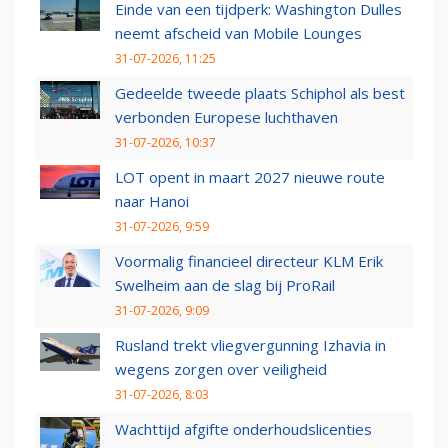
Einde van een tijdperk: Washington Dulles
neemt afscheid van Mobile Lounges
31-07-2026, 11:25
Gedeelde tweede plaats Schiphol als best
verbonden Europese luchthaven
31-07-2026, 10:37
LOT opent in maart 2027 nieuwe route
naar Hanoi
31-07-2026, 9:59
Voormalig financieel directeur KLM Erik
Swelheim aan de slag bij ProRail
31-07-2026, 9:09
Rusland trekt vliegvergunning Izhavia in
wegens zorgen over veiligheid
31-07-2026, 8:03
Wachttijd afgifte onderhoudslicenties