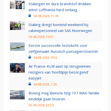
Stakingen en dure brandstof drukken
winst Lufthansa hard omlaag
04-08-2026, 11:38
Staking dreigt komend weekend bij
cabinepersoneel van SAS Noorwegen
04-08-2026, 10:57
Eerste succesvolle testvlucht voor
zelfgemaakt Russisch passagierstoestel
04-08-2026, 9:54
Air France-KLM aast op terugwinnen
reizigers van ‘hoofdpijn bezorgend’
easyJet
04-08-2026, 7:26
Boeing mag kleinste telg 737 MAX-familie
eindelijk gaan leveren
03-08-2026, 22:54