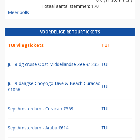
Totaal aantal stemmen: 170
Meer polls
VOORDELIGE RETOURTICKETS
TUI vliegtickets
TUI
Jul: 8-dg cruise Oost Middellandse Zee €1235
TUI
Jul: 9-daagse Chogogo Dive & Beach Curacao
TUI
€1056
Sep: Amsterdam - Curacao €569
TUI
Sep: Amsterdam - Aruba €614
TUI