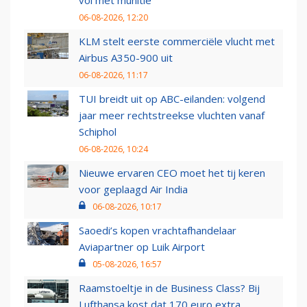
vol met munitie'
06-08-2026, 12:20
KLM stelt eerste commerciële vlucht met
Airbus A350-900 uit
06-08-2026, 11:17
TUI breidt uit op ABC-eilanden: volgend
jaar meer rechtstreekse vluchten vanaf
Schiphol
06-08-2026, 10:24
Nieuwe ervaren CEO moet het tij keren
voor geplaagd Air India
06-08-2026, 10:17
Saoedi’s kopen vrachtafhandelaar
Aviapartner op Luik Airport
05-08-2026, 16:57
Raamstoeltje in de Business Class? Bij
Lufthansa kost dat 170 euro extra