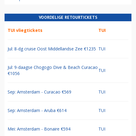
VOORDELIGE RETOURTICKETS
TUI vliegtickets
TUI
Jul: 8-dg cruise Oost Middellandse Zee €1235
TUI
Jul: 9-daagse Chogogo Dive & Beach Curacao
TUI
€1056
Sep: Amsterdam - Curacao €569
TUI
Sep: Amsterdam - Aruba €614
TUI
Mei: Amsterdam - Bonaire €594
TUI