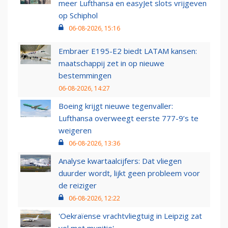
meer Lufthansa en easyJet slots vrijgeven
op Schiphol
06-08-2026, 15:16
Embraer E195-E2 biedt LATAM kansen:
maatschappij zet in op nieuwe
bestemmingen
06-08-2026, 14:27
Boeing krijgt nieuwe tegenvaller:
Lufthansa overweegt eerste 777-9’s te
weigeren
06-08-2026, 13:36
Analyse kwartaalcijfers: Dat vliegen
duurder wordt, lijkt geen probleem voor
de reiziger
06-08-2026, 12:22
'Oekraïense vrachtvliegtuig in Leipzig zat