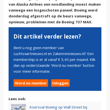
van Alaska Airlines een noodlanding moest maken
vanwege een losgeschoten paneel. Boeing werd
donderdag afgestraft op de beurs vanwege,
opnieuw, problemen met de Boeing 737 MAX.
Dit artikel verder lezen?
Bent u nog geen member van
Luchtvaartnieuws.nl en Zakenreisnieuws.nl? Een
membership is er al vanaf € 5,45 per maand. Klik
dan op onderstaande 'Word nu member' button
voor meer informatie.
Word nu member
Inloggen
Lees ook:
Koersval Boeing op Wall Street bij