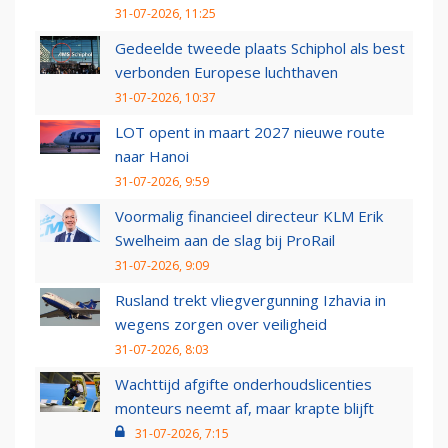
31-07-2026, 11:25
Gedeelde tweede plaats Schiphol als best
verbonden Europese luchthaven
31-07-2026, 10:37
LOT opent in maart 2027 nieuwe route
naar Hanoi
31-07-2026, 9:59
Voormalig financieel directeur KLM Erik
Swelheim aan de slag bij ProRail
31-07-2026, 9:09
Rusland trekt vliegvergunning Izhavia in
wegens zorgen over veiligheid
31-07-2026, 8:03
Wachttijd afgifte onderhoudslicenties
monteurs neemt af, maar krapte blijft
31-07-2026, 7:15