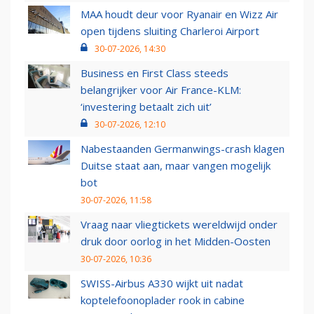
MAA houdt deur voor Ryanair en Wizz Air
open tijdens sluiting Charleroi Airport
30-07-2026, 14:30
Business en First Class steeds
belangrijker voor Air France-KLM:
‘investering betaalt zich uit’
30-07-2026, 12:10
Nabestaanden Germanwings-crash klagen
Duitse staat aan, maar vangen mogelijk
bot
30-07-2026, 11:58
Vraag naar vliegtickets wereldwijd onder
druk door oorlog in het Midden-Oosten
30-07-2026, 10:36
SWISS-Airbus A330 wijkt uit nadat
koptelefoonoplader rook in cabine