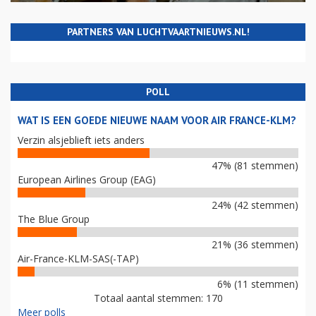
PARTNERS VAN LUCHTVAARTNIEUWS.NL!
POLL
WAT IS EEN GOEDE NIEUWE NAAM VOOR AIR FRANCE-KLM?
Verzin alsjeblieft iets anders
47% (81 stemmen)
European Airlines Group (EAG)
24% (42 stemmen)
The Blue Group
21% (36 stemmen)
Air-France-KLM-SAS(-TAP)
6% (11 stemmen)
Totaal aantal stemmen: 170
Meer polls