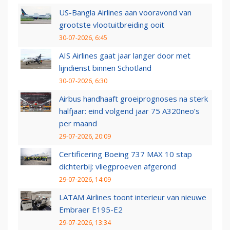
US-Bangla Airlines aan vooravond van
grootste vlootuitbreiding ooit
30-07-2026, 6:45
AIS Airlines gaat jaar langer door met
lijndienst binnen Schotland
30-07-2026, 6:30
Airbus handhaaft groeiprognoses na sterk
halfjaar: eind volgend jaar 75 A320neo’s
per maand
29-07-2026, 20:09
Certificering Boeing 737 MAX 10 stap
dichterbij: vliegproeven afgerond
29-07-2026, 14:09
LATAM Airlines toont interieur van nieuwe
Embraer E195-E2
29-07-2026, 13:34