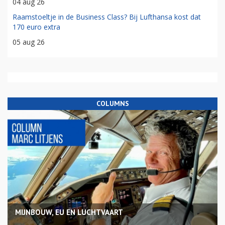
04 aug 26
Raamstoeltje in de Business Class? Bij Lufthansa kost dat
170 euro extra
05 aug 26
COLUMNS
MIJNBOUW, EU EN LUCHTVAART