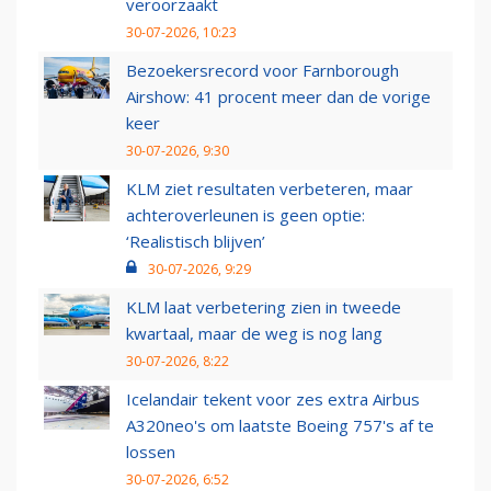
veroorzaakt
30-07-2026, 10:23
Bezoekersrecord voor Farnborough
Airshow: 41 procent meer dan de vorige
keer
30-07-2026, 9:30
KLM ziet resultaten verbeteren, maar
achteroverleunen is geen optie:
‘Realistisch blijven’
30-07-2026, 9:29
KLM laat verbetering zien in tweede
kwartaal, maar de weg is nog lang
30-07-2026, 8:22
Icelandair tekent voor zes extra Airbus
A320neo's om laatste Boeing 757's af te
lossen
30-07-2026, 6:52