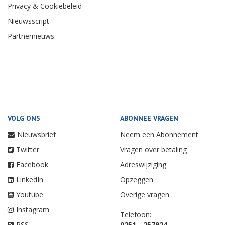
Privacy & Cookiebeleid
Nieuwsscript
Partnernieuws
VOLG ONS
ABONNEE VRAGEN
Nieuwsbrief
Neem een Abonnement
Twitter
Vragen over betaling
Facebook
Adreswijziging
LinkedIn
Opzeggen
Youtube
Overige vragen
Instagram
Telefoon:
RSS
0251 - 257924