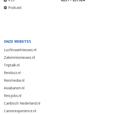
Podcast
ONZE WEBSITES
Luchtvaartnieuws.nl
Zakenreisnieuws.nl
Triptalk.nl
Reisbizz.nl
Reismedia.nl
Aviabanen.nl
Reisjobs.nl
Caribisch Nederland.nl
Careerexperience.nl