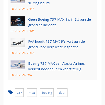
sluiting beurs
08-01-2024, 22:48
Geen Boeing 737 MAX 9's in EU aan de
grond na incident
07-01-2024, 12:06
FAA houdt 737 MAX 9's kort aan de
grond voor verplichte inspectie
06-01-2024, 20:48
Boeing 737 MAX van Alaska Airlines
verliest nooddeur en keert terug
06-01-2024, 9:57
737
max
boeing
deur