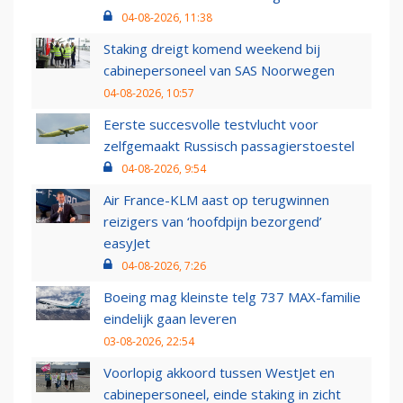
04-08-2026, 11:38
Staking dreigt komend weekend bij
cabinepersoneel van SAS Noorwegen
04-08-2026, 10:57
Eerste succesvolle testvlucht voor
zelfgemaakt Russisch passagierstoestel
04-08-2026, 9:54
Air France-KLM aast op terugwinnen
reizigers van ‘hoofdpijn bezorgend’
easyJet
04-08-2026, 7:26
Boeing mag kleinste telg 737 MAX-familie
eindelijk gaan leveren
03-08-2026, 22:54
Voorlopig akkoord tussen WestJet en
cabinepersoneel, einde staking in zicht