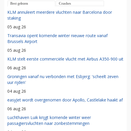
Best gelezen
Crashes
KLM annuleert meerdere vluchten naar Barcelona door
staking
05 aug 26
Transavia opent komende winter nieuwe route vanaf
Brussels Airport
05 aug 26
KLM stelt eerste commerciële vlucht met Airbus A350-900 uit
06 aug 26
Groningen vanaf nu verbonden met Esbjerg: 'scheelt zeven
uur rijden'
04 aug 26
easyJet wordt overgenomen door Apollo, Castlelake haakt af
06 aug 26
Luchthaven Luik krijgt komende winter weer
passagiersvluchten naar zonbestemmingen