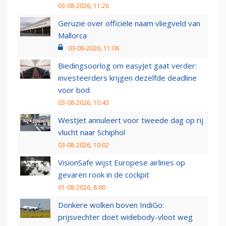
03-08-2026, 11:26
Geruzie over officiële naam vliegveld van
Mallorca
03-08-2026, 11:06
Biedingsoorlog om easyJet gaat verder:
investeerders krijgen dezelfde deadline
voor bod
03-08-2026, 10:43
WestJet annuleert voor tweede dag op rij
vlucht naar Schiphol
03-08-2026, 10:02
VisionSafe wijst Europese airlines op
gevaren rook in de cockpit
01-08-2026, 8:00
Donkere wolken boven IndiGo:
prijsvechter doet widebody-vloot weg