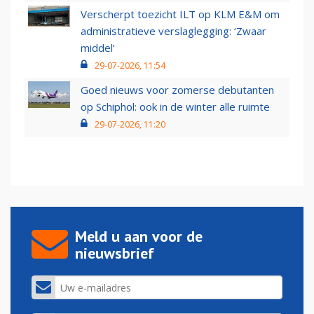
Verscherpt toezicht ILT op KLM E&M om
administratieve verslaglegging: ‘Zwaar
middel’
29-07-2026, 11:54
Goed nieuws voor zomerse debutanten
op Schiphol: ook in de winter alle ruimte
29-07-2026, 11:20
Meld u aan voor de
nieuwsbrief