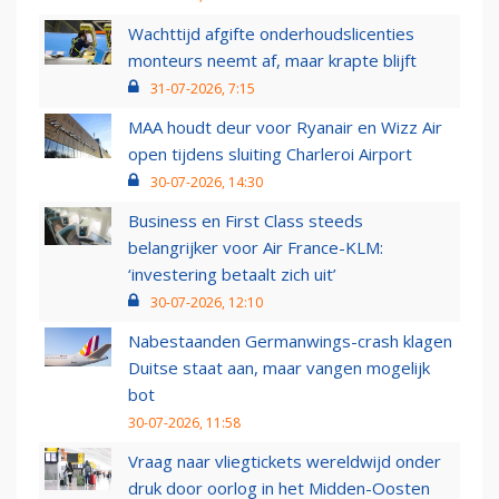
Wachttijd afgifte onderhoudslicenties
monteurs neemt af, maar krapte blijft
31-07-2026, 7:15
MAA houdt deur voor Ryanair en Wizz Air
open tijdens sluiting Charleroi Airport
30-07-2026, 14:30
Business en First Class steeds
belangrijker voor Air France-KLM:
‘investering betaalt zich uit’
30-07-2026, 12:10
Nabestaanden Germanwings-crash klagen
Duitse staat aan, maar vangen mogelijk
bot
30-07-2026, 11:58
Vraag naar vliegtickets wereldwijd onder
druk door oorlog in het Midden-Oosten