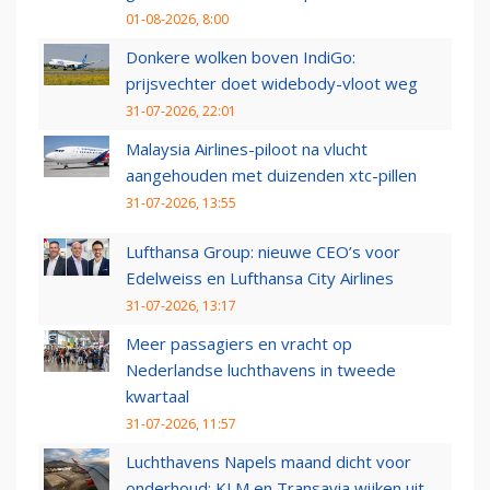
01-08-2026, 8:00
Donkere wolken boven IndiGo:
prijsvechter doet widebody-vloot weg
31-07-2026, 22:01
Malaysia Airlines-piloot na vlucht
aangehouden met duizenden xtc-pillen
31-07-2026, 13:55
Lufthansa Group: nieuwe CEO’s voor
Edelweiss en Lufthansa City Airlines
31-07-2026, 13:17
Meer passagiers en vracht op
Nederlandse luchthavens in tweede
kwartaal
31-07-2026, 11:57
Luchthavens Napels maand dicht voor
onderhoud: KLM en Transavia wijken uit