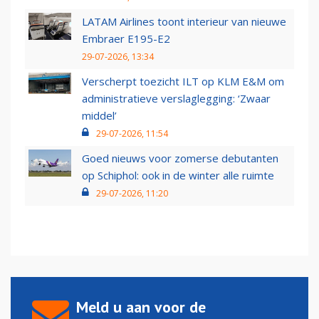
LATAM Airlines toont interieur van nieuwe
Embraer E195-E2
29-07-2026, 13:34
Verscherpt toezicht ILT op KLM E&M om
administratieve verslaglegging: ‘Zwaar
middel’
29-07-2026, 11:54
Goed nieuws voor zomerse debutanten
op Schiphol: ook in de winter alle ruimte
29-07-2026, 11:20
Meld u aan voor de