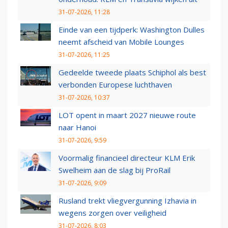
31-07-2026, 11:28
Einde van een tijdperk: Washington Dulles
neemt afscheid van Mobile Lounges
31-07-2026, 11:25
Gedeelde tweede plaats Schiphol als best
verbonden Europese luchthaven
31-07-2026, 10:37
LOT opent in maart 2027 nieuwe route
naar Hanoi
31-07-2026, 9:59
Voormalig financieel directeur KLM Erik
Swelheim aan de slag bij ProRail
31-07-2026, 9:09
Rusland trekt vliegvergunning Izhavia in
wegens zorgen over veiligheid
31-07-2026, 8:03