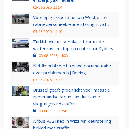
eindelijk gaan leveren
03-08-2026, 22:54
Voorlopig akkoord tussen WestJet en
cabinepersoneel, einde staking in zicht
03-08-2026, 14:40
Turkish Airlines verplaatst komende
winter tussenstop op route naar Sydney
03-08-2026, 14:03
Netflix publiceert nieuwe documentaire
over problemen bij Boeing
03-08-2026, 13:22
Brussel geeft groen licht voor massale
Nederlandse steun aan duurzame
vliegtuigbrandstoffen
03-08-2026, 12:41
Airbus A321neo in Wizz Air-kleurstelling
beklad met graffiti