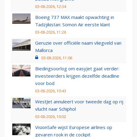
03-08-2026, 12:34
Boeing 737 MAX maakt opwachting in
Tadzjikistan: Somon Air eerste klant
03-08-2026, 11:26
Geruzie over officiële naam vliegveld van
Mallorca
03-08-2026, 11:06
Biedingsoorlog om easyJet gaat verder:
investeerders krijgen dezelfde deadline
voor bod
03-08-2026, 10:43
WestJet annuleert voor tweede dag op rij
vlucht naar Schiphol
03-08-2026, 10:02
VisionSafe wijst Europese airlines op
gevaren rook in de cockpit