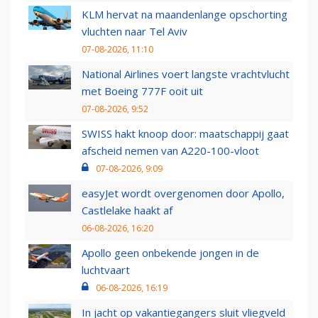
KLM hervat na maandenlange opschorting
vluchten naar Tel Aviv
07-08-2026, 11:10
National Airlines voert langste vrachtvlucht
met Boeing 777F ooit uit
07-08-2026, 9:52
SWISS hakt knoop door: maatschappij gaat
afscheid nemen van A220-100-vloot
07-08-2026, 9:09
easyJet wordt overgenomen door Apollo,
Castlelake haakt af
06-08-2026, 16:20
Apollo geen onbekende jongen in de
luchtvaart
06-08-2026, 16:19
In jacht op vakantiegangers sluit vliegveld