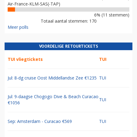
Air-France-KLM-SAS(-TAP)
6% (11 stemmen)
Totaal aantal stemmen: 170
Meer polls
VOORDELIGE RETOURTICKETS
TUI vliegtickets
TUI
Jul: 8-dg cruise Oost Middellandse Zee €1235
TUI
Jul: 9-daagse Chogogo Dive & Beach Curacao
TUI
€1056
Sep: Amsterdam - Curacao €569
TUI