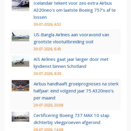
Icelandair tekent voor zes extra Airbus
A320neo's om laatste Boeing 757's af te
lossen
30-07-2026, 6:52
US-Bangla Airlines aan vooravond van
grootste vlootuitbreiding ooit
30-07-2026, 6:45
AIS Airlines gaat jaar langer door met
lijndienst binnen Schotland
30-07-2026, 6:30
Airbus handhaaft groeiprognoses na sterk
halfjaar: eind volgend jaar 75 A320neo’s
per maand
29-07-2026, 20:09
Certificering Boeing 737 MAX 10 stap
dichterbij: vliegproeven afgerond
29-07-2026, 14:09