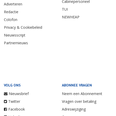
Cabinepersoneel
Adverteren
TUI
Redactie
NEWHEAP
Colofon
Privacy & Cookiebeleid
Nieuwsscript
Partnernieuws
VOLG ONS
ABONNEE VRAGEN
Nieuwsbrief
Neem een Abonnement
Twitter
Vragen over betaling
Facebook
Adreswijziging