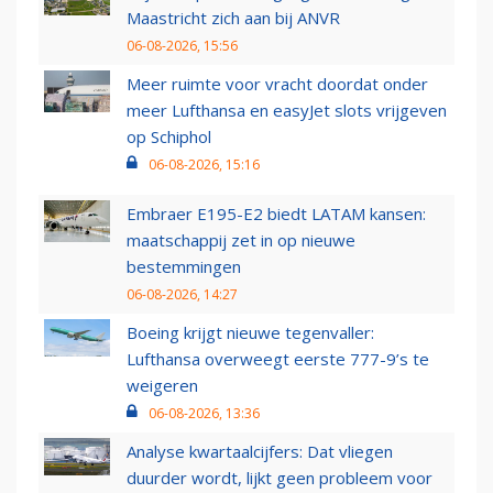
Maastricht zich aan bij ANVR
06-08-2026, 15:56
Meer ruimte voor vracht doordat onder
meer Lufthansa en easyJet slots vrijgeven
op Schiphol
06-08-2026, 15:16
Embraer E195-E2 biedt LATAM kansen:
maatschappij zet in op nieuwe
bestemmingen
06-08-2026, 14:27
Boeing krijgt nieuwe tegenvaller:
Lufthansa overweegt eerste 777-9’s te
weigeren
06-08-2026, 13:36
Analyse kwartaalcijfers: Dat vliegen
duurder wordt, lijkt geen probleem voor