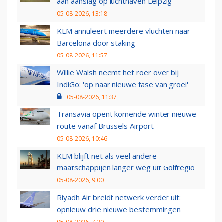
aan aanslag op luchthaven Leipzig
05-08-2026, 13:18
KLM annuleert meerdere vluchten naar
Barcelona door staking
05-08-2026, 11:57
Willie Walsh neemt het roer over bij
IndiGo: 'op naar nieuwe fase van groei'
05-08-2026, 11:37
Transavia opent komende winter nieuwe
route vanaf Brussels Airport
05-08-2026, 10:46
KLM blijft net als veel andere
maatschappijen langer weg uit Golfregio
05-08-2026, 9:00
Riyadh Air breidt netwerk verder uit:
opnieuw drie nieuwe bestemmingen
05-08-2026, 7:29