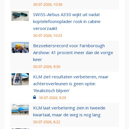
30-07-2026, 10:36
SWISS-Airbus A330 wijkt uit nadat
koptelefoonoplader rook in cabine
veroorzaakt
30-07-2026, 10:23
Bezoekersrecord voor Farnborough
Airshow: 41 procent meer dan de vorige
keer
30-07-2026, 9:30
KLM ziet resultaten verbeteren, maar
achteroverleunen is geen optie:
‘Realistisch blijven’
30-07-2026, 9:29
KLM laat verbetering zien in tweede
kwartaal, maar de weg is nog lang
30-07-2026, 8:22