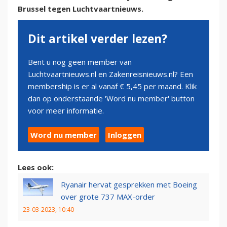
Brussel tegen Luchtvaartnieuws.
Dit artikel verder lezen?
Bent u nog geen member van
Luchtvaartnieuws.nl en Zakenreisnieuws.nl? Een
membership is er al vanaf € 5,45 per maand. Klik
dan op onderstaande 'Word nu member' button
voor meer informatie.
Word nu member
Inloggen
Lees ook:
Ryanair hervat gesprekken met Boeing
over grote 737 MAX-order
23-03-2023, 10:40