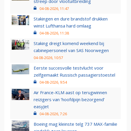
streep door vlootuitbreiding
04-08-2026, 11:47
Stakingen en dure brandstof drukken
winst Lufthansa hard omlaag
04-08-2026, 11:38
Staking dreigt komend weekend bij
cabinepersoneel van SAS Noorwegen
04-08-2026, 10:57
Eerste succesvolle testvlucht voor
zelfgemaakt Russisch passagierstoestel
04-08-2026, 9:54
Air France-KLM aast op terugwinnen
reizigers van ‘hoofdpijn bezorgend’
easyJet
04-08-2026, 7:26
Boeing mag kleinste telg 737 MAX-familie