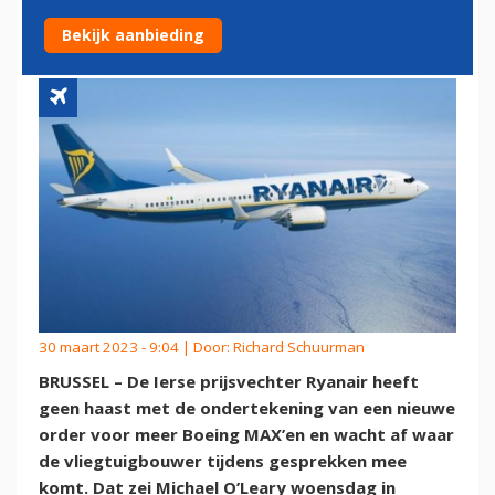
BOEING MAX
Bekijk aanbieding
30 maart 2023 - 9:04 | Door:
Richard Schuurman
BRUSSEL – De Ierse prijsvechter Ryanair heeft
geen haast met de ondertekening van een nieuwe
order voor meer Boeing MAX’en en wacht af waar
de vliegtuigbouwer tijdens gesprekken mee
komt. Dat zei Michael O’Leary woensdag in