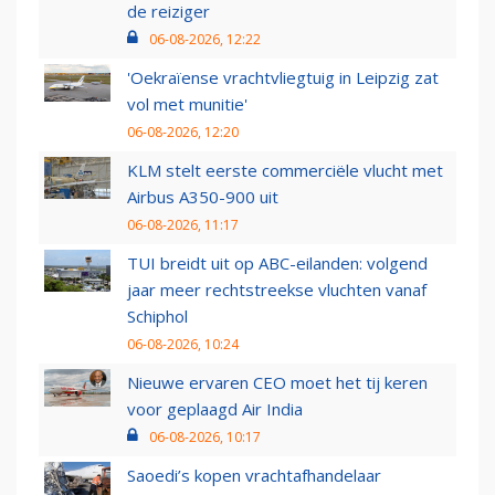
de reiziger
06-08-2026, 12:22
'Oekraïense vrachtvliegtuig in Leipzig zat
vol met munitie'
06-08-2026, 12:20
KLM stelt eerste commerciële vlucht met
Airbus A350-900 uit
06-08-2026, 11:17
TUI breidt uit op ABC-eilanden: volgend
jaar meer rechtstreekse vluchten vanaf
Schiphol
06-08-2026, 10:24
Nieuwe ervaren CEO moet het tij keren
voor geplaagd Air India
06-08-2026, 10:17
Saoedi’s kopen vrachtafhandelaar