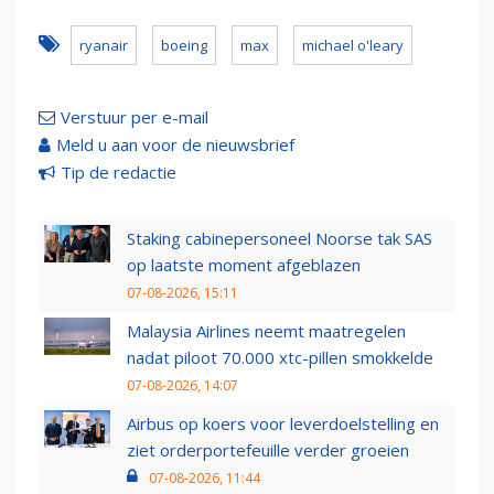
ryanair
boeing
max
michael o'leary
Verstuur per e-mail
Meld u aan voor de nieuwsbrief
Tip de redactie
Staking cabinepersoneel Noorse tak SAS
op laatste moment afgeblazen
07-08-2026, 15:11
Malaysia Airlines neemt maatregelen
nadat piloot 70.000 xtc-pillen smokkelde
07-08-2026, 14:07
Airbus op koers voor leverdoelstelling en
ziet orderportefeuille verder groeien
07-08-2026, 11:44