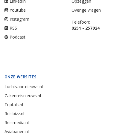
LinkedIn
Opzeggen
Youtube
Overige vragen
Instagram
Telefoon:
RSS
0251 - 257924
Podcast
ONZE WEBSITES
Luchtvaartnieuws.nl
Zakenreisnieuws.nl
Triptalk.nl
Reisbizz.nl
Reismedia.nl
Aviabanen.nl