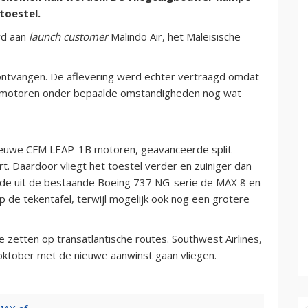
toestel.
rd aan
launch customer
Malindo Air, het Maleisische
ontvangen. De aflevering werd echter vertraagd omdat
e motoren onder bepaalde omstandigheden nog wat
 nieuwe CFM LEAP-1B motoren, geavanceerde split
t. Daardoor vliegt het toestel verder en zuiniger dan
elde uit de bestaande Boeing 737 NG-serie de MAX 8 en
p de tekentafel, terwijl mogelijk ook nog een grotere
te zetten op transatlantische routes. Southwest Airlines,
 oktober met de nieuwe aanwinst gaan vliegen.