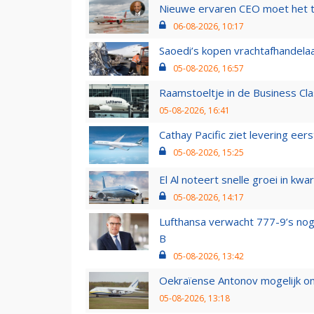
Nieuwe ervaren CEO moet het ti
06-08-2026, 10:17
Saoedi’s kopen vrachtafhandelaa
05-08-2026, 16:57
Raamstoeltje in de Business Cla
05-08-2026, 16:41
Cathay Pacific ziet levering ee
05-08-2026, 15:25
El Al noteert snelle groei in k
05-08-2026, 14:17
Lufthansa verwacht 777-9’s nog
B
05-08-2026, 13:42
Oekraïense Antonov mogelijk on
05-08-2026, 13:18