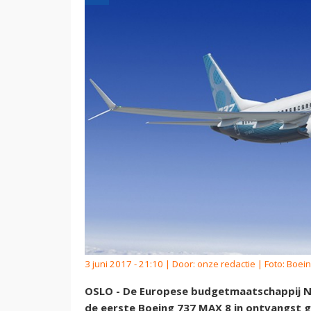
3 juni 2017 - 21:10 | Door:
onze redactie
| Foto: Boei
OSLO - De Europese budgetmaatschappij N
de eerste Boeing 737 MAX 8 in ontvangst