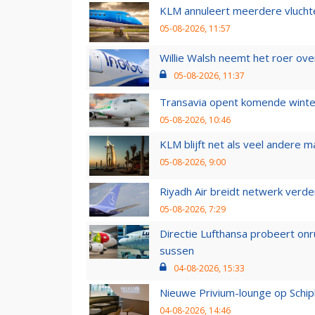
KLM annuleert meerdere vluchte
05-08-2026, 11:57
Willie Walsh neemt het roer over
05-08-2026, 11:37
Transavia opent komende winter
05-08-2026, 10:46
KLM blijft net als veel andere m
05-08-2026, 9:00
Riyadh Air breidt netwerk verd
05-08-2026, 7:29
Directie Lufthansa probeert on
sussen
04-08-2026, 15:33
Nieuwe Privium-lounge op Schip
04-08-2026, 14:46