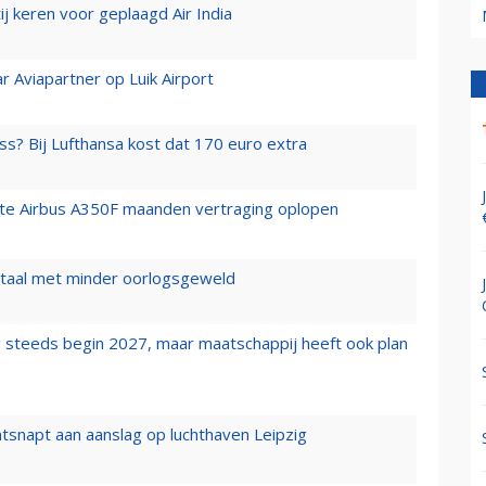
j keren voor geplaagd Air India
r Aviapartner op Luik Airport
ss? Bij Lufthansa kost dat 170 euro extra
rste Airbus A350F maanden vertraging oplopen
wartaal met minder oorlogsgeweld
 steeds begin 2027, maar maatschappij heeft ook plan
tsnapt aan aanslag op luchthaven Leipzig