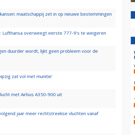
ansen: maatschappij zet in op nieuwe bestemmingen
er: Lufthansa overweegt eerste 777-9’s te weigeren
iegen duurder wordt, lijkt geen probleem voor de
ipzig zat vol met munitie'
lucht met Airbus A350-900 uit
 volgend jaar meer rechtstreekse vluchten vanaf