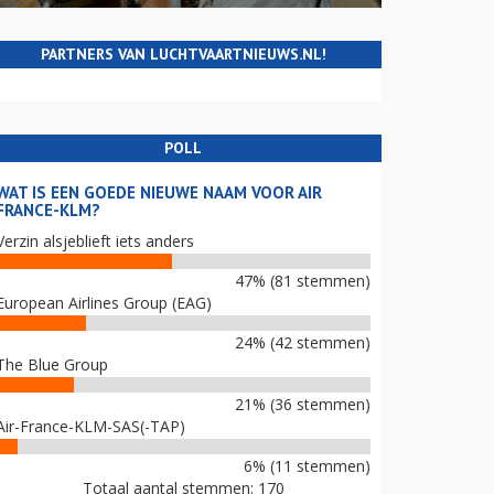
PARTNERS VAN LUCHTVAARTNIEUWS.NL!
POLL
WAT IS EEN GOEDE NIEUWE NAAM VOOR AIR
FRANCE-KLM?
Verzin alsjeblieft iets anders
47% (81 stemmen)
European Airlines Group (EAG)
24% (42 stemmen)
The Blue Group
21% (36 stemmen)
Air-France-KLM-SAS(-TAP)
6% (11 stemmen)
Totaal aantal stemmen: 170