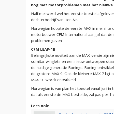
nog met motorproblemen met het nieuwe 
Half mei werd wel het eerste toestel afgeleve
dochterbedrijf van Lion Air.
Norwegian hoopte de eerste MAX in mei al te 
motorbouwer CFM International aangaf dat d
problemen gaven.
CFM LEAP-1B
Belangrijkste noviteit aan de MAX-versie zijn
scimitar winglets en een nieuw ontworpen staar
de huidige generatie Boeings. Boeing ontwikk
de grotere MAX 9. Ook de kleinere MAX 7 ligt o
MAX 10 wordt ontwikkeld.
Norwegian is van plan het toestel vanaf juni in 
dat als eerste de MAX bestelde, zal pas per 1
Lees ook: