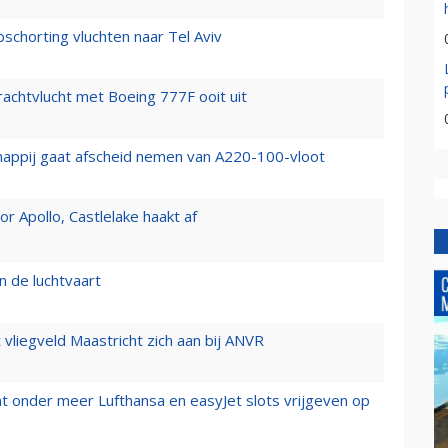
chorting vluchten naar Tel Aviv
vrachtvlucht met Boeing 777F ooit uit
happij gaat afscheid nemen van A220-100-vloot
 Apollo, Castlelake haakt af
n de luchtvaart
t vliegveld Maastricht zich aan bij ANVR
t onder meer Lufthansa en easyJet slots vrijgeven op