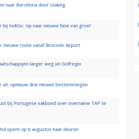
n naar Barcelona door staking
 bij IndiGo: 'op naar nieuwe fase van groei'
 nieuwe route vanaf Brussels Airport
aatschappijen langer weg uit Golfregio
er uit: opnieuw drie nieuwe bestemmingen
rust bij Portugese vakbond over overname TAP te
hol opent op 6 augustus haar deuren