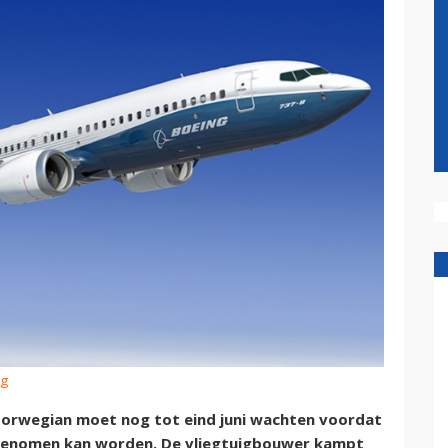
ng
orwegian moet nog tot eind juni wachten voordat
 genomen kan worden. De vliegtuigbouwer kampt