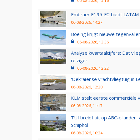
06-08-2026, 15:16
Embraer E195-E2 biedt LATAM k
06-08-2026, 14:27
Boeing krijgt nieuwe tegenvall
06-08-2026, 13:36
Analyse kwartaalcijfers: Dat vl
reiziger
06-08-2026, 12:22
'Oekraïense vrachtvliegtuig in Le
06-08-2026, 12:20
KLM stelt eerste commerciële v
06-08-2026, 11:17
TUI breidt uit op ABC-eilanden:
Schiphol
06-08-2026, 10:24