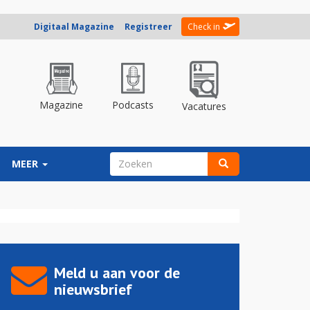
Digitaal Magazine
Registreer
Check in
Magazine
Podcasts
Vacatures
ZOEKVELD
MEER
Zoeken
Meld u aan voor de
nieuwsbrief