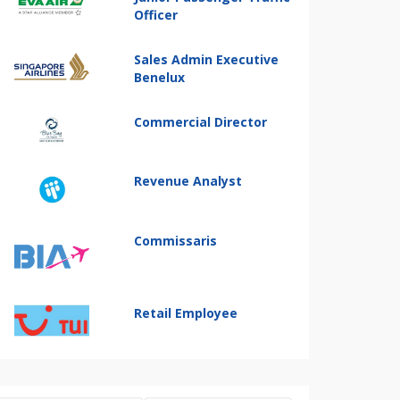
Officer
Sales Admin Executive
Benelux
Commercial Director
Revenue Analyst
Commissaris
Retail Employee