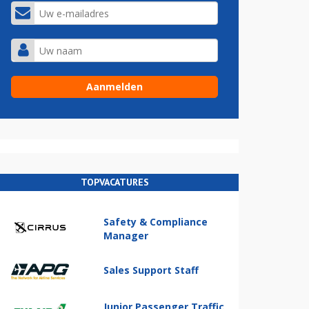
TOPVACATURES
Safety & Compliance
Manager
Sales Support Staff
Junior Passenger Traffic