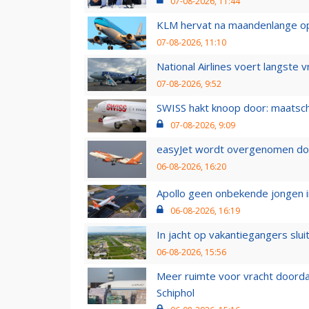
07-08-2026, 11:44
KLM hervat na maandenlange ops
07-08-2026, 11:10
National Airlines voert langste 
07-08-2026, 9:52
SWISS hakt knoop door: maatsc
07-08-2026, 9:09
easyJet wordt overgenomen door
06-08-2026, 16:20
Apollo geen onbekende jongen i
06-08-2026, 16:19
In jacht op vakantiegangers slui
06-08-2026, 15:56
Meer ruimte voor vracht doorda
Schiphol