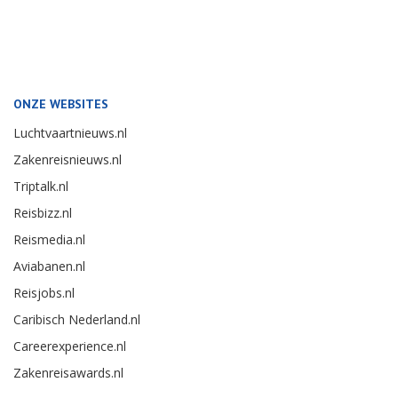
ONZE WEBSITES
Luchtvaartnieuws.nl
Zakenreisnieuws.nl
Triptalk.nl
Reisbizz.nl
Reismedia.nl
Aviabanen.nl
Reisjobs.nl
Caribisch Nederland.nl
Careerexperience.nl
Zakenreisawards.nl