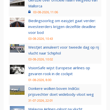
Geruzie over officiële naam vliegveld van
Mallorca
03-08-2026, 11:06
Biedingsoorlog om easyJet gaat verder:
investeerders krijgen dezelfde deadline
voor bod
03-08-2026, 10:43
WestJet annuleert voor tweede dag op rij
vlucht naar Schiphol
03-08-2026, 10:02
VisionSafe wijst Europese airlines op
gevaren rook in de cockpit
01-08-2026, 8:00
Donkere wolken boven IndiGo:
prijsvechter doet widebody-vloot weg
31-07-2026, 22:01
Malaysia Airlines-piloot na vlucht