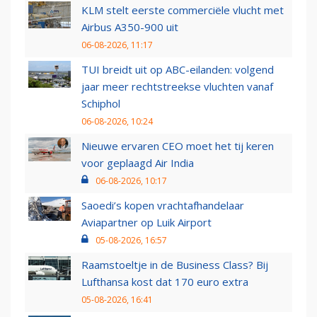
KLM stelt eerste commerciële vlucht met
Airbus A350-900 uit
06-08-2026, 11:17
TUI breidt uit op ABC-eilanden: volgend
jaar meer rechtstreekse vluchten vanaf
Schiphol
06-08-2026, 10:24
Nieuwe ervaren CEO moet het tij keren
voor geplaagd Air India
06-08-2026, 10:17
Saoedi’s kopen vrachtafhandelaar
Aviapartner op Luik Airport
05-08-2026, 16:57
Raamstoeltje in de Business Class? Bij
Lufthansa kost dat 170 euro extra
05-08-2026, 16:41