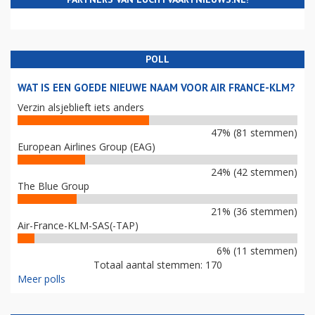
POLL
WAT IS EEN GOEDE NIEUWE NAAM VOOR AIR FRANCE-KLM?
Verzin alsjeblieft iets anders
47% (81 stemmen)
European Airlines Group (EAG)
24% (42 stemmen)
The Blue Group
21% (36 stemmen)
Air-France-KLM-SAS(-TAP)
6% (11 stemmen)
Totaal aantal stemmen: 170
Meer polls