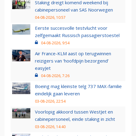
Staking dreigt komend weekend bij
cabinepersoneel van SAS Noorwegen
04-08-2026, 10:57
Eerste succesvolle testvlucht voor
zelfgemaakt Russisch passagierstoestel
04-08-2026, 9:54
Air France-KLM aast op terugwinnen
reizigers van ‘hoofdpijn bezorgend’
easyJet
04-08-2026, 7:26
Boeing mag kleinste telg 737 MAX-familie
eindelijk gaan leveren
03-08-2026, 22:54
Voorlopig akkoord tussen WestJet en
cabinepersoneel, einde staking in zicht
03-08-2026, 14:40