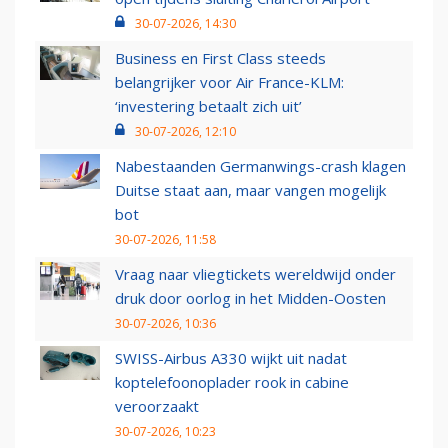
30-07-2026, 14:30
Business en First Class steeds
belangrijker voor Air France-KLM:
‘investering betaalt zich uit’
30-07-2026, 12:10
Nabestaanden Germanwings-crash klagen
Duitse staat aan, maar vangen mogelijk
bot
30-07-2026, 11:58
Vraag naar vliegtickets wereldwijd onder
druk door oorlog in het Midden-Oosten
30-07-2026, 10:36
SWISS-Airbus A330 wijkt uit nadat
koptelefoonoplader rook in cabine
veroorzaakt
30-07-2026, 10:23