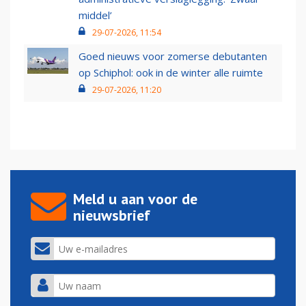
middel’
29-07-2026, 11:54
Goed nieuws voor zomerse debutanten
op Schiphol: ook in de winter alle ruimte
29-07-2026, 11:20
Meld u aan voor de
nieuwsbrief