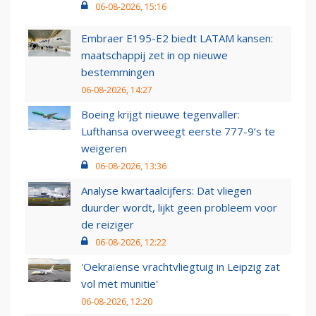
06-08-2026, 15:16
Embraer E195-E2 biedt LATAM kansen:
maatschappij zet in op nieuwe
bestemmingen
06-08-2026, 14:27
Boeing krijgt nieuwe tegenvaller:
Lufthansa overweegt eerste 777-9’s te
weigeren
06-08-2026, 13:36
Analyse kwartaalcijfers: Dat vliegen
duurder wordt, lijkt geen probleem voor
de reiziger
06-08-2026, 12:22
'Oekraïense vrachtvliegtuig in Leipzig zat
vol met munitie'
06-08-2026, 12:20