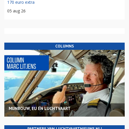
170 euro extra
05 aug 26
COLUMNS
MIJNBOUW, EU EN LUCHTVAART
PARTNERS VAN LUCHTVAARTNIEUWS.NL!