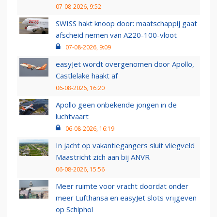
07-08-2026, 9:52
SWISS hakt knoop door: maatschappij gaat
afscheid nemen van A220-100-vloot
07-08-2026, 9:09
easyJet wordt overgenomen door Apollo,
Castlelake haakt af
06-08-2026, 16:20
Apollo geen onbekende jongen in de
luchtvaart
06-08-2026, 16:19
In jacht op vakantiegangers sluit vliegveld
Maastricht zich aan bij ANVR
06-08-2026, 15:56
Meer ruimte voor vracht doordat onder
meer Lufthansa en easyJet slots vrijgeven
op Schiphol