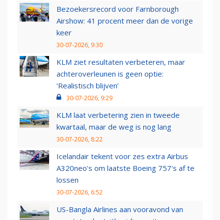
Bezoekersrecord voor Farnborough
Airshow: 41 procent meer dan de vorige
keer
30-07-2026, 9:30
KLM ziet resultaten verbeteren, maar
achteroverleunen is geen optie:
‘Realistisch blijven’
30-07-2026, 9:29
KLM laat verbetering zien in tweede
kwartaal, maar de weg is nog lang
30-07-2026, 8:22
Icelandair tekent voor zes extra Airbus
A320neo's om laatste Boeing 757's af te
lossen
30-07-2026, 6:52
US-Bangla Airlines aan vooravond van