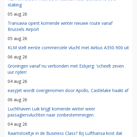
staking
05 aug 26
Transavia opent komende winter nieuwe route vanaf
Brussels Airport
05 aug 26
KLM stelt eerste commerciële vlucht met Airbus A350-900 uit
06 aug 26
Groningen vanaf nu verbonden met Esbjerg: 'scheelt zeven
uur rijden'
04 aug 26
easyJet wordt overgenomen door Apollo, Castlelake haakt af
06 aug 26
Luchthaven Luik krijgt komende winter weer
passagiersvluchten naar zonbestemmingen
04 aug 26
Raamstoeltje in de Business Class? Bij Lufthansa kost dat