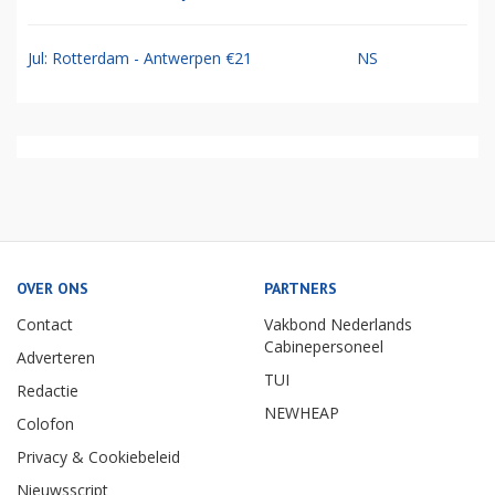
Jul: Rotterdam - Antwerpen €21
NS
OVER ONS
PARTNERS
Contact
Vakbond Nederlands
Cabinepersoneel
Adverteren
TUI
Redactie
NEWHEAP
Colofon
Privacy & Cookiebeleid
Nieuwsscript