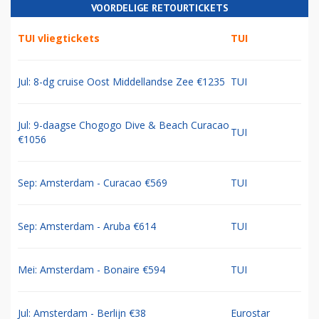
VOORDELIGE RETOURTICKETS
TUI vliegtickets
TUI
Jul: 8-dg cruise Oost Middellandse Zee €1235
TUI
Jul: 9-daagse Chogogo Dive & Beach Curacao
TUI
€1056
Sep: Amsterdam - Curacao €569
TUI
Sep: Amsterdam - Aruba €614
TUI
Mei: Amsterdam - Bonaire €594
TUI
Jul: Amsterdam - Berlijn €38
Eurostar