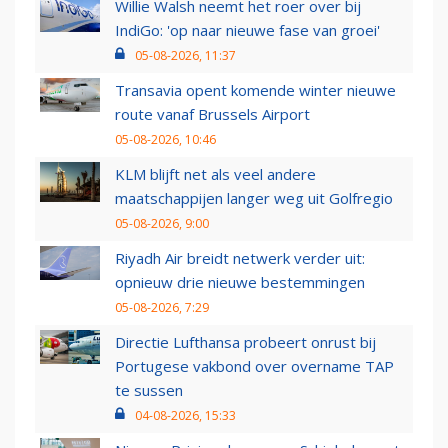
Willie Walsh neemt het roer over bij
IndiGo: 'op naar nieuwe fase van groei'
05-08-2026, 11:37
Transavia opent komende winter nieuwe
route vanaf Brussels Airport
05-08-2026, 10:46
KLM blijft net als veel andere
maatschappijen langer weg uit Golfregio
05-08-2026, 9:00
Riyadh Air breidt netwerk verder uit:
opnieuw drie nieuwe bestemmingen
05-08-2026, 7:29
Directie Lufthansa probeert onrust bij
Portugese vakbond over overname TAP
te sussen
04-08-2026, 15:33