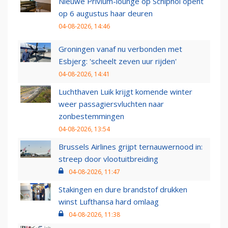
Nieuwe Privium-lounge op Schiphol opent
op 6 augustus haar deuren
04-08-2026, 14:46
Groningen vanaf nu verbonden met
Esbjerg: 'scheelt zeven uur rijden'
04-08-2026, 14:41
Luchthaven Luik krijgt komende winter
weer passagiersvluchten naar
zonbestemmingen
04-08-2026, 13:54
Brussels Airlines grijpt ternauwernood in:
streep door vlootuitbreiding
04-08-2026, 11:47
Stakingen en dure brandstof drukken
winst Lufthansa hard omlaag
04-08-2026, 11:38