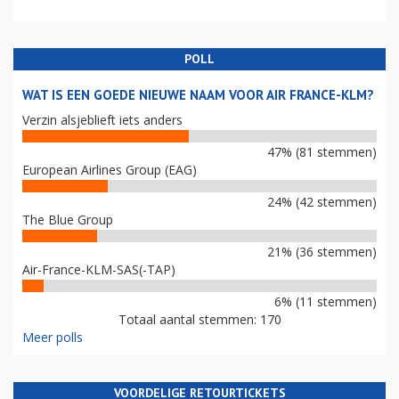
POLL
WAT IS EEN GOEDE NIEUWE NAAM VOOR AIR FRANCE-KLM?
Verzin alsjeblieft iets anders
47% (81 stemmen)
European Airlines Group (EAG)
24% (42 stemmen)
The Blue Group
21% (36 stemmen)
Air-France-KLM-SAS(-TAP)
6% (11 stemmen)
Totaal aantal stemmen: 170
Meer polls
VOORDELIGE RETOURTICKETS