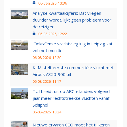
06-08-2026, 13:36
Analyse kwartaalcijfers: Dat vliegen
duurder wordt, lijkt geen probleem voor
de reiziger
06-08-2026, 12:22
'Oekraïense vrachtvliegtuig in Leipzig zat
vol met munitie'
06-08-2026, 12:20
KLM stelt eerste commerciële vlucht met
Airbus A350-900 uit
06-08-2026, 11:17
TUI breidt uit op ABC-eilanden: volgend
jaar meer rechtstreekse vluchten vanaf
Schiphol
06-08-2026, 10:24
Nieuwe ervaren CEO moet het tij keren