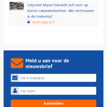
Lelystad Airport bereidt zich voor op
komst vakantievluchten: 'alle vertrouwen
in de toekomst'
29-07-2026, 8:17
Meld u aan voor de
nieuwsbrief