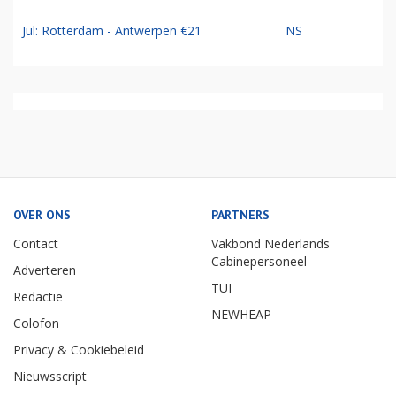
Jul: Rotterdam - Antwerpen €21
NS
OVER ONS
PARTNERS
Contact
Vakbond Nederlands
Cabinepersoneel
Adverteren
TUI
Redactie
NEWHEAP
Colofon
Privacy & Cookiebeleid
Nieuwsscript