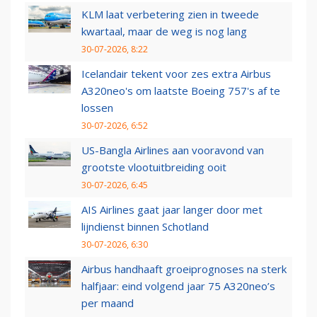
KLM laat verbetering zien in tweede
kwartaal, maar de weg is nog lang
30-07-2026, 8:22
Icelandair tekent voor zes extra Airbus
A320neo's om laatste Boeing 757's af te
lossen
30-07-2026, 6:52
US-Bangla Airlines aan vooravond van
grootste vlootuitbreiding ooit
30-07-2026, 6:45
AIS Airlines gaat jaar langer door met
lijndienst binnen Schotland
30-07-2026, 6:30
Airbus handhaaft groeiprognoses na sterk
halfjaar: eind volgend jaar 75 A320neo’s
per maand