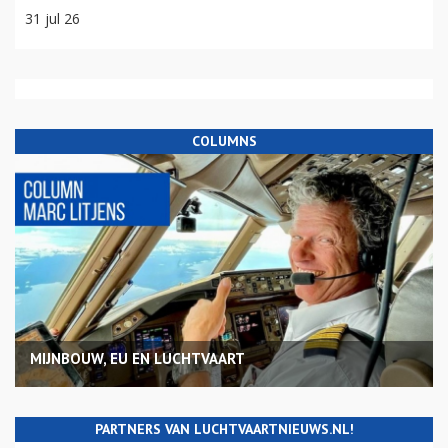
31 jul 26
COLUMNS
MIJNBOUW, EU EN LUCHTVAART
PARTNERS VAN LUCHTVAARTNIEUWS.NL!