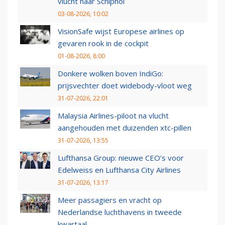
vlucht naar Schiphol
03-08-2026, 10:02
VisionSafe wijst Europese airlines op
gevaren rook in de cockpit
01-08-2026, 8:00
Donkere wolken boven IndiGo:
prijsvechter doet widebody-vloot weg
31-07-2026, 22:01
Malaysia Airlines-piloot na vlucht
aangehouden met duizenden xtc-pillen
31-07-2026, 13:55
Lufthansa Group: nieuwe CEO’s voor
Edelweiss en Lufthansa City Airlines
31-07-2026, 13:17
Meer passagiers en vracht op
Nederlandse luchthavens in tweede
kwartaal