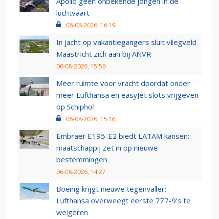
Apollo geen onbekende jongen in de
luchtvaart
06-08-2026, 16:19
In jacht op vakantiegangers sluit vliegveld
Maastricht zich aan bij ANVR
06-08-2026, 15:56
Meer ruimte voor vracht doordat onder
meer Lufthansa en easyJet slots vrijgeven
op Schiphol
06-08-2026, 15:16
Embraer E195-E2 biedt LATAM kansen:
maatschappij zet in op nieuwe
bestemmingen
06-08-2026, 14:27
Boeing krijgt nieuwe tegenvaller:
Lufthansa overweegt eerste 777-9’s te
weigeren