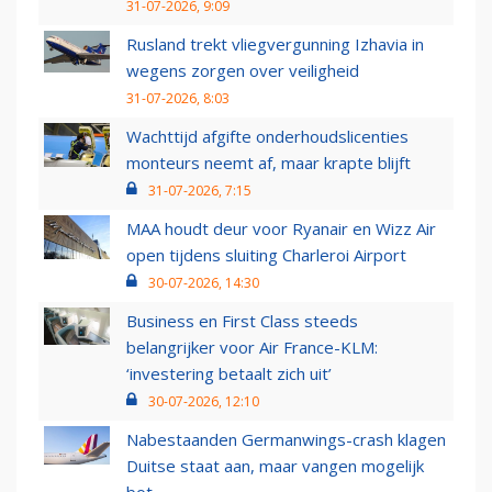
31-07-2026, 9:09
Rusland trekt vliegvergunning Izhavia in
wegens zorgen over veiligheid
31-07-2026, 8:03
Wachttijd afgifte onderhoudslicenties
monteurs neemt af, maar krapte blijft
31-07-2026, 7:15
MAA houdt deur voor Ryanair en Wizz Air
open tijdens sluiting Charleroi Airport
30-07-2026, 14:30
Business en First Class steeds
belangrijker voor Air France-KLM:
‘investering betaalt zich uit’
30-07-2026, 12:10
Nabestaanden Germanwings-crash klagen
Duitse staat aan, maar vangen mogelijk