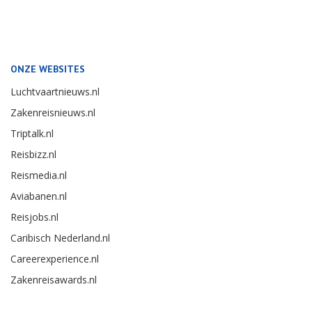
ONZE WEBSITES
Luchtvaartnieuws.nl
Zakenreisnieuws.nl
Triptalk.nl
Reisbizz.nl
Reismedia.nl
Aviabanen.nl
Reisjobs.nl
Caribisch Nederland.nl
Careerexperience.nl
Zakenreisawards.nl