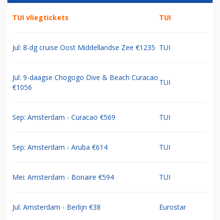
TUI vliegtickets
TUI
Jul: 8-dg cruise Oost Middellandse Zee €1235
TUI
Jul: 9-daagse Chogogo Dive & Beach Curacao
TUI
€1056
Sep: Amsterdam - Curacao €569
TUI
Sep: Amsterdam - Aruba €614
TUI
Mei: Amsterdam - Bonaire €594
TUI
Jul: Amsterdam - Berlijn €38
Eurostar