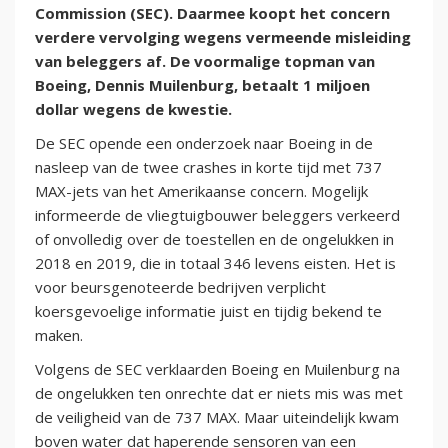
Commission (SEC). Daarmee koopt het concern
verdere vervolging wegens vermeende misleiding
van beleggers af. De voormalige topman van
Boeing, Dennis Muilenburg, betaalt 1 miljoen
dollar wegens de kwestie.
De SEC opende een onderzoek naar Boeing in de
nasleep van de twee crashes in korte tijd met 737
MAX-jets van het Amerikaanse concern. Mogelijk
informeerde de vliegtuigbouwer beleggers verkeerd
of onvolledig over de toestellen en de ongelukken in
2018 en 2019, die in totaal 346 levens eisten. Het is
voor beursgenoteerde bedrijven verplicht
koersgevoelige informatie juist en tijdig bekend te
maken.
Volgens de SEC verklaarden Boeing en Muilenburg na
de ongelukken ten onrechte dat er niets mis was met
de veiligheid van de 737 MAX. Maar uiteindelijk kwam
boven water dat haperende sensoren van een