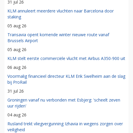
31 jul 26
KLM annuleert meerdere vluchten naar Barcelona door
staking
05 aug 26
Transavia opent komende winter nieuwe route vanaf
Brussels Airport
05 aug 26
KLM stelt eerste commerciële vlucht met Airbus A350-900 uit
06 aug 26
Voormalig financieel directeur KLM Erik Swelheim aan de slag
bij ProRail
31 jul 26
Groningen vanaf nu verbonden met Esbjerg: 'scheelt zeven
uur rijden'
04 aug 26
Rusland trekt vliegvergunning Izhavia in wegens zorgen over
veiligheid