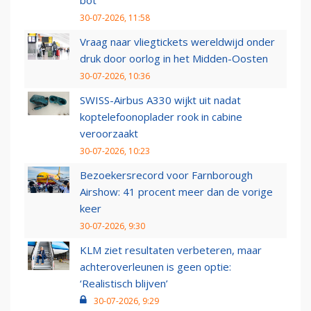
bot
30-07-2026, 11:58
Vraag naar vliegtickets wereldwijd onder
druk door oorlog in het Midden-Oosten
30-07-2026, 10:36
SWISS-Airbus A330 wijkt uit nadat
koptelefoonoplader rook in cabine
veroorzaakt
30-07-2026, 10:23
Bezoekersrecord voor Farnborough
Airshow: 41 procent meer dan de vorige
keer
30-07-2026, 9:30
KLM ziet resultaten verbeteren, maar
achteroverleunen is geen optie:
‘Realistisch blijven’
30-07-2026, 9:29