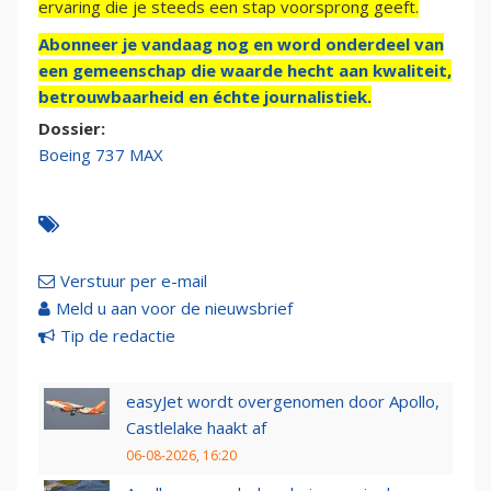
ervaring die je steeds een stap voorsprong geeft.
Abonneer je vandaag nog en word onderdeel van
een gemeenschap die waarde hecht aan kwaliteit,
betrouwbaarheid en échte journalistiek.
Dossier:
Boeing 737 MAX
Verstuur per e-mail
Meld u aan voor de nieuwsbrief
Tip de redactie
easyJet wordt overgenomen door Apollo,
Castlelake haakt af
06-08-2026, 16:20