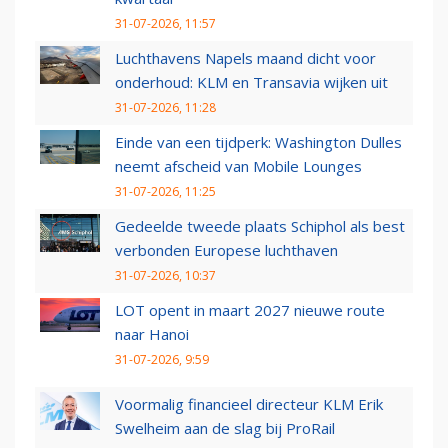
31-07-2026, 11:57
Luchthavens Napels maand dicht voor
onderhoud: KLM en Transavia wijken uit
31-07-2026, 11:28
Einde van een tijdperk: Washington Dulles
neemt afscheid van Mobile Lounges
31-07-2026, 11:25
Gedeelde tweede plaats Schiphol als best
verbonden Europese luchthaven
31-07-2026, 10:37
LOT opent in maart 2027 nieuwe route
naar Hanoi
31-07-2026, 9:59
Voormalig financieel directeur KLM Erik
Swelheim aan de slag bij ProRail