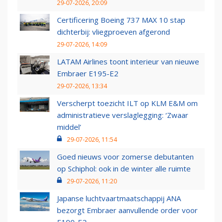
29-07-2026, 20:09
Certificering Boeing 737 MAX 10 stap
dichterbij: vliegproeven afgerond
29-07-2026, 14:09
LATAM Airlines toont interieur van nieuwe
Embraer E195-E2
29-07-2026, 13:34
Verscherpt toezicht ILT op KLM E&M om
administratieve verslaglegging: ‘Zwaar
middel’
29-07-2026, 11:54
Goed nieuws voor zomerse debutanten
op Schiphol: ook in de winter alle ruimte
29-07-2026, 11:20
Japanse luchtvaartmaatschappij ANA
bezorgt Embraer aanvullende order voor