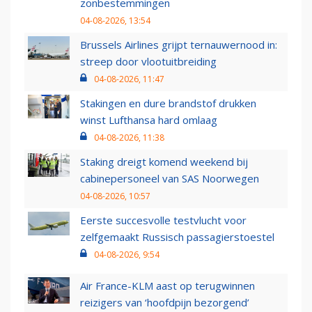
zonbestemmingen
04-08-2026, 13:54
Brussels Airlines grijpt ternauwernood in:
streep door vlootuitbreiding
04-08-2026, 11:47
Stakingen en dure brandstof drukken
winst Lufthansa hard omlaag
04-08-2026, 11:38
Staking dreigt komend weekend bij
cabinepersoneel van SAS Noorwegen
04-08-2026, 10:57
Eerste succesvolle testvlucht voor
zelfgemaakt Russisch passagierstoestel
04-08-2026, 9:54
Air France-KLM aast op terugwinnen
reizigers van ‘hoofdpijn bezorgend’