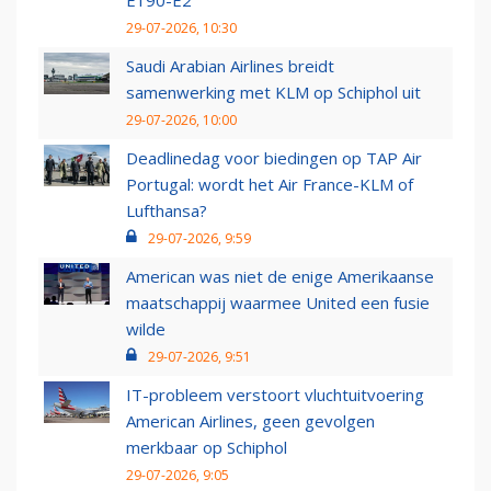
E190-E2
29-07-2026, 10:30
Saudi Arabian Airlines breidt
samenwerking met KLM op Schiphol uit
29-07-2026, 10:00
Deadlinedag voor biedingen op TAP Air
Portugal: wordt het Air France-KLM of
Lufthansa?
29-07-2026, 9:59
American was niet de enige Amerikaanse
maatschappij waarmee United een fusie
wilde
29-07-2026, 9:51
IT-probleem verstoort vluchtuitvoering
American Airlines, geen gevolgen
merkbaar op Schiphol
29-07-2026, 9:05