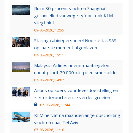
Ruim 80 procent vluchten Shanghai
gecancelled vanwege tyfoon, ook KLM
vliegt niet
09-08-2026, 12:55
Staking cabinepersoneel Noorse tak SAS
op laatste moment afgeblazen
07-08-2026, 15:11
Malaysia Airlines neemt maatregelen
nadat piloot 70.000 xtc-pillen smokkelde
07-08-2026, 14:07
Airbus op koers voor leverdoelstelling en
ziet orderportefeuille verder groeien
07-08-2026, 11:44
KLM hervat na maandenlange opschorting
vluchten naar Tel Aviv
07-08-2026, 11:10