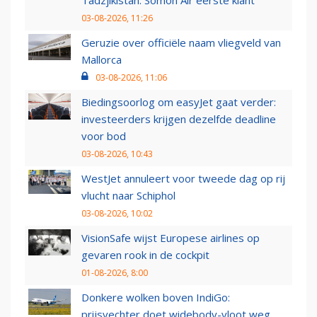
03-08-2026, 11:26
Geruzie over officiële naam vliegveld van
Mallorca
03-08-2026, 11:06
Biedingsoorlog om easyJet gaat verder:
investeerders krijgen dezelfde deadline
voor bod
03-08-2026, 10:43
WestJet annuleert voor tweede dag op rij
vlucht naar Schiphol
03-08-2026, 10:02
VisionSafe wijst Europese airlines op
gevaren rook in de cockpit
01-08-2026, 8:00
Donkere wolken boven IndiGo:
prijsvechter doet widebody-vloot weg