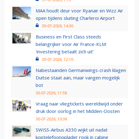
MAA houdt deur voor Ryanair en Wizz Air
open tijdens sluiting Charleroi Airport
30-07-2026, 14:30
Business en First Class steeds
belangrijker voor Air France-KLM:
‘investering betaalt zich uit’
30-07-2026, 12:10
Nabestaanden Germanwings-crash klagen
Duitse staat aan, maar vangen mogelijk
bot
30-07-2026, 11:58
Vraag naar vliegtickets wereldwijd onder
druk door oorlog in het Midden-Oosten
30-07-2026, 10:36
SWISS-Airbus A330 wijkt uit nadat
koptelefoonoplader rook in cabine