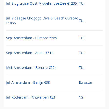
Jul: 8-dg cruise Oost Middellandse Zee €1235
TUI
Jul: 9-daagse Chogogo Dive & Beach Curacao
TUI
€1056
Sep: Amsterdam - Curacao €569
TUI
Sep: Amsterdam - Aruba €614
TUI
Mei: Amsterdam - Bonaire €594
TUI
Jul: Amsterdam - Berlijn €38
Eurostar
Jul: Rotterdam - Antwerpen €21
NS