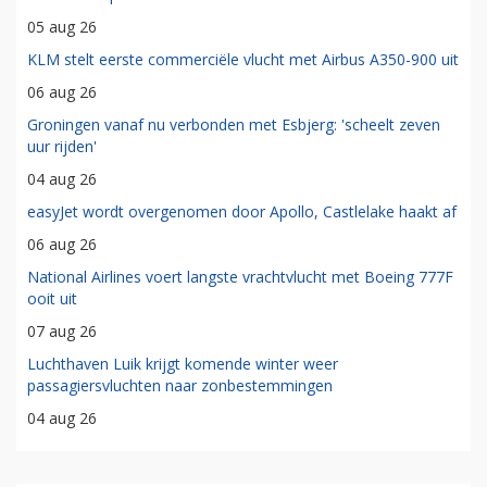
05 aug 26
KLM stelt eerste commerciële vlucht met Airbus A350-900 uit
06 aug 26
Groningen vanaf nu verbonden met Esbjerg: 'scheelt zeven
uur rijden'
04 aug 26
easyJet wordt overgenomen door Apollo, Castlelake haakt af
06 aug 26
National Airlines voert langste vrachtvlucht met Boeing 777F
ooit uit
07 aug 26
Luchthaven Luik krijgt komende winter weer
passagiersvluchten naar zonbestemmingen
04 aug 26