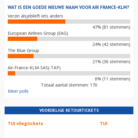
WAT IS EEN GOEDE NIEUWE NAAM VOOR AIR FRANCE-KLM?
Verzin alsjeblieft iets anders
47% (81 stemmen)
European Airlines Group (EAG)
24% (42 stemmen)
The Blue Group
21% (36 stemmen)
Air-France-KLM-SAS(-TAP)
6% (11 stemmen)
Totaal aantal stemmen: 170
Meer polls
VOORDELIGE RETOURTICKETS
TUI vliegtickets
TUI