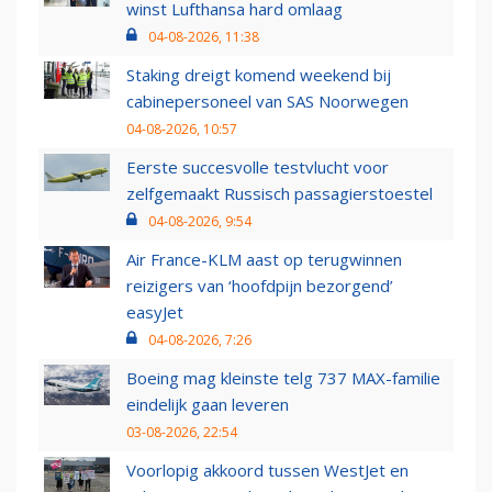
winst Lufthansa hard omlaag
04-08-2026, 11:38
Staking dreigt komend weekend bij
cabinepersoneel van SAS Noorwegen
04-08-2026, 10:57
Eerste succesvolle testvlucht voor
zelfgemaakt Russisch passagierstoestel
04-08-2026, 9:54
Air France-KLM aast op terugwinnen
reizigers van ‘hoofdpijn bezorgend’
easyJet
04-08-2026, 7:26
Boeing mag kleinste telg 737 MAX-familie
eindelijk gaan leveren
03-08-2026, 22:54
Voorlopig akkoord tussen WestJet en