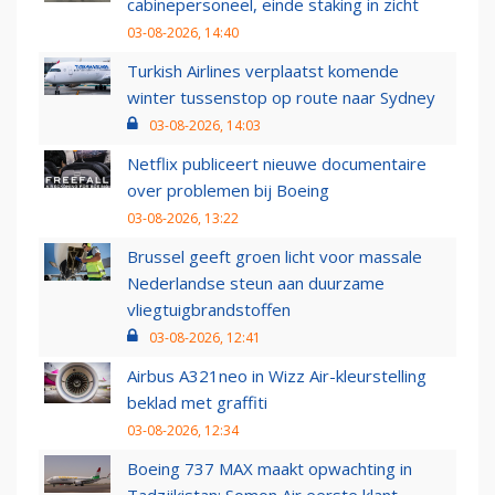
cabinepersoneel, einde staking in zicht
03-08-2026, 14:40
Turkish Airlines verplaatst komende
winter tussenstop op route naar Sydney
03-08-2026, 14:03
Netflix publiceert nieuwe documentaire
over problemen bij Boeing
03-08-2026, 13:22
Brussel geeft groen licht voor massale
Nederlandse steun aan duurzame
vliegtuigbrandstoffen
03-08-2026, 12:41
Airbus A321neo in Wizz Air-kleurstelling
beklad met graffiti
03-08-2026, 12:34
Boeing 737 MAX maakt opwachting in
Tadzjikistan: Somon Air eerste klant