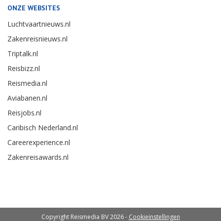
ONZE WEBSITES
Luchtvaartnieuws.nl
Zakenreisnieuws.nl
Triptalk.nl
Reisbizz.nl
Reismedia.nl
Aviabanen.nl
Reisjobs.nl
Caribisch Nederland.nl
Careerexperience.nl
Zakenreisawards.nl
Copyright Reismedia BV 2026 -
Cookieinstellingen