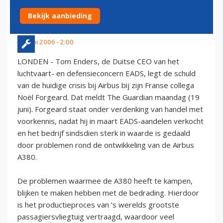
FORGEARD'
Bekijk aanbieding
19 juni 2006 - 2:00
LONDEN - Tom Enders, de Duitse CEO van het
luchtvaart- en defensieconcern EADS, legt de schuld
van de huidige crisis bij Airbus bij zijn Franse collega
Noël Forgeard. Dat meldt The Guardian maandag (19
juni). Forgeard staat onder verdenking van handel met
voorkennis, nadat hij in maart EADS-aandelen verkocht
en het bedrijf sindsdien sterk in waarde is gedaald
door problemen rond de ontwikkeling van de Airbus
A380.
De problemen waarmee de A380 heeft te kampen,
blijken te maken hebben met de bedrading. Hierdoor
is het productieproces van ’s werelds grootste
passagiersvliegtuig vertraagd, waardoor veel