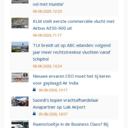
vol met munitie'
06-08-2026, 12:20
KLM stelt eerste commerciële vlucht met
Airbus A350-900 uit
06-08-2026, 11:17
TUI breidt uit op ABC-eilanden: volgend
jaar meer rechtstreekse vluchten vanaf
Schiphol
06-08-2026, 10:24
Nieuwe ervaren CEO moet het tij keren
voor geplaagd Air India
06-08-2026, 10:17
Saoedi’s kopen vrachtafhandelaar
Aviapartner op Luik Airport
05-08-2026, 16:57
Raamstoeltje in de Business Class? Bij