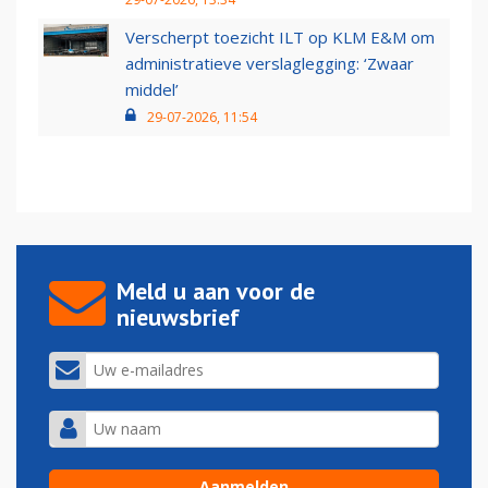
Verscherpt toezicht ILT op KLM E&M om
administratieve verslaglegging: ‘Zwaar
middel’
29-07-2026, 11:54
Meld u aan voor de
nieuwsbrief