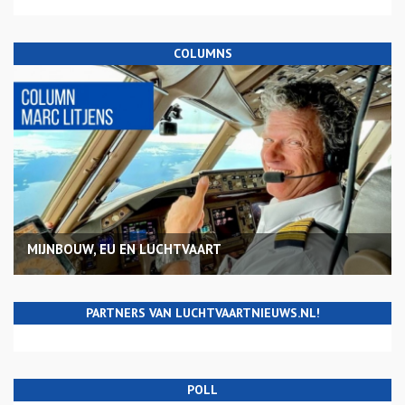
COLUMNS
MIJNBOUW, EU EN LUCHTVAART
PARTNERS VAN LUCHTVAARTNIEUWS.NL!
POLL