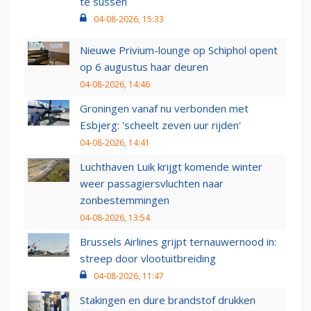
te sussen
04-08-2026, 15:33
Nieuwe Privium-lounge op Schiphol opent
op 6 augustus haar deuren
04-08-2026, 14:46
Groningen vanaf nu verbonden met
Esbjerg: 'scheelt zeven uur rijden'
04-08-2026, 14:41
Luchthaven Luik krijgt komende winter
weer passagiersvluchten naar
zonbestemmingen
04-08-2026, 13:54
Brussels Airlines grijpt ternauwernood in:
streep door vlootuitbreiding
04-08-2026, 11:47
Stakingen en dure brandstof drukken