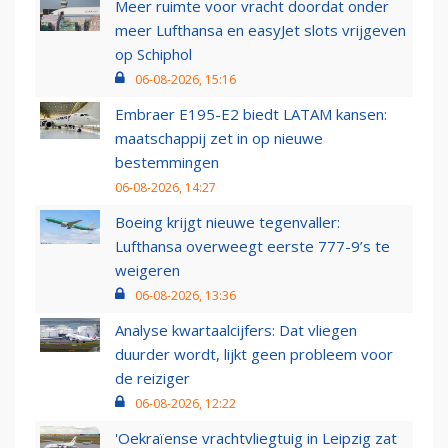
Meer ruimte voor vracht doordat onder
meer Lufthansa en easyJet slots vrijgeven
op Schiphol
06-08-2026, 15:16
Embraer E195-E2 biedt LATAM kansen:
maatschappij zet in op nieuwe
bestemmingen
06-08-2026, 14:27
Boeing krijgt nieuwe tegenvaller:
Lufthansa overweegt eerste 777-9’s te
weigeren
06-08-2026, 13:36
Analyse kwartaalcijfers: Dat vliegen
duurder wordt, lijkt geen probleem voor
de reiziger
06-08-2026, 12:22
'Oekraïense vrachtvliegtuig in Leipzig zat