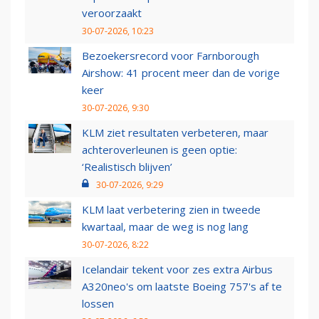
veroorzaakt
30-07-2026, 10:23
Bezoekersrecord voor Farnborough
Airshow: 41 procent meer dan de vorige
keer
30-07-2026, 9:30
KLM ziet resultaten verbeteren, maar
achteroverleunen is geen optie:
‘Realistisch blijven’
30-07-2026, 9:29
KLM laat verbetering zien in tweede
kwartaal, maar de weg is nog lang
30-07-2026, 8:22
Icelandair tekent voor zes extra Airbus
A320neo's om laatste Boeing 757's af te
lossen