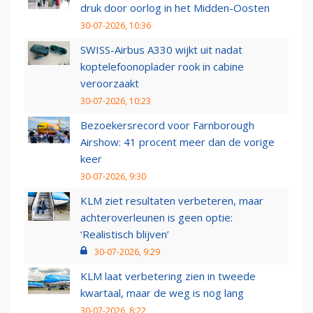
druk door oorlog in het Midden-Oosten
30-07-2026, 10:36
SWISS-Airbus A330 wijkt uit nadat
koptelefoonoplader rook in cabine
veroorzaakt
30-07-2026, 10:23
Bezoekersrecord voor Farnborough
Airshow: 41 procent meer dan de vorige
keer
30-07-2026, 9:30
KLM ziet resultaten verbeteren, maar
achteroverleunen is geen optie:
‘Realistisch blijven’
30-07-2026, 9:29
KLM laat verbetering zien in tweede
kwartaal, maar de weg is nog lang
30-07-2026, 8:22