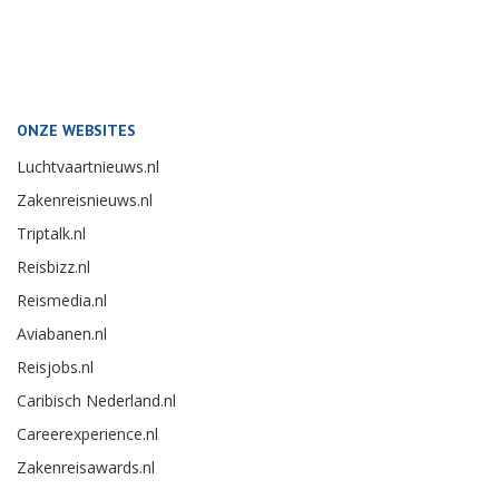
ONZE WEBSITES
Luchtvaartnieuws.nl
Zakenreisnieuws.nl
Triptalk.nl
Reisbizz.nl
Reismedia.nl
Aviabanen.nl
Reisjobs.nl
Caribisch Nederland.nl
Careerexperience.nl
Zakenreisawards.nl