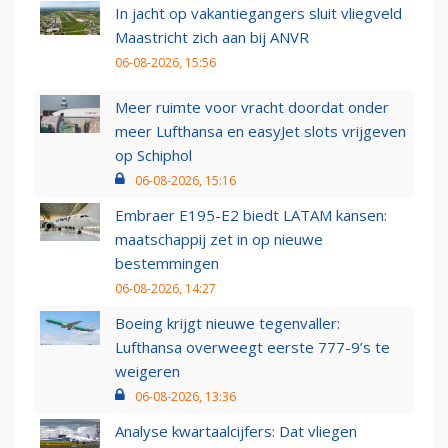
In jacht op vakantiegangers sluit vliegveld
Maastricht zich aan bij ANVR
06-08-2026, 15:56
Meer ruimte voor vracht doordat onder
meer Lufthansa en easyJet slots vrijgeven
op Schiphol
06-08-2026, 15:16
Embraer E195-E2 biedt LATAM kansen:
maatschappij zet in op nieuwe
bestemmingen
06-08-2026, 14:27
Boeing krijgt nieuwe tegenvaller:
Lufthansa overweegt eerste 777-9’s te
weigeren
06-08-2026, 13:36
Analyse kwartaalcijfers: Dat vliegen