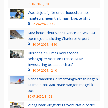
31-07-2026, 8:03
Wachttijd afgifte onderhoudslicenties
monteurs neemt af, maar krapte blijft
31-07-2026, 7:15
MAA houdt deur voor Ryanair en Wizz Air
open tijdens sluiting Charleroi Airport
30-07-2026, 14:30
Business en First Class steeds
belangrijker voor Air France-KLM:
‘investering betaalt zich uit’
30-07-2026, 12:10
Nabestaanden Germanwings-crash klagen
Duitse staat aan, maar vangen mogelijk
bot
30-07-2026, 11:58
Vraag naar vliegtickets wereldwijd onder