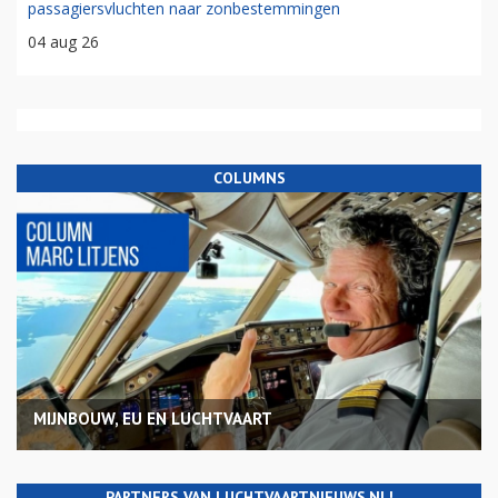
passagiersvluchten naar zonbestemmingen
04 aug 26
COLUMNS
MIJNBOUW, EU EN LUCHTVAART
PARTNERS VAN LUCHTVAARTNIEUWS.NL!