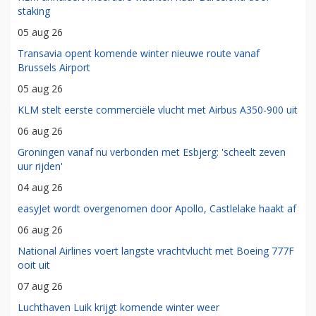
staking
05 aug 26
Transavia opent komende winter nieuwe route vanaf
Brussels Airport
05 aug 26
KLM stelt eerste commerciële vlucht met Airbus A350-900 uit
06 aug 26
Groningen vanaf nu verbonden met Esbjerg: 'scheelt zeven
uur rijden'
04 aug 26
easyJet wordt overgenomen door Apollo, Castlelake haakt af
06 aug 26
National Airlines voert langste vrachtvlucht met Boeing 777F
ooit uit
07 aug 26
Luchthaven Luik krijgt komende winter weer