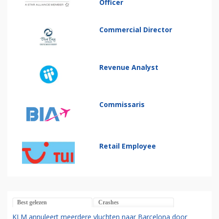
Officer
Commercial Director
Revenue Analyst
Commissaris
Retail Employee
Best gelezen
Crashes
KLM annuleert meerdere vluchten naar Barcelona door