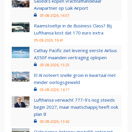
Saoedi’s kopen vrachtafhandelaar
Aviapartner op Luik Airport
05-08-2026, 16:57
Raamstoeltje in de Business Class? Bij
Lufthansa kost dat 170 euro extra
05-08-2026, 16:41
Cathay Pacific ziet levering eerste Airbus
A350F maanden vertraging oplopen
05-08-2026, 15:25
El Al noteert snelle groei in kwartaal met
minder oorlogsgeweld
05-08-2026, 14:17
Lufthansa verwacht 777-9’s nog steeds
begin 2027, maar maatschappij heeft ook
plan B
05-08-2026, 13:42
Oekraïense Antonov mogelijk ontsnapt