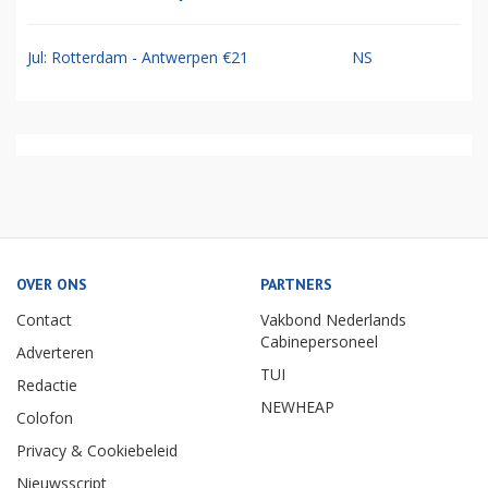
Jul: Rotterdam - Antwerpen €21
NS
OVER ONS
PARTNERS
Contact
Vakbond Nederlands
Cabinepersoneel
Adverteren
TUI
Redactie
NEWHEAP
Colofon
Privacy & Cookiebeleid
Nieuwsscript