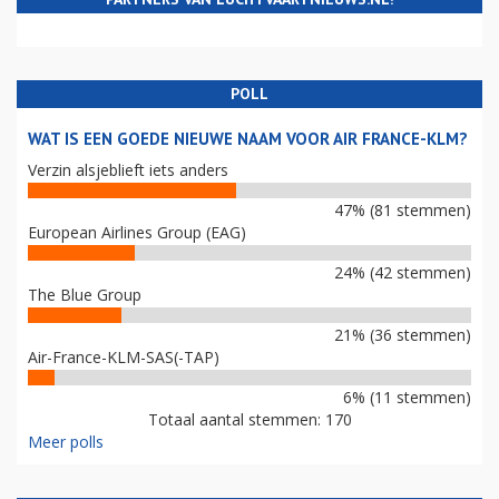
POLL
WAT IS EEN GOEDE NIEUWE NAAM VOOR AIR FRANCE-KLM?
Verzin alsjeblieft iets anders
47% (81 stemmen)
European Airlines Group (EAG)
24% (42 stemmen)
The Blue Group
21% (36 stemmen)
Air-France-KLM-SAS(-TAP)
6% (11 stemmen)
Totaal aantal stemmen: 170
Meer polls