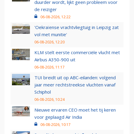
duurder wordt, lijkt geen probleem voor
de reiziger
06-08-2026, 12:22
'Oekraïense vrachtvliegtuig in Leipzig zat
vol met munitie'
06-08-2026, 12:20
KLM stelt eerste commerciële vlucht met
Airbus A350-900 uit
06-08-2026, 11:17
TUI breidt uit op ABC-eilanden: volgend
jaar meer rechtstreekse vluchten vanaf
Schiphol
06-08-2026, 10:24
Nieuwe ervaren CEO moet het tij keren
voor geplaagd Air India
06-08-2026, 10:17