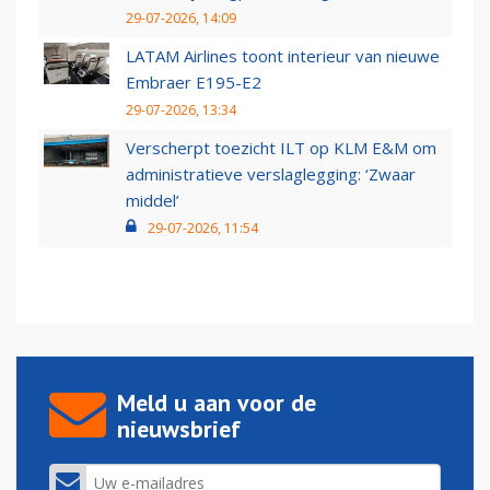
29-07-2026, 14:09
LATAM Airlines toont interieur van nieuwe
Embraer E195-E2
29-07-2026, 13:34
Verscherpt toezicht ILT op KLM E&M om
administratieve verslaglegging: ‘Zwaar
middel’
29-07-2026, 11:54
Meld u aan voor de
nieuwsbrief