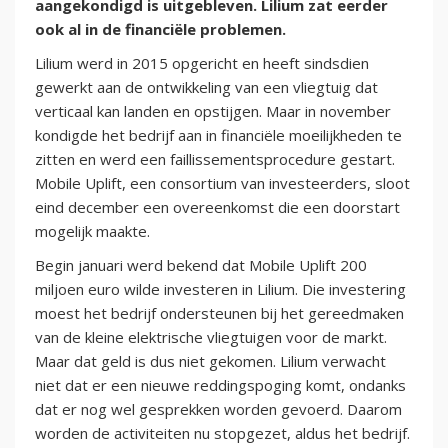
aangekondigd is uitgebleven. Lilium zat eerder
ook al in de financiële problemen.
Lilium werd in 2015 opgericht en heeft sindsdien
gewerkt aan de ontwikkeling van een vliegtuig dat
verticaal kan landen en opstijgen. Maar in november
kondigde het bedrijf aan in financiële moeilijkheden te
zitten en werd een faillissementsprocedure gestart.
Mobile Uplift, een consortium van investeerders, sloot
eind december een overeenkomst die een doorstart
mogelijk maakte.
Begin januari werd bekend dat Mobile Uplift 200
miljoen euro wilde investeren in Lilium. Die investering
moest het bedrijf ondersteunen bij het gereedmaken
van de kleine elektrische vliegtuigen voor de markt.
Maar dat geld is dus niet gekomen. Lilium verwacht
niet dat er een nieuwe reddingspoging komt, ondanks
dat er nog wel gesprekken worden gevoerd. Daarom
worden de activiteiten nu stopgezet, aldus het bedrijf.