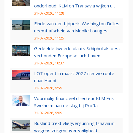
onderhoud: KLM en Transavia wijken uit
31-07-2026, 11:28
Einde van een tijdperk: Washington Dulles
neemt afscheid van Mobile Lounges
31-07-2026, 11:25
Gedeelde tweede plaats Schiphol als best
verbonden Europese luchthaven
31-07-2026, 10:37
LOT opent in maart 2027 nieuwe route
naar Hanoi
31-07-2026, 9:59
Voormalig financieel directeur KLM Erik
Swelheim aan de slag bij ProRail
31-07-2026, 9:09
Rusland trekt vliegvergunning Izhavia in
wegens zorgen over veiligheid