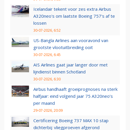
Icelandair tekent voor zes extra Airbus
A320neo's om laatste Boeing 757's af te
lossen
30-07-2026, 6:52
US-Bangla Airlines aan vooravond van
grootste vlootuitbreiding ooit
30-07-2026, 6:45
AIS Airlines gaat jaar langer door met
lijndienst binnen Schotland
30-07-2026, 6:30
Airbus handhaaft groeiprognoses na sterk
halfjaar: eind volgend jaar 75 A320neo’s
per maand
29-07-2026, 20:09
Certificering Boeing 737 MAX 10 stap
dichterbij: vliegproeven afgerond