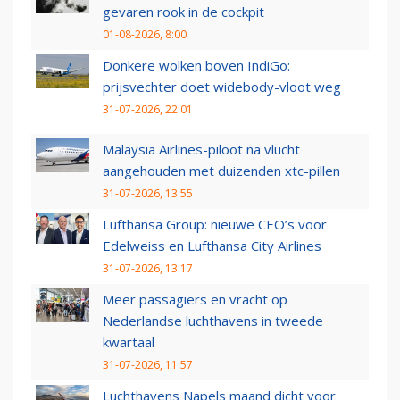
gevaren rook in de cockpit
01-08-2026, 8:00
Donkere wolken boven IndiGo:
prijsvechter doet widebody-vloot weg
31-07-2026, 22:01
Malaysia Airlines-piloot na vlucht
aangehouden met duizenden xtc-pillen
31-07-2026, 13:55
Lufthansa Group: nieuwe CEO’s voor
Edelweiss en Lufthansa City Airlines
31-07-2026, 13:17
Meer passagiers en vracht op
Nederlandse luchthavens in tweede
kwartaal
31-07-2026, 11:57
Luchthavens Napels maand dicht voor