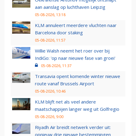
aan aanslag op luchthaven Leipzig
05-08-2026, 13:18
KLM annuleert meerdere vluchten naar
Barcelona door staking
05-08-2026, 11:57
Willie Walsh neemt het roer over bij
IndiGo: 'op naar nieuwe fase van groei'
05-08-2026, 11:37
Transavia opent komende winter nieuwe
route vanaf Brussels Airport
05-08-2026, 10:46
KLM blijft net als veel andere
maatschappijen langer weg uit Golfregio
05-08-2026, 9:00
Riyadh Air breidt netwerk verder uit:
opnieuw drie nieuwe bestemmingen