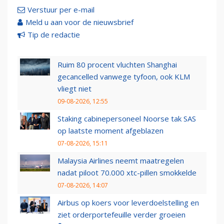
Verstuur per e-mail
Meld u aan voor de nieuwsbrief
Tip de redactie
Ruim 80 procent vluchten Shanghai
gecancelled vanwege tyfoon, ook KLM
vliegt niet
09-08-2026, 12:55
Staking cabinepersoneel Noorse tak SAS
op laatste moment afgeblazen
07-08-2026, 15:11
Malaysia Airlines neemt maatregelen
nadat piloot 70.000 xtc-pillen smokkelde
07-08-2026, 14:07
Airbus op koers voor leverdoelstelling en
ziet orderportefeuille verder groeien