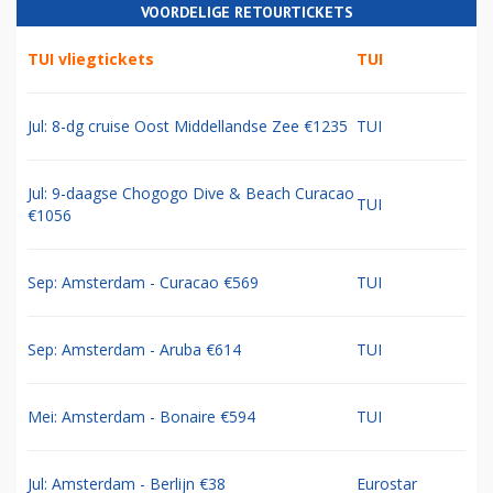
VOORDELIGE RETOURTICKETS
TUI vliegtickets
TUI
Jul: 8-dg cruise Oost Middellandse Zee €1235
TUI
Jul: 9-daagse Chogogo Dive & Beach Curacao
TUI
€1056
Sep: Amsterdam - Curacao €569
TUI
Sep: Amsterdam - Aruba €614
TUI
Mei: Amsterdam - Bonaire €594
TUI
Jul: Amsterdam - Berlijn €38
Eurostar