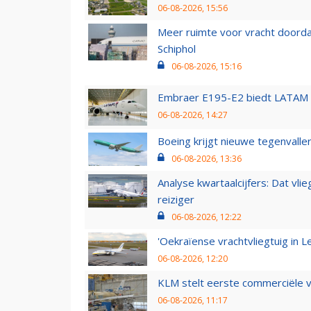
06-08-2026, 15:56
Meer ruimte voor vracht doorda
Schiphol
06-08-2026, 15:16
Embraer E195-E2 biedt LATAM k
06-08-2026, 14:27
Boeing krijgt nieuwe tegenvall
06-08-2026, 13:36
Analyse kwartaalcijfers: Dat vl
reiziger
06-08-2026, 12:22
'Oekraïense vrachtvliegtuig in Le
06-08-2026, 12:20
KLM stelt eerste commerciële v
06-08-2026, 11:17