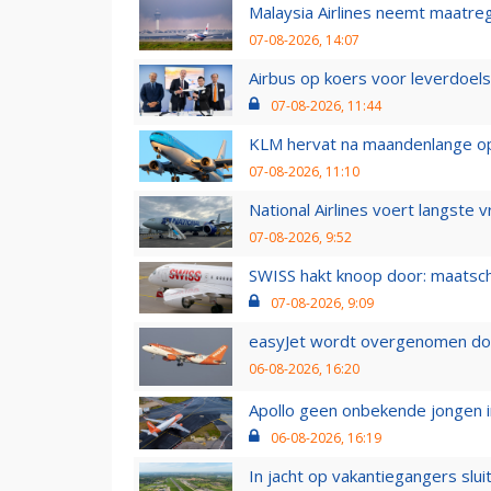
Malaysia Airlines neemt maatreg
07-08-2026, 14:07
Airbus op koers voor leverdoelst
07-08-2026, 11:44
KLM hervat na maandenlange ops
07-08-2026, 11:10
National Airlines voert langste 
07-08-2026, 9:52
SWISS hakt knoop door: maatsc
07-08-2026, 9:09
easyJet wordt overgenomen door
06-08-2026, 16:20
Apollo geen onbekende jongen i
06-08-2026, 16:19
In jacht op vakantiegangers slui