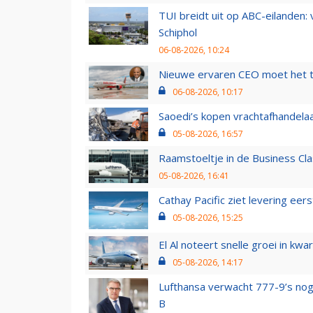
TUI breidt uit op ABC-eilanden:
Schiphol
06-08-2026, 10:24
Nieuwe ervaren CEO moet het ti
06-08-2026, 10:17
Saoedi’s kopen vrachtafhandelaa
05-08-2026, 16:57
Raamstoeltje in de Business Cla
05-08-2026, 16:41
Cathay Pacific ziet levering ee
05-08-2026, 15:25
El Al noteert snelle groei in k
05-08-2026, 14:17
Lufthansa verwacht 777-9’s nog
B