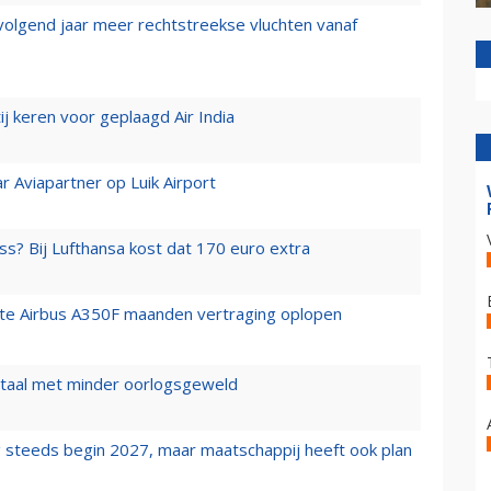
 volgend jaar meer rechtstreekse vluchten vanaf
j keren voor geplaagd Air India
r Aviapartner op Luik Airport
ss? Bij Lufthansa kost dat 170 euro extra
rste Airbus A350F maanden vertraging oplopen
wartaal met minder oorlogsgeweld
 steeds begin 2027, maar maatschappij heeft ook plan