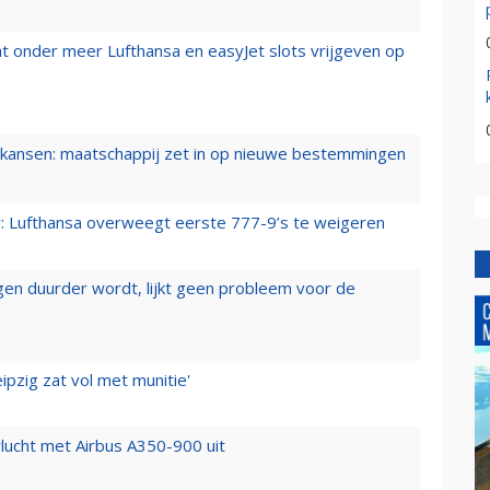
t onder meer Lufthansa en easyJet slots vrijgeven op
ansen: maatschappij zet in op nieuwe bestemmingen
er: Lufthansa overweegt eerste 777-9’s te weigeren
iegen duurder wordt, lijkt geen probleem voor de
ipzig zat vol met munitie'
lucht met Airbus A350-900 uit