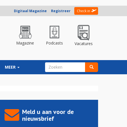
Digitaal Magazine
Registreer
Check in
Magazine
Podcasts
Vacatures
ZOEKVELD
MEER
Zoeken
Meld u aan voor de
nieuwsbrief