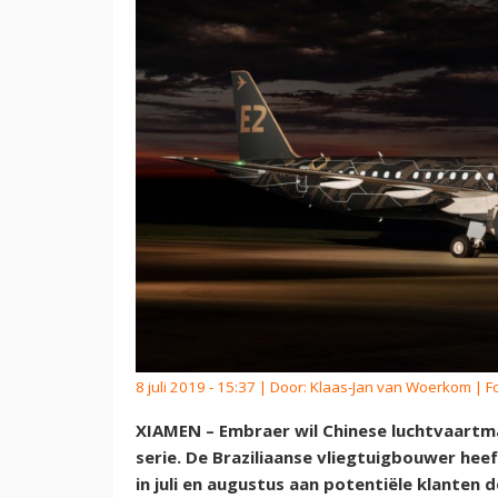
8 juli 2019 - 15:37 | Door:
Klaas-Jan van Woerkom
| F
XIAMEN – Embraer wil Chinese luchtvaart
serie. De Braziliaanse vliegtuigbouwer he
in juli en augustus aan potentiële klanten