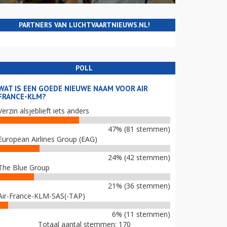
PARTNERS VAN LUCHTVAARTNIEUWS.NL!
POLL
WAT IS EEN GOEDE NIEUWE NAAM VOOR AIR
FRANCE-KLM?
Verzin alsjeblieft iets anders
47% (81 stemmen)
European Airlines Group (EAG)
24% (42 stemmen)
The Blue Group
21% (36 stemmen)
Air-France-KLM-SAS(-TAP)
6% (11 stemmen)
Totaal aantal stemmen: 170