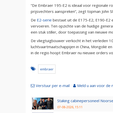
“De Embraer 195-E2 is ideaal voor regionale ro
prijsvechters aanspreken”, zegt topman John Sl
De
E2-serie
bestaat uit de E175-E2, E190-E2 
vervoeren. Ten opzichte van de huidige generat
een stuk stiller, door toepassing van nieuwe m
De vliegtuigbouwer verkocht in het verleden 105
luchtvaartmaatschappijen in China, Mongolië e
in de regio hoopt Embraer nu nieuwe orders voor
embraer
Verstuur per e-mail
Meld u aan voor de 
Staking cabinepersoneel Noorse
07-08-2026, 15:11