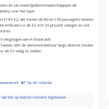
utes en zal zowel lijndienstmaatschappijen als
attery over het type.
en E195-E2, die tussen de 80 en 150 passagiers kunnen
ie Embraers is de E2 zo’n 25 procent zuiniger en ook
otoren.
 vliegtuigen aan in totaal acht
n Taiwan. Met de demonstratietour langs diverse steden
 de E2 veilig te stellen.
nieuwsbrief
Tip de redactie
 tak SAS op laatste moment afgeblazen