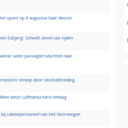
hol opent op 6 augustus haar deuren
t Esbjerg: 'scheelt zeven uur rijden'
 winter weer passagiersvluchten naar
ernood in: streep door vlootuitbreiding
ukken winst Lufthansa hard omlaag
 bij cabinepersoneel van SAS Noorwegen