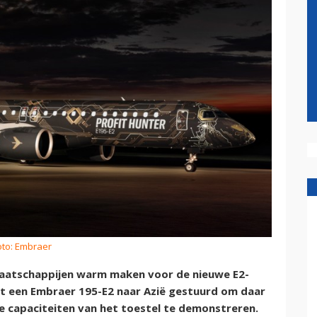
oto: Embraer
maatschappijen warm maken voor de nieuwe E2-
eft een Embraer 195-E2 naar Azië gestuurd om daar
 de capaciteiten van het toestel te demonstreren.