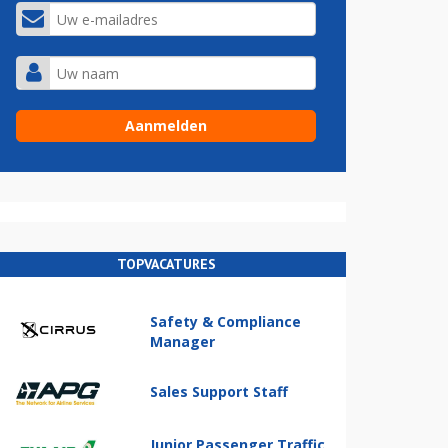
TOPVACATURES
Safety & Compliance
Manager
Sales Support Staff
Junior Passenger Traffic