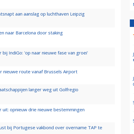
tsnapt aan aanslag op luchthaven Leipzig
n naar Barcelona door staking
 bij IndiGo: 'op naar nieuwe fase van groei'
 nieuwe route vanaf Brussels Airport
aatschappijen langer weg uit Golfregio
er uit: opnieuw drie nieuwe bestemmingen
rust bij Portugese vakbond over overname TAP te