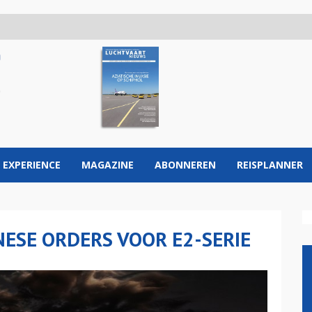
 EXPERIENCE
MAGAZINE
ABONNEREN
REISPLANNER
ESE ORDERS VOOR E2-SERIE