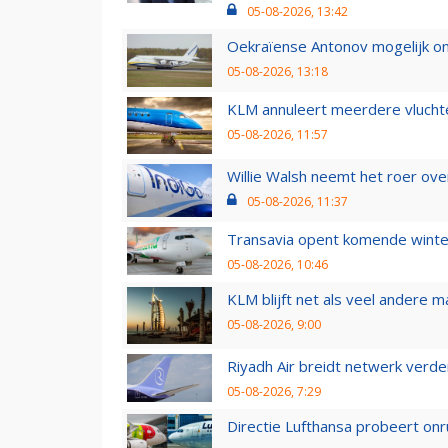
05-08-2026, 13:42
Oekraïense Antonov mogelijk on
05-08-2026, 13:18
KLM annuleert meerdere vluchte
05-08-2026, 11:57
Willie Walsh neemt het roer over
05-08-2026, 11:37
Transavia opent komende winter
05-08-2026, 10:46
KLM blijft net als veel andere m
05-08-2026, 9:00
Riyadh Air breidt netwerk verd
05-08-2026, 7:29
Directie Lufthansa probeert on