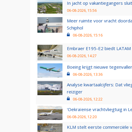
In jacht op vakantiegangers slui
06-08-2026, 15:56
Meer ruimte voor vracht doorda
Schiphol
06-08-2026, 15:16
Embraer E195-E2 biedt LATAM k
06-08-2026, 14:27
Boeing krijgt nieuwe tegenvall
06-08-2026, 13:36
Analyse kwartaalcijfers: Dat vl
reiziger
06-08-2026, 12:22
'Oekraïense vrachtvliegtuig in Le
06-08-2026, 12:20
KLM stelt eerste commerciële v