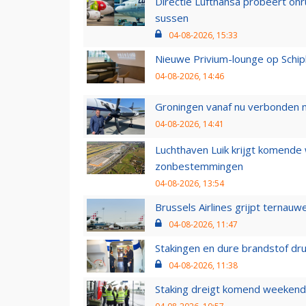
Directie Lufthansa probeert on
sussen
04-08-2026, 15:33
Nieuwe Privium-lounge op Schip
04-08-2026, 14:46
Groningen vanaf nu verbonden me
04-08-2026, 14:41
Luchthaven Luik krijgt komende
zonbestemmingen
04-08-2026, 13:54
Brussels Airlines grijpt ternauw
04-08-2026, 11:47
Stakingen en dure brandstof dr
04-08-2026, 11:38
Staking dreigt komend weekend