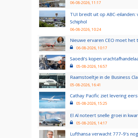
06-08-2026, 11:17
TUI breidt uit op ABC-eilanden:
Schiphol
06-08-2026, 10:24
Nieuwe ervaren CEO moet het ti
06-08-2026, 10:17
Saoedi’s kopen vrachtafhandelaa
05-08-2026, 16:57
Raamstoeltje in de Business Cla
05-08-2026, 16:41
Cathay Pacific ziet levering ee
05-08-2026, 15:25
El Al noteert snelle groei in k
05-08-2026, 14:17
Lufthansa verwacht 777-9’s nog