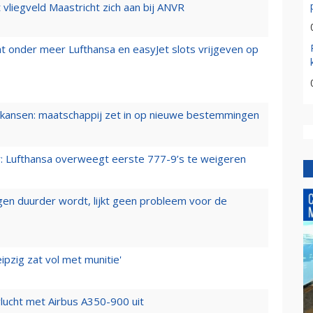
t vliegveld Maastricht zich aan bij ANVR
t onder meer Lufthansa en easyJet slots vrijgeven op
ansen: maatschappij zet in op nieuwe bestemmingen
er: Lufthansa overweegt eerste 777-9’s te weigeren
iegen duurder wordt, lijkt geen probleem voor de
ipzig zat vol met munitie'
lucht met Airbus A350-900 uit