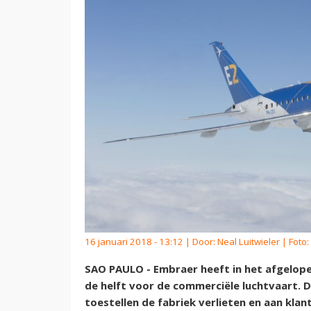
16 januari 2018 - 13:12 | Door:
Neal Luitwieler
| Foto
SAO PAULO - Embraer heeft in het afgelopen
de helft voor de commerciële luchtvaart. D
toestellen de fabriek verlieten en aan kl