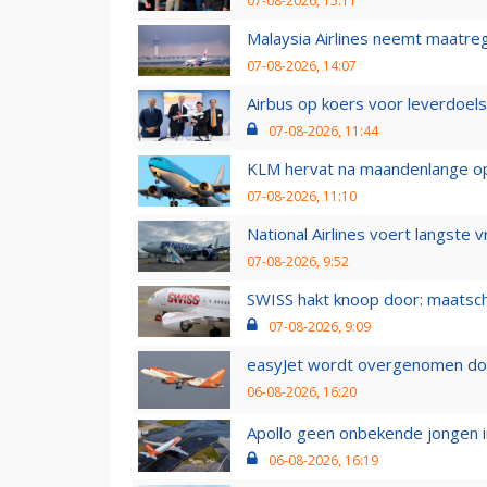
07-08-2026, 15:11
Malaysia Airlines neemt maatreg
07-08-2026, 14:07
Airbus op koers voor leverdoelst
07-08-2026, 11:44
KLM hervat na maandenlange ops
07-08-2026, 11:10
National Airlines voert langste 
07-08-2026, 9:52
SWISS hakt knoop door: maatsc
07-08-2026, 9:09
easyJet wordt overgenomen door
06-08-2026, 16:20
Apollo geen onbekende jongen i
06-08-2026, 16:19