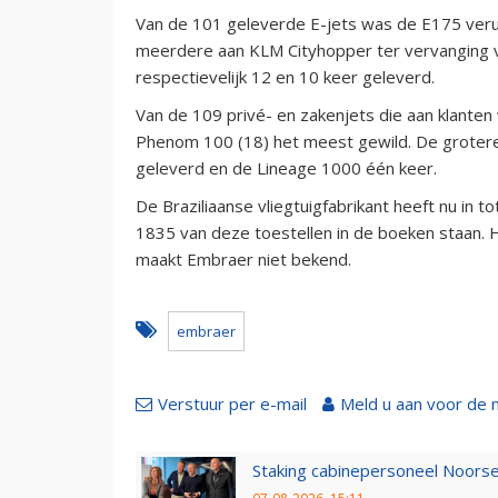
Van de 101 geleverde E-jets was de E175 veru
meerdere aan KLM Cityhopper ter vervanging 
respectievelijk 12 en 10 keer geleverd.
Van de 109 privé- en zakenjets die aan klant
Phenom 100 (18) het meest gewild. De grotere
geleverd en de Lineage 1000 één keer.
De Braziliaanse vliegtuigfabrikant heeft nu in 
1835 van deze toestellen in de boeken staan. H
maakt Embraer niet bekend.
embraer
Verstuur per e-mail
Meld u aan voor de 
Staking cabinepersoneel Noorse