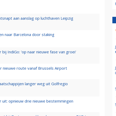
tsnapt aan aanslag op luchthaven Leipzig
n naar Barcelona door staking
 bij IndiGo: 'op naar nieuwe fase van groei'
 nieuwe route vanaf Brussels Airport
aatschappijen langer weg uit Golfregio
er uit: opnieuw drie nieuwe bestemmingen