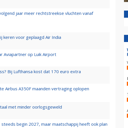
 volgend jaar meer rechtstreekse vluchten vanaf
j keren voor geplaagd Air India
r Aviapartner op Luik Airport
ss? Bij Lufthansa kost dat 170 euro extra
rste Airbus A350F maanden vertraging oplopen
wartaal met minder oorlogsgeweld
 steeds begin 2027, maar maatschappij heeft ook plan