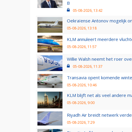
B
05-08-2026, 13:42
Oekraïense Antonov mogelijk on
05-08-2026, 13:18
KLM annuleert meerdere vluchte
05-08-2026, 11:57
Willie Walsh neemt het roer over
05-08-2026, 11:37
Transavia opent komende winter
05-08-2026, 10:46
KLM blijft net als veel andere m
05-08-2026, 9:00
Riyadh Air breidt netwerk verd
05-08-2026, 7:29