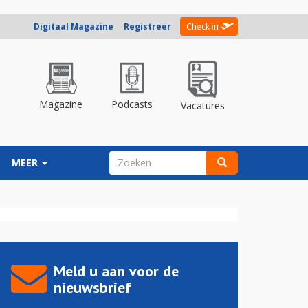
Digitaal Magazine
Registreer
Check in
Magazine
Podcasts
Vacatures
ZOEKVELD
MEER
Zoeken
Meld u aan voor de
nieuwsbrief