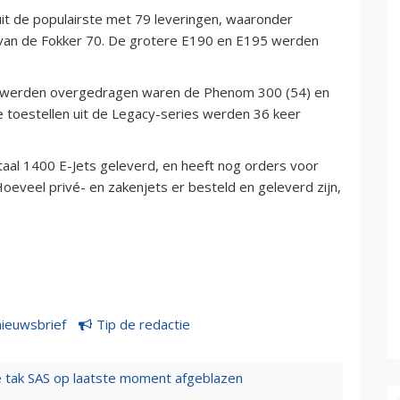
it de populairste met 79 leveringen, waaronder
van de Fokker 70. De grotere E190 en E195 werden
en werden overgedragen waren de Phenom 300 (54) en
 toestellen uit de Legacy-series werden 36 keer
totaal 1400 E-Jets geleverd, en heeft nog orders voor
oeveel privé- en zakenjets er besteld en geleverd zijn,
nieuwsbrief
Tip de redactie
 tak SAS op laatste moment afgeblazen