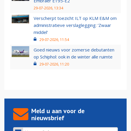
Embraer E195-E2
29-07-2026, 13:34
Verscherpt toezicht ILT op KLM E&M om
administratieve verslaglegging: ‘Zwaar
middel’
29-07-2026, 11:54
Goed nieuws voor zomerse debutanten
op Schiphol: ook in de winter alle ruimte
29-07-2026, 11:20
Meld u aan voor de
nieuwsbrief