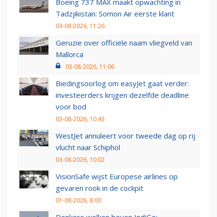
Boeing 737 MAX maakt opwachting in
Tadzjikistan: Somon Air eerste klant
03-08-2026, 11:26
Geruzie over officiële naam vliegveld van
Mallorca
03-08-2026, 11:06
Biedingsoorlog om easyJet gaat verder:
investeerders krijgen dezelfde deadline
voor bod
03-08-2026, 10:43
WestJet annuleert voor tweede dag op rij
vlucht naar Schiphol
03-08-2026, 10:02
VisionSafe wijst Europese airlines op
gevaren rook in de cockpit
01-08-2026, 8:00
Donkere wolken boven IndiGo: