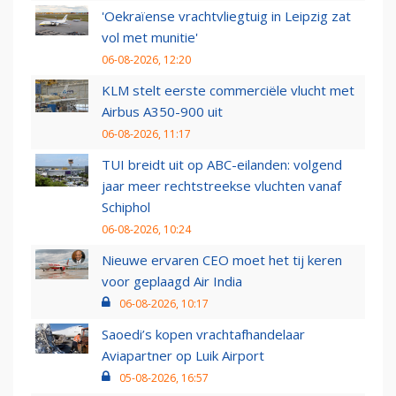
'Oekraïense vrachtvliegtuig in Leipzig zat
vol met munitie'
06-08-2026, 12:20
KLM stelt eerste commerciële vlucht met
Airbus A350-900 uit
06-08-2026, 11:17
TUI breidt uit op ABC-eilanden: volgend
jaar meer rechtstreekse vluchten vanaf
Schiphol
06-08-2026, 10:24
Nieuwe ervaren CEO moet het tij keren
voor geplaagd Air India
06-08-2026, 10:17
Saoedi’s kopen vrachtafhandelaar
Aviapartner op Luik Airport
05-08-2026, 16:57