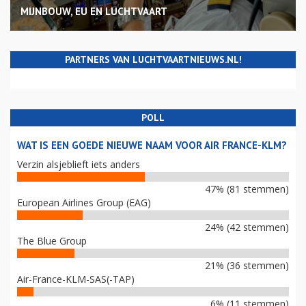
MIJNBOUW, EU EN LUCHTVAART
PARTNERS VAN LUCHTVAARTNIEUWS.NL!
POLL
WAT IS EEN GOEDE NIEUWE NAAM VOOR AIR FRANCE-KLM?
Verzin alsjeblieft iets anders
47% (81 stemmen)
European Airlines Group (EAG)
24% (42 stemmen)
The Blue Group
21% (36 stemmen)
Air-France-KLM-SAS(-TAP)
6% (11 stemmen)