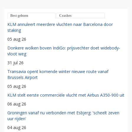
Best gelezen
Crashes
KLM annuleert meerdere vluchten naar Barcelona door
staking
05 aug 26
Donkere wolken boven IndiGo: prijsvechter doet widebody-
vloot weg
31 jul 26
Transavia opent komende winter nieuwe route vanaf
Brussels Airport
05 aug 26
KLM stelt eerste commerciële vlucht met Airbus A350-900 uit
06 aug 26
Groningen vanaf nu verbonden met Esbjerg: 'scheelt zeven
uur rijden'
04 aug 26