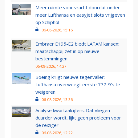
Meer ruimte voor vracht doordat onder
meer Lufthansa en easyJet slots vrijgeven
op Schiphol
06-08-2026, 15:16
Embraer E195-E2 biedt LATAM kansen:
maatschappij zet in op nieuwe
bestemmingen
06-08-2026, 14:27
Boeing krijgt nieuwe tegenvaller:
Lufthansa overweegt eerste 777-9’s te
weigeren
06-08-2026, 13:36
Analyse kwartaalcijfers: Dat vliegen
duurder wordt, lijkt geen probleem voor
de reiziger
06-08-2026, 12:22