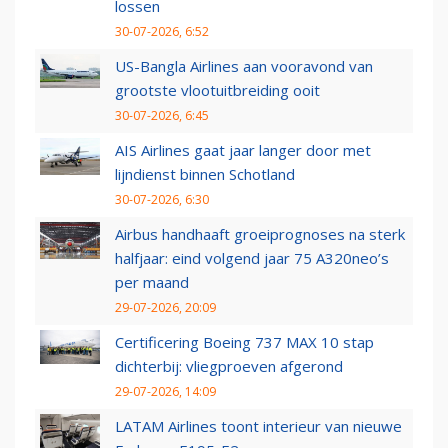
lossen
30-07-2026, 6:52
US-Bangla Airlines aan vooravond van
grootste vlootuitbreiding ooit
30-07-2026, 6:45
AIS Airlines gaat jaar langer door met
lijndienst binnen Schotland
30-07-2026, 6:30
Airbus handhaaft groeiprognoses na sterk
halfjaar: eind volgend jaar 75 A320neo’s
per maand
29-07-2026, 20:09
Certificering Boeing 737 MAX 10 stap
dichterbij: vliegproeven afgerond
29-07-2026, 14:09
LATAM Airlines toont interieur van nieuwe