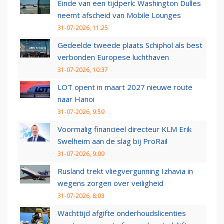
Einde van een tijdperk: Washington Dulles
neemt afscheid van Mobile Lounges
31-07-2026, 11:25
Gedeelde tweede plaats Schiphol als best
verbonden Europese luchthaven
31-07-2026, 10:37
LOT opent in maart 2027 nieuwe route
naar Hanoi
31-07-2026, 9:59
Voormalig financieel directeur KLM Erik
Swelheim aan de slag bij ProRail
31-07-2026, 9:09
Rusland trekt vliegvergunning Izhavia in
wegens zorgen over veiligheid
31-07-2026, 8:03
Wachttijd afgifte onderhoudslicenties