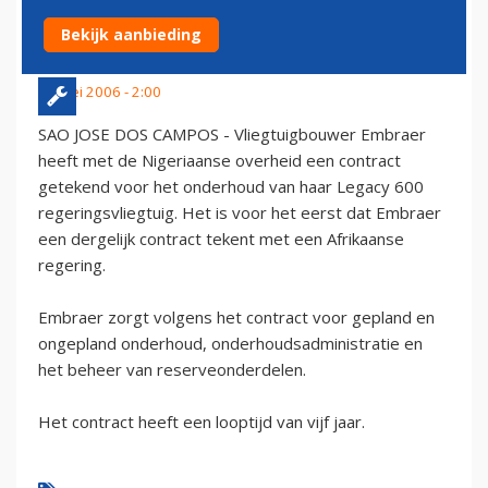
MET NIGERIAANSE OVERHEID
Bekijk aanbieding
17 mei 2006 - 2:00
SAO JOSE DOS CAMPOS - Vliegtuigbouwer Embraer
heeft met de Nigeriaanse overheid een contract
getekend voor het onderhoud van haar Legacy 600
regeringsvliegtuig. Het is voor het eerst dat Embraer
een dergelijk contract tekent met een Afrikaanse
regering.
Embraer zorgt volgens het contract voor gepland en
ongepland onderhoud, onderhoudsadministratie en
het beheer van reserveonderdelen.
Het contract heeft een looptijd van vijf jaar.