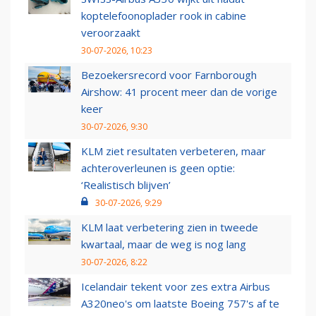
koptelefoonoplader rook in cabine
veroorzaakt
30-07-2026, 10:23
Bezoekersrecord voor Farnborough
Airshow: 41 procent meer dan de vorige
keer
30-07-2026, 9:30
KLM ziet resultaten verbeteren, maar
achteroverleunen is geen optie:
‘Realistisch blijven’
30-07-2026, 9:29
KLM laat verbetering zien in tweede
kwartaal, maar de weg is nog lang
30-07-2026, 8:22
Icelandair tekent voor zes extra Airbus
A320neo's om laatste Boeing 757's af te