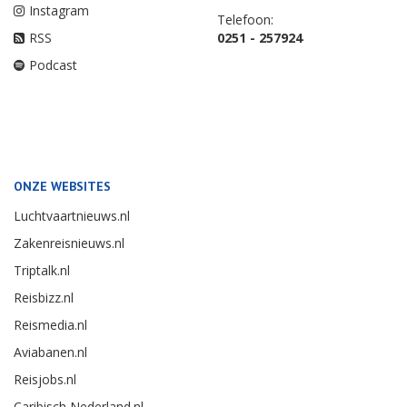
Instagram
Telefoon:
RSS
0251 - 257924
Podcast
ONZE WEBSITES
Luchtvaartnieuws.nl
Zakenreisnieuws.nl
Triptalk.nl
Reisbizz.nl
Reismedia.nl
Aviabanen.nl
Reisjobs.nl
Caribisch Nederland.nl