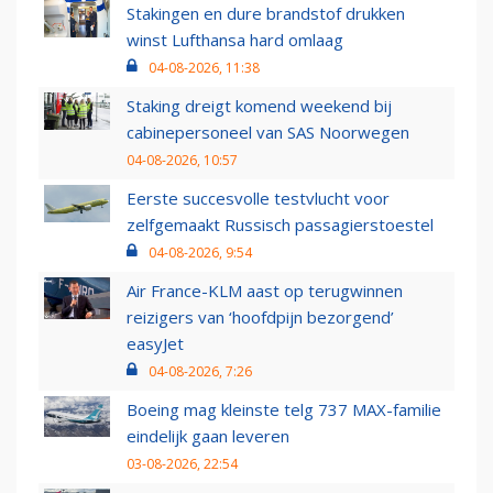
Stakingen en dure brandstof drukken
winst Lufthansa hard omlaag
04-08-2026, 11:38
Staking dreigt komend weekend bij
cabinepersoneel van SAS Noorwegen
04-08-2026, 10:57
Eerste succesvolle testvlucht voor
zelfgemaakt Russisch passagierstoestel
04-08-2026, 9:54
Air France-KLM aast op terugwinnen
reizigers van ‘hoofdpijn bezorgend’
easyJet
04-08-2026, 7:26
Boeing mag kleinste telg 737 MAX-familie
eindelijk gaan leveren
03-08-2026, 22:54