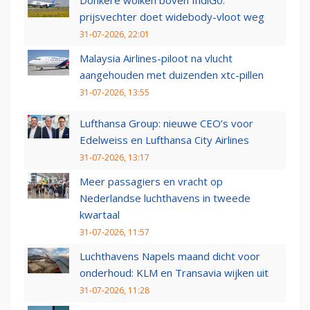
prijsvechter doet widebody-vloot weg
31-07-2026, 22:01
Malaysia Airlines-piloot na vlucht
aangehouden met duizenden xtc-pillen
31-07-2026, 13:55
Lufthansa Group: nieuwe CEO’s voor
Edelweiss en Lufthansa City Airlines
31-07-2026, 13:17
Meer passagiers en vracht op
Nederlandse luchthavens in tweede
kwartaal
31-07-2026, 11:57
Luchthavens Napels maand dicht voor
onderhoud: KLM en Transavia wijken uit
31-07-2026, 11:28