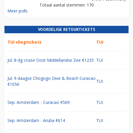
Totaal aantal stemmen: 170
Meer polls
VOORDELIGE RETOURTICKETS
TUI vliegtickets
TUI
Jul: 8-dg cruise Oost Middellandse Zee €1235
TUI
Jul: 9-daagse Chogogo Dive & Beach Curacao
TUI
€1056
Sep: Amsterdam - Curacao €569
TUI
Sep: Amsterdam - Aruba €614
TUI