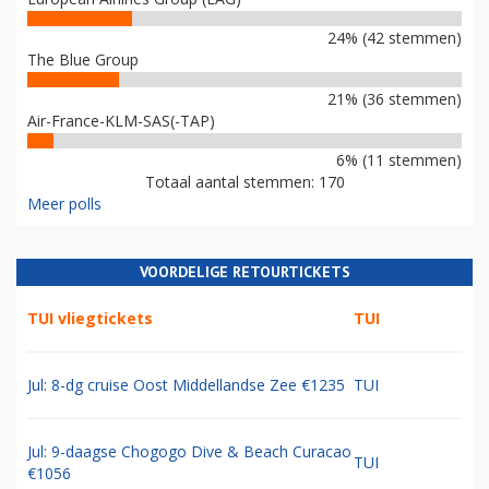
24% (42 stemmen)
The Blue Group
21% (36 stemmen)
Air-France-KLM-SAS(-TAP)
6% (11 stemmen)
Totaal aantal stemmen: 170
Meer polls
VOORDELIGE RETOURTICKETS
TUI vliegtickets
TUI
Jul: 8-dg cruise Oost Middellandse Zee €1235
TUI
Jul: 9-daagse Chogogo Dive & Beach Curacao
TUI
€1056