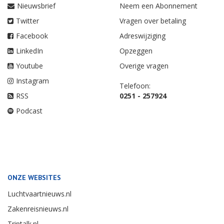
Nieuwsbrief
Neem een Abonnement
Twitter
Vragen over betaling
Facebook
Adreswijziging
LinkedIn
Opzeggen
Youtube
Overige vragen
Instagram
Telefoon:
RSS
0251 - 257924
Podcast
ONZE WEBSITES
Luchtvaartnieuws.nl
Zakenreisnieuws.nl
Triptalk.nl