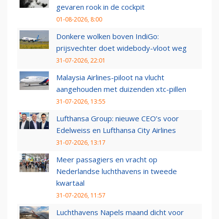
gevaren rook in de cockpit
01-08-2026, 8:00
Donkere wolken boven IndiGo:
prijsvechter doet widebody-vloot weg
31-07-2026, 22:01
Malaysia Airlines-piloot na vlucht
aangehouden met duizenden xtc-pillen
31-07-2026, 13:55
Lufthansa Group: nieuwe CEO’s voor
Edelweiss en Lufthansa City Airlines
31-07-2026, 13:17
Meer passagiers en vracht op
Nederlandse luchthavens in tweede
kwartaal
31-07-2026, 11:57
Luchthavens Napels maand dicht voor