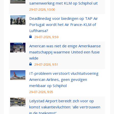
samenwerking met KLM op Schiphol uit
29-07-2026, 10:00
Deadlinedag voor biedingen op TAP Air
Portugal: wordt het Air France-KLM of
Lufthansa?
29-07-2026, 9:59
American was niet de enige Amerikaanse
maatschappij waarmee United een fusie
wilde
29-07-2026, 9:51
IT-probleem verstoort vluchtuitvoering
American Airlines, geen gevolgen
merkbaar op Schiphol
29-07-2026, 9:05
Lelystad Airport bereidt zich voor op
komst vakantievluchten: 'alle vertrouwen
in de toekomst'