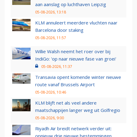
aan aanslag op luchthaven Leipzig
05-08-2026, 13:18
KLM annuleert meerdere vluchten naar
Barcelona door staking
05-08-2026, 11:57
Willie Walsh neemt het roer over bij
IndiGo: 'op naar nieuwe fase van groei'
05-08-2026, 11:37
Transavia opent komende winter nieuwe
route vanaf Brussels Airport
05-08-2026, 10:46
KLM blijft net als veel andere
maatschappijen langer weg uit Golfregio
05-08-2026, 9:00
Riyadh Air breidt netwerk verder uit:
opnieuw drie nieuwe bestemmingen