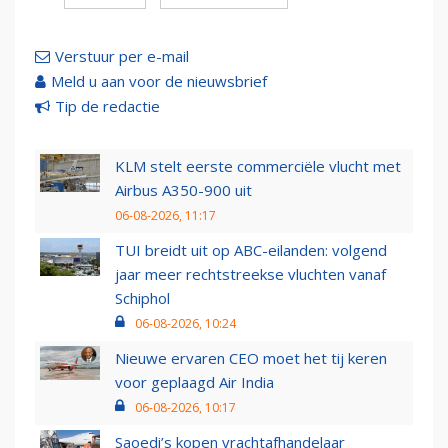
Verstuur per e-mail
Meld u aan voor de nieuwsbrief
Tip de redactie
KLM stelt eerste commerciële vlucht met
Airbus A350-900 uit
06-08-2026, 11:17
TUI breidt uit op ABC-eilanden: volgend
jaar meer rechtstreekse vluchten vanaf
Schiphol
06-08-2026, 10:24
Nieuwe ervaren CEO moet het tij keren
voor geplaagd Air India
06-08-2026, 10:17
Saoedi’s kopen vrachtafhandelaar