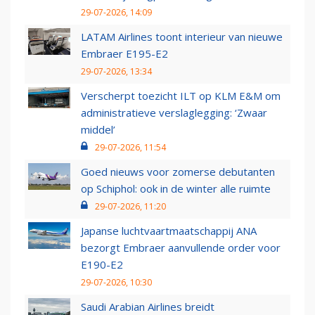
29-07-2026, 14:09
LATAM Airlines toont interieur van nieuwe
Embraer E195-E2
29-07-2026, 13:34
Verscherpt toezicht ILT op KLM E&M om
administratieve verslaglegging: ‘Zwaar
middel’
29-07-2026, 11:54
Goed nieuws voor zomerse debutanten
op Schiphol: ook in de winter alle ruimte
29-07-2026, 11:20
Japanse luchtvaartmaatschappij ANA
bezorgt Embraer aanvullende order voor
E190-E2
29-07-2026, 10:30
Saudi Arabian Airlines breidt