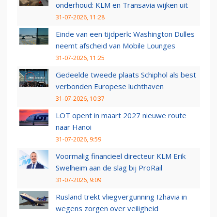
onderhoud: KLM en Transavia wijken uit
31-07-2026, 11:28
Einde van een tijdperk: Washington Dulles
neemt afscheid van Mobile Lounges
31-07-2026, 11:25
Gedeelde tweede plaats Schiphol als best
verbonden Europese luchthaven
31-07-2026, 10:37
LOT opent in maart 2027 nieuwe route
naar Hanoi
31-07-2026, 9:59
Voormalig financieel directeur KLM Erik
Swelheim aan de slag bij ProRail
31-07-2026, 9:09
Rusland trekt vliegvergunning Izhavia in
wegens zorgen over veiligheid