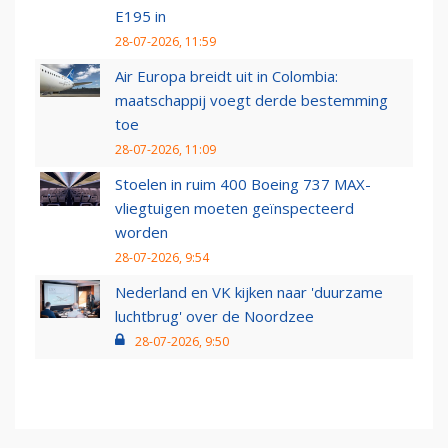
E195 in
28-07-2026, 11:59
Air Europa breidt uit in Colombia:
maatschappij voegt derde bestemming
toe
28-07-2026, 11:09
Stoelen in ruim 400 Boeing 737 MAX-
vliegtuigen moeten geïnspecteerd
worden
28-07-2026, 9:54
Nederland en VK kijken naar 'duurzame
luchtbrug' over de Noordzee
28-07-2026, 9:50