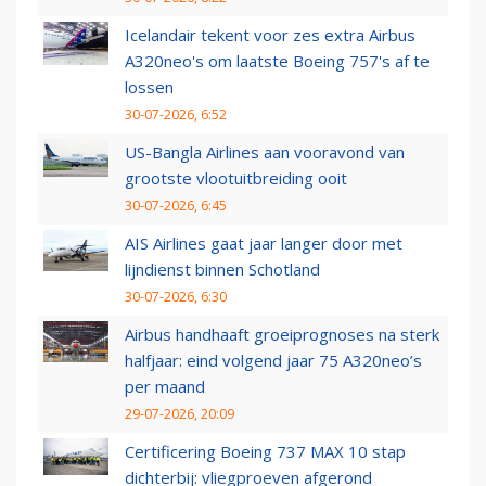
Icelandair tekent voor zes extra Airbus
A320neo's om laatste Boeing 757's af te
lossen
30-07-2026, 6:52
US-Bangla Airlines aan vooravond van
grootste vlootuitbreiding ooit
30-07-2026, 6:45
AIS Airlines gaat jaar langer door met
lijndienst binnen Schotland
30-07-2026, 6:30
Airbus handhaaft groeiprognoses na sterk
halfjaar: eind volgend jaar 75 A320neo’s
per maand
29-07-2026, 20:09
Certificering Boeing 737 MAX 10 stap
dichterbij: vliegproeven afgerond