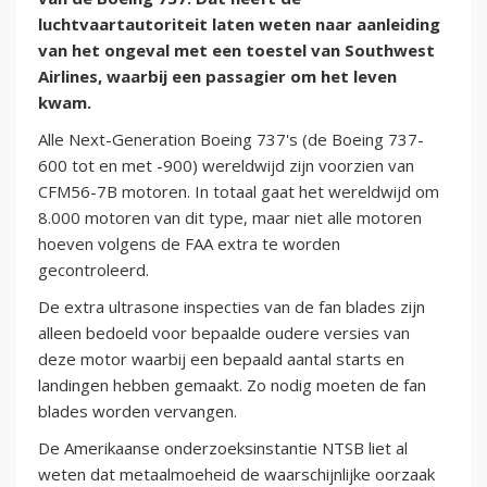
luchtvaartautoriteit laten weten naar aanleiding
van het ongeval met een toestel van Southwest
Airlines, waarbij een passagier om het leven
kwam.
Alle Next-Generation Boeing 737's (de Boeing 737-
600 tot en met -900) wereldwijd zijn voorzien van
CFM56-7B motoren. In totaal gaat het wereldwijd om
8.000 motoren van dit type, maar niet alle motoren
hoeven volgens de FAA extra te worden
gecontroleerd.
De extra ultrasone inspecties van de fan blades zijn
alleen bedoeld voor bepaalde oudere versies van
deze motor waarbij een bepaald aantal starts en
landingen hebben gemaakt. Zo nodig moeten de fan
blades worden vervangen.
De Amerikaanse onderzoeksinstantie NTSB liet al
weten dat metaalmoeheid de waarschijnlijke oorzaak