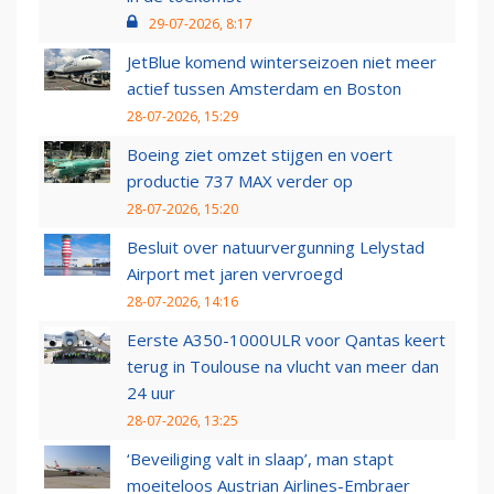
29-07-2026, 8:17
JetBlue komend winterseizoen niet meer
actief tussen Amsterdam en Boston
28-07-2026, 15:29
Boeing ziet omzet stijgen en voert
productie 737 MAX verder op
28-07-2026, 15:20
Besluit over natuurvergunning Lelystad
Airport met jaren vervroegd
28-07-2026, 14:16
Eerste A350-1000ULR voor Qantas keert
terug in Toulouse na vlucht van meer dan
24 uur
28-07-2026, 13:25
‘Beveiliging valt in slaap’, man stapt
moeiteloos Austrian Airlines-Embraer