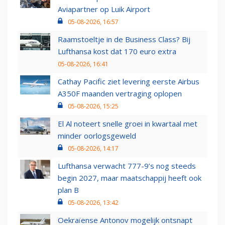
Aviapartner op Luik Airport
05-08-2026, 16:57
Raamstoeltje in de Business Class? Bij
Lufthansa kost dat 170 euro extra
05-08-2026, 16:41
Cathay Pacific ziet levering eerste Airbus
A350F maanden vertraging oplopen
05-08-2026, 15:25
El Al noteert snelle groei in kwartaal met
minder oorlogsgeweld
05-08-2026, 14:17
Lufthansa verwacht 777-9’s nog steeds
begin 2027, maar maatschappij heeft ook
plan B
05-08-2026, 13:42
Oekraïense Antonov mogelijk ontsnapt