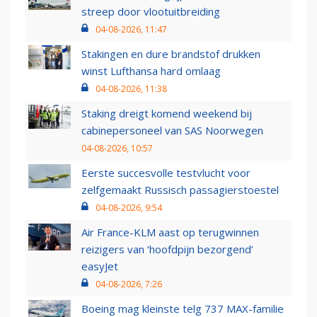
streep door vlootuitbreiding
04-08-2026, 11:47
Stakingen en dure brandstof drukken
winst Lufthansa hard omlaag
04-08-2026, 11:38
Staking dreigt komend weekend bij
cabinepersoneel van SAS Noorwegen
04-08-2026, 10:57
Eerste succesvolle testvlucht voor
zelfgemaakt Russisch passagierstoestel
04-08-2026, 9:54
Air France-KLM aast op terugwinnen
reizigers van ‘hoofdpijn bezorgend’
easyJet
04-08-2026, 7:26
Boeing mag kleinste telg 737 MAX-familie