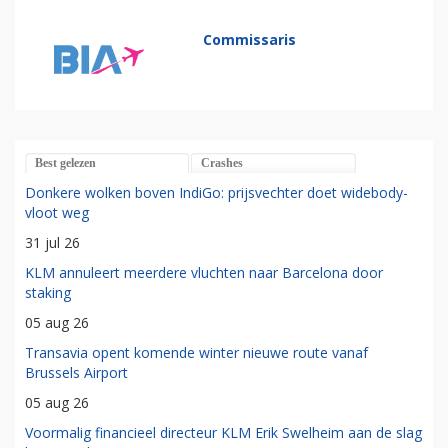
Commissaris
Best gelezen
Crashes
Donkere wolken boven IndiGo: prijsvechter doet widebody-
vloot weg
31 jul 26
KLM annuleert meerdere vluchten naar Barcelona door
staking
05 aug 26
Transavia opent komende winter nieuwe route vanaf
Brussels Airport
05 aug 26
Voormalig financieel directeur KLM Erik Swelheim aan de slag