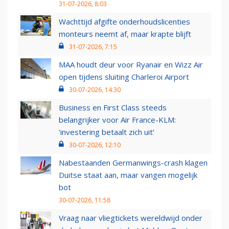
31-07-2026, 8:03
Wachttijd afgifte onderhoudslicenties
monteurs neemt af, maar krapte blijft
31-07-2026, 7:15
MAA houdt deur voor Ryanair en Wizz Air
open tijdens sluiting Charleroi Airport
30-07-2026, 14:30
Business en First Class steeds
belangrijker voor Air France-KLM:
‘investering betaalt zich uit’
30-07-2026, 12:10
Nabestaanden Germanwings-crash klagen
Duitse staat aan, maar vangen mogelijk
bot
30-07-2026, 11:58
Vraag naar vliegtickets wereldwijd onder