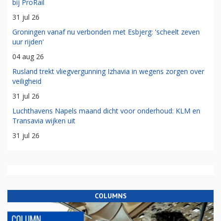
bij ProRail
31 jul 26
Groningen vanaf nu verbonden met Esbjerg: 'scheelt zeven
uur rijden'
04 aug 26
Rusland trekt vliegvergunning Izhavia in wegens zorgen over
veiligheid
31 jul 26
Luchthavens Napels maand dicht voor onderhoud: KLM en
Transavia wijken uit
31 jul 26
COLUMNS