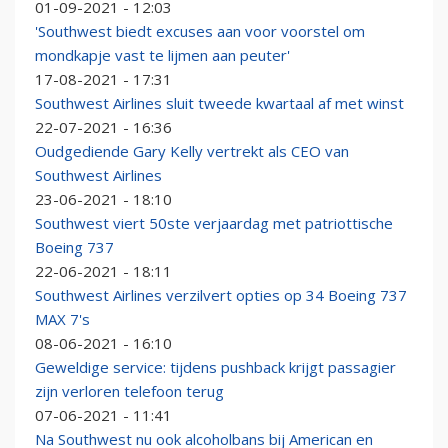
01-09-2021 - 12:03
'Southwest biedt excuses aan voor voorstel om
mondkapje vast te lijmen aan peuter'
17-08-2021 - 17:31
Southwest Airlines sluit tweede kwartaal af met winst
22-07-2021 - 16:36
Oudgediende Gary Kelly vertrekt als CEO van
Southwest Airlines
23-06-2021 - 18:10
Southwest viert 50ste verjaardag met patriottische
Boeing 737
22-06-2021 - 18:11
Southwest Airlines verzilvert opties op 34 Boeing 737
MAX 7's
08-06-2021 - 16:10
Geweldige service: tijdens pushback krijgt passagier
zijn verloren telefoon terug
07-06-2021 - 11:41
Na Southwest nu ook alcoholbans bij American en