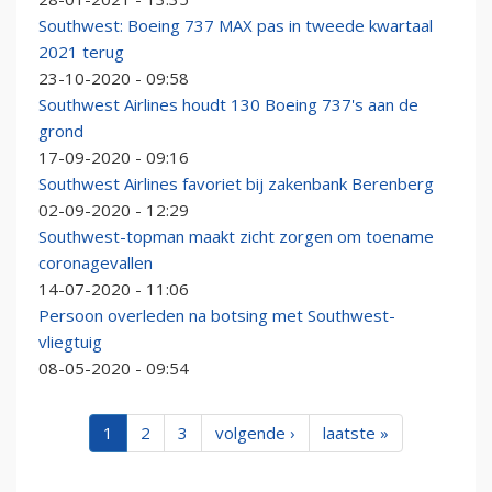
Southwest: Boeing 737 MAX pas in tweede kwartaal
2021 terug
23-10-2020 - 09:58
Southwest Airlines houdt 130 Boeing 737's aan de
grond
17-09-2020 - 09:16
Southwest Airlines favoriet bij zakenbank Berenberg
02-09-2020 - 12:29
Southwest-topman maakt zicht zorgen om toename
coronagevallen
14-07-2020 - 11:06
Persoon overleden na botsing met Southwest-
vliegtuig
08-05-2020 - 09:54
1
2
3
volgende ›
laatste »