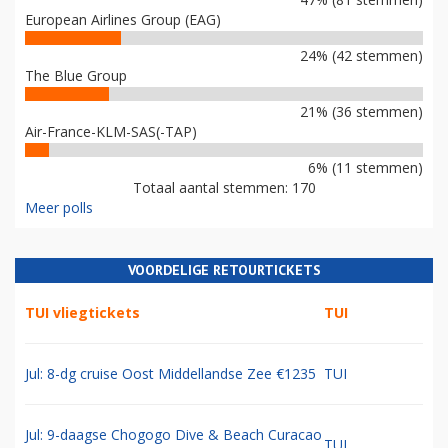
European Airlines Group (EAG)
24% (42 stemmen)
The Blue Group
21% (36 stemmen)
Air-France-KLM-SAS(-TAP)
6% (11 stemmen)
Totaal aantal stemmen: 170
Meer polls
VOORDELIGE RETOURTICKETS
TUI vliegtickets
TUI
Jul: 8-dg cruise Oost Middellandse Zee €1235
TUI
Jul: 9-daagse Chogogo Dive & Beach Curacao
TUI