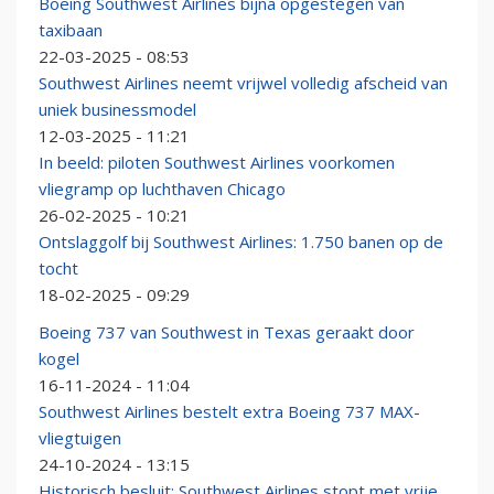
Boeing Southwest Airlines bijna opgestegen van
taxibaan
22-03-2025 - 08:53
Southwest Airlines neemt vrijwel volledig afscheid van
uniek businessmodel
12-03-2025 - 11:21
In beeld: piloten Southwest Airlines voorkomen
vliegramp op luchthaven Chicago
26-02-2025 - 10:21
Ontslaggolf bij Southwest Airlines: 1.750 banen op de
tocht
18-02-2025 - 09:29
Boeing 737 van Southwest in Texas geraakt door
kogel
16-11-2024 - 11:04
Southwest Airlines bestelt extra Boeing 737 MAX-
vliegtuigen
24-10-2024 - 13:15
Historisch besluit: Southwest Airlines stopt met vrije