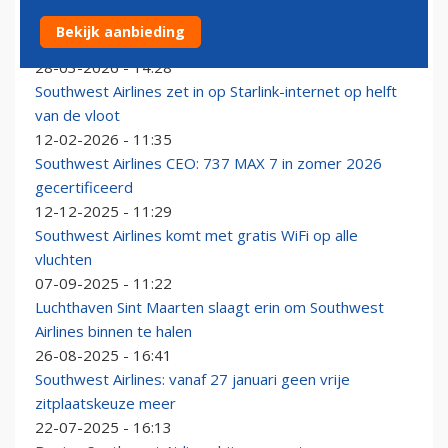
Southwest annuleert ticket van passagier vanwege
Bekijk aanbieding
nieuwe 'customers of size'-regel
28-03-2026 - 14:28
Southwest Airlines zet in op Starlink-internet op helft
van de vloot
12-02-2026 - 11:35
Southwest Airlines CEO: 737 MAX 7 in zomer 2026
gecertificeerd
12-12-2025 - 11:29
Southwest Airlines komt met gratis WiFi op alle
vluchten
07-09-2025 - 11:22
Luchthaven Sint Maarten slaagt erin om Southwest
Airlines binnen te halen
26-08-2025 - 16:41
Southwest Airlines: vanaf 27 januari geen vrije
zitplaatskeuze meer
22-07-2025 - 16:13