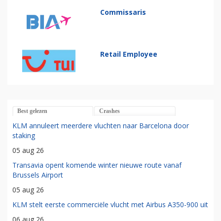
Commissaris
Retail Employee
Best gelezen
Crashes
KLM annuleert meerdere vluchten naar Barcelona door
staking
05 aug 26
Transavia opent komende winter nieuwe route vanaf
Brussels Airport
05 aug 26
KLM stelt eerste commerciële vlucht met Airbus A350-900 uit
06 aug 26