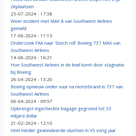
zitplaatsen
25-07-2024 - 17:38
Weer incident met MAX 8 van Southwest Airlines
gemeld
17-06-2024 - 11:15
Onderzoek FAA naar ‘Dutch roll’ Boeing 737 MAX van
Southwest Airlines
14-06-2024 - 16:21
Hoe Southwest Airlines in de knel komt door stagnatie
bij Boeing
26-04-2024 - 13:20
Boeing opnieuw onder vuur na motorbrand in 737 van
Southwest Airlines
06-04-2024 - 09:57
Opbrengst ingecheckte bagage gegroeid tot 33
miljard dollar
21-02-2024 - 12:10
Veel minder geannuleerde vluchten in VS vorig jaar