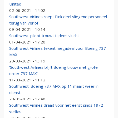
United
02-06-2021 - 14:02
Southwest Airlines roept flink deel vliegend personeel
terug van verlof
09-04-2021 - 10:14
Southwest-piloot trouwt tijdens vlucht
01-04-2021 - 17:20
Southwest Airlines tekent megadeal voor Boeing 737
MAX
29-03-2021 - 13:19
'Southwest Airlines blijft Boeing trouw met grote
order 737 MAX'
11-03-2021 - 11:12
Southwest: Boeing 737 MAX op 11 maart weer in
dienst
29-01-2021 - 17:46
Southwest Airlines draait voor het eerst sinds 1972
verlies
28-01-2021 - 13:35