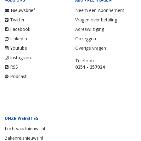
VOLG ONS
ABONNEE VRAGEN
Nieuwsbrief
Neem een Abonnement
Twitter
Vragen over betaling
Facebook
Adreswijziging
LinkedIn
Opzeggen
Youtube
Overige vragen
Instagram
Telefoon:
RSS
0251 - 257924
Podcast
ONZE WEBSITES
Luchtvaartnieuws.nl
Zakenreisnieuws.nl