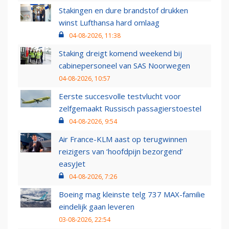
Stakingen en dure brandstof drukken
winst Lufthansa hard omlaag
04-08-2026, 11:38
Staking dreigt komend weekend bij
cabinepersoneel van SAS Noorwegen
04-08-2026, 10:57
Eerste succesvolle testvlucht voor
zelfgemaakt Russisch passagierstoestel
04-08-2026, 9:54
Air France-KLM aast op terugwinnen
reizigers van ‘hoofdpijn bezorgend’
easyJet
04-08-2026, 7:26
Boeing mag kleinste telg 737 MAX-familie
eindelijk gaan leveren
03-08-2026, 22:54