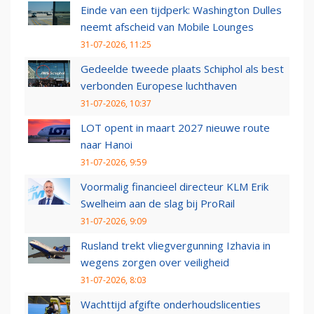
Einde van een tijdperk: Washington Dulles
neemt afscheid van Mobile Lounges
31-07-2026, 11:25
Gedeelde tweede plaats Schiphol als best
verbonden Europese luchthaven
31-07-2026, 10:37
LOT opent in maart 2027 nieuwe route
naar Hanoi
31-07-2026, 9:59
Voormalig financieel directeur KLM Erik
Swelheim aan de slag bij ProRail
31-07-2026, 9:09
Rusland trekt vliegvergunning Izhavia in
wegens zorgen over veiligheid
31-07-2026, 8:03
Wachttijd afgifte onderhoudslicenties