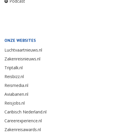
Podcast
ONZE WEBSITES
Luchtvaartnieuws.nl
Zakenreisnieuws.nl
Triptalk.nl
Reisbizz.nl
Reismedia.nl
Aviabanen.nl
Reisjobs.nl
Caribisch Nederland.nl
Careerexperience.nl
Zakenreisawards.nl