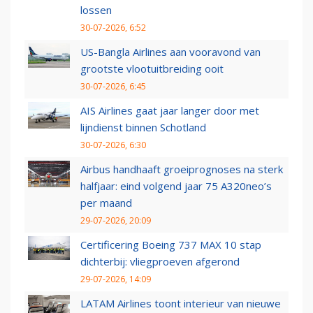
lossen
30-07-2026, 6:52
US-Bangla Airlines aan vooravond van
grootste vlootuitbreiding ooit
30-07-2026, 6:45
AIS Airlines gaat jaar langer door met
lijndienst binnen Schotland
30-07-2026, 6:30
Airbus handhaaft groeiprognoses na sterk
halfjaar: eind volgend jaar 75 A320neo’s
per maand
29-07-2026, 20:09
Certificering Boeing 737 MAX 10 stap
dichterbij: vliegproeven afgerond
29-07-2026, 14:09
LATAM Airlines toont interieur van nieuwe