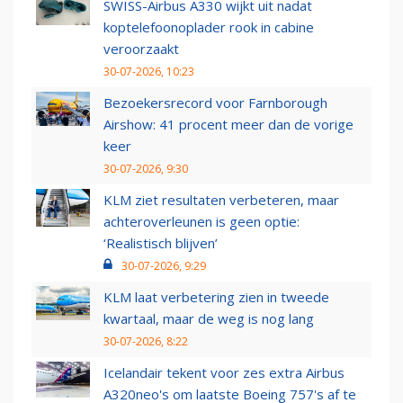
SWISS-Airbus A330 wijkt uit nadat
koptelefoonoplader rook in cabine
veroorzaakt
30-07-2026, 10:23
Bezoekersrecord voor Farnborough
Airshow: 41 procent meer dan de vorige
keer
30-07-2026, 9:30
KLM ziet resultaten verbeteren, maar
achteroverleunen is geen optie:
‘Realistisch blijven’
30-07-2026, 9:29
KLM laat verbetering zien in tweede
kwartaal, maar de weg is nog lang
30-07-2026, 8:22
Icelandair tekent voor zes extra Airbus
A320neo's om laatste Boeing 757's af te