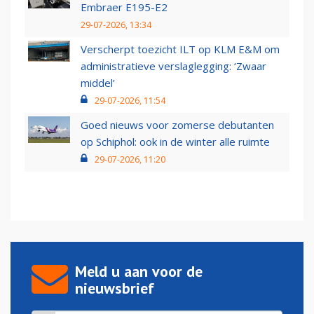
Embraer E195-E2
29-07-2026, 13:34
Verscherpt toezicht ILT op KLM E&M om
administratieve verslaglegging: ‘Zwaar
middel’
29-07-2026, 11:54
Goed nieuws voor zomerse debutanten
op Schiphol: ook in de winter alle ruimte
29-07-2026, 11:20
Meld u aan voor de
nieuwsbrief