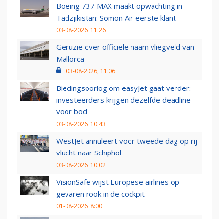
Boeing 737 MAX maakt opwachting in
Tadzjikistan: Somon Air eerste klant
03-08-2026, 11:26
Geruzie over officiële naam vliegveld van
Mallorca
03-08-2026, 11:06
Biedingsoorlog om easyJet gaat verder:
investeerders krijgen dezelfde deadline
voor bod
03-08-2026, 10:43
WestJet annuleert voor tweede dag op rij
vlucht naar Schiphol
03-08-2026, 10:02
VisionSafe wijst Europese airlines op
gevaren rook in de cockpit
01-08-2026, 8:00