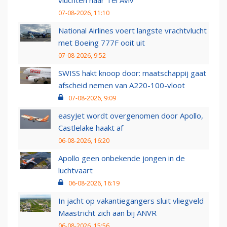
vluchten naar Tel Aviv
07-08-2026, 11:10
National Airlines voert langste vrachtvlucht
met Boeing 777F ooit uit
07-08-2026, 9:52
SWISS hakt knoop door: maatschappij gaat
afscheid nemen van A220-100-vloot
07-08-2026, 9:09
easyJet wordt overgenomen door Apollo,
Castlelake haakt af
06-08-2026, 16:20
Apollo geen onbekende jongen in de
luchtvaart
06-08-2026, 16:19
In jacht op vakantiegangers sluit vliegveld
Maastricht zich aan bij ANVR
06-08-2026, 15:56