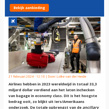
MILJARD DOLLAR
Bekijk aanbieding
21 februari 2024 - 12:10 | Door:
Lolke van der Heide
Airlines hebben in 2023 wereldwijd in totaal 33,3
miljard dollar verdiend aan het laten inchecken
van bagage in economy class. Dit is het hoogste
bedrag ooit, zo blijkt uit Iers/Amerikaans
onderzoek. De totale opbrengst van de
ancillary