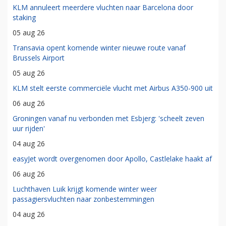
KLM annuleert meerdere vluchten naar Barcelona door
staking
05 aug 26
Transavia opent komende winter nieuwe route vanaf
Brussels Airport
05 aug 26
KLM stelt eerste commerciële vlucht met Airbus A350-900 uit
06 aug 26
Groningen vanaf nu verbonden met Esbjerg: 'scheelt zeven
uur rijden'
04 aug 26
easyJet wordt overgenomen door Apollo, Castlelake haakt af
06 aug 26
Luchthaven Luik krijgt komende winter weer
passagiersvluchten naar zonbestemmingen
04 aug 26