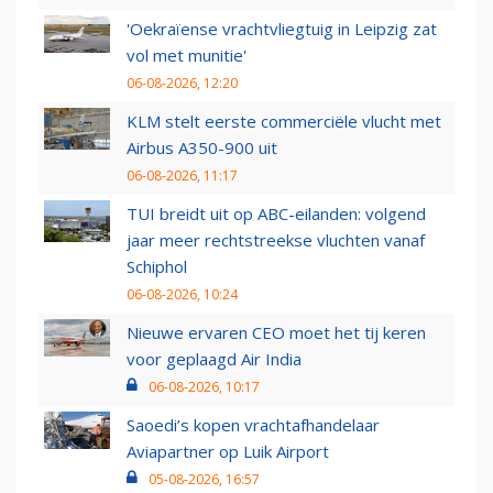
'Oekraïense vrachtvliegtuig in Leipzig zat
vol met munitie'
06-08-2026, 12:20
KLM stelt eerste commerciële vlucht met
Airbus A350-900 uit
06-08-2026, 11:17
TUI breidt uit op ABC-eilanden: volgend
jaar meer rechtstreekse vluchten vanaf
Schiphol
06-08-2026, 10:24
Nieuwe ervaren CEO moet het tij keren
voor geplaagd Air India
06-08-2026, 10:17
Saoedi’s kopen vrachtafhandelaar
Aviapartner op Luik Airport
05-08-2026, 16:57