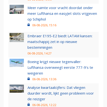
Meer ruimte voor vracht doordat onder
meer Lufthansa en easyJet slots vrijgeven
op Schiphol
06-08-2026, 15:16
Embraer E195-E2 biedt LATAM kansen:
maatschappij zet in op nieuwe
bestemmingen
06-08-2026, 14:27
Boeing krijgt nieuwe tegenvaller:
Lufthansa overweegt eerste 777-9’s te
weigeren
06-08-2026, 13:36
Analyse kwartaalcijfers: Dat vliegen
duurder wordt, lijkt geen probleem voor
de reiziger
06-08-2026, 12:22