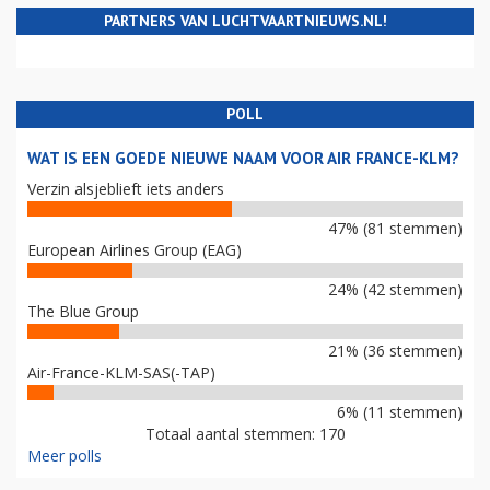
PARTNERS VAN LUCHTVAARTNIEUWS.NL!
POLL
WAT IS EEN GOEDE NIEUWE NAAM VOOR AIR FRANCE-KLM?
Verzin alsjeblieft iets anders
47% (81 stemmen)
European Airlines Group (EAG)
24% (42 stemmen)
The Blue Group
21% (36 stemmen)
Air-France-KLM-SAS(-TAP)
6% (11 stemmen)
Totaal aantal stemmen: 170
Meer polls