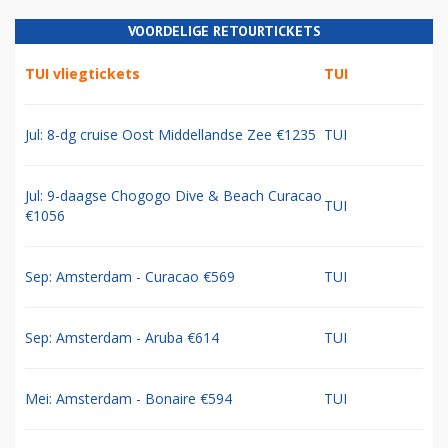
VOORDELIGE RETOURTICKETS
TUI vliegtickets
TUI
Jul: 8-dg cruise Oost Middellandse Zee €1235
TUI
Jul: 9-daagse Chogogo Dive & Beach Curacao
TUI
€1056
Sep: Amsterdam - Curacao €569
TUI
Sep: Amsterdam - Aruba €614
TUI
Mei: Amsterdam - Bonaire €594
TUI