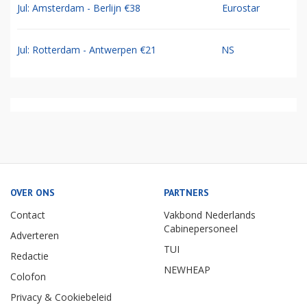
Jul: Amsterdam - Berlijn €38
Eurostar
Jul: Rotterdam - Antwerpen €21
NS
OVER ONS
PARTNERS
Contact
Vakbond Nederlands
Cabinepersoneel
Adverteren
TUI
Redactie
NEWHEAP
Colofon
Privacy & Cookiebeleid