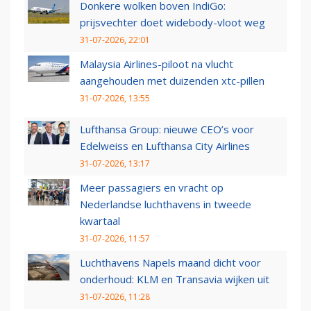
Donkere wolken boven IndiGo:
prijsvechter doet widebody-vloot weg
31-07-2026, 22:01
Malaysia Airlines-piloot na vlucht
aangehouden met duizenden xtc-pillen
31-07-2026, 13:55
Lufthansa Group: nieuwe CEO’s voor
Edelweiss en Lufthansa City Airlines
31-07-2026, 13:17
Meer passagiers en vracht op
Nederlandse luchthavens in tweede
kwartaal
31-07-2026, 11:57
Luchthavens Napels maand dicht voor
onderhoud: KLM en Transavia wijken uit
31-07-2026, 11:28