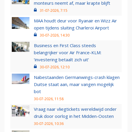
monteurs neemt af, maar krapte blijft
31-07-2026, 7:15
MAA houdt deur voor Ryanair en Wizz Air
open tijdens sluiting Charleroi Airport
30-07-2026, 14:30
Business en First Class steeds
belangrijker voor Air France-KLM:
‘investering betaalt zich uit’
30-07-2026, 12:10
Nabestaanden Germanwings-crash klagen
Duitse staat aan, maar vangen mogelijk
bot
30-07-2026, 11:58
Vraag naar vliegtickets wereldwijd onder
druk door oorlog in het Midden-Oosten
30-07-2026, 10:36