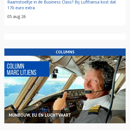
Raamstoeltje in de Business Class? Bij Lufthansa kost dat
170 euro extra
05 aug 26
COLUMNS
MIJNBOUW, EU EN LUCHTVAART