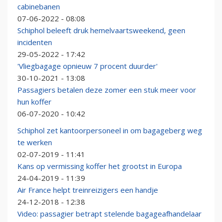
cabinebanen
07-06-2022 - 08:08
Schiphol beleeft druk hemelvaartsweekend, geen
incidenten
29-05-2022 - 17:42
'Vliegbagage opnieuw 7 procent duurder'
30-10-2021 - 13:08
Passagiers betalen deze zomer een stuk meer voor
hun koffer
06-07-2020 - 10:42
Schiphol zet kantoorpersoneel in om bagageberg weg
te werken
02-07-2019 - 11:41
Kans op vermissing koffer het grootst in Europa
24-04-2019 - 11:39
Air France helpt treinreizigers een handje
24-12-2018 - 12:38
Video: passagier betrapt stelende bagageafhandelaar