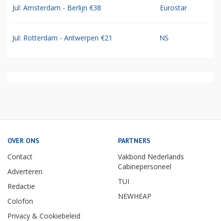
Jul: Amsterdam - Berlijn €38
Eurostar
Jul: Rotterdam - Antwerpen €21
NS
OVER ONS
PARTNERS
Contact
Vakbond Nederlands
Cabinepersoneel
Adverteren
TUI
Redactie
NEWHEAP
Colofon
Privacy & Cookiebeleid