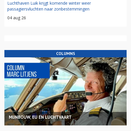
Luchthaven Luik krijgt komende winter weer
passagiersvluchten naar zonbestemmingen
04 aug 26
COLUMNS
MIJNBOUW, EU EN LUCHTVAART