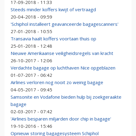
17-09-2018 - 11:33
Steeds minder koffers kwijt of vertraagd
20-04-2018 - 09:59
'Schiphol installeert geavanceerde bagagescanners'
27-01-2018 - 10:55
Transavia haalt koffers voortaan thuis op
25-01-2018 - 12:48
Nieuwe Amerikaanse veiligheidsregels van kracht
26-10-2017 - 12:06
Verdachte bagage op luchthaven Nice opgeblazen
01-07-2017 - 06:42
Airlines verloren nog nooit zo weinig bagage
04-05-2017 - 09:45
Samsonite en Vodafone bieden hulp bij zoekgeraakte
bagage
02-03-2017 - 07:42
'Airlines besparen miljarden door chip in bagage'
19-10-2016 - 15:46
Opnieuw storing bagagesysteem Schiphol