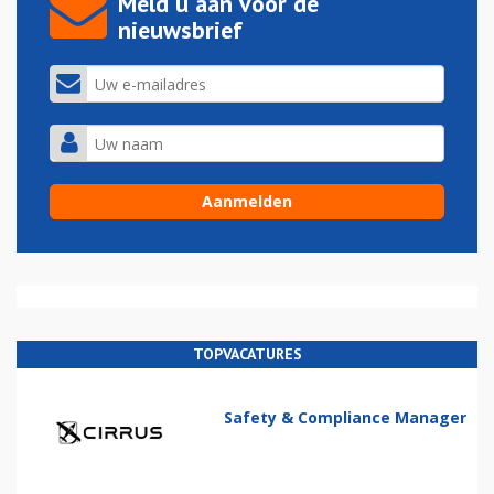
Meld u aan voor de
nieuwsbrief
TOPVACATURES
Safety & Compliance Manager