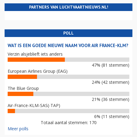
PARTNERS VAN LUCHTVAARTNIEUWS.NL!
POLL
WAT IS EEN GOEDE NIEUWE NAAM VOOR AIR FRANCE-KLM?
Verzin alsjeblieft iets anders
47% (81 stemmen)
European Airlines Group (EAG)
24% (42 stemmen)
The Blue Group
21% (36 stemmen)
Air-France-KLM-SAS(-TAP)
6% (11 stemmen)
Totaal aantal stemmen: 170
Meer polls