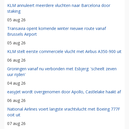
KLM annuleert meerdere vluchten naar Barcelona door
staking
05 aug 26
Transavia opent komende winter nieuwe route vanaf
Brussels Airport
05 aug 26
KLM stelt eerste commerciële vlucht met Airbus A350-900 uit
06 aug 26
Groningen vanaf nu verbonden met Esbjerg: 'scheelt zeven
uur rijden'
04 aug 26
easyJet wordt overgenomen door Apollo, Castlelake haakt af
06 aug 26
National Airlines voert langste vrachtvlucht met Boeing 777F
ooit uit
07 aug 26