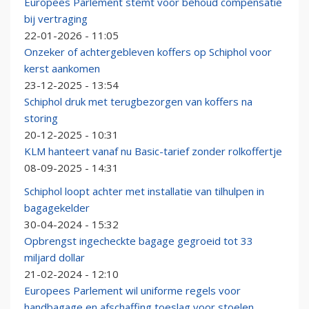
Europees Parlement stemt voor behoud compensatie
bij vertraging
22-01-2026 - 11:05
Onzeker of achtergebleven koffers op Schiphol voor
kerst aankomen
23-12-2025 - 13:54
Schiphol druk met terugbezorgen van koffers na
storing
20-12-2025 - 10:31
KLM hanteert vanaf nu Basic-tarief zonder rolkoffertje
08-09-2025 - 14:31
Schiphol loopt achter met installatie van tilhulpen in
bagagekelder
30-04-2024 - 15:32
Opbrengst ingecheckte bagage gegroeid tot 33
miljard dollar
21-02-2024 - 12:10
Europees Parlement wil uniforme regels voor
handbagage en afschaffing toeslag voor stoelen