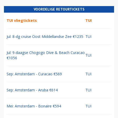
VOORDELIGE RETOURTICKETS
TUI vliegtickets
TUI
Jul: 8-dg cruise Oost Middellandse Zee €1235
TUI
Jul: 9-daagse Chogogo Dive & Beach Curacao
TUI
€1056
Sep: Amsterdam - Curacao €569
TUI
Sep: Amsterdam - Aruba €614
TUI
Mei: Amsterdam - Bonaire €594
TUI