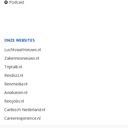
Podcast
ONZE WEBSITES
Luchtvaartnieuws.nl
Zakenreisnieuws.nl
Triptalk.nl
Reisbizz.nl
Reismedia.nl
Aviabanen.nl
Reisjobs.nl
Caribisch Nederland.nl
Careerexperience.nl
Zakenreisawards.nl