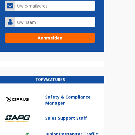
TOPVACATURES
Safety & Compliance
Manager
Sales Support Staff
Junior Passenger Traffic