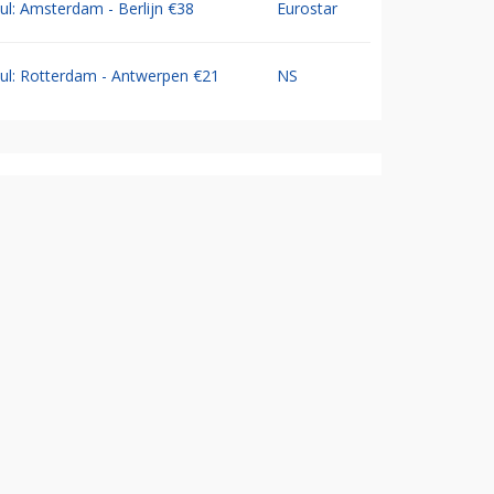
Jul: Amsterdam - Berlijn €38
Eurostar
Jul: Rotterdam - Antwerpen €21
NS