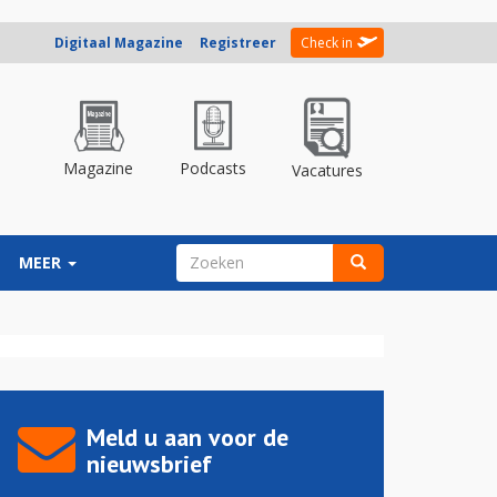
Digitaal Magazine
Registreer
Check in
Magazine
Podcasts
Vacatures
ZOEKVELD
MEER
Zoeken
Meld u aan voor de
nieuwsbrief