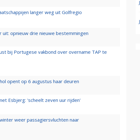
aatschappijen langer weg uit Golfregio
er uit: opnieuw drie nieuwe bestemmingen
rust bij Portugese vakbond over overname TAP te
hol opent op 6 augustus haar deuren
t Esbjerg: 'scheelt zeven uur rijden'
 winter weer passagiersvluchten naar