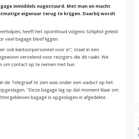
bagage inmiddels nagestuurd. Met man en macht
tmatige eigenaar terug te krijgen. Daarbij wordt
erholpen, heeft het oponthoud volgens Schiphol geleid
r veel bagage bleef liggen.
 ook kantoorpersoneel voor in", staat in een
ngewoon vervelend voor reizigers die dit raakt. We
an om contact op te nemen met hun
in de Telegraaf te zien was onder een viaduct op het
ag opgeslagen. "Deze bagage lag op dat moment klaar om
chtergebleven bagage is opgeslagen in afgedekte