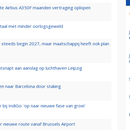
rste Airbus A350F maanden vertraging oplopen
wartaal met minder oorlogsgeweld
 steeds begin 2027, maar maatschappij heeft ook plan
tsnapt aan aanslag op luchthaven Leipzig
n naar Barcelona door staking
 bij IndiGo: 'op naar nieuwe fase van groei'
 nieuwe route vanaf Brussels Airport