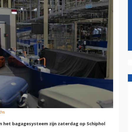
ths
an het bagagesysteem zijn zaterdag op Schiphol