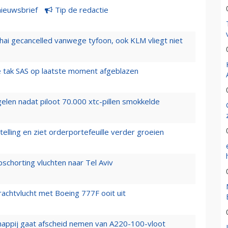
nieuwsbrief
Tip de redactie
hai gecancelled vanwege tyfoon, ook KLM vliegt niet
 tak SAS op laatste moment afgeblazen
elen nadat piloot 70.000 xtc-pillen smokkelde
elling en ziet orderportefeuille verder groeien
chorting vluchten naar Tel Aviv
vrachtvlucht met Boeing 777F ooit uit
happij gaat afscheid nemen van A220-100-vloot