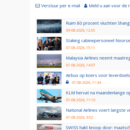
Verstuur per e-mail
Meld u aan voor de 
Ruim 80 procent vluchten Shang
09-08-2026, 12:55
Staking cabinepersoneel Noorse
07-08-2026, 15:11
Malaysia Airlines neemt maatreg
07-08-2026, 14:07
Airbus op koers voor leverdoelst
07-08-2026, 11:44
KLM hervat na maandenlange ops
07-08-2026, 11:10
National Airlines voert langste 
07-08-2026, 9:52
SWISS hakt knoop door: maatsc