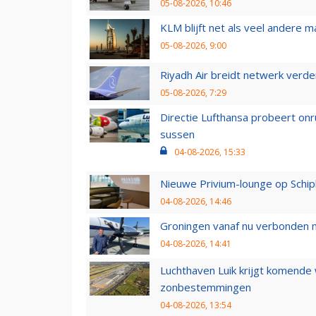
05-08-2026, 10:46
KLM blijft net als veel andere m
05-08-2026, 9:00
Riyadh Air breidt netwerk verd
05-08-2026, 7:29
Directie Lufthansa probeert on
sussen
04-08-2026, 15:33
Nieuwe Privium-lounge op Schip
04-08-2026, 14:46
Groningen vanaf nu verbonden me
04-08-2026, 14:41
Luchthaven Luik krijgt komende
zonbestemmingen
04-08-2026, 13:54