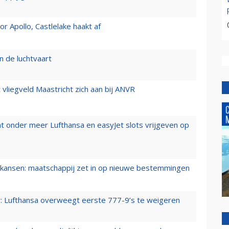
 Apollo, Castlelake haakt af
n de luchtvaart
t vliegveld Maastricht zich aan bij ANVR
t onder meer Lufthansa en easyJet slots vrijgeven op
ansen: maatschappij zet in op nieuwe bestemmingen
er: Lufthansa overweegt eerste 777-9’s te weigeren