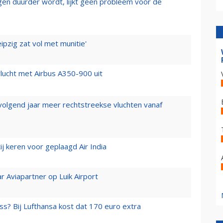
iegen duurder wordt, lijkt geen probleem voor de
ipzig zat vol met munitie'
lucht met Airbus A350-900 uit
 volgend jaar meer rechtstreekse vluchten vanaf
j keren voor geplaagd Air India
r Aviapartner op Luik Airport
ss? Bij Lufthansa kost dat 170 euro extra