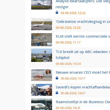
Analyse kwartaalcijfers: Dat vl
reiziger
06-08-2026, 12:22
'Oekraïense vrachtvliegtuig in Le
06-08-2026, 12:20
KLM stelt eerste commerciële v
06-08-2026, 11:17
TUI breidt uit op ABC-eilanden:
Schiphol
06-08-2026, 10:24
Nieuwe ervaren CEO moet het ti
06-08-2026, 10:17
Saoedi’s kopen vrachtafhandelaa
05-08-2026, 16:57
Raamstoeltje in de Business Cla
05-08-2026, 16:41