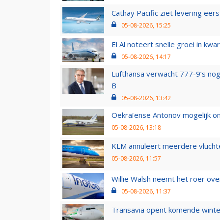
Cathay Pacific ziet levering ee
05-08-2026, 15:25
El Al noteert snelle groei in k
05-08-2026, 14:17
Lufthansa verwacht 777-9’s nog
B
05-08-2026, 13:42
Oekraïense Antonov mogelijk on
05-08-2026, 13:18
KLM annuleert meerdere vluchte
05-08-2026, 11:57
Willie Walsh neemt het roer over
05-08-2026, 11:37
Transavia opent komende winter