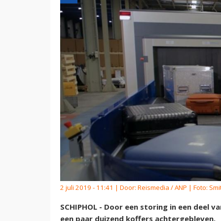
2 juli 2019 - 11:41 | Door:
Reismedia / ANP
| Foto: Smi
SCHIPHOL - Door een storing in een deel v
een paar duizend koffers achtergebleven.