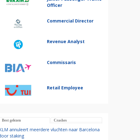
Officer
Commercial Director
Revenue Analyst
Commissaris
Retail Employee
Best gelezen
Crashes
KLM annuleert meerdere vluchten naar Barcelona
door staking