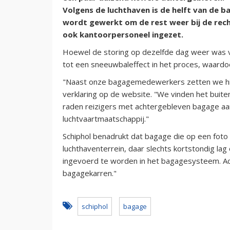
Volgens de luchthaven is de helft van de 
wordt gewerkt om de rest weer bij de rech
ook kantoorpersoneel ingezet.
Hoewel de storing op dezelfde dag weer was v
tot een sneeuwbaleffect in het proces, waardoo
"Naast onze bagagemedewerkers zetten we hier
verklaring op de website. "We vinden het buite
raden reizigers met achtergebleven bagage a
luchtvaartmaatschappij."
Schiphol benadrukt dat bagage die op een foto 
luchthaventerrein, daar slechts kortstondig l
ingevoerd te worden in het bagagesysteem. A
bagagekarren."
schiphol
bagage