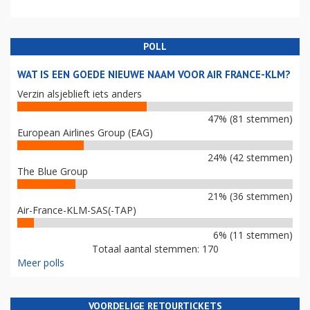
POLL
WAT IS EEN GOEDE NIEUWE NAAM VOOR AIR FRANCE-KLM?
Verzin alsjeblieft iets anders
47% (81 stemmen)
European Airlines Group (EAG)
24% (42 stemmen)
The Blue Group
21% (36 stemmen)
Air-France-KLM-SAS(-TAP)
6% (11 stemmen)
Totaal aantal stemmen: 170
Meer polls
VOORDELIGE RETOURTICKETS