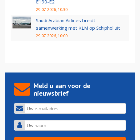
E190-E2
29-07-2026, 10:30
Saudi Arabian Airlines breidt
samenwerking met KLM op Schiphol uit
29-07-2026, 10:00
Meld u aan voor de
nieuwsbrief