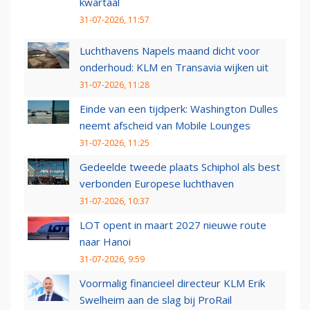
kwartaal
31-07-2026, 11:57
Luchthavens Napels maand dicht voor
onderhoud: KLM en Transavia wijken uit
31-07-2026, 11:28
Einde van een tijdperk: Washington Dulles
neemt afscheid van Mobile Lounges
31-07-2026, 11:25
Gedeelde tweede plaats Schiphol als best
verbonden Europese luchthaven
31-07-2026, 10:37
LOT opent in maart 2027 nieuwe route
naar Hanoi
31-07-2026, 9:59
Voormalig financieel directeur KLM Erik
Swelheim aan de slag bij ProRail