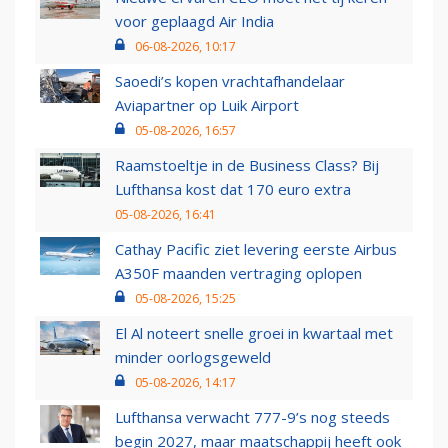
voor geplaagd Air India
06-08-2026, 10:17
Saoedi’s kopen vrachtafhandelaar
Aviapartner op Luik Airport
05-08-2026, 16:57
Raamstoeltje in de Business Class? Bij
Lufthansa kost dat 170 euro extra
05-08-2026, 16:41
Cathay Pacific ziet levering eerste Airbus
A350F maanden vertraging oplopen
05-08-2026, 15:25
El Al noteert snelle groei in kwartaal met
minder oorlogsgeweld
05-08-2026, 14:17
Lufthansa verwacht 777-9’s nog steeds
begin 2027, maar maatschappij heeft ook