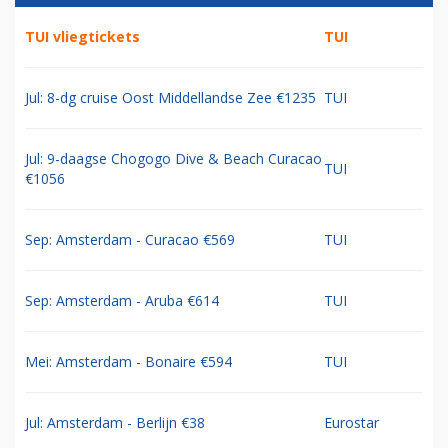
TUI vliegtickets
TUI
Jul: 8-dg cruise Oost Middellandse Zee €1235
TUI
Jul: 9-daagse Chogogo Dive & Beach Curacao
TUI
€1056
Sep: Amsterdam - Curacao €569
TUI
Sep: Amsterdam - Aruba €614
TUI
Mei: Amsterdam - Bonaire €594
TUI
Jul: Amsterdam - Berlijn €38
Eurostar