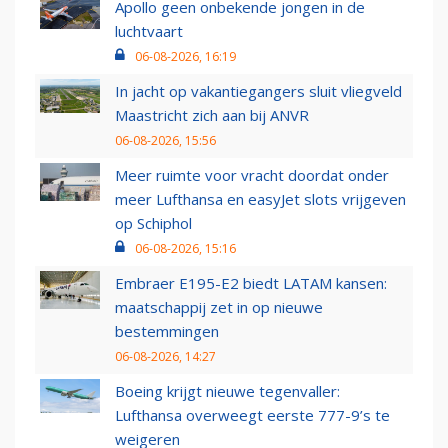
Apollo geen onbekende jongen in de
luchtvaart
06-08-2026, 16:19
In jacht op vakantiegangers sluit vliegveld
Maastricht zich aan bij ANVR
06-08-2026, 15:56
Meer ruimte voor vracht doordat onder
meer Lufthansa en easyJet slots vrijgeven
op Schiphol
06-08-2026, 15:16
Embraer E195-E2 biedt LATAM kansen:
maatschappij zet in op nieuwe
bestemmingen
06-08-2026, 14:27
Boeing krijgt nieuwe tegenvaller:
Lufthansa overweegt eerste 777-9’s te
weigeren