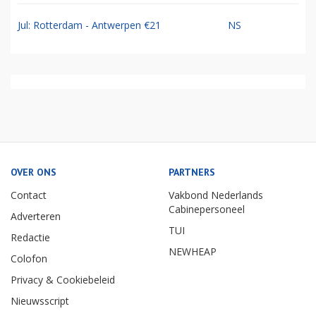
Jul: Rotterdam - Antwerpen €21
NS
OVER ONS
PARTNERS
Contact
Vakbond Nederlands
Cabinepersoneel
Adverteren
TUI
Redactie
NEWHEAP
Colofon
Privacy & Cookiebeleid
Nieuwsscript