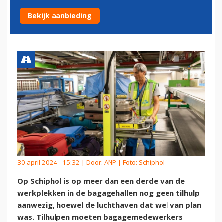
TILHULPEN IN
Bekijk aanbieding
BAGAGEKELDER
30 april 2024 - 15:32 | Door:
ANP
| Foto: Schiphol
Op Schiphol is op meer dan een derde van de
werkplekken in de bagagehallen nog geen tilhulp
aanwezig, hoewel de luchthaven dat wel van plan
was. Tilhulpen moeten bagagemedewerkers