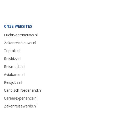
ONZE WEBSITES
Luchtvaartnieuws.nl
Zakenreisnieuws.nl
Triptalk.nl
Reisbizz.nl
Reismedia.nl
Aviabanen.nl
Reisjobs.nl
Caribisch Nederland.nl
Careerexperience.nl
Zakenreisawards.nl