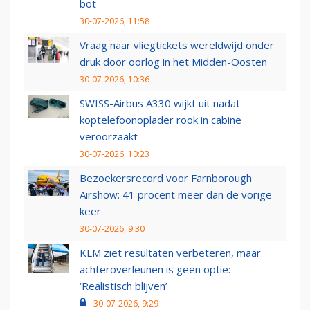
bot
30-07-2026, 11:58
Vraag naar vliegtickets wereldwijd onder
druk door oorlog in het Midden-Oosten
30-07-2026, 10:36
SWISS-Airbus A330 wijkt uit nadat
koptelefoonoplader rook in cabine
veroorzaakt
30-07-2026, 10:23
Bezoekersrecord voor Farnborough
Airshow: 41 procent meer dan de vorige
keer
30-07-2026, 9:30
KLM ziet resultaten verbeteren, maar
achteroverleunen is geen optie:
‘Realistisch blijven’
30-07-2026, 9:29