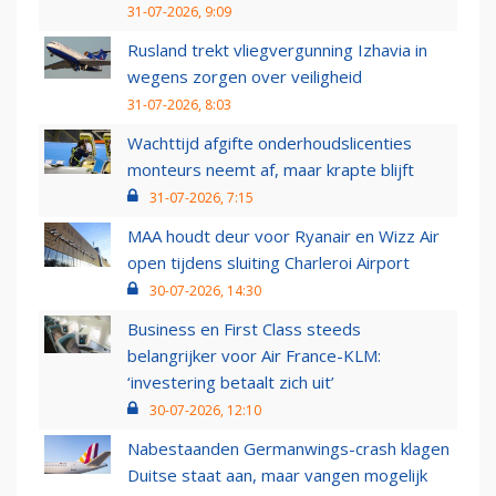
31-07-2026, 9:09
Rusland trekt vliegvergunning Izhavia in
wegens zorgen over veiligheid
31-07-2026, 8:03
Wachttijd afgifte onderhoudslicenties
monteurs neemt af, maar krapte blijft
31-07-2026, 7:15
MAA houdt deur voor Ryanair en Wizz Air
open tijdens sluiting Charleroi Airport
30-07-2026, 14:30
Business en First Class steeds
belangrijker voor Air France-KLM:
‘investering betaalt zich uit’
30-07-2026, 12:10
Nabestaanden Germanwings-crash klagen
Duitse staat aan, maar vangen mogelijk