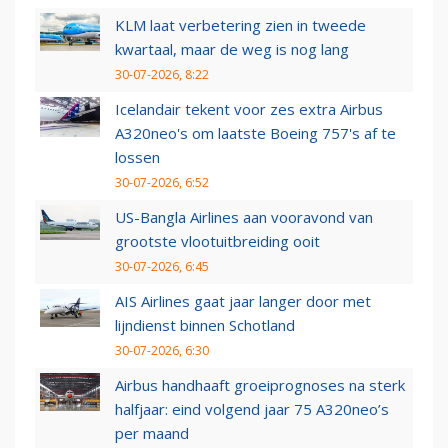
KLM laat verbetering zien in tweede
kwartaal, maar de weg is nog lang
30-07-2026, 8:22
Icelandair tekent voor zes extra Airbus
A320neo's om laatste Boeing 757's af te
lossen
30-07-2026, 6:52
US-Bangla Airlines aan vooravond van
grootste vlootuitbreiding ooit
30-07-2026, 6:45
AIS Airlines gaat jaar langer door met
lijndienst binnen Schotland
30-07-2026, 6:30
Airbus handhaaft groeiprognoses na sterk
halfjaar: eind volgend jaar 75 A320neo’s
per maand