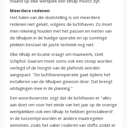
maand op elke werkplek een tilhulp moest zijn.
Meerdere redenen
Het halen van die doelstelling is om meerdere
redenen niet gelukt, volgens de luchthaven. Zo moet
men rekening houden met het passen en meten van
de tilhulpen in de huidige operatie en op sommige
plekken bestaat de juiste techniek nog niet.
Elke tilhulp en locatie vraagt om maatwerk, stelt
Schiphol. Daarom moet soms ook een stoep worden
verlegd of de hoogte van de plafonds worden
aangepast. "De luchthavenoperatie gaat tijdens het
installeren van de tilhulpen gewoon door. Dat brengt
uitdagingen mee in de planning."
Een woordvoerster zegt dat de luchthaven er "alles
aan doet om voor het einde van het jaar op de overige
werkplekken ook een tilhulp te hebben geïnstalleerd".
In de tussentijd worden er andere maatregelen
genomen, zoals het vaker rouleren van shifts zodat er