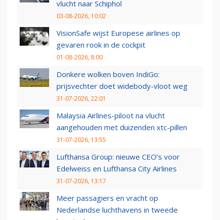
vlucht naar Schiphol
03-08-2026, 10:02
VisionSafe wijst Europese airlines op
gevaren rook in de cockpit
01-08-2026, 8:00
Donkere wolken boven IndiGo:
prijsvechter doet widebody-vloot weg
31-07-2026, 22:01
Malaysia Airlines-piloot na vlucht
aangehouden met duizenden xtc-pillen
31-07-2026, 13:55
Lufthansa Group: nieuwe CEO’s voor
Edelweiss en Lufthansa City Airlines
31-07-2026, 13:17
Meer passagiers en vracht op
Nederlandse luchthavens in tweede