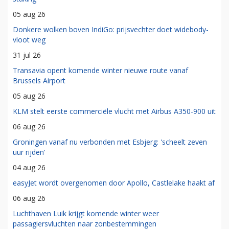
05 aug 26
Donkere wolken boven IndiGo: prijsvechter doet widebody-
vloot weg
31 jul 26
Transavia opent komende winter nieuwe route vanaf
Brussels Airport
05 aug 26
KLM stelt eerste commerciële vlucht met Airbus A350-900 uit
06 aug 26
Groningen vanaf nu verbonden met Esbjerg: 'scheelt zeven
uur rijden'
04 aug 26
easyJet wordt overgenomen door Apollo, Castlelake haakt af
06 aug 26
Luchthaven Luik krijgt komende winter weer
passagiersvluchten naar zonbestemmingen