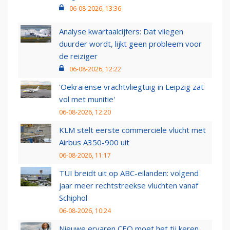
06-08-2026, 13:36
Analyse kwartaalcijfers: Dat vliegen
duurder wordt, lijkt geen probleem voor
de reiziger
06-08-2026, 12:22
'Oekraïense vrachtvliegtuig in Leipzig zat
vol met munitie'
06-08-2026, 12:20
KLM stelt eerste commerciële vlucht met
Airbus A350-900 uit
06-08-2026, 11:17
TUI breidt uit op ABC-eilanden: volgend
jaar meer rechtstreekse vluchten vanaf
Schiphol
06-08-2026, 10:24
Nieuwe ervaren CEO moet het tij keren