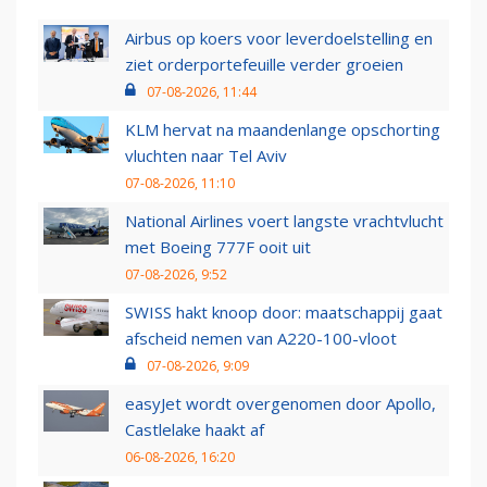
Airbus op koers voor leverdoelstelling en
ziet orderportefeuille verder groeien
07-08-2026, 11:44
KLM hervat na maandenlange opschorting
vluchten naar Tel Aviv
07-08-2026, 11:10
National Airlines voert langste vrachtvlucht
met Boeing 777F ooit uit
07-08-2026, 9:52
SWISS hakt knoop door: maatschappij gaat
afscheid nemen van A220-100-vloot
07-08-2026, 9:09
easyJet wordt overgenomen door Apollo,
Castlelake haakt af
06-08-2026, 16:20