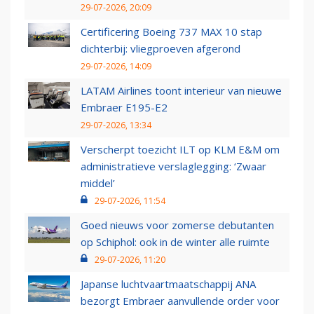
29-07-2026, 20:09
Certificering Boeing 737 MAX 10 stap
dichterbij: vliegproeven afgerond
29-07-2026, 14:09
LATAM Airlines toont interieur van nieuwe
Embraer E195-E2
29-07-2026, 13:34
Verscherpt toezicht ILT op KLM E&M om
administratieve verslaglegging: ‘Zwaar
middel’
29-07-2026, 11:54
Goed nieuws voor zomerse debutanten
op Schiphol: ook in de winter alle ruimte
29-07-2026, 11:20
Japanse luchtvaartmaatschappij ANA
bezorgt Embraer aanvullende order voor