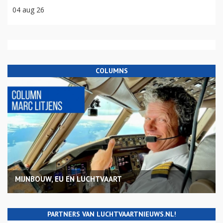
04 aug 26
COLUMNS
MIJNBOUW, EU EN LUCHTVAART
PARTNERS VAN LUCHTVAARTNIEUWS.NL!