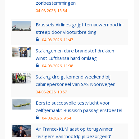
zonbestemmingen
04-08-2026, 13:54
Brussels Airlines grijpt ternauwernood in:
streep door vlootuitbreiding
04-08-2026, 11:47
Stakingen en dure brandstof drukken
winst Lufthansa hard omlaag
04-08-2026, 11:38
Staking dreigt komend weekend bij
cabinepersoneel van SAS Noorwegen
04-08-2026, 10:57
Eerste succesvolle testvlucht voor
zelfgemaakt Russisch passagierstoestel
04-08-2026, 9:54
Air France-KLM aast op terugwinnen
reizigers van ‘hoofdpijn bezorgend’