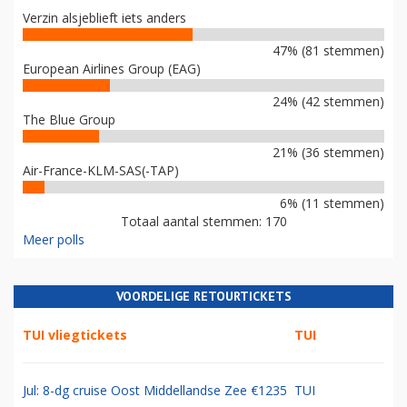
Verzin alsjeblieft iets anders
47% (81 stemmen)
European Airlines Group (EAG)
24% (42 stemmen)
The Blue Group
21% (36 stemmen)
Air-France-KLM-SAS(-TAP)
6% (11 stemmen)
Totaal aantal stemmen: 170
Meer polls
VOORDELIGE RETOURTICKETS
TUI vliegtickets
TUI
Jul: 8-dg cruise Oost Middellandse Zee €1235
TUI