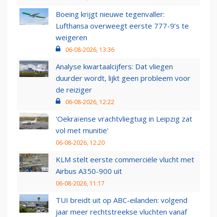
Boeing krijgt nieuwe tegenvaller:
Lufthansa overweegt eerste 777-9’s te
weigeren
06-08-2026, 13:36
Analyse kwartaalcijfers: Dat vliegen
duurder wordt, lijkt geen probleem voor
de reiziger
06-08-2026, 12:22
'Oekraïense vrachtvliegtuig in Leipzig zat
vol met munitie'
06-08-2026, 12:20
KLM stelt eerste commerciële vlucht met
Airbus A350-900 uit
06-08-2026, 11:17
TUI breidt uit op ABC-eilanden: volgend
jaar meer rechtstreekse vluchten vanaf