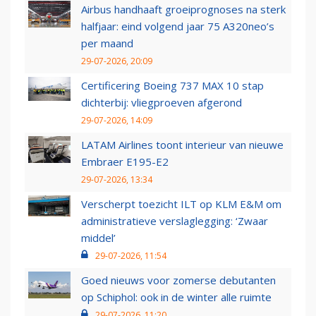
Airbus handhaaft groeiprognoses na sterk
halfjaar: eind volgend jaar 75 A320neo’s
per maand
29-07-2026, 20:09
Certificering Boeing 737 MAX 10 stap
dichterbij: vliegproeven afgerond
29-07-2026, 14:09
LATAM Airlines toont interieur van nieuwe
Embraer E195-E2
29-07-2026, 13:34
Verscherpt toezicht ILT op KLM E&M om
administratieve verslaglegging: ‘Zwaar
middel’
29-07-2026, 11:54
Goed nieuws voor zomerse debutanten
op Schiphol: ook in de winter alle ruimte
29-07-2026, 11:20