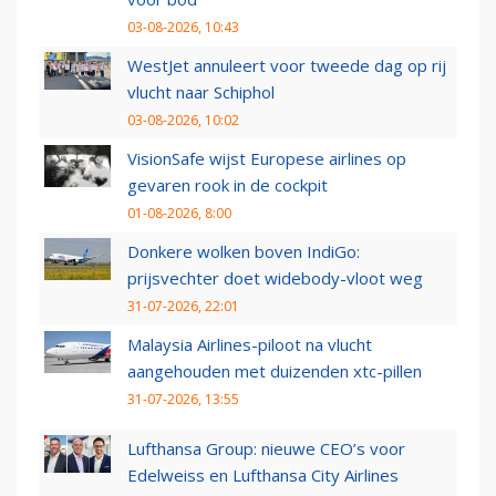
03-08-2026, 10:43
WestJet annuleert voor tweede dag op rij
vlucht naar Schiphol
03-08-2026, 10:02
VisionSafe wijst Europese airlines op
gevaren rook in de cockpit
01-08-2026, 8:00
Donkere wolken boven IndiGo:
prijsvechter doet widebody-vloot weg
31-07-2026, 22:01
Malaysia Airlines-piloot na vlucht
aangehouden met duizenden xtc-pillen
31-07-2026, 13:55
Lufthansa Group: nieuwe CEO’s voor
Edelweiss en Lufthansa City Airlines