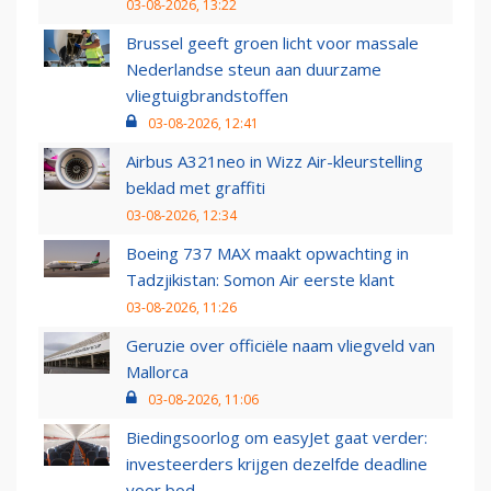
03-08-2026, 13:22
Brussel geeft groen licht voor massale
Nederlandse steun aan duurzame
vliegtuigbrandstoffen
03-08-2026, 12:41
Airbus A321neo in Wizz Air-kleurstelling
beklad met graffiti
03-08-2026, 12:34
Boeing 737 MAX maakt opwachting in
Tadzjikistan: Somon Air eerste klant
03-08-2026, 11:26
Geruzie over officiële naam vliegveld van
Mallorca
03-08-2026, 11:06
Biedingsoorlog om easyJet gaat verder:
investeerders krijgen dezelfde deadline
voor bod