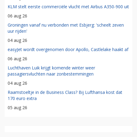
KLM stelt eerste commerciële vlucht met Airbus A350-900 uit
06 aug 26
Groningen vanaf nu verbonden met Esbjerg: 'scheelt zeven
uur rijden'
04 aug 26
easyJet wordt overgenomen door Apollo, Castlelake haakt af
06 aug 26
Luchthaven Luik krijgt komende winter weer
passagiersvluchten naar zonbestemmingen
04 aug 26
Raamstoeltje in de Business Class? Bij Lufthansa kost dat
170 euro extra
05 aug 26