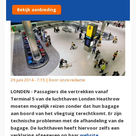
Bekijk aanbieding
29 juni 2014 - 7:15 | Door:
onze redactie
LONDEN - Passagiers die vertrekken vanaf
Terminal 5 van de luchthaven Londen Heathrow
moeten mogelijk reizen zonder dat hun bagage
aan boord van het vliegtuig terechtkomt. Er zijn
technische problemen met de afhandeling van de
bagage. De luchthaven heeft hiervoor zelfs een
verklaring afgegeven op haar
website
.