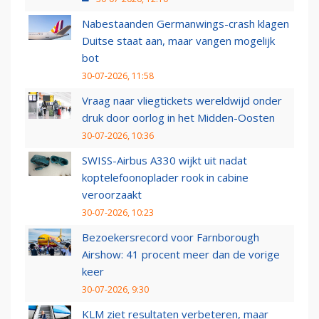
Nabestaanden Germanwings-crash klagen
Duitse staat aan, maar vangen mogelijk
bot
30-07-2026, 11:58
Vraag naar vliegtickets wereldwijd onder
druk door oorlog in het Midden-Oosten
30-07-2026, 10:36
SWISS-Airbus A330 wijkt uit nadat
koptelefoonoplader rook in cabine
veroorzaakt
30-07-2026, 10:23
Bezoekersrecord voor Farnborough
Airshow: 41 procent meer dan de vorige
keer
30-07-2026, 9:30
KLM ziet resultaten verbeteren, maar