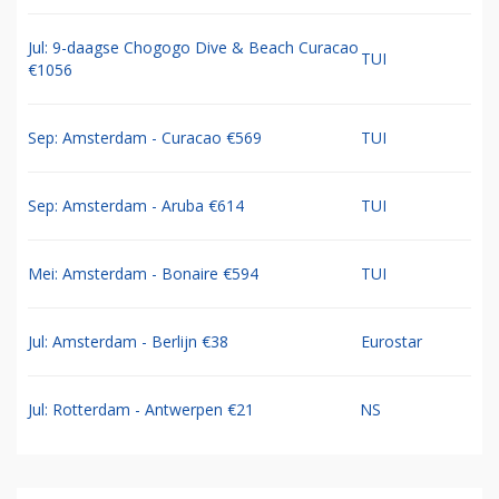
Jul: 9-daagse Chogogo Dive & Beach Curacao
TUI
€1056
Sep: Amsterdam - Curacao €569
TUI
Sep: Amsterdam - Aruba €614
TUI
Mei: Amsterdam - Bonaire €594
TUI
Jul: Amsterdam - Berlijn €38
Eurostar
Jul: Rotterdam - Antwerpen €21
NS