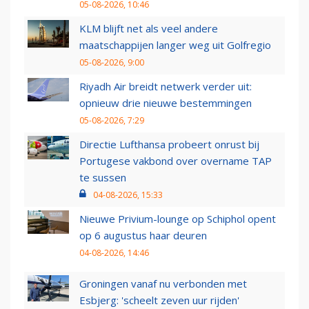
05-08-2026, 10:46
KLM blijft net als veel andere
maatschappijen langer weg uit Golfregio
05-08-2026, 9:00
Riyadh Air breidt netwerk verder uit:
opnieuw drie nieuwe bestemmingen
05-08-2026, 7:29
Directie Lufthansa probeert onrust bij
Portugese vakbond over overname TAP
te sussen
04-08-2026, 15:33
Nieuwe Privium-lounge op Schiphol opent
op 6 augustus haar deuren
04-08-2026, 14:46
Groningen vanaf nu verbonden met
Esbjerg: 'scheelt zeven uur rijden'