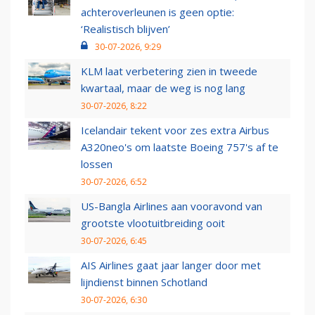
achteroverleunen is geen optie:
‘Realistisch blijven’
30-07-2026, 9:29
KLM laat verbetering zien in tweede
kwartaal, maar de weg is nog lang
30-07-2026, 8:22
Icelandair tekent voor zes extra Airbus
A320neo's om laatste Boeing 757's af te
lossen
30-07-2026, 6:52
US-Bangla Airlines aan vooravond van
grootste vlootuitbreiding ooit
30-07-2026, 6:45
AIS Airlines gaat jaar langer door met
lijndienst binnen Schotland
30-07-2026, 6:30