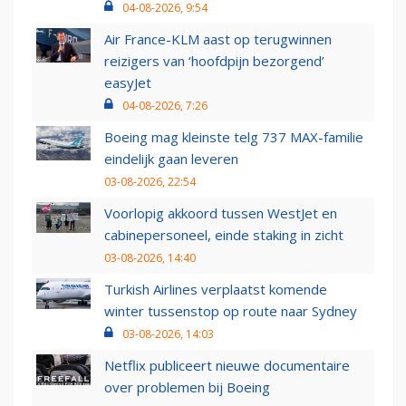
04-08-2026, 9:54
Air France-KLM aast op terugwinnen
reizigers van ‘hoofdpijn bezorgend’
easyJet
04-08-2026, 7:26
Boeing mag kleinste telg 737 MAX-familie
eindelijk gaan leveren
03-08-2026, 22:54
Voorlopig akkoord tussen WestJet en
cabinepersoneel, einde staking in zicht
03-08-2026, 14:40
Turkish Airlines verplaatst komende
winter tussenstop op route naar Sydney
03-08-2026, 14:03
Netflix publiceert nieuwe documentaire
over problemen bij Boeing