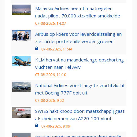
Malaysia Airlines neemt maatregelen
nadat piloot 70.000 xtc-pillen smokkelde
07-08-2026, 14:07
Airbus op koers voor leverdoelstelling en
ziet orderportefeuille verder groeien
07-08-2026, 11:44
KLM hervat na maandenlange opschorting
vluchten naar Tel Aviv
07-08-2026, 11:10
National Airlines voert langste vrachtvlucht
met Boeing 777F ooit uit
07-08-2026, 9:52
SWISS hakt knoop door: maatschappij gaat
afscheid nemen van A220-100-vloot
07-08-2026, 9:09
easyJet wordt overgenomen door Apollo,