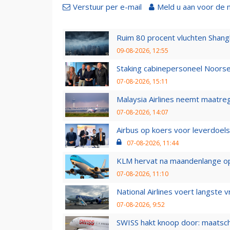
Verstuur per e-mail
Meld u aan voor de 
Ruim 80 procent vluchten Shang
09-08-2026, 12:55
Staking cabinepersoneel Noorse
07-08-2026, 15:11
Malaysia Airlines neemt maatreg
07-08-2026, 14:07
Airbus op koers voor leverdoelst
07-08-2026, 11:44
KLM hervat na maandenlange ops
07-08-2026, 11:10
National Airlines voert langste 
07-08-2026, 9:52
SWISS hakt knoop door: maatsc