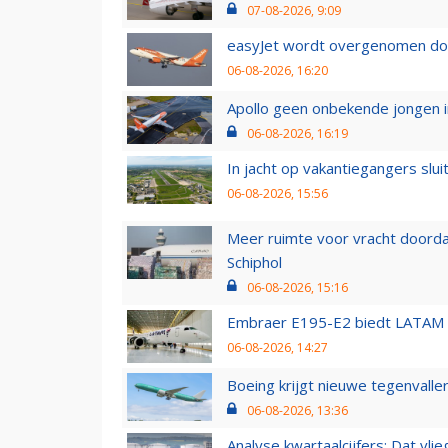
07-08-2026, 9:09
easyJet wordt overgenomen door
06-08-2026, 16:20
Apollo geen onbekende jongen i
06-08-2026, 16:19
In jacht op vakantiegangers slui
06-08-2026, 15:56
Meer ruimte voor vracht doorda
Schiphol
06-08-2026, 15:16
Embraer E195-E2 biedt LATAM k
06-08-2026, 14:27
Boeing krijgt nieuwe tegenvall
06-08-2026, 13:36
Analyse kwartaalcijfers: Dat vl