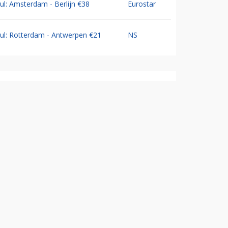
Jul: Amsterdam - Berlijn €38
Eurostar
Jul: Rotterdam - Antwerpen €21
NS