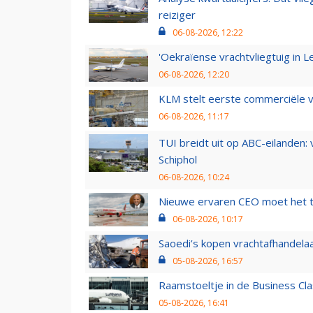
reiziger
06-08-2026, 12:22
'Oekraïense vrachtvliegtuig in Le
06-08-2026, 12:20
KLM stelt eerste commerciële v
06-08-2026, 11:17
TUI breidt uit op ABC-eilanden:
Schiphol
06-08-2026, 10:24
Nieuwe ervaren CEO moet het ti
06-08-2026, 10:17
Saoedi’s kopen vrachtafhandelaa
05-08-2026, 16:57
Raamstoeltje in de Business Cla
05-08-2026, 16:41