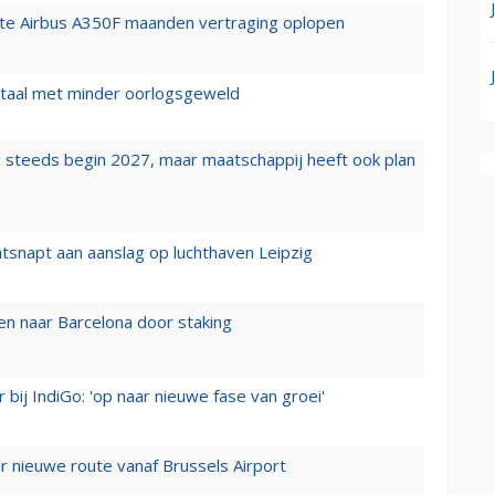
rste Airbus A350F maanden vertraging oplopen
wartaal met minder oorlogsgeweld
 steeds begin 2027, maar maatschappij heeft ook plan
tsnapt aan aanslag op luchthaven Leipzig
n naar Barcelona door staking
 bij IndiGo: 'op naar nieuwe fase van groei'
 nieuwe route vanaf Brussels Airport