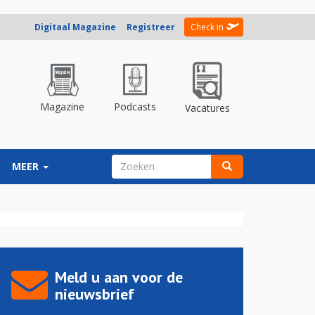
Digitaal Magazine
Registreer
Check in
Magazine
Podcasts
Vacatures
ZOEKVELD
MEER
Zoeken
Meld u aan voor de
nieuwsbrief