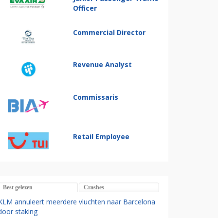
Officer
Commercial Director
Revenue Analyst
Commissaris
Retail Employee
Best gelezen
Crashes
KLM annuleert meerdere vluchten naar Barcelona
door staking