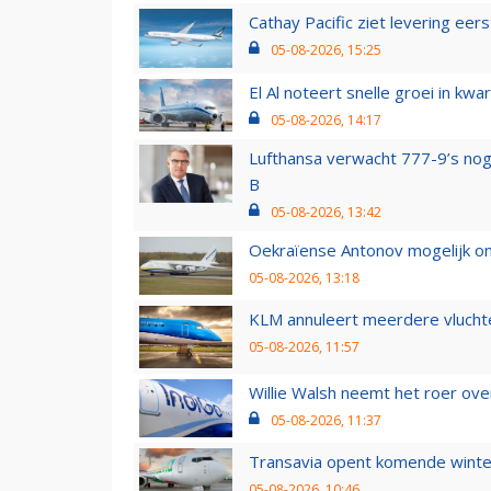
Cathay Pacific ziet levering ee
05-08-2026, 15:25
El Al noteert snelle groei in k
05-08-2026, 14:17
Lufthansa verwacht 777-9’s nog
B
05-08-2026, 13:42
Oekraïense Antonov mogelijk on
05-08-2026, 13:18
KLM annuleert meerdere vluchte
05-08-2026, 11:57
Willie Walsh neemt het roer over
05-08-2026, 11:37
Transavia opent komende winter
05-08-2026, 10:46