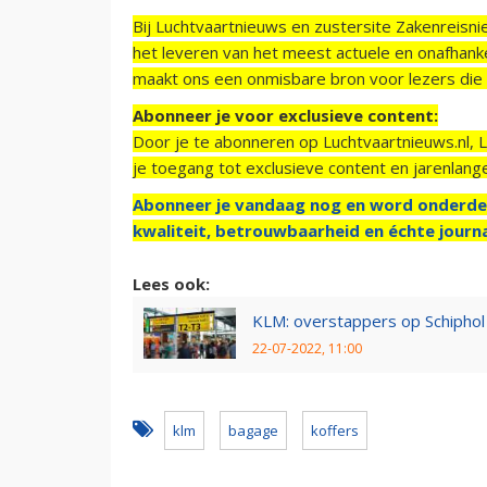
Bij Luchtvaartnieuws en zustersite Zakenreisn
het leveren van het meest actuele en onafhankel
maakt ons een onmisbare bron voor lezers die g
Abonneer je voor exclusieve content:
Door je te abonneren op Luchtvaartnieuws.nl, 
je toegang tot exclusieve content en jarenlang
Abonneer je vandaag nog en word onderde
kwaliteit, betrouwbaarheid en échte journa
Lees ook:
KLM: overstappers op Schiph
22-07-2022, 11:00
klm
bagage
koffers