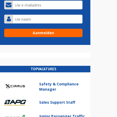
TOPVACATURES
Safety & Compliance
Manager
Sales Support Staff
Junior Passenger Traffic