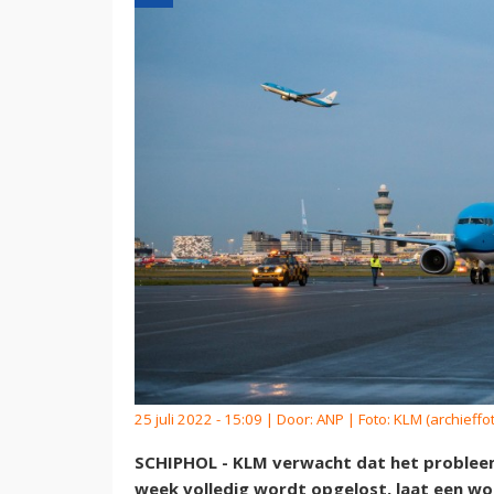
25 juli 2022 - 15:09 | Door:
ANP
| Foto: KLM (archieffo
SCHIPHOL - KLM verwacht dat het probleem
week volledig wordt opgelost, laat een wo