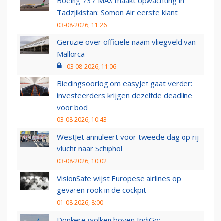
Boeing 737 MAX maakt opwachting in
Tadzjikistan: Somon Air eerste klant
03-08-2026, 11:26
Geruzie over officiële naam vliegveld van
Mallorca
03-08-2026, 11:06
Biedingsoorlog om easyJet gaat verder:
investeerders krijgen dezelfde deadline
voor bod
03-08-2026, 10:43
WestJet annuleert voor tweede dag op rij
vlucht naar Schiphol
03-08-2026, 10:02
VisionSafe wijst Europese airlines op
gevaren rook in de cockpit
01-08-2026, 8:00
Donkere wolken boven IndiGo: