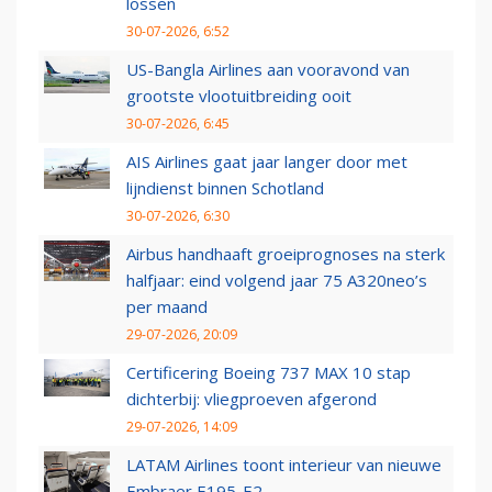
lossen
30-07-2026, 6:52
US-Bangla Airlines aan vooravond van
grootste vlootuitbreiding ooit
30-07-2026, 6:45
AIS Airlines gaat jaar langer door met
lijndienst binnen Schotland
30-07-2026, 6:30
Airbus handhaaft groeiprognoses na sterk
halfjaar: eind volgend jaar 75 A320neo’s
per maand
29-07-2026, 20:09
Certificering Boeing 737 MAX 10 stap
dichterbij: vliegproeven afgerond
29-07-2026, 14:09
LATAM Airlines toont interieur van nieuwe
Embraer E195-E2