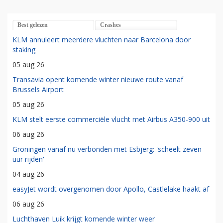
Best gelezen
Crashes
KLM annuleert meerdere vluchten naar Barcelona door
staking
05 aug 26
Transavia opent komende winter nieuwe route vanaf
Brussels Airport
05 aug 26
KLM stelt eerste commerciële vlucht met Airbus A350-900 uit
06 aug 26
Groningen vanaf nu verbonden met Esbjerg: 'scheelt zeven
uur rijden'
04 aug 26
easyJet wordt overgenomen door Apollo, Castlelake haakt af
06 aug 26
Luchthaven Luik krijgt komende winter weer