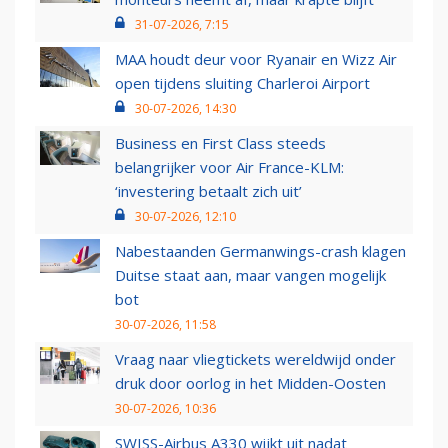
31-07-2026, 7:15
MAA houdt deur voor Ryanair en Wizz Air
open tijdens sluiting Charleroi Airport
30-07-2026, 14:30
Business en First Class steeds
belangrijker voor Air France-KLM:
‘investering betaalt zich uit’
30-07-2026, 12:10
Nabestaanden Germanwings-crash klagen
Duitse staat aan, maar vangen mogelijk
bot
30-07-2026, 11:58
Vraag naar vliegtickets wereldwijd onder
druk door oorlog in het Midden-Oosten
30-07-2026, 10:36
SWISS-Airbus A330 wijkt uit nadat