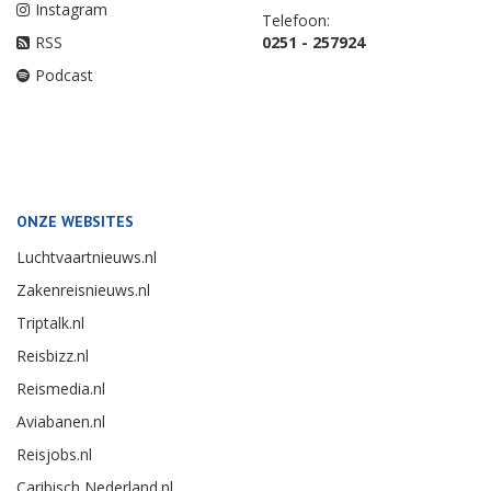
Instagram
Telefoon:
RSS
0251 - 257924
Podcast
ONZE WEBSITES
Luchtvaartnieuws.nl
Zakenreisnieuws.nl
Triptalk.nl
Reisbizz.nl
Reismedia.nl
Aviabanen.nl
Reisjobs.nl
Caribisch Nederland.nl