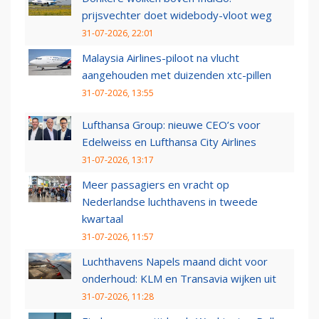
prijsvechter doet widebody-vloot weg
31-07-2026, 22:01
Malaysia Airlines-piloot na vlucht
aangehouden met duizenden xtc-pillen
31-07-2026, 13:55
Lufthansa Group: nieuwe CEO’s voor
Edelweiss en Lufthansa City Airlines
31-07-2026, 13:17
Meer passagiers en vracht op
Nederlandse luchthavens in tweede
kwartaal
31-07-2026, 11:57
Luchthavens Napels maand dicht voor
onderhoud: KLM en Transavia wijken uit
31-07-2026, 11:28