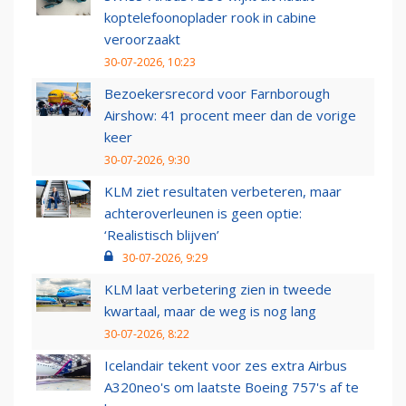
koptelefoonoplader rook in cabine
veroorzaakt
30-07-2026, 10:23
Bezoekersrecord voor Farnborough
Airshow: 41 procent meer dan de vorige
keer
30-07-2026, 9:30
KLM ziet resultaten verbeteren, maar
achteroverleunen is geen optie:
‘Realistisch blijven’
30-07-2026, 9:29
KLM laat verbetering zien in tweede
kwartaal, maar de weg is nog lang
30-07-2026, 8:22
Icelandair tekent voor zes extra Airbus
A320neo's om laatste Boeing 757's af te