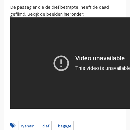
De passagier die de dief betrapte, heeft de daad
gefilmd. Bekijk de beelden hieronder:
ryanair
dief
bagage