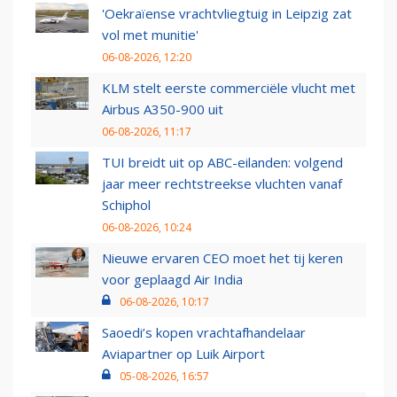
'Oekraïense vrachtvliegtuig in Leipzig zat
vol met munitie'
06-08-2026, 12:20
KLM stelt eerste commerciële vlucht met
Airbus A350-900 uit
06-08-2026, 11:17
TUI breidt uit op ABC-eilanden: volgend
jaar meer rechtstreekse vluchten vanaf
Schiphol
06-08-2026, 10:24
Nieuwe ervaren CEO moet het tij keren
voor geplaagd Air India
06-08-2026, 10:17
Saoedi’s kopen vrachtafhandelaar
Aviapartner op Luik Airport
05-08-2026, 16:57