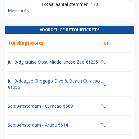
Totaal aantal stemmen: 170
Meer polls
VOORDELIGE RETOURTICKETS
TUI vliegtickets
TUI
Jul: 8-dg cruise Oost Middellandse Zee €1235
TUI
Jul: 9-daagse Chogogo Dive & Beach Curacao
TUI
€1056
Sep: Amsterdam - Curacao €569
TUI
Sep: Amsterdam - Aruba €614
TUI