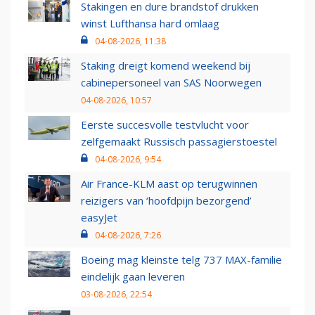
Stakingen en dure brandstof drukken
winst Lufthansa hard omlaag
04-08-2026, 11:38
Staking dreigt komend weekend bij
cabinepersoneel van SAS Noorwegen
04-08-2026, 10:57
Eerste succesvolle testvlucht voor
zelfgemaakt Russisch passagierstoestel
04-08-2026, 9:54
Air France-KLM aast op terugwinnen
reizigers van ‘hoofdpijn bezorgend’
easyJet
04-08-2026, 7:26
Boeing mag kleinste telg 737 MAX-familie
eindelijk gaan leveren
03-08-2026, 22:54