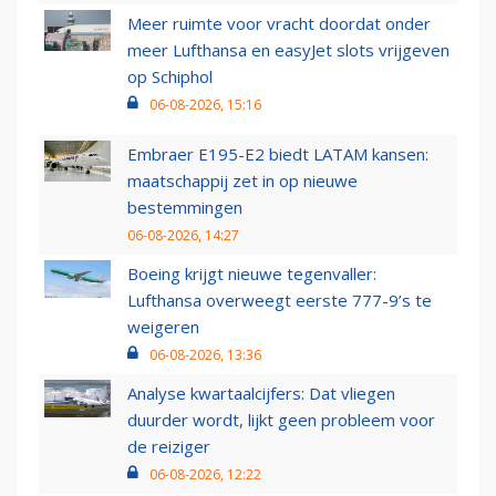
Meer ruimte voor vracht doordat onder
meer Lufthansa en easyJet slots vrijgeven
op Schiphol
06-08-2026, 15:16
Embraer E195-E2 biedt LATAM kansen:
maatschappij zet in op nieuwe
bestemmingen
06-08-2026, 14:27
Boeing krijgt nieuwe tegenvaller:
Lufthansa overweegt eerste 777-9’s te
weigeren
06-08-2026, 13:36
Analyse kwartaalcijfers: Dat vliegen
duurder wordt, lijkt geen probleem voor
de reiziger
06-08-2026, 12:22