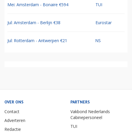
Mei: Amsterdam - Bonaire €594
TUI
Jul: Amsterdam - Berlijn €38
Eurostar
Jul: Rotterdam - Antwerpen €21
NS
OVER ONS
PARTNERS
Contact
Vakbond Nederlands
Cabinepersoneel
Adverteren
TUI
Redactie