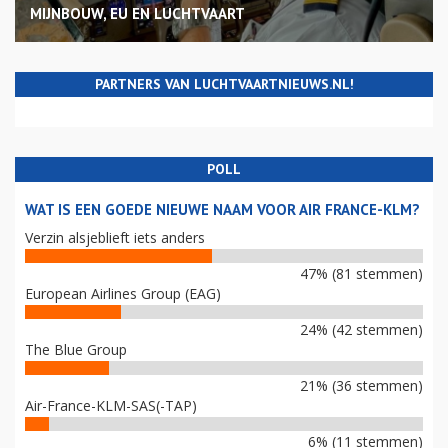
MIJNBOUW, EU EN LUCHTVAART
PARTNERS VAN LUCHTVAARTNIEUWS.NL!
POLL
WAT IS EEN GOEDE NIEUWE NAAM VOOR AIR FRANCE-KLM?
Verzin alsjeblieft iets anders
47% (81 stemmen)
European Airlines Group (EAG)
24% (42 stemmen)
The Blue Group
21% (36 stemmen)
Air-France-KLM-SAS(-TAP)
6% (11 stemmen)