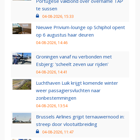
Portugese vakbond over overname TAP
te sussen
04-08-2026, 15:33
Nieuwe Privium-lounge op Schiphol opent
op 6 augustus haar deuren
04-08-2026, 14:46
Groningen vanaf nu verbonden met
Esbjerg: 'scheelt zeven uur rijden'
04-08-2026, 14:41
Luchthaven Luik krijgt komende winter
weer passagiersvluchten naar
zonbestemmingen
04-08-2026, 13:54
Brussels Airlines grijpt ternauwernood in:
streep door vlootuitbreiding
04-08-2026, 11:47