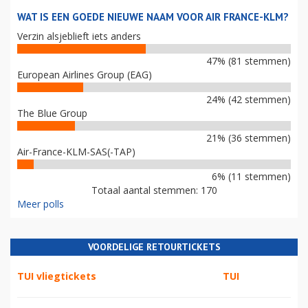
WAT IS EEN GOEDE NIEUWE NAAM VOOR AIR FRANCE-KLM?
Verzin alsjeblieft iets anders
47% (81 stemmen)
European Airlines Group (EAG)
24% (42 stemmen)
The Blue Group
21% (36 stemmen)
Air-France-KLM-SAS(-TAP)
6% (11 stemmen)
Totaal aantal stemmen: 170
Meer polls
VOORDELIGE RETOURTICKETS
TUI vliegtickets
TUI