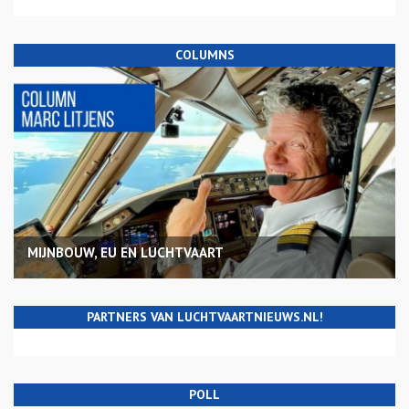
COLUMNS
MIJNBOUW, EU EN LUCHTVAART
PARTNERS VAN LUCHTVAARTNIEUWS.NL!
POLL