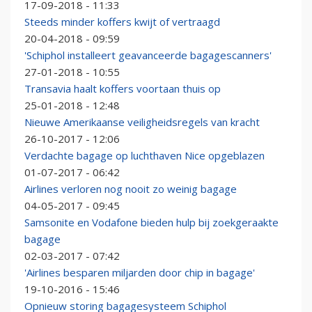
17-09-2018 - 11:33
Steeds minder koffers kwijt of vertraagd
20-04-2018 - 09:59
'Schiphol installeert geavanceerde bagagescanners'
27-01-2018 - 10:55
Transavia haalt koffers voortaan thuis op
25-01-2018 - 12:48
Nieuwe Amerikaanse veiligheidsregels van kracht
26-10-2017 - 12:06
Verdachte bagage op luchthaven Nice opgeblazen
01-07-2017 - 06:42
Airlines verloren nog nooit zo weinig bagage
04-05-2017 - 09:45
Samsonite en Vodafone bieden hulp bij zoekgeraakte
bagage
02-03-2017 - 07:42
'Airlines besparen miljarden door chip in bagage'
19-10-2016 - 15:46
Opnieuw storing bagagesysteem Schiphol