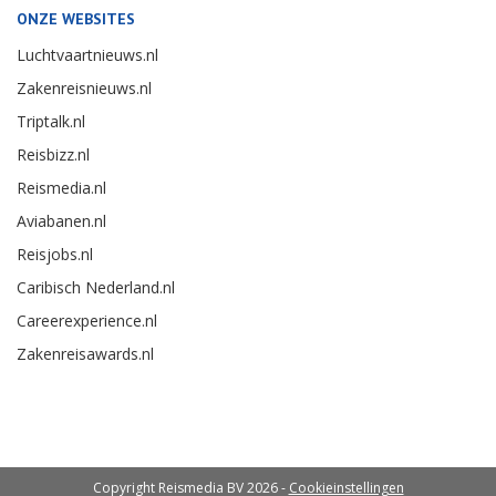
ONZE WEBSITES
Luchtvaartnieuws.nl
Zakenreisnieuws.nl
Triptalk.nl
Reisbizz.nl
Reismedia.nl
Aviabanen.nl
Reisjobs.nl
Caribisch Nederland.nl
Careerexperience.nl
Zakenreisawards.nl
Copyright Reismedia BV 2026 -
Cookieinstellingen