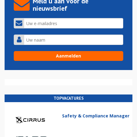
Meld u aan voor de
nieuwsbrief
TOPVACATURES
Safety & Compliance Manager