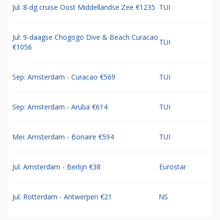
Jul: 8-dg cruise Oost Middellandse Zee €1235
TUI
Jul: 9-daagse Chogogo Dive & Beach Curacao
TUI
€1056
Sep: Amsterdam - Curacao €569
TUI
Sep: Amsterdam - Aruba €614
TUI
Mei: Amsterdam - Bonaire €594
TUI
Jul: Amsterdam - Berlijn €38
Eurostar
Jul: Rotterdam - Antwerpen €21
NS