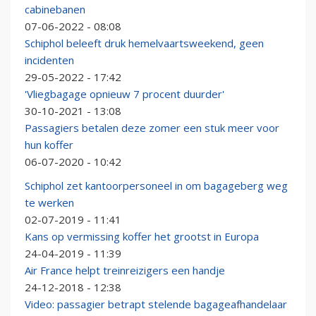
cabinebanen
07-06-2022 - 08:08
Schiphol beleeft druk hemelvaartsweekend, geen
incidenten
29-05-2022 - 17:42
'Vliegbagage opnieuw 7 procent duurder'
30-10-2021 - 13:08
Passagiers betalen deze zomer een stuk meer voor
hun koffer
06-07-2020 - 10:42
Schiphol zet kantoorpersoneel in om bagageberg weg
te werken
02-07-2019 - 11:41
Kans op vermissing koffer het grootst in Europa
24-04-2019 - 11:39
Air France helpt treinreizigers een handje
24-12-2018 - 12:38
Video: passagier betrapt stelende bagageafhandelaar