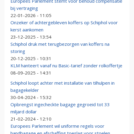
Europees Parlement stemt voor behoud compensatie
bij vertraging
22-01-2026 - 11:05
Onzeker of achtergebleven koffers op Schiphol voor
kerst aankomen
23-12-2025 - 13:54
Schiphol druk met terugbezorgen van koffers na
storing
20-12-2025 - 10:31
KLM hanteert vanaf nu Basic-tarief zonder rolkoffertje
08-09-2025 - 14:31
Schiphol loopt achter met installatie van tilhulpen in
bagagekelder
30-04-2024 - 15:32
Opbrengst ingecheckte bagage gegroeid tot 33
miljard dollar
21-02-2024 - 12:10
Europees Parlement wil uniforme regels voor
handbagage en afschaffing toeslag voor stoelen