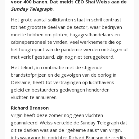
voor 400 banen. Dat meldt CEO Shai Weiss aan de
Sunday Telegraph
.
Het grote aantal sollicitanten staat in schril contrast
tot het grootste deel van de sector, waar bedrijven
moeite hebben om piloten, bagageafhandelaars en
cabinepersoneel te vinden. Veel werknemers die op
het hoogtepunt van de pandemie werden ontslagen of
met verlof gestuurd, zijn nog niet teruggekeerd.
Het tekort, in combinatie met de stijgende
brandstofprijzen en de gevolgen van de oorlog in
Oekraïne, heeft tot vertragingen op luchthavens
geleid en bestuurders gedwongen honderden
vluchten te annuleren.
Richard Branson
Virgin heeft deze zomer nog geen vluchten
geannuleerd. Weiss vertelde de Sunday Telegraph dat
dit te danken was aan de "geheime saus" van Virgin,
iets waarvoor hij oprichter Richard Branson de credits