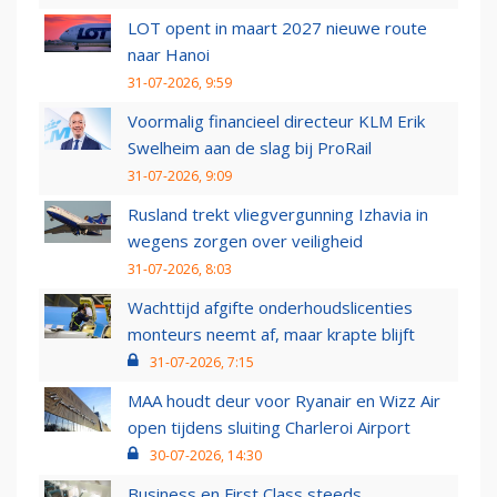
LOT opent in maart 2027 nieuwe route
naar Hanoi
31-07-2026, 9:59
Voormalig financieel directeur KLM Erik
Swelheim aan de slag bij ProRail
31-07-2026, 9:09
Rusland trekt vliegvergunning Izhavia in
wegens zorgen over veiligheid
31-07-2026, 8:03
Wachttijd afgifte onderhoudslicenties
monteurs neemt af, maar krapte blijft
31-07-2026, 7:15
MAA houdt deur voor Ryanair en Wizz Air
open tijdens sluiting Charleroi Airport
30-07-2026, 14:30
Business en First Class steeds