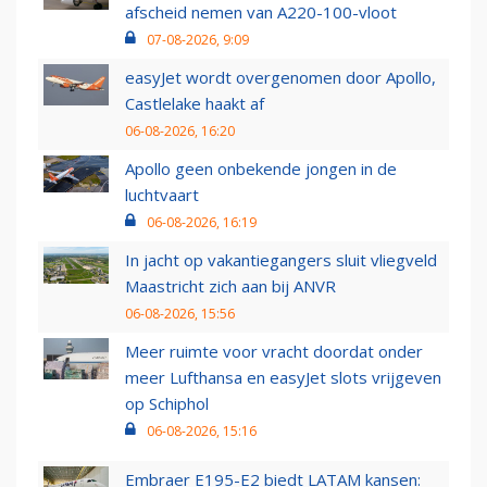
afscheid nemen van A220-100-vloot
07-08-2026, 9:09
easyJet wordt overgenomen door Apollo,
Castlelake haakt af
06-08-2026, 16:20
Apollo geen onbekende jongen in de
luchtvaart
06-08-2026, 16:19
In jacht op vakantiegangers sluit vliegveld
Maastricht zich aan bij ANVR
06-08-2026, 15:56
Meer ruimte voor vracht doordat onder
meer Lufthansa en easyJet slots vrijgeven
op Schiphol
06-08-2026, 15:16
Embraer E195-E2 biedt LATAM kansen: