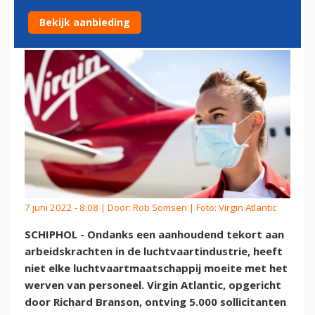
400 CABINEBANEN
Bekijk aanbieding
7 juni 2022 - 8:08 | Door:
Rob Somsen
| Foto: Virgin Atlantic
SCHIPHOL - Ondanks een aanhoudend tekort aan
arbeidskrachten in de luchtvaartindustrie, heeft
niet elke luchtvaartmaatschappij moeite met het
werven van personeel. Virgin Atlantic, opgericht
door Richard Branson, ontving 5.000 sollicitanten