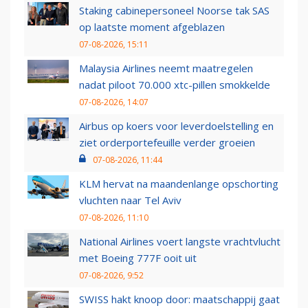
Staking cabinepersoneel Noorse tak SAS
op laatste moment afgeblazen
07-08-2026, 15:11
Malaysia Airlines neemt maatregelen
nadat piloot 70.000 xtc-pillen smokkelde
07-08-2026, 14:07
Airbus op koers voor leverdoelstelling en
ziet orderportefeuille verder groeien
07-08-2026, 11:44
KLM hervat na maandenlange opschorting
vluchten naar Tel Aviv
07-08-2026, 11:10
National Airlines voert langste vrachtvlucht
met Boeing 777F ooit uit
07-08-2026, 9:52
SWISS hakt knoop door: maatschappij gaat