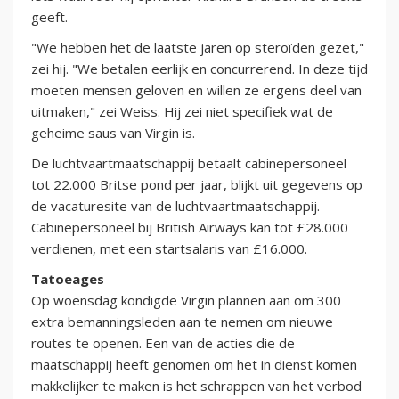
geeft.
"We hebben het de laatste jaren op steroïden gezet,"
zei hij. "We betalen eerlijk en concurrerend. In deze tijd
moeten mensen geloven en willen ze ergens deel van
uitmaken," zei Weiss. Hij zei niet specifiek wat de
geheime saus van Virgin is.
De luchtvaartmaatschappij betaalt cabinepersoneel
tot 22.000 Britse pond per jaar, blijkt uit gegevens op
de vacaturesite van de luchtvaartmaatschappij.
Cabinepersoneel bij British Airways kan tot £28.000
verdienen, met een startsalaris van £16.000.
Tatoeages
Op woensdag kondigde Virgin plannen aan om 300
extra bemanningsleden aan te nemen om nieuwe
routes te openen. Een van de acties die de
maatschappij heeft genomen om het in dienst komen
makkelijker te maken is het schrappen van het verbod