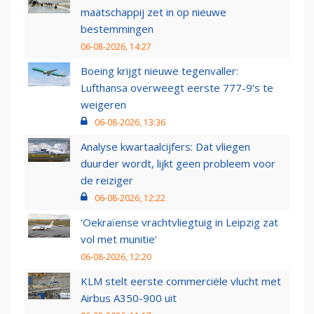
maatschappij zet in op nieuwe
bestemmingen
06-08-2026, 14:27
Boeing krijgt nieuwe tegenvaller:
Lufthansa overweegt eerste 777-9’s te
weigeren
06-08-2026, 13:36
Analyse kwartaalcijfers: Dat vliegen
duurder wordt, lijkt geen probleem voor
de reiziger
06-08-2026, 12:22
'Oekraïense vrachtvliegtuig in Leipzig zat
vol met munitie'
06-08-2026, 12:20
KLM stelt eerste commerciële vlucht met
Airbus A350-900 uit