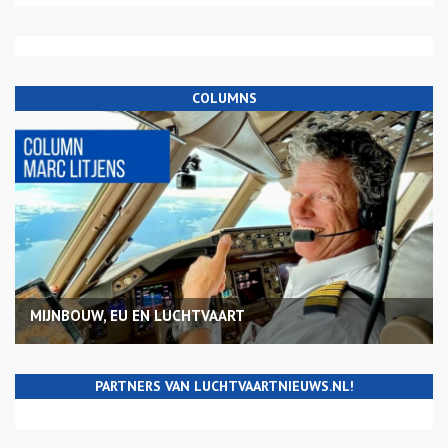
COLUMNS
MIJNBOUW, EU EN LUCHTVAART
PARTNERS VAN LUCHTVAARTNIEUWS.NL!