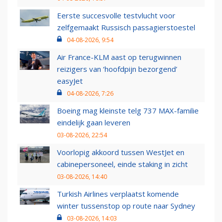
Eerste succesvolle testvlucht voor
zelfgemaakt Russisch passagierstoestel
04-08-2026, 9:54
Air France-KLM aast op terugwinnen
reizigers van ‘hoofdpijn bezorgend’
easyJet
04-08-2026, 7:26
Boeing mag kleinste telg 737 MAX-familie
eindelijk gaan leveren
03-08-2026, 22:54
Voorlopig akkoord tussen WestJet en
cabinepersoneel, einde staking in zicht
03-08-2026, 14:40
Turkish Airlines verplaatst komende
winter tussenstop op route naar Sydney
03-08-2026, 14:03