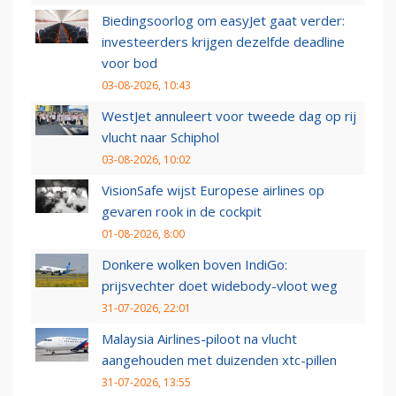
Biedingsoorlog om easyJet gaat verder:
investeerders krijgen dezelfde deadline
voor bod
03-08-2026, 10:43
WestJet annuleert voor tweede dag op rij
vlucht naar Schiphol
03-08-2026, 10:02
VisionSafe wijst Europese airlines op
gevaren rook in de cockpit
01-08-2026, 8:00
Donkere wolken boven IndiGo:
prijsvechter doet widebody-vloot weg
31-07-2026, 22:01
Malaysia Airlines-piloot na vlucht
aangehouden met duizenden xtc-pillen
31-07-2026, 13:55