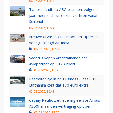
06-08-2026, 11:17
TUI breidt uit op ABC-eilanden: volgend
jaar meer rechtstreekse vluchten vanaf
Schiphol
06-08-2026, 10:24
Nieuwe ervaren CEO moet het tij keren
voor geplaagd Air India
06-08-2026, 10:17
Saoedi’s kopen vrachtafhandelaar
Aviapartner op Luik Airport
05-08-2026, 16:57
Raamstoeltje in de Business Class? Bij
Lufthansa kost dat 170 euro extra
05-08-2026, 16:41
Cathay Pacific ziet levering eerste Airbus
A350F maanden vertraging oplopen
05-08-2026, 15:25