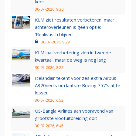
keer
30-07-2026, 9:30
KLM ziet resultaten verbeteren, maar
achteroverleunen is geen optie:
‘Realistisch blijven’
30-07-2026, 9:29
KLM laat verbetering zien in tweede
kwartaal, maar de weg is nog lang
30-07-2026, 8:22
Icelandair tekent voor zes extra Airbus
A320neo's om laatste Boeing 757's af te
lossen
30-07-2026, 6:52
US-Bangla Airlines aan vooravond van
grootste vlootuitbreiding ooit
30-07-2026, 6:45