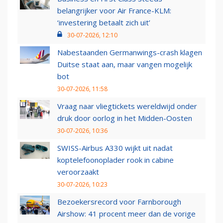
belangrijker voor Air France-KLM:
‘investering betaalt zich uit’
30-07-2026, 12:10
Nabestaanden Germanwings-crash klagen
Duitse staat aan, maar vangen mogelijk
bot
30-07-2026, 11:58
Vraag naar vliegtickets wereldwijd onder
druk door oorlog in het Midden-Oosten
30-07-2026, 10:36
SWISS-Airbus A330 wijkt uit nadat
koptelefoonoplader rook in cabine
veroorzaakt
30-07-2026, 10:23
Bezoekersrecord voor Farnborough
Airshow: 41 procent meer dan de vorige