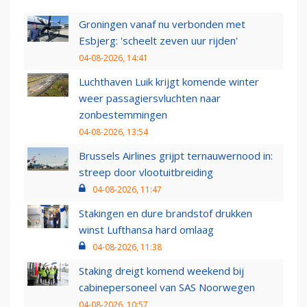
Groningen vanaf nu verbonden met
Esbjerg: 'scheelt zeven uur rijden'
04-08-2026, 14:41
Luchthaven Luik krijgt komende winter
weer passagiersvluchten naar
zonbestemmingen
04-08-2026, 13:54
Brussels Airlines grijpt ternauwernood in:
streep door vlootuitbreiding
04-08-2026, 11:47
Stakingen en dure brandstof drukken
winst Lufthansa hard omlaag
04-08-2026, 11:38
Staking dreigt komend weekend bij
cabinepersoneel van SAS Noorwegen
04-08-2026, 10:57