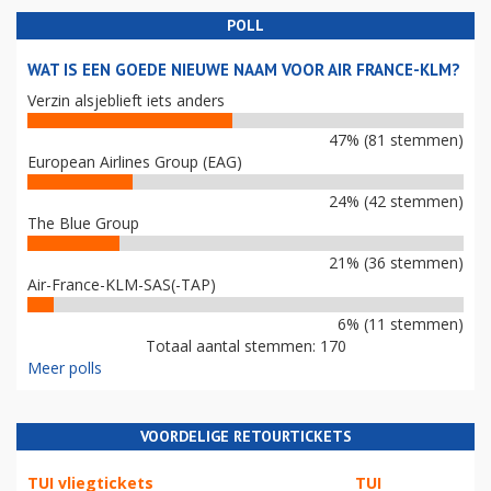
POLL
WAT IS EEN GOEDE NIEUWE NAAM VOOR AIR FRANCE-KLM?
Verzin alsjeblieft iets anders
47% (81 stemmen)
European Airlines Group (EAG)
24% (42 stemmen)
The Blue Group
21% (36 stemmen)
Air-France-KLM-SAS(-TAP)
6% (11 stemmen)
Totaal aantal stemmen: 170
Meer polls
VOORDELIGE RETOURTICKETS
TUI vliegtickets
TUI