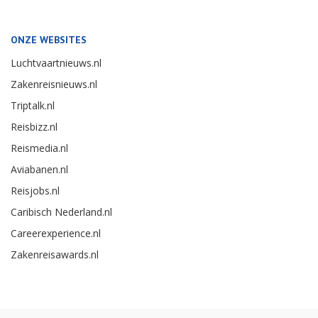
ONZE WEBSITES
Luchtvaartnieuws.nl
Zakenreisnieuws.nl
Triptalk.nl
Reisbizz.nl
Reismedia.nl
Aviabanen.nl
Reisjobs.nl
Caribisch Nederland.nl
Careerexperience.nl
Zakenreisawards.nl