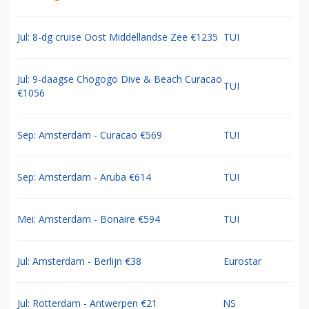
Jul: 8-dg cruise Oost Middellandse Zee €1235
TUI
Jul: 9-daagse Chogogo Dive & Beach Curacao
TUI
€1056
Sep: Amsterdam - Curacao €569
TUI
Sep: Amsterdam - Aruba €614
TUI
Mei: Amsterdam - Bonaire €594
TUI
Jul: Amsterdam - Berlijn €38
Eurostar
Jul: Rotterdam - Antwerpen €21
NS