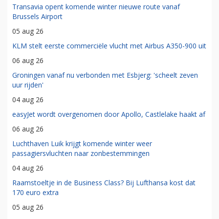
Transavia opent komende winter nieuwe route vanaf
Brussels Airport
05 aug 26
KLM stelt eerste commerciële vlucht met Airbus A350-900 uit
06 aug 26
Groningen vanaf nu verbonden met Esbjerg: 'scheelt zeven
uur rijden'
04 aug 26
easyJet wordt overgenomen door Apollo, Castlelake haakt af
06 aug 26
Luchthaven Luik krijgt komende winter weer
passagiersvluchten naar zonbestemmingen
04 aug 26
Raamstoeltje in de Business Class? Bij Lufthansa kost dat
170 euro extra
05 aug 26