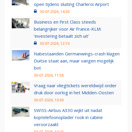
open tijdens sluiting Charleroi Airport
30-07-2026, 14:30
Business en First Class steeds
belangrijker voor Air France-KLM:
‘investering betaalt zich uit’
30-07-2026, 12:10
Nabestaanden Germanwings-crash klagen
Duitse staat aan, maar vangen mogelijk
bot
30-07-2026, 11:58
Vraag naar vliegtickets wereldwijd onder
druk door oorlog in het Midden-Oosten
30-07-2026, 10:36
SWISS-Airbus A330 wijkt uit nadat
koptelefoonoplader rook in cabine
veroorzaakt
30-07-2026, 10:23