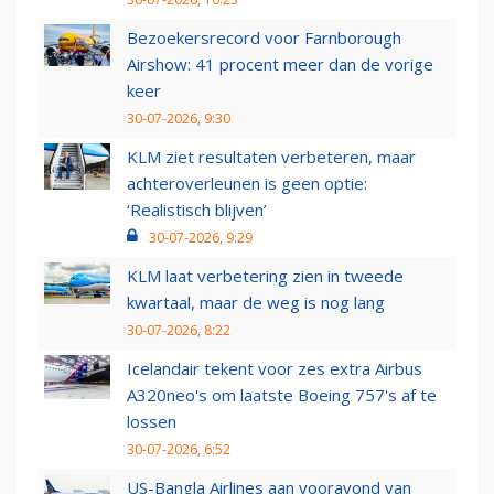
Bezoekersrecord voor Farnborough
Airshow: 41 procent meer dan de vorige
keer
30-07-2026, 9:30
KLM ziet resultaten verbeteren, maar
achteroverleunen is geen optie:
‘Realistisch blijven’
30-07-2026, 9:29
KLM laat verbetering zien in tweede
kwartaal, maar de weg is nog lang
30-07-2026, 8:22
Icelandair tekent voor zes extra Airbus
A320neo's om laatste Boeing 757's af te
lossen
30-07-2026, 6:52
US-Bangla Airlines aan vooravond van