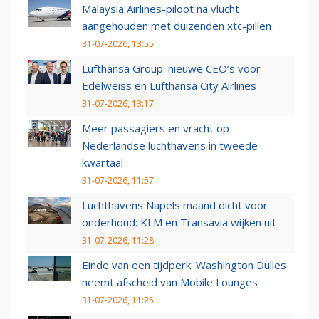
Malaysia Airlines-piloot na vlucht
aangehouden met duizenden xtc-pillen
31-07-2026, 13:55
Lufthansa Group: nieuwe CEO’s voor
Edelweiss en Lufthansa City Airlines
31-07-2026, 13:17
Meer passagiers en vracht op
Nederlandse luchthavens in tweede
kwartaal
31-07-2026, 11:57
Luchthavens Napels maand dicht voor
onderhoud: KLM en Transavia wijken uit
31-07-2026, 11:28
Einde van een tijdperk: Washington Dulles
neemt afscheid van Mobile Lounges
31-07-2026, 11:25