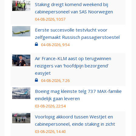
Staking dreigt komend weekend bij
cabinepersoneel van SAS Noorwegen
04-08-2026, 10:57
Eerste succesvolle testvlucht voor
zelfgemaakt Russisch passagierstoestel
04-08-2026, 9:54
Air France-KLM aast op terugwinnen
reizigers van ‘hoofdpijn bezorgend’
easyJet
04-08-2026, 7:26
Boeing mag kleinste telg 737 MAX-familie
eindelijk gaan leveren
03-08-2026, 22:54
Voorlopig akkoord tussen WestJet en
cabinepersoneel, einde staking in zicht
03-08-2026, 14:40