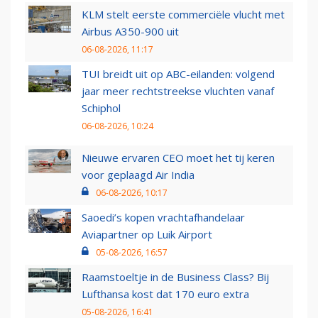
KLM stelt eerste commerciële vlucht met
Airbus A350-900 uit
06-08-2026, 11:17
TUI breidt uit op ABC-eilanden: volgend
jaar meer rechtstreekse vluchten vanaf
Schiphol
06-08-2026, 10:24
Nieuwe ervaren CEO moet het tij keren
voor geplaagd Air India
06-08-2026, 10:17
Saoedi’s kopen vrachtafhandelaar
Aviapartner op Luik Airport
05-08-2026, 16:57
Raamstoeltje in de Business Class? Bij
Lufthansa kost dat 170 euro extra
05-08-2026, 16:41