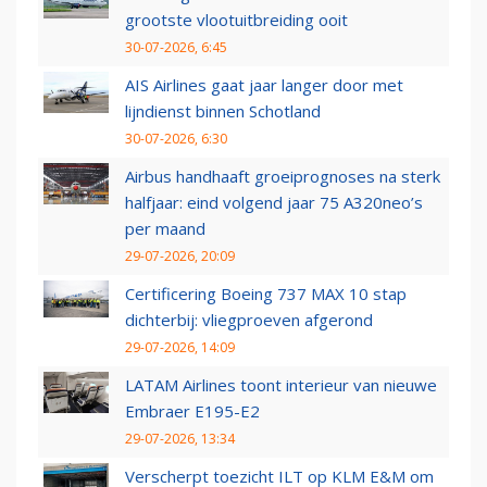
grootste vlootuitbreiding ooit
30-07-2026, 6:45
AIS Airlines gaat jaar langer door met
lijndienst binnen Schotland
30-07-2026, 6:30
Airbus handhaaft groeiprognoses na sterk
halfjaar: eind volgend jaar 75 A320neo’s
per maand
29-07-2026, 20:09
Certificering Boeing 737 MAX 10 stap
dichterbij: vliegproeven afgerond
29-07-2026, 14:09
LATAM Airlines toont interieur van nieuwe
Embraer E195-E2
29-07-2026, 13:34
Verscherpt toezicht ILT op KLM E&M om