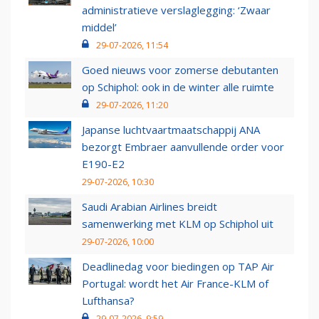
administratieve verslaglegging: ‘Zwaar
middel’
29-07-2026, 11:54
Goed nieuws voor zomerse debutanten
op Schiphol: ook in de winter alle ruimte
29-07-2026, 11:20
Japanse luchtvaartmaatschappij ANA
bezorgt Embraer aanvullende order voor
E190-E2
29-07-2026, 10:30
Saudi Arabian Airlines breidt
samenwerking met KLM op Schiphol uit
29-07-2026, 10:00
Deadlinedag voor biedingen op TAP Air
Portugal: wordt het Air France-KLM of
Lufthansa?
29-07-2026, 9:59