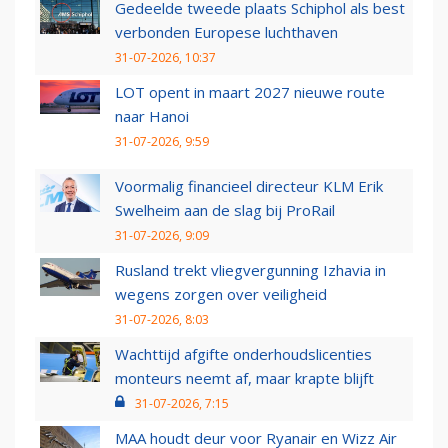
Gedeelde tweede plaats Schiphol als best
verbonden Europese luchthaven
31-07-2026, 10:37
LOT opent in maart 2027 nieuwe route
naar Hanoi
31-07-2026, 9:59
Voormalig financieel directeur KLM Erik
Swelheim aan de slag bij ProRail
31-07-2026, 9:09
Rusland trekt vliegvergunning Izhavia in
wegens zorgen over veiligheid
31-07-2026, 8:03
Wachttijd afgifte onderhoudslicenties
monteurs neemt af, maar krapte blijft
31-07-2026, 7:15
MAA houdt deur voor Ryanair en Wizz Air