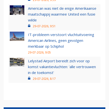
American was niet de enige Amerikaanse
maatschappij waarmee United een fusie
wilde
29-07-2026, 9:51
IT-probleem verstoort vluchtuitvoering
American Airlines, geen gevolgen
merkbaar op Schiphol
29-07-2026, 9:05
Lelystad Airport bereidt zich voor op
komst vakantievluchten: 'alle vertrouwen
in de toekomst'
29-07-2026, 8:17