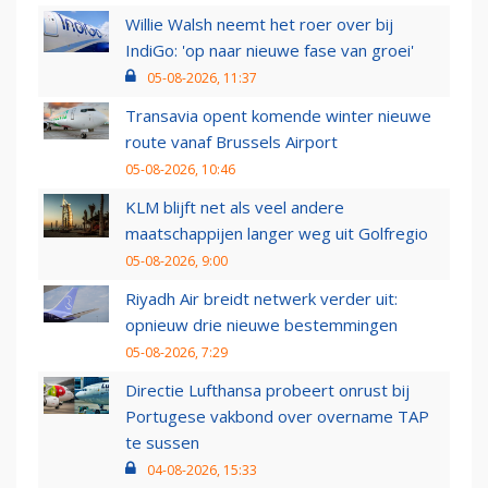
Willie Walsh neemt het roer over bij
IndiGo: 'op naar nieuwe fase van groei'
05-08-2026, 11:37
Transavia opent komende winter nieuwe
route vanaf Brussels Airport
05-08-2026, 10:46
KLM blijft net als veel andere
maatschappijen langer weg uit Golfregio
05-08-2026, 9:00
Riyadh Air breidt netwerk verder uit:
opnieuw drie nieuwe bestemmingen
05-08-2026, 7:29
Directie Lufthansa probeert onrust bij
Portugese vakbond over overname TAP
te sussen
04-08-2026, 15:33