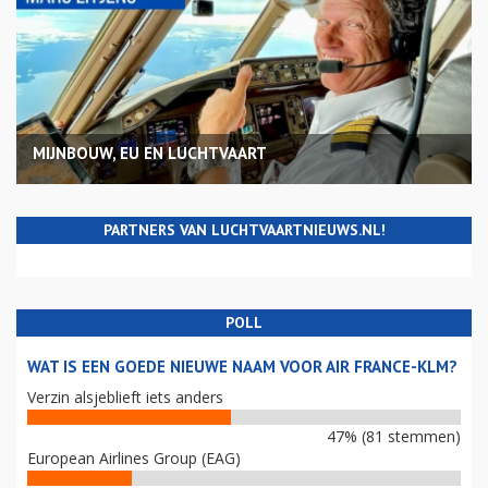
MIJNBOUW, EU EN LUCHTVAART
PARTNERS VAN LUCHTVAARTNIEUWS.NL!
POLL
WAT IS EEN GOEDE NIEUWE NAAM VOOR AIR FRANCE-KLM?
Verzin alsjeblieft iets anders
47% (81 stemmen)
European Airlines Group (EAG)