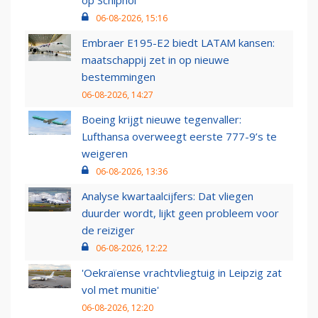
op Schiphol
06-08-2026, 15:16
Embraer E195-E2 biedt LATAM kansen:
maatschappij zet in op nieuwe
bestemmingen
06-08-2026, 14:27
Boeing krijgt nieuwe tegenvaller:
Lufthansa overweegt eerste 777-9’s te
weigeren
06-08-2026, 13:36
Analyse kwartaalcijfers: Dat vliegen
duurder wordt, lijkt geen probleem voor
de reiziger
06-08-2026, 12:22
'Oekraïense vrachtvliegtuig in Leipzig zat
vol met munitie'
06-08-2026, 12:20