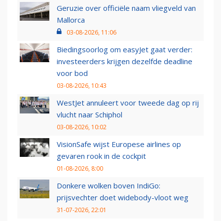
Geruzie over officiële naam vliegveld van
Mallorca
03-08-2026, 11:06
Biedingsoorlog om easyJet gaat verder:
investeerders krijgen dezelfde deadline
voor bod
03-08-2026, 10:43
WestJet annuleert voor tweede dag op rij
vlucht naar Schiphol
03-08-2026, 10:02
VisionSafe wijst Europese airlines op
gevaren rook in de cockpit
01-08-2026, 8:00
Donkere wolken boven IndiGo:
prijsvechter doet widebody-vloot weg
31-07-2026, 22:01