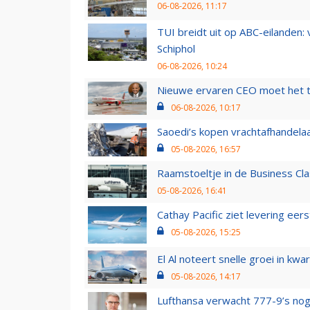
06-08-2026, 11:17
TUI breidt uit op ABC-eilanden:
Schiphol
06-08-2026, 10:24
Nieuwe ervaren CEO moet het ti
06-08-2026, 10:17
Saoedi’s kopen vrachtafhandelaa
05-08-2026, 16:57
Raamstoeltje in de Business Cla
05-08-2026, 16:41
Cathay Pacific ziet levering ee
05-08-2026, 15:25
El Al noteert snelle groei in k
05-08-2026, 14:17
Lufthansa verwacht 777-9’s nog