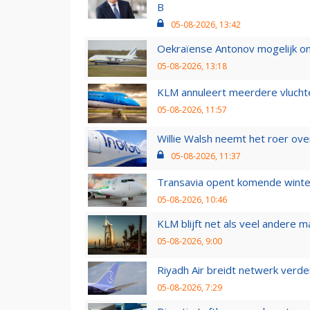
B
05-08-2026, 13:42
Oekraïense Antonov mogelijk on
05-08-2026, 13:18
KLM annuleert meerdere vluchte
05-08-2026, 11:57
Willie Walsh neemt het roer over
05-08-2026, 11:37
Transavia opent komende winter
05-08-2026, 10:46
KLM blijft net als veel andere m
05-08-2026, 9:00
Riyadh Air breidt netwerk verd
05-08-2026, 7:29