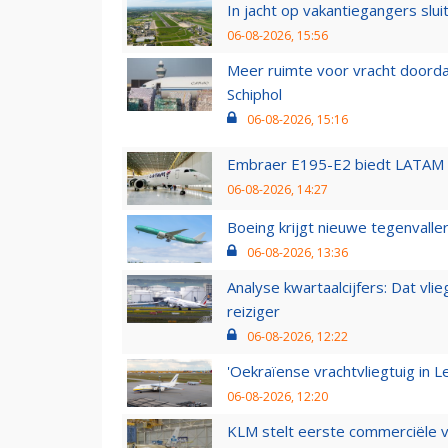
In jacht op vakantiegangers slui
06-08-2026, 15:56
Meer ruimte voor vracht doorda
Schiphol
06-08-2026, 15:16
Embraer E195-E2 biedt LATAM k
06-08-2026, 14:27
Boeing krijgt nieuwe tegenvall
06-08-2026, 13:36
Analyse kwartaalcijfers: Dat vl
reiziger
06-08-2026, 12:22
'Oekraïense vrachtvliegtuig in Le
06-08-2026, 12:20
KLM stelt eerste commerciële v