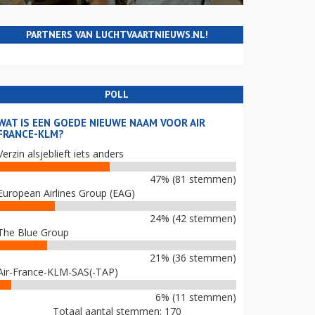
PARTNERS VAN LUCHTVAARTNIEUWS.NL!
POLL
WAT IS EEN GOEDE NIEUWE NAAM VOOR AIR
FRANCE-KLM?
Verzin alsjeblieft iets anders
47% (81 stemmen)
European Airlines Group (EAG)
24% (42 stemmen)
The Blue Group
21% (36 stemmen)
Air-France-KLM-SAS(-TAP)
6% (11 stemmen)
Totaal aantal stemmen: 170