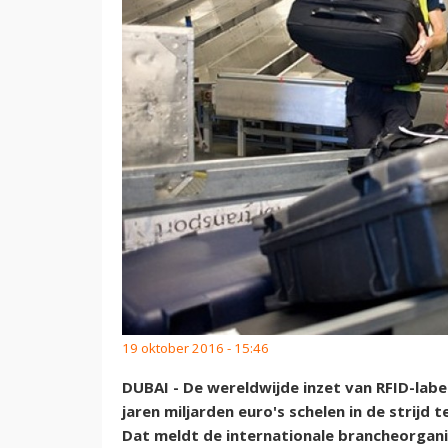
19 oktober 2016 - 15:46
DUBAI - De wereldwijde inzet van RFID-la
jaren miljarden euro's schelen in de strijd
Dat meldt de internationale brancheorgan