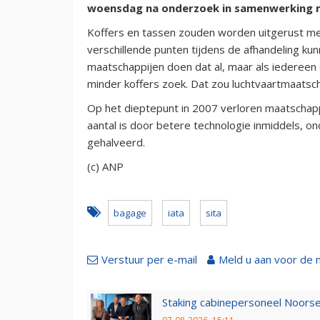
woensdag na onderzoek in samenwerking me
Koffers en tassen zouden worden uitgerust me
verschillende punten tijdens de afhandeling k
maatschappijen doen dat al, maar als iedereen
minder koffers zoek. Dat zou luchtvaartmaatsch
Op het dieptepunt in 2007 verloren maatschapp
aantal is door betere technologie inmiddels, o
gehalveerd.
(c) ANP
bagage
iata
sita
Verstuur per e-mail
Meld u aan voor de 
Staking cabinepersoneel Noorse