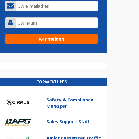
TOPVACATURES
Safety & Compliance
Manager
Sales Support Staff
Junior Passenger Traffic