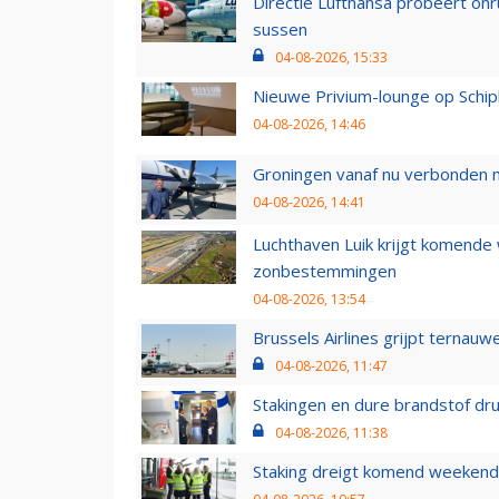
Directie Lufthansa probeert on
sussen
04-08-2026, 15:33
Nieuwe Privium-lounge op Schip
04-08-2026, 14:46
Groningen vanaf nu verbonden me
04-08-2026, 14:41
Luchthaven Luik krijgt komende
zonbestemmingen
04-08-2026, 13:54
Brussels Airlines grijpt ternauw
04-08-2026, 11:47
Stakingen en dure brandstof dr
04-08-2026, 11:38
Staking dreigt komend weekend