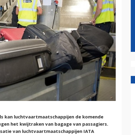
bels kan luchtvaartmaatschappijen de komende
 tegen het kwijtraken van bagage van passagiers.
isatie van luchtvaartmaatschappijen IATA