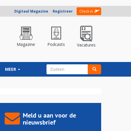
Digitaal Magazine
Registreer
Check in
Magazine
Podcasts
Vacatures
ZOEKVELD
MEER
Zoeken
Meld u aan voor de
nieuwsbrief