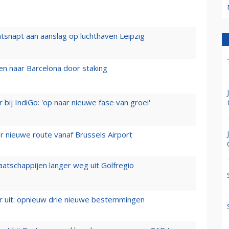
tsnapt aan aanslag op luchthaven Leipzig
n naar Barcelona door staking
 bij IndiGo: 'op naar nieuwe fase van groei'
 nieuwe route vanaf Brussels Airport
aatschappijen langer weg uit Golfregio
er uit: opnieuw drie nieuwe bestemmingen