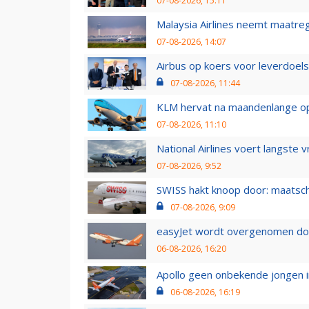
07-08-2026, 15:11
Malaysia Airlines neemt maatreg
07-08-2026, 14:07
Airbus op koers voor leverdoelst
07-08-2026, 11:44
KLM hervat na maandenlange ops
07-08-2026, 11:10
National Airlines voert langste 
07-08-2026, 9:52
SWISS hakt knoop door: maatsc
07-08-2026, 9:09
easyJet wordt overgenomen door
06-08-2026, 16:20
Apollo geen onbekende jongen i
06-08-2026, 16:19