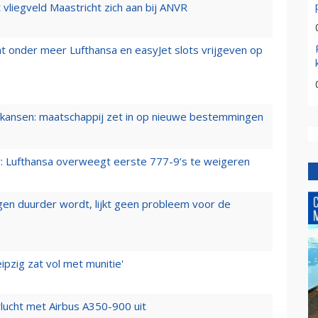
t vliegveld Maastricht zich aan bij ANVR
t onder meer Lufthansa en easyJet slots vrijgeven op
ansen: maatschappij zet in op nieuwe bestemmingen
er: Lufthansa overweegt eerste 777-9’s te weigeren
iegen duurder wordt, lijkt geen probleem voor de
ipzig zat vol met munitie'
lucht met Airbus A350-900 uit