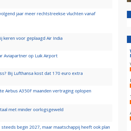
 volgend jaar meer rechtstreekse vluchten vanaf
j keren voor geplaagd Air India
r Aviapartner op Luik Airport
ss? Bij Lufthansa kost dat 170 euro extra
rste Airbus A350F maanden vertraging oplopen
wartaal met minder oorlogsgeweld
 steeds begin 2027, maar maatschappij heeft ook plan