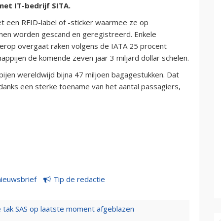
t IT-bedrijf SITA.
t een RFID-label of -sticker waarmee ze op
unnen worden gescand en geregistreerd. Enkele
 erop overgaat raken volgens de IATA 25 procent
appijen de komende zeven jaar 3 miljard dollar schelen.
ijen wereldwijd bijna 47 miljoen bagagestukken. Dat
ndanks een sterke toename van het aantal passagiers,
nieuwsbrief
Tip de redactie
 tak SAS op laatste moment afgeblazen