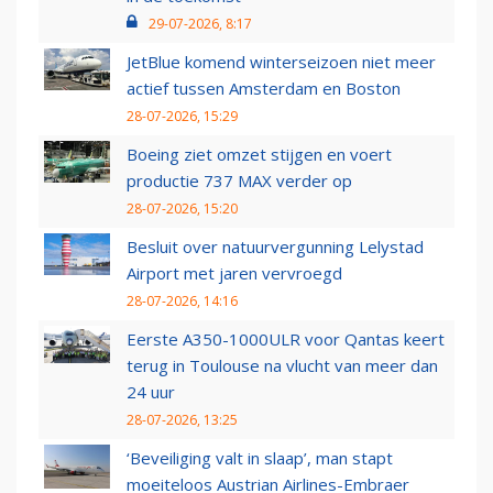
29-07-2026, 8:17
JetBlue komend winterseizoen niet meer
actief tussen Amsterdam en Boston
28-07-2026, 15:29
Boeing ziet omzet stijgen en voert
productie 737 MAX verder op
28-07-2026, 15:20
Besluit over natuurvergunning Lelystad
Airport met jaren vervroegd
28-07-2026, 14:16
Eerste A350-1000ULR voor Qantas keert
terug in Toulouse na vlucht van meer dan
24 uur
28-07-2026, 13:25
‘Beveiliging valt in slaap’, man stapt
moeiteloos Austrian Airlines-Embraer