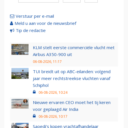
Verstuur per e-mail
Meld u aan voor de nieuwsbrief
Tip de redactie
KLM stelt eerste commerciële vlucht met
Airbus A350-900 uit
06-08-2026, 11:17
TUI breidt uit op ABC-eilanden: volgend
jaar meer rechtstreekse vluchten vanaf
Schiphol
06-08-2026, 10:24
Nieuwe ervaren CEO moet het tij keren
voor geplaagd Air India
06-08-2026, 10:17
Saoedi’s kopen vrachtafhandelaar