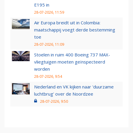
E195 in
28-07-2026, 11:59
Air Europa breidt uit in Colombia:
maatschappij voegt derde bestemming
toe
28-07-2026, 11:09
Stoelen in ruim 400 Boeing 737 MAX-
vliegtuigen moeten geïnspecteerd
worden
28-07-2026, 9:54
Nederland en VK kijken naar 'duurzame
luchtbrug' over de Noordzee
28-07-2026, 9:50