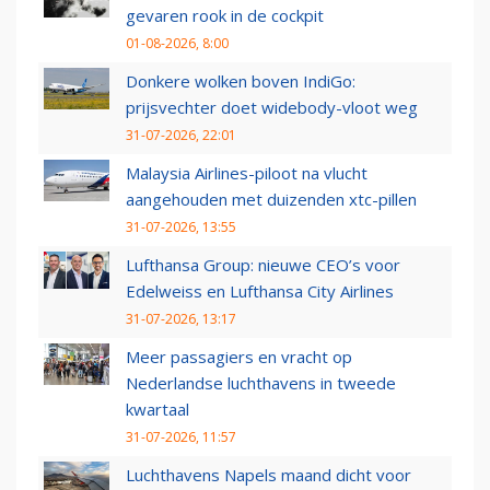
gevaren rook in de cockpit
01-08-2026, 8:00
Donkere wolken boven IndiGo:
prijsvechter doet widebody-vloot weg
31-07-2026, 22:01
Malaysia Airlines-piloot na vlucht
aangehouden met duizenden xtc-pillen
31-07-2026, 13:55
Lufthansa Group: nieuwe CEO’s voor
Edelweiss en Lufthansa City Airlines
31-07-2026, 13:17
Meer passagiers en vracht op
Nederlandse luchthavens in tweede
kwartaal
31-07-2026, 11:57
Luchthavens Napels maand dicht voor