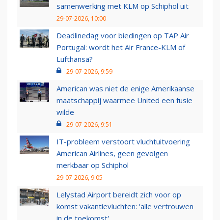
samenwerking met KLM op Schiphol uit
29-07-2026, 10:00
Deadlinedag voor biedingen op TAP Air
Portugal: wordt het Air France-KLM of
Lufthansa?
29-07-2026, 9:59
American was niet de enige Amerikaanse
maatschappij waarmee United een fusie
wilde
29-07-2026, 9:51
IT-probleem verstoort vluchtuitvoering
American Airlines, geen gevolgen
merkbaar op Schiphol
29-07-2026, 9:05
Lelystad Airport bereidt zich voor op
komst vakantievluchten: 'alle vertrouwen
in de toekomst'