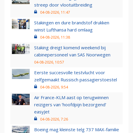
streep door vlootuitbreiding
04-08-2026, 11:47
Stakingen en dure brandstof drukken
winst Lufthansa hard omlaag
04-08-2026, 11:38
Staking dreigt komend weekend bij
cabinepersoneel van SAS Noorwegen
04-08-2026, 10:57
Eerste succesvolle testvlucht voor
zelfgemaakt Russisch passagierstoestel
04-08-2026, 9:54
Air France-KLM aast op terugwinnen
reizigers van ‘hoofdpijn bezorgend’
easyJet
04-08-2026, 7:26
Boeing mag kleinste telg 737 MAX-familie