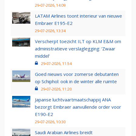
29-07-2026, 14:09
LATAM Airlines toont interieur van nieuwe
Embraer E195-E2
29-07-2026, 13:34
Verscherpt toezicht ILT op KLM E&M om
administratieve verslaglegging: ‘Zwaar
middel’
29-07-2026, 11:54
Goed nieuws voor zomerse debutanten
op Schiphol: ook in de winter alle ruimte
29-07-2026, 11:20
Japanse luchtvaartmaatschappij ANA
bezorgt Embraer aanvullende order voor
E190-E2
29-07-2026, 10:30
Saudi Arabian Airlines breidt