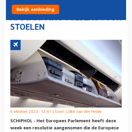
HANDBAGAGE EN
Bekijk aanbieding
AFSCHAFFING TOESLAG VOOR
STOELEN
6 oktober 2023 - 12:41 | Door:
Lolke van der Heide
SCHIPHOL - Het Europees Parlement heeft deze
week een resolutie aangenomen die de Europese