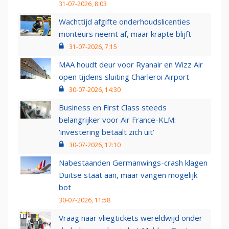
31-07-2026, 8:03
Wachttijd afgifte onderhoudslicenties
monteurs neemt af, maar krapte blijft
31-07-2026, 7:15
MAA houdt deur voor Ryanair en Wizz Air
open tijdens sluiting Charleroi Airport
30-07-2026, 14:30
Business en First Class steeds
belangrijker voor Air France-KLM:
‘investering betaalt zich uit’
30-07-2026, 12:10
Nabestaanden Germanwings-crash klagen
Duitse staat aan, maar vangen mogelijk
bot
30-07-2026, 11:58
Vraag naar vliegtickets wereldwijd onder