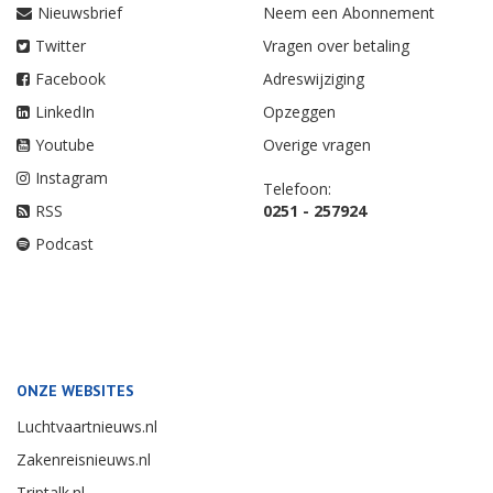
Nieuwsbrief
Neem een Abonnement
Twitter
Vragen over betaling
Facebook
Adreswijziging
LinkedIn
Opzeggen
Youtube
Overige vragen
Instagram
Telefoon:
RSS
0251 - 257924
Podcast
ONZE WEBSITES
Luchtvaartnieuws.nl
Zakenreisnieuws.nl
Triptalk.nl