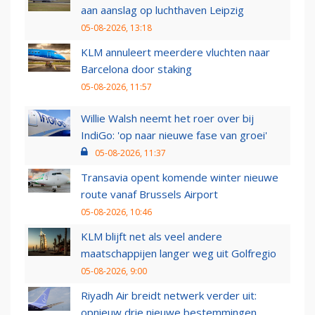
aan aanslag op luchthaven Leipzig
05-08-2026, 13:18
KLM annuleert meerdere vluchten naar
Barcelona door staking
05-08-2026, 11:57
Willie Walsh neemt het roer over bij
IndiGo: 'op naar nieuwe fase van groei'
05-08-2026, 11:37
Transavia opent komende winter nieuwe
route vanaf Brussels Airport
05-08-2026, 10:46
KLM blijft net als veel andere
maatschappijen langer weg uit Golfregio
05-08-2026, 9:00
Riyadh Air breidt netwerk verder uit:
opnieuw drie nieuwe bestemmingen