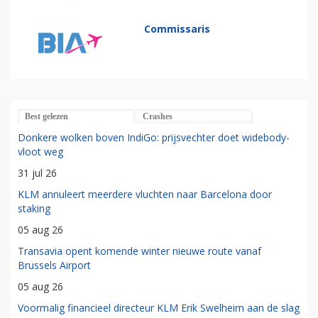
Commissaris
Best gelezen
Crashes
Donkere wolken boven IndiGo: prijsvechter doet widebody-
vloot weg
31 jul 26
KLM annuleert meerdere vluchten naar Barcelona door
staking
05 aug 26
Transavia opent komende winter nieuwe route vanaf
Brussels Airport
05 aug 26
Voormalig financieel directeur KLM Erik Swelheim aan de slag