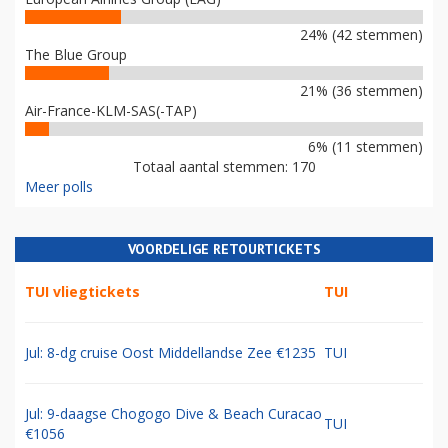
24% (42 stemmen)
The Blue Group
21% (36 stemmen)
Air-France-KLM-SAS(-TAP)
6% (11 stemmen)
Totaal aantal stemmen: 170
Meer polls
VOORDELIGE RETOURTICKETS
TUI vliegtickets
TUI
Jul: 8-dg cruise Oost Middellandse Zee €1235
TUI
Jul: 9-daagse Chogogo Dive & Beach Curacao
TUI
€1056