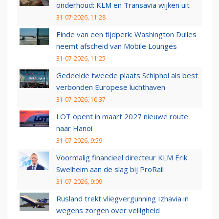
onderhoud: KLM en Transavia wijken uit
31-07-2026, 11:28
Einde van een tijdperk: Washington Dulles
neemt afscheid van Mobile Lounges
31-07-2026, 11:25
Gedeelde tweede plaats Schiphol als best
verbonden Europese luchthaven
31-07-2026, 10:37
LOT opent in maart 2027 nieuwe route
naar Hanoi
31-07-2026, 9:59
Voormalig financieel directeur KLM Erik
Swelheim aan de slag bij ProRail
31-07-2026, 9:09
Rusland trekt vliegvergunning Izhavia in
wegens zorgen over veiligheid