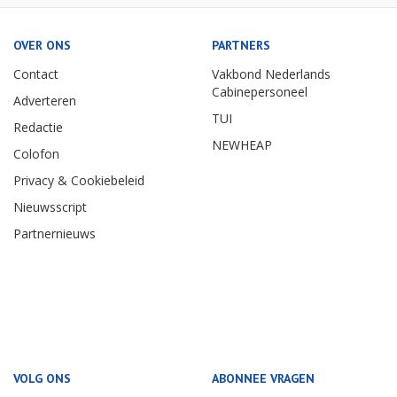
OVER ONS
PARTNERS
Contact
Vakbond Nederlands
Cabinepersoneel
Adverteren
TUI
Redactie
NEWHEAP
Colofon
Privacy & Cookiebeleid
Nieuwsscript
Partnernieuws
VOLG ONS
ABONNEE VRAGEN