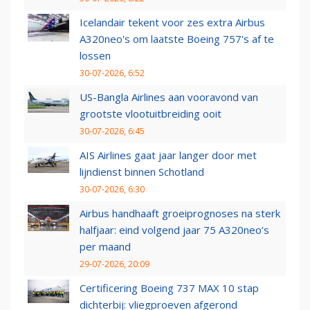
Icelandair tekent voor zes extra Airbus
A320neo's om laatste Boeing 757's af te
lossen
30-07-2026, 6:52
US-Bangla Airlines aan vooravond van
grootste vlootuitbreiding ooit
30-07-2026, 6:45
AIS Airlines gaat jaar langer door met
lijndienst binnen Schotland
30-07-2026, 6:30
Airbus handhaaft groeiprognoses na sterk
halfjaar: eind volgend jaar 75 A320neo’s
per maand
29-07-2026, 20:09
Certificering Boeing 737 MAX 10 stap
dichterbij: vliegproeven afgerond